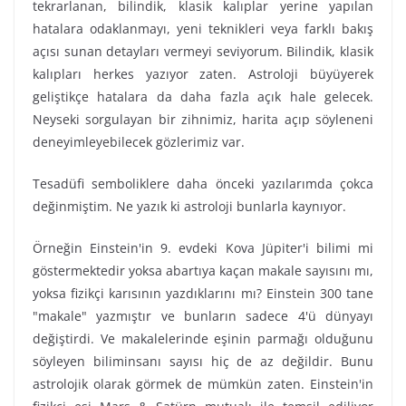
tekrarlanan, bilindik, klasik kalıplar yerine yapılan
hatalara odaklanmayı, yeni teknikleri veya farklı bakış
açısı sunan detayları vermeyi seviyorum. Bilindik, klasik
kalıpları herkes yazıyor zaten. Astroloji büyüyerek
geliştikçe hatalara da daha fazla açık hale gelecek.
Neyseki sorgulayan bir zihnimiz, harita açıp söyleneni
deneyimleyebilecek gözlerimiz var.
Tesadüfi semboliklere daha önceki yazılarımda çokca
değinmiştim. Ne yazık ki astroloji bunlarla kaynıyor.
Örneğin Einstein'in 9. evdeki Kova Jüpiter'i bilimi mi
göstermektedir yoksa abartıya kaçan makale sayısını mı,
yoksa fizikçi karısının yazdıklarını mı? Einstein 300 tane
"makale" yazmıştır ve bunların sadece 4'ü dünyayı
değiştirdi. Ve makalelerinde eşinin parmağı olduğunu
söyleyen biliminsanı sayısı hiç de az değildir. Bunu
astrolojik olarak görmek de mümkün zaten. Einstein'in