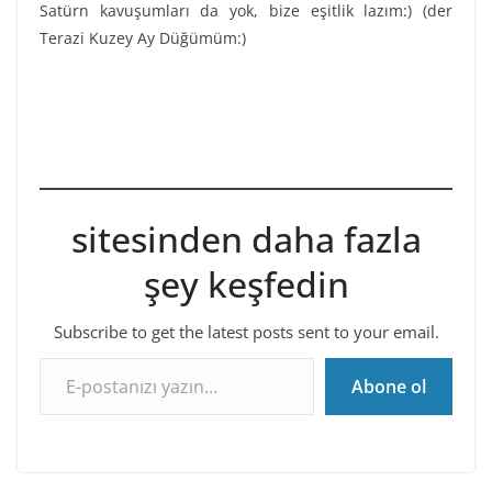
Satürn kavuşumları da yok, bize eşitlik lazım:) (der
Terazi Kuzey Ay Düğümüm:)
sitesinden daha fazla
şey keşfedin
Subscribe to get the latest posts sent to your email.
E-postanızı yazın…
Abone ol