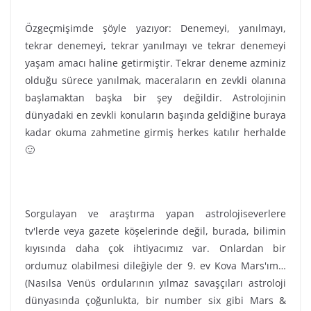
Özgeçmişimde şöyle yazıyor: Denemeyi, yanılmayı,
tekrar denemeyi, tekrar yanılmayı ve tekrar denemeyi
yaşam amacı haline getirmiştir. Tekrar deneme azminiz
olduğu sürece yanılmak, maceraların en zevkli olanına
başlamaktan başka bir şey değildir. Astrolojinin
dünyadaki en zevkli konuların başında geldiğine buraya
kadar okuma zahmetine girmiş herkes katılır herhalde
🙂
Sorgulayan ve araştırma yapan astrolojiseverlere
tv'lerde veya gazete köşelerinde değil, burada, bilimin
kıyısında daha çok ihtiyacımız var. Onlardan bir
ordumuz olabilmesi dileğiyle der 9. ev Kova Mars'ım…
(Nasılsa Venüs ordularının yılmaz savaşçıları astroloji
dünyasında çoğunlukta, bir number six gibi Mars &