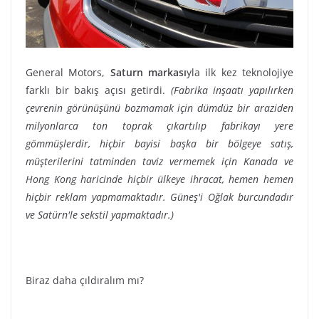
General Motors,
Saturn markası
yla ilk kez teknolojiye
farklı bir bakış açısı getirdi.
(Fabrika inşaatı yapılırken
çevrenin görünüşünü bozmamak için dümdüz bir araziden
milyonlarca ton toprak çıkartılıp fabrikayı yere
gömmüşlerdir, hiçbir bayisi başka bir bölgeye satış,
müşterilerini tatminden taviz vermemek için Kanada ve
Hong Kong haricinde hiçbir ülkeye ihracat, hemen hemen
hiçbir reklam yapmamaktadır. Güneş'i Oğlak burcundadır
ve Satürn'le sekstil yapmaktadır.)
Biraz daha çıldıralım mı?