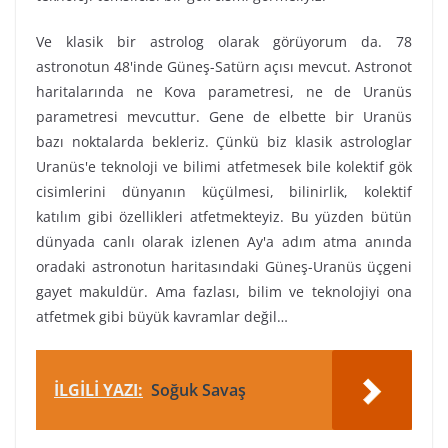
Ve klasik bir astrolog olarak görüyorum da. 78
astronotun 48'inde Güneş-Satürn açısı mevcut. Astronot
haritalarında ne Kova parametresi, ne de Uranüs
parametresi mevcuttur. Gene de elbette bir Uranüs
bazı noktalarda bekleriz. Çünkü biz klasik astrologlar
Uranüs'e teknoloji ve bilimi atfetmesek bile kolektif gök
cisimlerini dünyanın küçülmesi, bilinirlik, kolektif
katılım gibi özellikleri atfetmekteyiz. Bu yüzden bütün
dünyada canlı olarak izlenen Ay'a adım atma anında
oradaki astronotun haritasındaki Güneş-Uranüs üçgeni
gayet makuldür. Ama fazlası, bilim ve teknolojiyi ona
atfetmek gibi büyük kavramlar değil…
İLGİLİ YAZI:
Soğuk Savaş