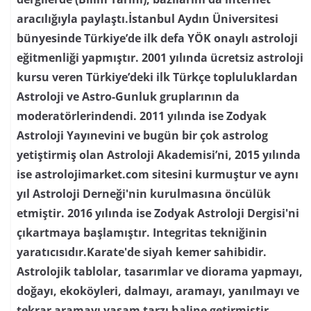
aracılığıyla paylaştı.İstanbul Aydın Üniversitesi
bünyesinde Türkiye’de ilk defa YÖK onaylı astroloji
eğitmenliği yapmıştır. 2001 yılında ücretsiz astroloji
kursu veren Türkiye’deki ilk Türkçe topluluklardan
Astroloji ve Astro-Gunluk gruplarının da
moderatörlerindendi. 2011 yılında ise Zodyak
Astroloji Yayınevini ve bugün bir çok astrolog
yetiştirmiş olan Astroloji Akademisi’ni, 2015 yılında
ise astrolojimarket.com sitesini kurmuştur ve aynı
yıl Astroloji Derneği'nin kurulmasına öncülük
etmiştir. 2016 yılında ise Zodyak Astroloji Dergisi'ni
çıkartmaya başlamıştır. Integritas tekniğinin
yaratıcısıdır.Karate'de siyah kemer sahibidir.
Astrolojik tablolar, tasarımlar ve diorama yapmayı,
doğayı, ekoköyleri, dalmayı, aramayı, yanılmayı ve
tekrar aramayı yaşam tarzı haline getirmiştir…