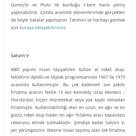
Güneş'le ve Pluto ile kurduğu t-kare bana yanlış
yaptırabilirdi. Çünkü acemilik dönemlerimde gerçekten
de böyle hatalar yapmıştım. Tahmini ve haritayı görmek
için
buraya tıklayabilirsiniz.
Saturn V
ABD yapımı insan taşıyabilen kullan at roket olup,
NASA'nın Apollo ve Skylab programlarında 1967 ile 1973
arasında kullanılmıştır. Bu çok kademeli sıvı yakıtlı
fırlatma aracını NASA 13 kez Kennedy Uzay Merkezi –
Florida'dan hiçbir mürettebat veya yük kaybı olmadan
fırlatmıştır. Kullanılabilirliği olan en uzun, en ağır ve en
güçlü roket olup halen en ağır fırlatma aracı kapasitesi
rekorunu elinde tutmaktadır. Şimdiye kadar Satürn V,
yer yörüngesinin ötesine insan taşımış olan tek fırlatma