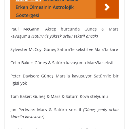
Erken Ölmesinin Astrolojik
Göstergesi
Paul McGann: Akrep burcunda Güneş & Mars
kavuşumu
(Satürn'le yüksek orblu sekstil ancak)
Sylvester McCoy: Güneş Satürn'le sekstil ve Mars'la kare
Colin Baker: Güneş & Satürn kavuşumu Mars'la sekstil
Peter Davison: Güneş Mars'la kavuşuyor Satürn'le bir
ilgisi yok
Tom Baker: Güneş & Mars & Satürn Kova stelyumu
Jon Pertwee: Mars & Satürn sekstil
(Güneş geniş orbla
Mars'la kavuşuyor)