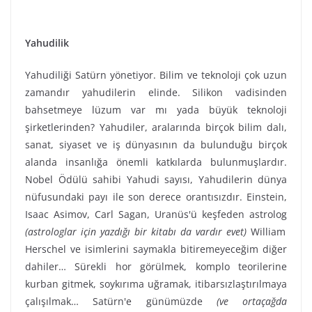
Yahudilik
Yahudiliği Satürn yönetiyor. Bilim ve teknoloji çok uzun
zamandır yahudilerin elinde. Silikon vadisinden
bahsetmeye lüzum var mı yada büyük teknoloji
şirketlerinden? Yahudiler, aralarında birçok bilim dalı,
sanat, siyaset ve iş dünyasının da bulunduğu birçok
alanda insanlığa önemli katkılarda bulunmuşlardır.
Nobel Ödülü sahibi Yahudi sayısı, Yahudilerin dünya
nüfusundaki payı ile son derece orantısızdır. Einstein,
Isaac Asimov, Carl Sagan, Uranüs'ü keşfeden astrolog
(astrologlar için yazdığı bir kitabı da vardır evet)
William
Herschel ve isimlerini saymakla bitiremeyeceğim diğer
dahiler… Sürekli hor görülmek, komplo teorilerine
kurban gitmek, soykırıma uğramak, itibarsızlaştırılmaya
çalışılmak… Satürn'e günümüzde
(ve ortaçağda