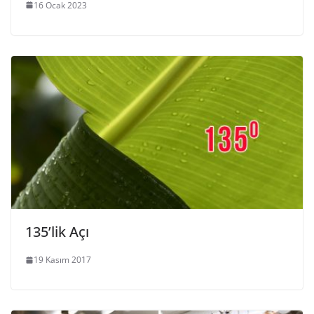
16 Ocak 2023
135’lik Açı
19 Kasım 2017