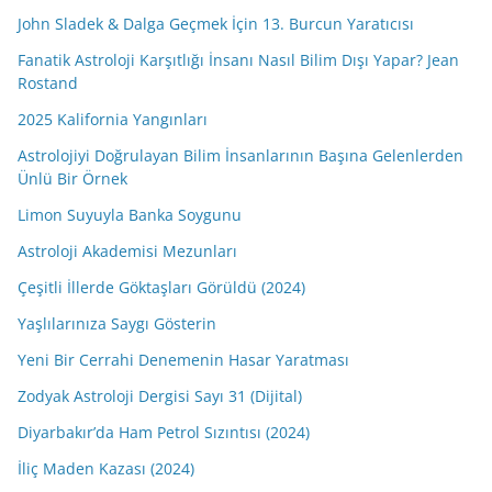
John Sladek & Dalga Geçmek İçin 13. Burcun Yaratıcısı
Fanatik Astroloji Karşıtlığı İnsanı Nasıl Bilim Dışı Yapar? Jean
Rostand
2025 Kalifornia Yangınları
Astrolojiyi Doğrulayan Bilim İnsanlarının Başına Gelenlerden
Ünlü Bir Örnek
Limon Suyuyla Banka Soygunu
Astroloji Akademisi Mezunları
Çeşitli İllerde Göktaşları Görüldü (2024)
Yaşlılarınıza Saygı Gösterin
Yeni Bir Cerrahi Denemenin Hasar Yaratması
Zodyak Astroloji Dergisi Sayı 31 (Dijital)
Diyarbakır’da Ham Petrol Sızıntısı (2024)
İliç Maden Kazası (2024)