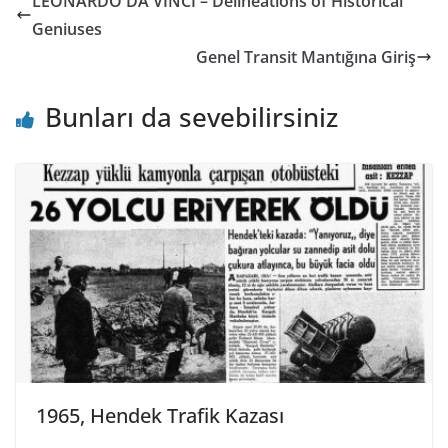
LEONARDO DA VINCI – Delineations of Historical
Geniuses
Genel Transit Mantığına Giriş
Bunları da sevebilirsiniz
1965, Hendek Trafik Kazası