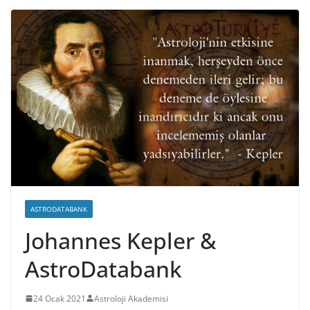
ASTRODATABANK
Johannes Kepler &
AstroDatabank
24 Ocak 2021
Astroloji Akademisi