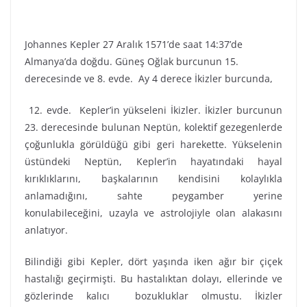
Johannes Kepler 27 Aralık 1571’de saat 14:37’de
Almanya’da doğdu. Güneş Oğlak burcunun 15.
derecesinde ve 8. evde. Ay 4 derece İkizler burcunda,
12. evde. Kepler’in yükseleni İkizler. İkizler burcunun
23. derecesinde bulunan Neptün, kolektif gezegenlerde
çoğunlukla görüldüğü gibi geri harekette. Yükselenin
üstündeki Neptün, Kepler’in hayatındaki hayal
kırıklıklarını, başkalarının kendisini kolaylıkla
anlamadığını, sahte peygamber yerine
konulabileceğini, uzayla ve astrolojiyle olan alakasını
anlatıyor.
Bilindiği gibi Kepler, dört yaşında iken ağır bir çiçek
hastalığı geçirmişti. Bu hastalıktan dolayı, ellerinde ve
gözlerinde kalıcı bozukluklar olmustu. İkizler