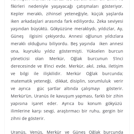
fikirleri nedeniyle yaşayacağı çatışmaları gösteriyor.
Kepler meraklı, zihinsel yeteneğiyle, küçük yaşlarda
iken arkadaşlari arasında fark ediliyordu. Zeka seviyesi
yaşından büyüktü. Gökyüzüne meraklıydı, yıldızlar, Ay,
Güneş ilgisini çekiyordu. Annesi oğlunun yıldızlara
meraklı olduğunu biliyordu. Beş yaşında iken annesi
ona, kuyruklu yıldız göstermişti. Yükselen burcun
yöneticisi olan Merkür, Oğlak burcunun 5’inci
derecesinde ve 8’inci evde. Merkür, akıl, zeka, iletişim
ve bilgi ile ilişkilidir. Merkür Oğlak burcunda;
matematik yeteneği, dikkat, disiplin, sorumluluk verir
ve ayrıca güc şartlar altında çalışmayı gösterir.
Merkür’ün, Uranüs ile kavuşum yapması, farklı bir zihin
yapısına işaret eder. Ayrıca bu konum gökyüzü
ilimlerine karşı sevgi, araştırmacı bir ruhu, gergin bir
zihni de gösterir.
Uranüs, Venüs, Merkür ve Güneş Oğlak burcunda