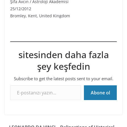
Şifa Avcın / Astroloji Akademisi
25/12/2012
Bromley, Kent, United Kingdom
sitesinden daha fazla
şey keşfedin
Subscribe to get the latest posts sent to your email.
E-postanızı yazın…
Abone ol