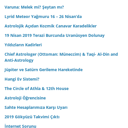
Varuna: Melek mi? Şeytan mı?
Lyrid Meteor Yağmuru 16 – 26 Nisan’da
Astrolojik Açıdan Kozmik Canavar Karadelikler
19 Nisan 2019 Terazi Burcunda Uranüsyen Dolunay
Yıldızların Kadirleri
Chief Astrologer (Ottoman: Müneccim) & Taqi- Al-Din and
Anti-Astrology
Jüpiter ve Satürn Gerileme Hareketinde
Hangi Ev Sistemi?
The Circle of Athla & 12th House
Astroloji Öğrencisine
Sahte Hesaplarımıza Karşı Uyarı
2019 Gökyüzü Takvimi Çıktı
İnternet Sorunu