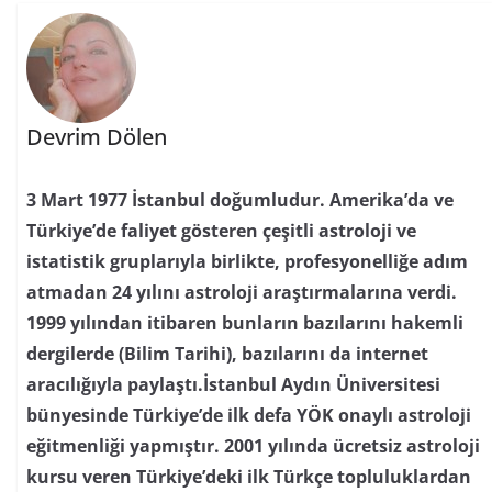
Devrim Dölen
3 Mart 1977 İstanbul doğumludur. Amerika’da ve
Türkiye’de faliyet gösteren çeşitli astroloji ve
istatistik gruplarıyla birlikte, profesyonelliğe adım
atmadan 24 yılını astroloji araştırmalarına verdi.
1999 yılından itibaren bunların bazılarını hakemli
dergilerde (Bilim Tarihi), bazılarını da internet
aracılığıyla paylaştı.İstanbul Aydın Üniversitesi
bünyesinde Türkiye’de ilk defa YÖK onaylı astroloji
eğitmenliği yapmıştır. 2001 yılında ücretsiz astroloji
kursu veren Türkiye’deki ilk Türkçe topluluklardan