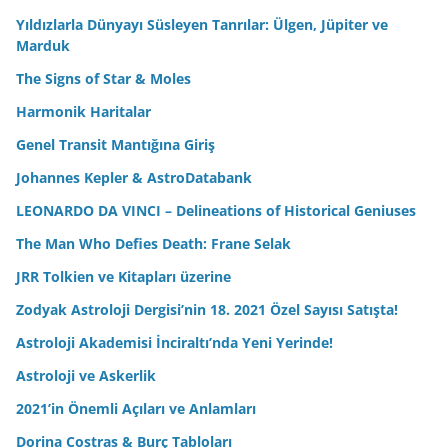
Yıldızlarla Dünyayı Süsleyen Tanrılar: Ülgen, Jüpiter ve
Marduk
The Signs of Star & Moles
Harmonik Haritalar
Genel Transit Mantığına Giriş
Johannes Kepler & AstroDatabank
LEONARDO DA VINCI – Delineations of Historical Geniuses
The Man Who Defies Death: Frane Selak
JRR Tolkien ve Kitapları üzerine
Zodyak Astroloji Dergisi’nin 18. 2021 Özel Sayısı Satışta!
Astroloji Akademisi İnciraltı’nda Yeni Yerinde!
Astroloji ve Askerlik
2021’in Önemli Açıları ve Anlamları
Dorina Costras & Burç Tabloları