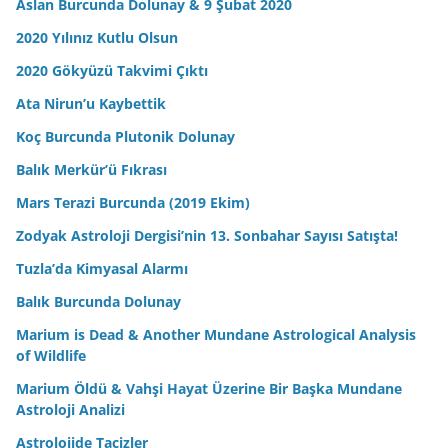
Aslan Burcunda Dolunay & 9 Şubat 2020
2020 Yılınız Kutlu Olsun
2020 Gökyüzü Takvimi Çıktı
Ata Nirun’u Kaybettik
Koç Burcunda Plutonik Dolunay
Balık Merkür’ü Fıkrası
Mars Terazi Burcunda (2019 Ekim)
Zodyak Astroloji Dergisi’nin 13. Sonbahar Sayısı Satışta!
Tuzla’da Kimyasal Alarmı
Balık Burcunda Dolunay
Marium is Dead & Another Mundane Astrological Analysis
of Wildlife
Marium Öldü & Vahşi Hayat Üzerine Bir Başka Mundane
Astroloji Analizi
Astrolojide Tacizler