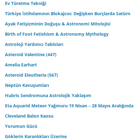
Ev Türetme Tekniği
Türkiye İstihdamının Blokajcısı: Değişken Burçlarda Satürn
Ayak Fetişizminin Doğuşu & Astronomi Mitolojisi
Birth of Foot Fetishism & Astronomy Mythology
Astroloji Yardımcı Tabloları
Asteroid Valentine (447)
Amelia Earhart
Asteroid Eleutheria (567)
Neptün Kavuşumları
Hubris Sendromuna Astrolojik Yaklaşım
Eta Aquarid Meteor Yağmuru 19 Nisan – 28 Mayıs Aralığında
Cleveland Balon Kaosu
Yorumun Gücü
Göklerin Karanlıkları Üzerine