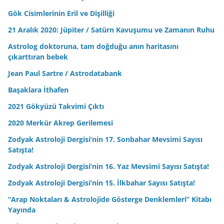
Gök Cisimlerinin Eril ve Dişilliği
21 Aralık 2020: Jüpiter / Satürn Kavuşumu ve Zamanın Ruhu
Astrolog doktoruna, tam doğduğu anın haritasını
çıkarttıran bebek
Jean Paul Sartre / Astrodatabank
Başaklara İthafen
2021 Gökyüzü Takvimi Çıktı
2020 Merkür Akrep Gerilemesi
Zodyak Astroloji Dergisi’nin 17. Sonbahar Mevsimi Sayısı
Satışta!
Zodyak Astroloji Dergisi’nin 16. Yaz Mevsimi Sayısı Satışta!
Zodyak Astroloji Dergisi’nin 15. İlkbahar Sayısı Satışta!
“Arap Noktaları & Astrolojide Gösterge Denklemleri” Kitabı
Yayında