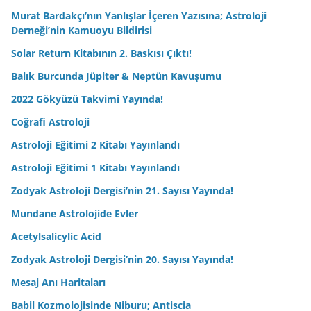
Murat Bardakçı’nın Yanlışlar İçeren Yazısına; Astroloji
Derneği’nin Kamuoyu Bildirisi
Solar Return Kitabının 2. Baskısı Çıktı!
Balık Burcunda Jüpiter & Neptün Kavuşumu
2022 Gökyüzü Takvimi Yayında!
Coğrafi Astroloji
Astroloji Eğitimi 2 Kitabı Yayınlandı
Astroloji Eğitimi 1 Kitabı Yayınlandı
Zodyak Astroloji Dergisi’nin 21. Sayısı Yayında!
Mundane Astrolojide Evler
Acetylsalicylic Acid
Zodyak Astroloji Dergisi’nin 20. Sayısı Yayında!
Mesaj Anı Haritaları
Babil Kozmolojisinde Niburu; Antiscia