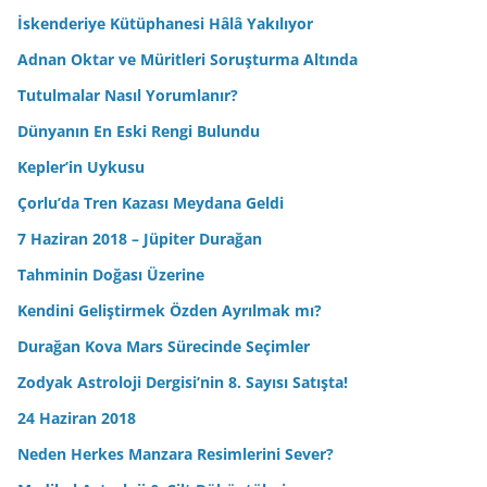
İskenderiye Kütüphanesi Hâlâ Yakılıyor
Adnan Oktar ve Müritleri Soruşturma Altında
Tutulmalar Nasıl Yorumlanır?
Dünyanın En Eski Rengi Bulundu
Kepler’in Uykusu
Çorlu’da Tren Kazası Meydana Geldi
7 Haziran 2018 – Jüpiter Durağan
Tahminin Doğası Üzerine
Kendini Geliştirmek Özden Ayrılmak mı?
Durağan Kova Mars Sürecinde Seçimler
Zodyak Astroloji Dergisi’nin 8. Sayısı Satışta!
24 Haziran 2018
Neden Herkes Manzara Resimlerini Sever?