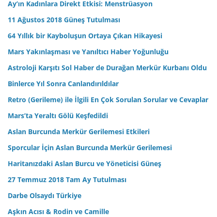
Ay’ın Kadınlara Direkt Etkisi: Menstrüasyon
11 Ağustos 2018 Güneş Tutulması
64 Yıllık bir Kayboluşun Ortaya Çıkan Hikayesi
Mars Yakınlaşması ve Yanıltıcı Haber Yoğunluğu
Astroloji Karşıtı Sol Haber de Durağan Merkür Kurbanı Oldu
Binlerce Yıl Sonra Canlandırıldılar
Retro (Gerileme) ile İlgili En Çok Sorulan Sorular ve Cevaplar
Mars’ta Yeraltı Gölü Keşfedildi
Aslan Burcunda Merkür Gerilemesi Etkileri
Sporcular İçin Aslan Burcunda Merkür Gerilemesi
Haritanızdaki Aslan Burcu ve Yöneticisi Güneş
27 Temmuz 2018 Tam Ay Tutulması
Darbe Olsaydı Türkiye
Aşkın Acısı & Rodin ve Camille