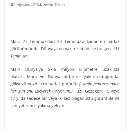
1 Ağustos 2018
Devrim Dölen
Mars 27 Temmuz'dan 30 Temmuz'a kadar en parlak
görünümünde. Dünyaya en yakın zaman ise bu gece
(31
Temmuz).
Mars Dünya'ya 57.6 milyon kilometre uzaklıkta
olacak.
Mars ve Dünya birbirine yakın olduğunda,
gökyüzümüzde çok parlak görünür
(evimin penceresinden
her gün onu izleyerek uyuyorum:)
. Kızıl Gezegen, 15 veya
17 yılda sadece bir veya iki kez olağanüstü görüntüleme
için yeterince yakına geliyor.