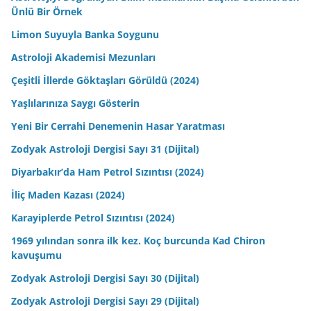
Ünlü Bir Örnek
Limon Suyuyla Banka Soygunu
Astroloji Akademisi Mezunları
Çeşitli İllerde Göktaşları Görüldü (2024)
Yaşlılarınıza Saygı Gösterin
Yeni Bir Cerrahi Denemenin Hasar Yaratması
Zodyak Astroloji Dergisi Sayı 31 (Dijital)
Diyarbakır’da Ham Petrol Sızıntısı (2024)
İliç Maden Kazası (2024)
Karayiplerde Petrol Sızıntısı (2024)
1969 yılından sonra ilk kez. Koç burcunda Kad Chiron
kavuşumu
Zodyak Astroloji Dergisi Sayı 30 (Dijital)
Zodyak Astroloji Dergisi Sayı 29 (Dijital)