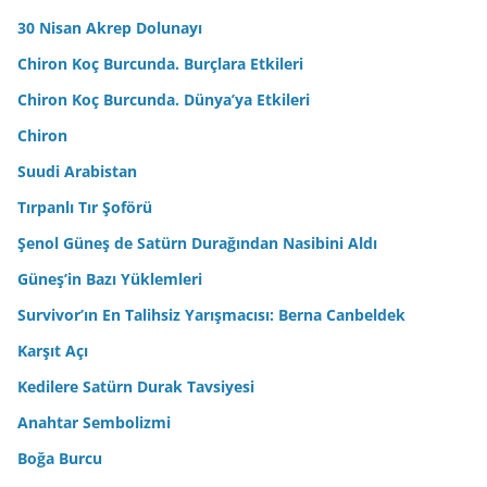
30 Nisan Akrep Dolunayı
Chiron Koç Burcunda. Burçlara Etkileri
Chiron Koç Burcunda. Dünya’ya Etkileri
Chiron
Suudi Arabistan
Tırpanlı Tır Şoförü
Şenol Güneş de Satürn Durağından Nasibini Aldı
Güneş’in Bazı Yüklemleri
Survivor’ın En Talihsiz Yarışmacısı: Berna Canbeldek
Karşıt Açı
Kedilere Satürn Durak Tavsiyesi
Anahtar Sembolizmi
Boğa Burcu