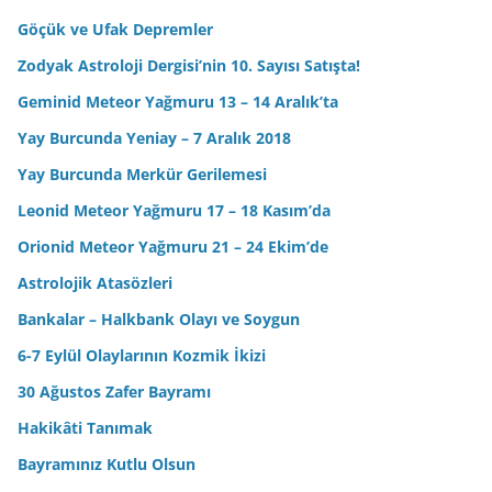
Göçük ve Ufak Depremler
Zodyak Astroloji Dergisi’nin 10. Sayısı Satışta!
Geminid Meteor Yağmuru 13 – 14 Aralık’ta
Yay Burcunda Yeniay – 7 Aralık 2018
Yay Burcunda Merkür Gerilemesi
Leonid Meteor Yağmuru 17 – 18 Kasım’da
Orionid Meteor Yağmuru 21 – 24 Ekim’de
Astrolojik Atasözleri
Bankalar – Halkbank Olayı ve Soygun
6-7 Eylül Olaylarının Kozmik İkizi
30 Ağustos Zafer Bayramı
Hakikâti Tanımak
Bayramınız Kutlu Olsun