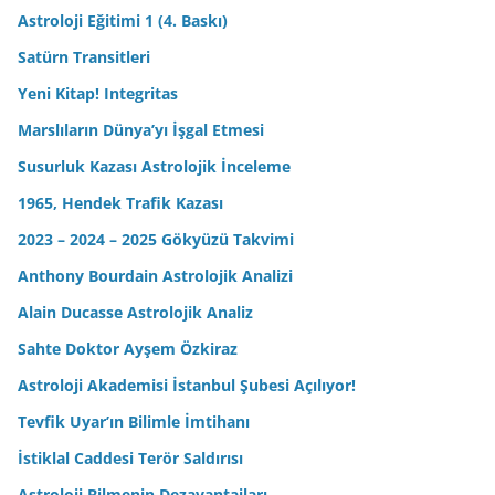
Astroloji Eğitimi 1 (4. Baskı)
Satürn Transitleri
Yeni Kitap! Integritas
Marslıların Dünya’yı İşgal Etmesi
Susurluk Kazası Astrolojik İnceleme
1965, Hendek Trafik Kazası
2023 – 2024 – 2025 Gökyüzü Takvimi
Anthony Bourdain Astrolojik Analizi
Alain Ducasse Astrolojik Analiz
Sahte Doktor Ayşem Özkiraz
Astroloji Akademisi İstanbul Şubesi Açılıyor!
Tevfik Uyar’ın Bilimle İmtihanı
İstiklal Caddesi Terör Saldırısı
Astroloji Bilmenin Dezavantajları