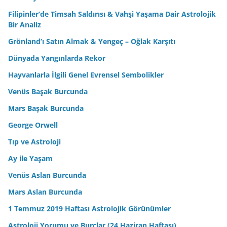
Filipinler’de Timsah Saldırısı & Vahşi Yaşama Dair Astrolojik
Bir Analiz
Grönland’ı Satın Almak & Yengeç – Oğlak Karşıtı
Dünyada Yangınlarda Rekor
Hayvanlarla İlgili Genel Evrensel Sembolikler
Venüs Başak Burcunda
Mars Başak Burcunda
George Orwell
Tıp ve Astroloji
Ay ile Yaşam
Venüs Aslan Burcunda
Mars Aslan Burcunda
1 Temmuz 2019 Haftası Astrolojik Görünümler
Astroloji Yorumu ve Burçlar (24 Haziran Haftası)