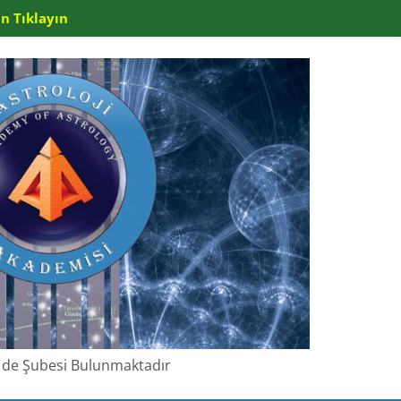
n Tıklayın
de de Şubesi Bulunmaktadır