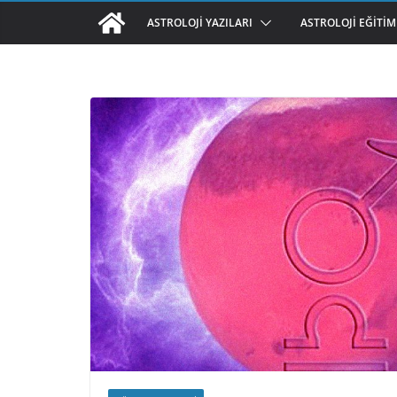
ASTROLOJI YAZILARI
ASTROLOJI EĞITIM