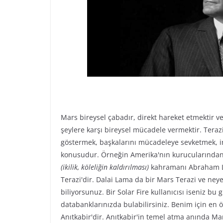
Mars bireysel çabadır, direkt hareket etmektir ve
şeylere karşı bireysel mücadele vermektir. Teraz
göstermek, başkalarını mücadeleye sevketmek, i
konusudur. Örneğin Amerika'nın kurucularında
(ikilik, köleliğin kaldırılması)
kahramanı Abraham L
Terazi'dir. Dalai Lama da bir Mars Terazi ve neye
biliyorsunuz. Bir Solar Fire kullanıcısı iseniz bu g
databanklarınızda bulabilirsiniz. Benim için en 
Anıtkabir'dir. Anıtkabir'in temel atma anında M