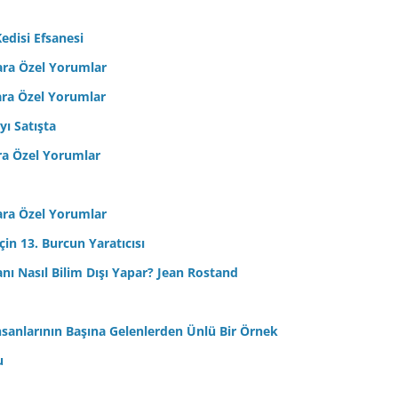
edisi Efsanesi
ara Özel Yorumlar
ara Özel Yorumlar
yı Satışta
ra Özel Yorumlar
ara Özel Yorumlar
in 13. Burcun Yaratıcısı
sanı Nasıl Bilim Dışı Yapar? Jean Rostand
nsanlarının Başına Gelenlerden Ünlü Bir Örnek
u