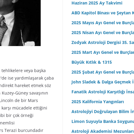
Haziran 2025 Ay Takvimi
ABD Kapitol Binası ve Şeytan K
2025 Mayıs Ayı Genel ve Burçl
2025 Nisan Ayı Genel ve Burçl
Zodyak Astroloji Dergisi 35. Sa
2025 Mart Ayı Genel ve Burçla
Büyük Kıtlık & 1315
 tehlikelere veya başka
2025 Şubat Ayı Genel ve Burçl
i'de ise yardımlaşarak çaba
John Sladek & Dalga Geçmek İç
ndirekt hareket etmek söz
Fanatik Astroloji Karşıtlığı İn
n Kuzey-Güney savaşının
incoln de bir Mars
2025 Kalifornia Yangınları
 karşı mücadele ettiğini
Astrolojiyi Doğrulayan Bilim İ
ibi bir çok örneği
Limon Suyuyla Banka Soygun
önemlisi
ars Terazi burcundadır
Astroloji Akademisi Mezunları