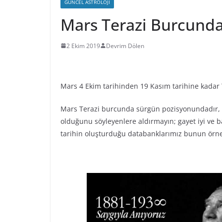
GÜNCEL ASTROLOJI
Mars Terazi Burcunda
2 Ekim 2019
Devrim Dölen
Mars 4 Ekim tarihinden 19 Kasım tarihine kadar
Mars Terazi burcunda sürgün pozisyonundadır,
olduğunu söyleyenlere aldırmayın; gayet iyi ve baş
tarihin oluşturduğu databanklarımız bunun örne