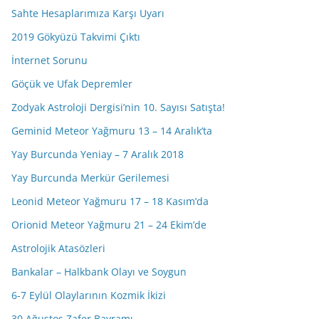
Sahte Hesaplarımıza Karşı Uyarı
2019 Gökyüzü Takvimi Çıktı
İnternet Sorunu
Göçük ve Ufak Depremler
Zodyak Astroloji Dergisi’nin 10. Sayısı Satışta!
Geminid Meteor Yağmuru 13 – 14 Aralık’ta
Yay Burcunda Yeniay – 7 Aralık 2018
Yay Burcunda Merkür Gerilemesi
Leonid Meteor Yağmuru 17 – 18 Kasım’da
Orionid Meteor Yağmuru 21 – 24 Ekim’de
Astrolojik Atasözleri
Bankalar – Halkbank Olayı ve Soygun
6-7 Eylül Olaylarının Kozmik İkizi
30 Ağustos Zafer Bayramı