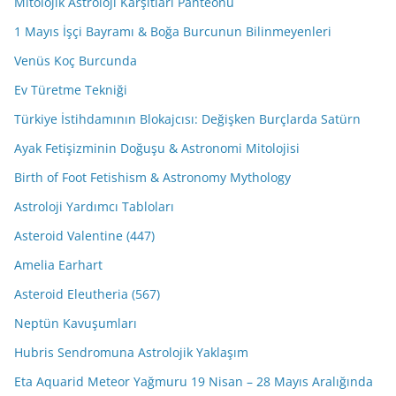
Mitolojik Astroloji Karşıtları Panteonu
1 Mayıs İşçi Bayramı & Boğa Burcunun Bilinmeyenleri
Venüs Koç Burcunda
Ev Türetme Tekniği
Türkiye İstihdamının Blokajcısı: Değişken Burçlarda Satürn
Ayak Fetişizminin Doğuşu & Astronomi Mitolojisi
Birth of Foot Fetishism & Astronomy Mythology
Astroloji Yardımcı Tabloları
Asteroid Valentine (447)
Amelia Earhart
Asteroid Eleutheria (567)
Neptün Kavuşumları
Hubris Sendromuna Astrolojik Yaklaşım
Eta Aquarid Meteor Yağmuru 19 Nisan – 28 Mayıs Aralığında