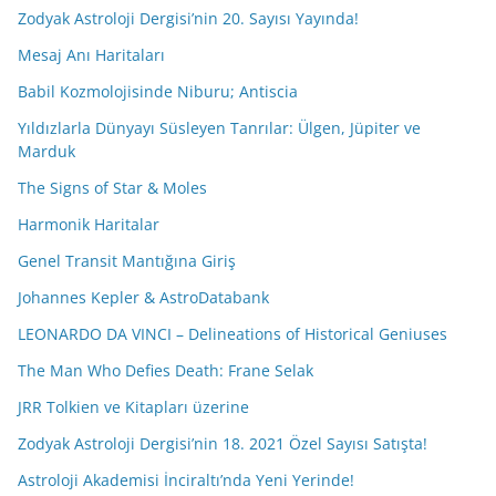
Zodyak Astroloji Dergisi’nin 20. Sayısı Yayında!
Mesaj Anı Haritaları
Babil Kozmolojisinde Niburu; Antiscia
Yıldızlarla Dünyayı Süsleyen Tanrılar: Ülgen, Jüpiter ve
Marduk
The Signs of Star & Moles
Harmonik Haritalar
Genel Transit Mantığına Giriş
Johannes Kepler & AstroDatabank
LEONARDO DA VINCI – Delineations of Historical Geniuses
The Man Who Defies Death: Frane Selak
JRR Tolkien ve Kitapları üzerine
Zodyak Astroloji Dergisi’nin 18. 2021 Özel Sayısı Satışta!
Astroloji Akademisi İnciraltı’nda Yeni Yerinde!