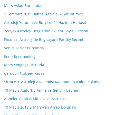
Mars Aslan Burcunda
1 Temmuz 2019 Haftası Astrolojik Görünümler
Astroloji Yorumu ve Burçlar (24 Haziran Haftası)
Zodyak Astroloji Dergisi’nin 12. Yaz Sayısı Satışta!
Finansal Astrolojide Bilgisayarlı Portföy Seçimi
Venüs İkizler Burcunda
Ecrin Eşzamanlılığı
Mars Yengeç Burcunda
Çernobil Nükleer Kazası
Şirince 3. Astroloji Akademisi Kampından Akılda Kalanlar
19 Mayıs Atatürk’ü Anma ve Gençlik Bayramı
Anneler Günü & Mitoloji ve Astroloji
19 Mayıs 2019 & Marsiyen Akrep Dolunayı