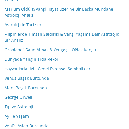
Marium Öldü & Vahşi Hayat Üzerine Bir Başka Mundane
Astroloji Analizi
Astrolojide Tacizler
Filipinler’de Timsah Saldırısı & Vahşi Yaşama Dair Astrolojik
Bir Analiz
Grönland’ı Satın Almak & Yengeç – Oğlak Karşıtı
Dünyada Yangınlarda Rekor
Hayvanlarla İlgili Genel Evrensel Sembolikler
Venüs Başak Burcunda
Mars Başak Burcunda
George Orwell
Tıp ve Astroloji
Ay ile Yaşam
Venüs Aslan Burcunda