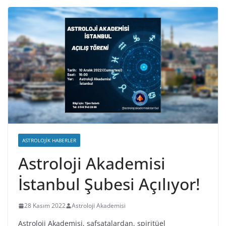
ASTROLOJIK HABERLER
Astroloji Akademisi
İstanbul Şubesi Açılıyor!
28 Kasım 2022
Astroloji Akademisi
Astroloji Akademisi, safsatalardan, spiritüel