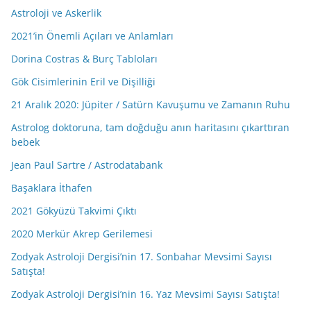
Astroloji ve Askerlik
2021’in Önemli Açıları ve Anlamları
Dorina Costras & Burç Tabloları
Gök Cisimlerinin Eril ve Dişilliği
21 Aralık 2020: Jüpiter / Satürn Kavuşumu ve Zamanın Ruhu
Astrolog doktoruna, tam doğduğu anın haritasını çıkarttıran
bebek
Jean Paul Sartre / Astrodatabank
Başaklara İthafen
2021 Gökyüzü Takvimi Çıktı
2020 Merkür Akrep Gerilemesi
Zodyak Astroloji Dergisi’nin 17. Sonbahar Mevsimi Sayısı
Satışta!
Zodyak Astroloji Dergisi’nin 16. Yaz Mevsimi Sayısı Satışta!