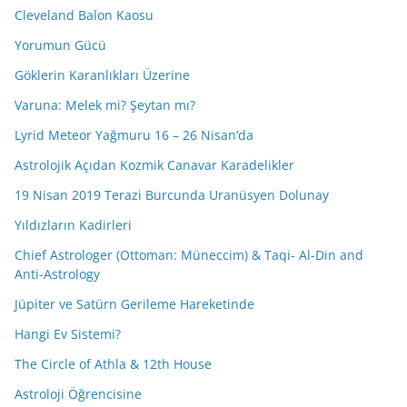
Cleveland Balon Kaosu
Yorumun Gücü
Göklerin Karanlıkları Üzerine
Varuna: Melek mi? Şeytan mı?
Lyrid Meteor Yağmuru 16 – 26 Nisan’da
Astrolojik Açıdan Kozmik Canavar Karadelikler
19 Nisan 2019 Terazi Burcunda Uranüsyen Dolunay
Yıldızların Kadirleri
Chief Astrologer (Ottoman: Müneccim) & Taqi- Al-Din and
Anti-Astrology
Jüpiter ve Satürn Gerileme Hareketinde
Hangi Ev Sistemi?
The Circle of Athla & 12th House
Astroloji Öğrencisine