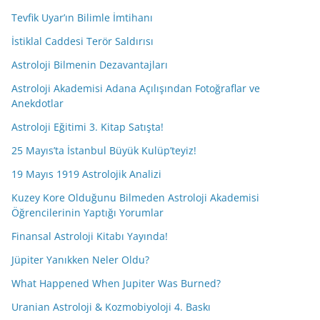
Tevfik Uyar’ın Bilimle İmtihanı
İstiklal Caddesi Terör Saldırısı
Astroloji Bilmenin Dezavantajları
Astroloji Akademisi Adana Açılışından Fotoğraflar ve
Anekdotlar
Astroloji Eğitimi 3. Kitap Satışta!
25 Mayıs’ta İstanbul Büyük Kulüp’teyiz!
19 Mayıs 1919 Astrolojik Analizi
Kuzey Kore Olduğunu Bilmeden Astroloji Akademisi
Öğrencilerinin Yaptığı Yorumlar
Finansal Astroloji Kitabı Yayında!
Jüpiter Yanıkken Neler Oldu?
What Happened When Jupiter Was Burned?
Uranian Astroloji & Kozmobiyoloji 4. Baskı