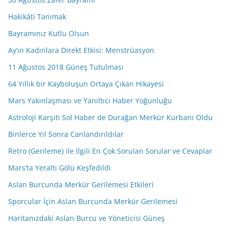
Hakikâti Tanımak
Bayramınız Kutlu Olsun
Ay’ın Kadınlara Direkt Etkisi: Menstrüasyon
11 Ağustos 2018 Güneş Tutulması
64 Yıllık bir Kayboluşun Ortaya Çıkan Hikayesi
Mars Yakınlaşması ve Yanıltıcı Haber Yoğunluğu
Astroloji Karşıtı Sol Haber de Durağan Merkür Kurbanı Oldu
Binlerce Yıl Sonra Canlandırıldılar
Retro (Gerileme) ile İlgili En Çok Sorulan Sorular ve Cevaplar
Mars’ta Yeraltı Gölü Keşfedildi
Aslan Burcunda Merkür Gerilemesi Etkileri
Sporcular İçin Aslan Burcunda Merkür Gerilemesi
Haritanızdaki Aslan Burcu ve Yöneticisi Güneş