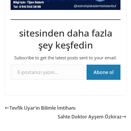
sitesinden daha fazla
şey keşfedin
Subscribe to get the latest posts sent to your email.
E-postanızı yazın…
Abone ol
Tevfik Uyar’ın Bilimle İmtihanı
Sahte Doktor Ayşem Özkiraz