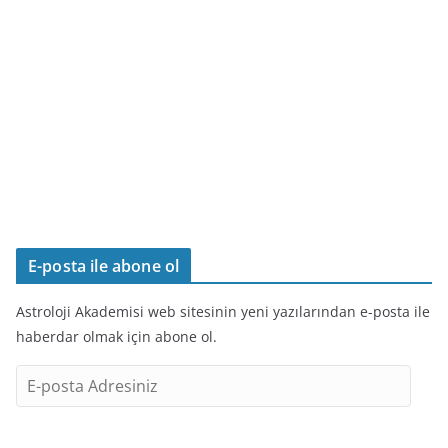
E-posta ile abone ol
Astroloji Akademisi web sitesinin yeni yazılarından e-posta ile
haberdar olmak için abone ol.
E
-
p