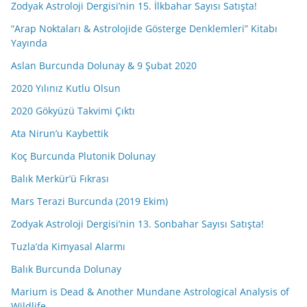
Zodyak Astroloji Dergisi’nin 15. İlkbahar Sayısı Satışta!
“Arap Noktaları & Astrolojide Gösterge Denklemleri” Kitabı
Yayında
Aslan Burcunda Dolunay & 9 Şubat 2020
2020 Yılınız Kutlu Olsun
2020 Gökyüzü Takvimi Çıktı
Ata Nirun’u Kaybettik
Koç Burcunda Plutonik Dolunay
Balık Merkür’ü Fıkrası
Mars Terazi Burcunda (2019 Ekim)
Zodyak Astroloji Dergisi’nin 13. Sonbahar Sayısı Satışta!
Tuzla’da Kimyasal Alarmı
Balık Burcunda Dolunay
Marium is Dead & Another Mundane Astrological Analysis of
Wildlife