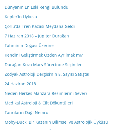
Dünyanın En Eski Rengi Bulundu
Kepler’in Uykusu
Çorlu’da Tren Kazası Meydana Geldi
7 Haziran 2018 – Jüpiter Durağan
Tahminin Doğası Üzerine
Kendini Geliştirmek Özden Ayrılmak mı?
Durağan Kova Mars Sürecinde Seçimler
Zodyak Astroloji Dergisi’nin 8. Sayısı Satışta!
24 Haziran 2018
Neden Herkes Manzara Resimlerini Sever?
Medikal Astroloji & Cilt Döküntüleri
Tanrıların Dağı Nemrut
Moby-Duck: Bir Kazanın Bilimsel ve Astrolojik Öyküsü