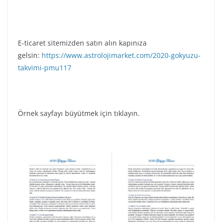
E-ticaret sitemizden satın alın kapınıza
gelsin:
https://www.astrolojimarket.com/2020-gokyuzu-
takvimi-pmu117
Örnek sayfayı büyütmek için tıklayın.