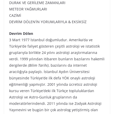
DURAK VE GERİLEME ZAMANLARI
METEOR YAĞMURLARI
CAZİMİ
DEVRİM DÖLEN’İN YORUMLARIYLA & EKSİKSİZ
Devrim Dölen
3 Mart 1977 İstanbul doğumludur. Amerika’da ve
Türkiye’de faliyet gösteren çeşitli astroloji ve istatistik
gruplarıyla birlikte 24 yılını astroloji araştırmalarına
verdi. 1999 yılından itibaren bunların bazılarını hakemli
dergilerde
(Bilim Tarihi)
, bazılarını da internet
aracılığıyla paylaştı. İstanbul Aydın Üniversitesi
bünyesinde Türkiye’de ilk defa YÖK onaylı astroloji
eğitmenliği yapmıştır. 2001 yılında ücretsiz astroloji
kursu veren Türkiye’deki ilk Türkçe topluluklardan
Astroloji ve Astro-Gunluk gruplarının da
moderatörlerindendi. 2011 yılında ise Zodyak Astroloji
Yayınevini ve bugün bir çok astrolog yetiştirmiş olan