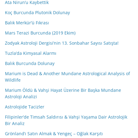
Ata Nirun’u Kaybettik
Koç Burcunda Plutonik Dolunay
Balık Merkür’ü Fıkrası
Mars Terazi Burcunda (2019 Ekim)
Zodyak Astroloji Dergisi’nin 13. Sonbahar Sayısı Satışta!
Tuzla’da Kimyasal Alarmı
Balık Burcunda Dolunay
Marium is Dead & Another Mundane Astrological Analysis of
Wildlife
Marium Öldü & Vahşi Hayat Üzerine Bir Başka Mundane
Astroloji Analizi
Astrolojide Tacizler
Filipinler’de Timsah Saldırısı & Vahşi Yaşama Dair Astrolojik
Bir Analiz
Grönland’ı Satın Almak & Yengeç – Oğlak Karşıtı