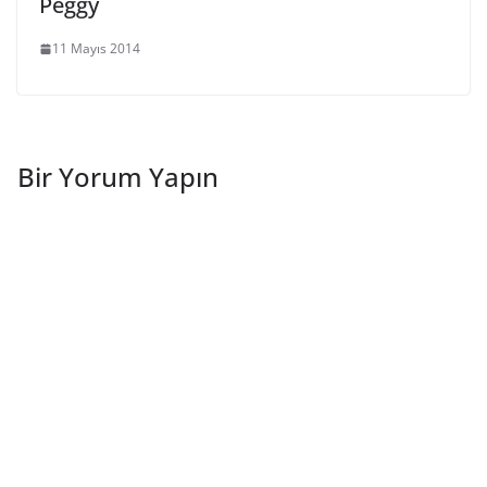
Peggy
11 Mayıs 2014
Bir Yorum Yapın