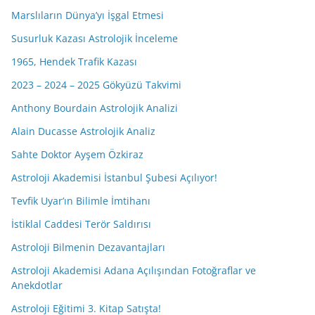
Marslıların Dünya’yı İşgal Etmesi
Susurluk Kazası Astrolojik İnceleme
1965, Hendek Trafik Kazası
2023 – 2024 – 2025 Gökyüzü Takvimi
Anthony Bourdain Astrolojik Analizi
Alain Ducasse Astrolojik Analiz
Sahte Doktor Ayşem Özkiraz
Astroloji Akademisi İstanbul Şubesi Açılıyor!
Tevfik Uyar’ın Bilimle İmtihanı
İstiklal Caddesi Terör Saldırısı
Astroloji Bilmenin Dezavantajları
Astroloji Akademisi Adana Açılışından Fotoğraflar ve
Anekdotlar
Astroloji Eğitimi 3. Kitap Satışta!