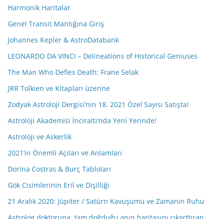
Harmonik Haritalar
Genel Transit Mantığına Giriş
Johannes Kepler & AstroDatabank
LEONARDO DA VINCI – Delineations of Historical Geniuses
The Man Who Defies Death: Frane Selak
JRR Tolkien ve Kitapları üzerine
Zodyak Astroloji Dergisi’nin 18. 2021 Özel Sayısı Satışta!
Astroloji Akademisi İnciraltı’nda Yeni Yerinde!
Astroloji ve Askerlik
2021’in Önemli Açıları ve Anlamları
Dorina Costras & Burç Tabloları
Gök Cisimlerinin Eril ve Dişilliği
21 Aralık 2020: Jüpiter / Satürn Kavuşumu ve Zamanın Ruhu
Astrolog doktoruna, tam doğduğu anın haritasını çıkarttıran