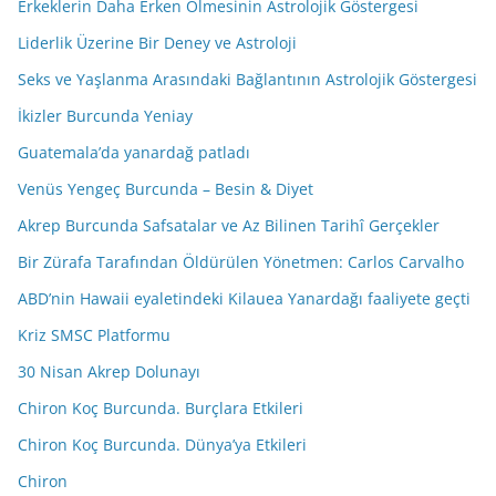
Erkeklerin Daha Erken Ölmesinin Astrolojik Göstergesi
Liderlik Üzerine Bir Deney ve Astroloji
Seks ve Yaşlanma Arasındaki Bağlantının Astrolojik Göstergesi
İkizler Burcunda Yeniay
Guatemala’da yanardağ patladı
Venüs Yengeç Burcunda – Besin & Diyet
Akrep Burcunda Safsatalar ve Az Bilinen Tarihî Gerçekler
Bir Zürafa Tarafından Öldürülen Yönetmen: Carlos Carvalho
ABD’nin Hawaii eyaletindeki Kilauea Yanardağı faaliyete geçti
Kriz SMSC Platformu
30 Nisan Akrep Dolunayı
Chiron Koç Burcunda. Burçlara Etkileri
Chiron Koç Burcunda. Dünya’ya Etkileri
Chiron