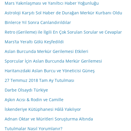
Mars Yakınlaşması ve Yanıltıcı Haber Yoğunluğu
Astroloji Karşıtı Sol Haber de Durağan Merkür Kurbanı Oldu
Binlerce Yıl Sonra Canlandırıldılar
Retro (Gerileme) ile İlgili En Çok Sorulan Sorular ve Cevaplar
Mars’ta Yeraltı Gölü Keşfedildi
Aslan Burcunda Merkür Gerilemesi Etkileri
Sporcular İçin Aslan Burcunda Merkür Gerilemesi
Haritanızdaki Aslan Burcu ve Yöneticisi Güneş
27 Temmuz 2018 Tam Ay Tutulması
Darbe Olsaydı Türkiye
Aşkın Acısı & Rodin ve Camille
İskenderiye Kütüphanesi Hâlâ Yakılıyor
Adnan Oktar ve Müritleri Soruşturma Altında
Tutulmalar Nasıl Yorumlanır?