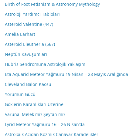
Birth of Foot Fetishism & Astronomy Mythology
Astroloji Yardımcı Tabloları
Asteroid Valentine (447)
Amelia Earhart
Asteroid Eleutheria (567)
Neptün Kavuşumları
Hubris Sendromuna Astrolojik Yaklaşım
Eta Aquarid Meteor Yağmuru 19 Nisan – 28 Mayıs Aralığında
Cleveland Balon Kaosu
Yorumun Gücü
Göklerin Karanlıkları Üzerine
Varuna: Melek mi? Şeytan mı?
Lyrid Meteor Yağmuru 16 – 26 Nisan’da
Astrolojik Açıdan Kozmik Canavar Karadelikler