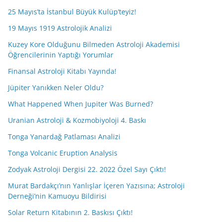
25 Mayıs’ta İstanbul Büyük Kulüp’teyiz!
19 Mayıs 1919 Astrolojik Analizi
Kuzey Kore Olduğunu Bilmeden Astroloji Akademisi
Öğrencilerinin Yaptığı Yorumlar
Finansal Astroloji Kitabı Yayında!
Jüpiter Yanıkken Neler Oldu?
What Happened When Jupiter Was Burned?
Uranian Astroloji & Kozmobiyoloji 4. Baskı
Tonga Yanardağ Patlaması Analizi
Tonga Volcanic Eruption Analysis
Zodyak Astroloji Dergisi 22. 2022 Özel Sayı Çıktı!
Murat Bardakçı’nın Yanlışlar İçeren Yazısına; Astroloji
Derneği’nin Kamuoyu Bildirisi
Solar Return Kitabının 2. Baskısı Çıktı!