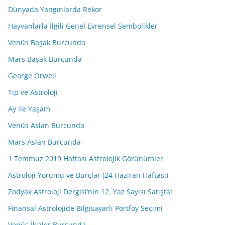
Dünyada Yangınlarda Rekor
Hayvanlarla İlgili Genel Evrensel Sembolikler
Venüs Başak Burcunda
Mars Başak Burcunda
George Orwell
Tıp ve Astroloji
Ay ile Yaşam
Venüs Aslan Burcunda
Mars Aslan Burcunda
1 Temmuz 2019 Haftası Astrolojik Görünümler
Astroloji Yorumu ve Burçlar (24 Haziran Haftası)
Zodyak Astroloji Dergisi’nin 12. Yaz Sayısı Satışta!
Finansal Astrolojide Bilgisayarlı Portföy Seçimi
Venüs İkizler Burcunda