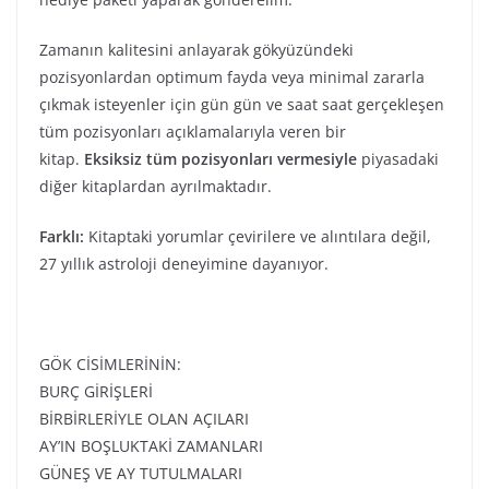
Zamanın kalitesini anlayarak gökyüzündeki
pozisyonlardan optimum fayda veya minimal zararla
çıkmak isteyenler için gün gün ve saat saat gerçekleşen
tüm pozisyonları açıklamalarıyla veren bir
kitap.
Eksiksiz tüm pozisyonları vermesiyle
piyasadaki
diğer kitaplardan ayrılmaktadır.
Farklı:
Kitaptaki yorumlar çevirilere ve alıntılara değil,
27 yıllık astroloji deneyimine dayanıyor.
GÖK CİSİMLERİNİN:
BURÇ GİRİŞLERİ
BİRBİRLERİYLE OLAN AÇILARI
AY’IN BOŞLUKTAKİ ZAMANLARI
GÜNEŞ VE AY TUTULMALARI