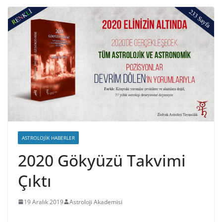
ASTROLOJIK HABERLER
2020 Gökyüzü Takvimi
Çıktı
19 Aralık 2019
Astroloji Akademisi