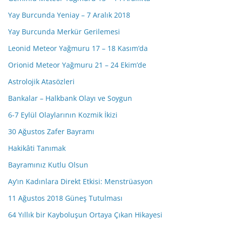
Yay Burcunda Yeniay – 7 Aralık 2018
Yay Burcunda Merkür Gerilemesi
Leonid Meteor Yağmuru 17 – 18 Kasım’da
Orionid Meteor Yağmuru 21 – 24 Ekim’de
Astrolojik Atasözleri
Bankalar – Halkbank Olayı ve Soygun
6-7 Eylül Olaylarının Kozmik İkizi
30 Ağustos Zafer Bayramı
Hakikâti Tanımak
Bayramınız Kutlu Olsun
Ay’ın Kadınlara Direkt Etkisi: Menstrüasyon
11 Ağustos 2018 Güneş Tutulması
64 Yıllık bir Kayboluşun Ortaya Çıkan Hikayesi