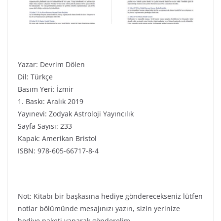
Yazar: Devrim Dölen
Dil: Türkçe
Basım Yeri: İzmir
1. Baskı: Aralık 2019
Yayınevi: Zodyak Astroloji Yayıncılık
Sayfa Sayısı: 233
Kapak: Amerikan Bristol
ISBN: 978-605-66717-8-4
Not: Kitabı bir başkasına hediye gönderecekseniz lütfen
notlar bölümünde mesajınızı yazın, sizin yerinize
hediye paketi yaparak gönderelim.