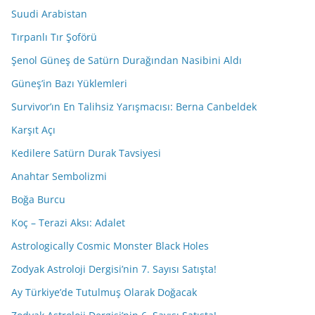
Suudi Arabistan
Tırpanlı Tır Şoförü
Şenol Güneş de Satürn Durağından Nasibini Aldı
Güneş’in Bazı Yüklemleri
Survivor’ın En Talihsiz Yarışmacısı: Berna Canbeldek
Karşıt Açı
Kedilere Satürn Durak Tavsiyesi
Anahtar Sembolizmi
Boğa Burcu
Koç – Terazi Aksı: Adalet
Astrologically Cosmic Monster Black Holes
Zodyak Astroloji Dergisi’nin 7. Sayısı Satışta!
Ay Türkiye’de Tutulmuş Olarak Doğacak