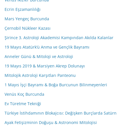
Ecrin Eşzamanlılığı
Mars Yengeç Burcunda
Çernobil Nükleer Kazası
Şirince 3. Astroloji Akademisi Kampından Akılda Kalanlar
19 Mayıs Atatürk’ü Anma ve Gençlik Bayramı
Anneler Günü & Mitoloji ve Astroloji
19 Mayıs 2019 & Marsiyen Akrep Dolunayı
Mitolojik Astroloji Karşıtları Panteonu
1 Mayıs İşçi Bayramı & Boğa Burcunun Bilinmeyenleri
Venüs Koç Burcunda
Ev Türetme Tekniği
Türkiye İstihdamının Blokajcısı: Değişken Burçlarda Satürn
Ayak Fetişizminin Doğuşu & Astronomi Mitolojisi