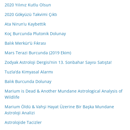
2020 Yılınız Kutlu Olsun
2020 Gökyüzü Takvimi Çıktı
Ata Nirun’u Kaybettik
Koç Burcunda Plutonik Dolunay
Balık Merkür’ü Fıkrası
Mars Terazi Burcunda (2019 Ekim)
Zodyak Astroloji Dergisi’nin 13. Sonbahar Sayısı Satışta!
Tuzla’da Kimyasal Alarmı
Balık Burcunda Dolunay
Marium is Dead & Another Mundane Astrological Analysis of
Wildlife
Marium Öldü & Vahşi Hayat Üzerine Bir Başka Mundane
Astroloji Analizi
Astrolojide Tacizler