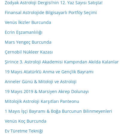
Zodyak Astroloji Dergisi’nin 12. Yaz Sayısı Satışta!
Finansal Astrolojide Bilgisayarlı Portföy Seçimi
Venüs İkizler Burcunda
Ecrin Eşzamanlılığı
Mars Yengeç Burcunda
Çernobil Nükleer Kazası
Şirince 3. Astroloji Akademisi Kampından Akılda Kalanlar
19 Mayıs Atatürk’ü Anma ve Gençlik Bayramı
Anneler Günü & Mitoloji ve Astroloji
19 Mayıs 2019 & Marsiyen Akrep Dolunayı
Mitolojik Astroloji Karşıtları Panteonu
1 Mayıs İşçi Bayramı & Boğa Burcunun Bilinmeyenleri
Venüs Koç Burcunda
Ev Türetme Tekniği