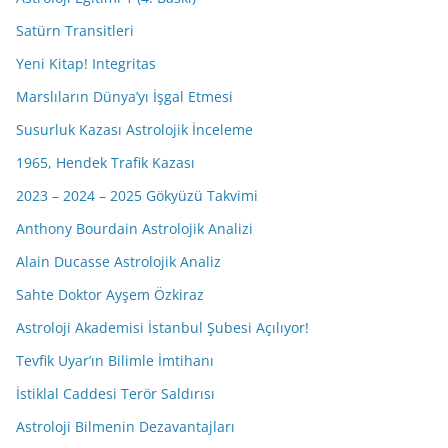
Satürn Transitleri
Yeni Kitap! Integritas
Marslıların Dünya’yı İşgal Etmesi
Susurluk Kazası Astrolojik İnceleme
1965, Hendek Trafik Kazası
2023 – 2024 – 2025 Gökyüzü Takvimi
Anthony Bourdain Astrolojik Analizi
Alain Ducasse Astrolojik Analiz
Sahte Doktor Ayşem Özkiraz
Astroloji Akademisi İstanbul Şubesi Açılıyor!
Tevfik Uyar’ın Bilimle İmtihanı
İstiklal Caddesi Terör Saldırısı
Astroloji Bilmenin Dezavantajları