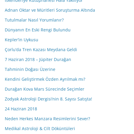
İskenderiye Kütüphanesi Hâlâ Yakılıyor
Adnan Oktar ve Müritleri Soruşturma Altında
Tutulmalar Nasıl Yorumlanır?
Dünyanın En Eski Rengi Bulundu
Kepler’in Uykusu
Çorlu’da Tren Kazası Meydana Geldi
7 Haziran 2018 – Jüpiter Durağan
Tahminin Doğası Üzerine
Kendini Geliştirmek Özden Ayrılmak mı?
Durağan Kova Mars Sürecinde Seçimler
Zodyak Astroloji Dergisi’nin 8. Sayısı Satışta!
24 Haziran 2018
Neden Herkes Manzara Resimlerini Sever?
Medikal Astroloji & Cilt Döküntüleri