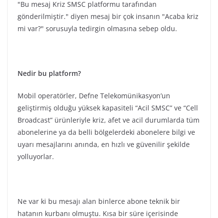
"Bu mesaj Kriz SMSC platformu tarafından
gönderilmiştir." diyen mesaj bir çok insanın "Acaba kriz
mi var?" sorusuyla tedirgin olmasına sebep oldu.
Nedir bu platform?
Mobil operatörler, Defne Telekomünikasyon’un
geliştirmiş olduğu yüksek kapasiteli “Acil SMSC” ve “Cell
Broadcast” ürünleriyle kriz, afet ve acil durumlarda tüm
abonelerine ya da belli bölgelerdeki abonelere bilgi ve
uyarı mesajlarını anında, en hızlı ve güvenilir şekilde
yolluyorlar.
Ne var ki bu mesajı alan binlerce abone teknik bir
hatanın kurbanı olmuştu. Kısa bir süre içerisinde