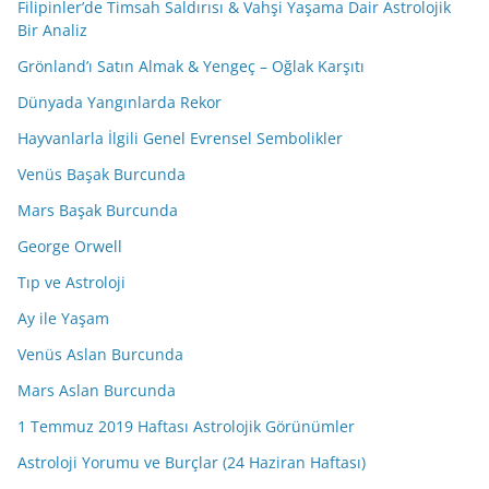
Filipinler’de Timsah Saldırısı & Vahşi Yaşama Dair Astrolojik
Bir Analiz
Grönland’ı Satın Almak & Yengeç – Oğlak Karşıtı
Dünyada Yangınlarda Rekor
Hayvanlarla İlgili Genel Evrensel Sembolikler
Venüs Başak Burcunda
Mars Başak Burcunda
George Orwell
Tıp ve Astroloji
Ay ile Yaşam
Venüs Aslan Burcunda
Mars Aslan Burcunda
1 Temmuz 2019 Haftası Astrolojik Görünümler
Astroloji Yorumu ve Burçlar (24 Haziran Haftası)