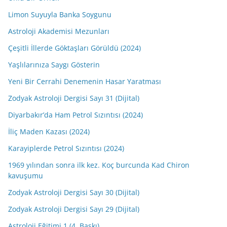
Limon Suyuyla Banka Soygunu
Astroloji Akademisi Mezunları
Çeşitli İllerde Göktaşları Görüldü (2024)
Yaşlılarınıza Saygı Gösterin
Yeni Bir Cerrahi Denemenin Hasar Yaratması
Zodyak Astroloji Dergisi Sayı 31 (Dijital)
Diyarbakır’da Ham Petrol Sızıntısı (2024)
İliç Maden Kazası (2024)
Karayiplerde Petrol Sızıntısı (2024)
1969 yılından sonra ilk kez. Koç burcunda Kad Chiron
kavuşumu
Zodyak Astroloji Dergisi Sayı 30 (Dijital)
Zodyak Astroloji Dergisi Sayı 29 (Dijital)
Astroloji Eğitimi 1 (4. Baskı)