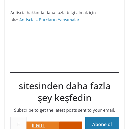
Antiscia hakkında daha fazla bilgi almak için
bkz:
Antiscia – Burçların Yansımaları
sitesinden daha fazla
şey keşfedin
Subscribe to get the latest posts sent to your email.
E-postanızı yazın…
Abone ol
İLGİLİ