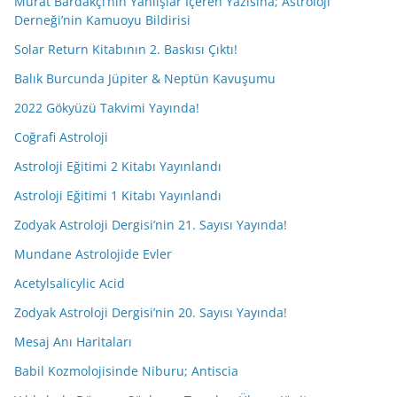
Murat Bardakçı’nın Yanlışlar İçeren Yazısına; Astroloji
Derneği’nin Kamuoyu Bildirisi
Solar Return Kitabının 2. Baskısı Çıktı!
Balık Burcunda Jüpiter & Neptün Kavuşumu
2022 Gökyüzü Takvimi Yayında!
Coğrafi Astroloji
Astroloji Eğitimi 2 Kitabı Yayınlandı
Astroloji Eğitimi 1 Kitabı Yayınlandı
Zodyak Astroloji Dergisi’nin 21. Sayısı Yayında!
Mundane Astrolojide Evler
Acetylsalicylic Acid
Zodyak Astroloji Dergisi’nin 20. Sayısı Yayında!
Mesaj Anı Haritaları
Babil Kozmolojisinde Niburu; Antiscia