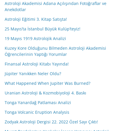
Astroloji Akademisi Adana Açılışından Fotoğraflar ve
Anekdotlar
Astroloji Eğitimi 3. Kitap Satışta!
25 Mayıs’ta İstanbul Büyük Kulüp’teyiz!
19 Mayıs 1919 Astrolojik Analizi
Kuzey Kore Olduğunu Bilmeden Astroloji Akademisi
Öğrencilerinin Yaptığı Yorumlar
Finansal Astroloji Kitabı Yayında!
Jüpiter Yanıkken Neler Oldu?
What Happened When Jupiter Was Burned?
Uranian Astroloji & Kozmobiyoloji 4. Baskı
Tonga Yanardağ Patlaması Analizi
Tonga Volcanic Eruption Analysis
Zodyak Astroloji Dergisi 22. 2022 Özel Sayı Çıktı!