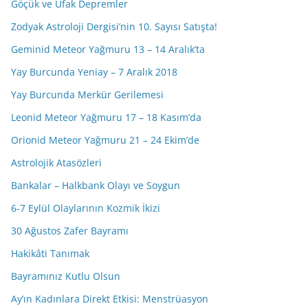
Göçük ve Ufak Depremler
Zodyak Astroloji Dergisi’nin 10. Sayısı Satışta!
Geminid Meteor Yağmuru 13 – 14 Aralık’ta
Yay Burcunda Yeniay – 7 Aralık 2018
Yay Burcunda Merkür Gerilemesi
Leonid Meteor Yağmuru 17 – 18 Kasım’da
Orionid Meteor Yağmuru 21 – 24 Ekim’de
Astrolojik Atasözleri
Bankalar – Halkbank Olayı ve Soygun
6-7 Eylül Olaylarının Kozmik İkizi
30 Ağustos Zafer Bayramı
Hakikâti Tanımak
Bayramınız Kutlu Olsun
Ay’ın Kadınlara Direkt Etkisi: Menstrüasyon