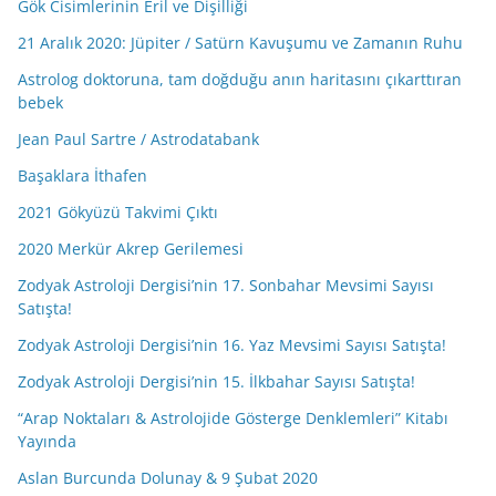
Gök Cisimlerinin Eril ve Dişilliği
21 Aralık 2020: Jüpiter / Satürn Kavuşumu ve Zamanın Ruhu
Astrolog doktoruna, tam doğduğu anın haritasını çıkarttıran
bebek
Jean Paul Sartre / Astrodatabank
Başaklara İthafen
2021 Gökyüzü Takvimi Çıktı
2020 Merkür Akrep Gerilemesi
Zodyak Astroloji Dergisi’nin 17. Sonbahar Mevsimi Sayısı
Satışta!
Zodyak Astroloji Dergisi’nin 16. Yaz Mevsimi Sayısı Satışta!
Zodyak Astroloji Dergisi’nin 15. İlkbahar Sayısı Satışta!
“Arap Noktaları & Astrolojide Gösterge Denklemleri” Kitabı
Yayında
Aslan Burcunda Dolunay & 9 Şubat 2020