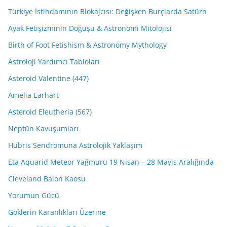
Türkiye İstihdamının Blokajcısı: Değişken Burçlarda Satürn
Ayak Fetişizminin Doğuşu & Astronomi Mitolojisi
Birth of Foot Fetishism & Astronomy Mythology
Astroloji Yardımcı Tabloları
Asteroid Valentine (447)
Amelia Earhart
Asteroid Eleutheria (567)
Neptün Kavuşumları
Hubris Sendromuna Astrolojik Yaklaşım
Eta Aquarid Meteor Yağmuru 19 Nisan – 28 Mayıs Aralığında
Cleveland Balon Kaosu
Yorumun Gücü
Göklerin Karanlıkları Üzerine