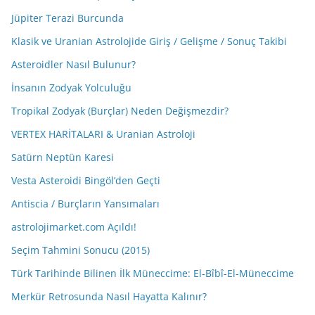
Jüpiter Terazi Burcunda
Klasik ve Uranian Astrolojide Giriş / Gelişme / Sonuç Takibi
Asteroidler Nasıl Bulunur?
İnsanın Zodyak Yolculuğu
Tropikal Zodyak (Burçlar) Neden Değişmezdir?
VERTEX HARİTALARI & Uranian Astroloji
Satürn Neptün Karesi
Vesta Asteroidi Bingöl’den Geçti
Antiscia / Burçların Yansımaları
astrolojimarket.com Açıldı!
Seçim Tahmini Sonucu (2015)
Türk Tarihinde Bilinen İlk Müneccime: El-Bîbî-El-Müneccime
Merkür Retrosunda Nasıl Hayatta Kalınır?