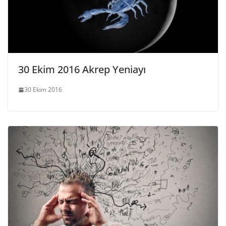
30 Ekim 2016 Akrep Yeniayı
30 Ekim 2016