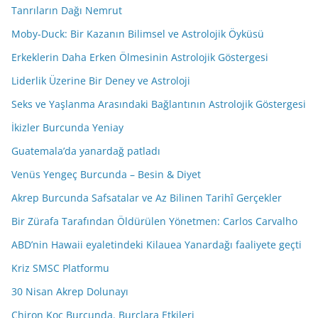
Tanrıların Dağı Nemrut
Moby-Duck: Bir Kazanın Bilimsel ve Astrolojik Öyküsü
Erkeklerin Daha Erken Ölmesinin Astrolojik Göstergesi
Liderlik Üzerine Bir Deney ve Astroloji
Seks ve Yaşlanma Arasındaki Bağlantının Astrolojik Göstergesi
İkizler Burcunda Yeniay
Guatemala’da yanardağ patladı
Venüs Yengeç Burcunda – Besin & Diyet
Akrep Burcunda Safsatalar ve Az Bilinen Tarihî Gerçekler
Bir Zürafa Tarafından Öldürülen Yönetmen: Carlos Carvalho
ABD’nin Hawaii eyaletindeki Kilauea Yanardağı faaliyete geçti
Kriz SMSC Platformu
30 Nisan Akrep Dolunayı
Chiron Koç Burcunda. Burçlara Etkileri