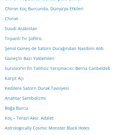
Chiron Koç Burcunda. Dünya’ya Etkileri
Chiron
Suudi Arabistan
Tırpanlı Tır Şoförü
Şenol Güneş de Satürn Durağından Nasibini Aldı
Güneş’in Bazı Yüklemleri
Survivor’ın En Talihsiz Yarışmacısı: Berna Canbeldek
Karşıt Açı
Kedilere Satürn Durak Tavsiyesi
Anahtar Sembolizmi
Boğa Burcu
Koç – Terazi Aksı: Adalet
Astrologically Cosmic Monster Black Holes