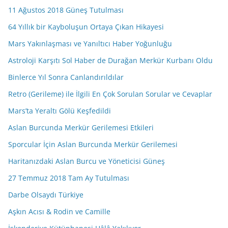
11 Ağustos 2018 Güneş Tutulması
64 Yıllık bir Kayboluşun Ortaya Çıkan Hikayesi
Mars Yakınlaşması ve Yanıltıcı Haber Yoğunluğu
Astroloji Karşıtı Sol Haber de Durağan Merkür Kurbanı Oldu
Binlerce Yıl Sonra Canlandırıldılar
Retro (Gerileme) ile İlgili En Çok Sorulan Sorular ve Cevaplar
Mars’ta Yeraltı Gölü Keşfedildi
Aslan Burcunda Merkür Gerilemesi Etkileri
Sporcular İçin Aslan Burcunda Merkür Gerilemesi
Haritanızdaki Aslan Burcu ve Yöneticisi Güneş
27 Temmuz 2018 Tam Ay Tutulması
Darbe Olsaydı Türkiye
Aşkın Acısı & Rodin ve Camille