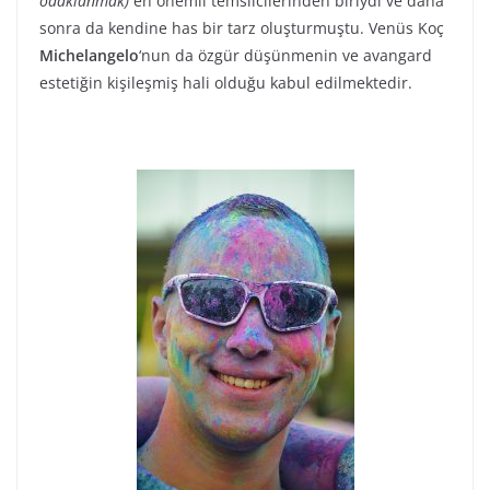
odaklanmak)
en önemli temsilcilerinden biriydi ve daha
sonra da kendine has bir tarz oluşturmuştu. Venüs Koç
Michelangelo
‘nun da özgür düşünmenin ve avangard
estetiğin kişileşmiş hali olduğu kabul edilmektedir.