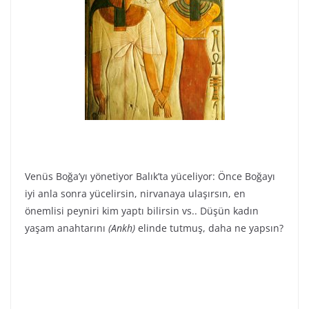
Venüs Boğa’yı yönetiyor Balık’ta yüceliyor: Önce Boğayı
iyi anla sonra yücelirsin, nirvanaya ulaşırsın, en
önemlisi peyniri kim yaptı bilirsin vs.. Düşün kadın
yaşam anahtarını
(Ankh)
elinde tutmuş, daha ne yapsın?