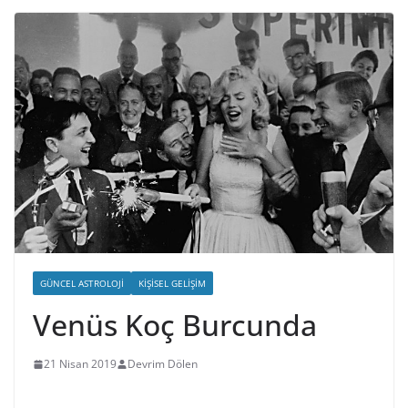
GÜNCEL ASTROLOJI
KIŞISEL GELIŞIM
Venüs Koç Burcunda
21 Nisan 2019
Devrim Dölen