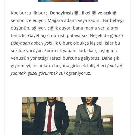
Koç burcu ilk burç.
Deneyimsizliği, ilkelliği ve açıklığı
sembolize ediyor: Mağara adamı veya kadını. Bir bebeği
düşünün, ağlıyor, çığlık atıyor; bana mama ver, altımı
temizle. Gayet açık, dürüst, patavatsız. Neşeli de
(Çünkü
Dünyadan haberi yok)
İlk 6 burç oldukça kişisel. İşler bu
şekilde yürüyor. Sonra ilk yabancılarla karşılaştığımız
Venüs’ün yönettiği Terazi burcuna geliyoruz. Daha şık
giyinmeyi, insanların hoşuna gidecek faliyetleri
(makyaj
yapmak, güzel görünmek vs.)
öğreniyoruz.