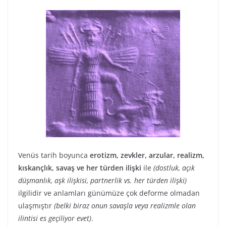
Venüs tarih boyunca
erotizm, zevkler, arzular, realizm,
kıskançlık, savaş ve her türden ilişki
ile
(dostluk, açık
düşmanlık, aşk ilişkisi, partnerlik vs. her türden ilişki)
ilgilidir ve anlamları günümüze çok deforme olmadan
ulaşmıştır
(belki biraz onun savaşla veya realizmle olan
ilintisi es geçiliyor evet)
.