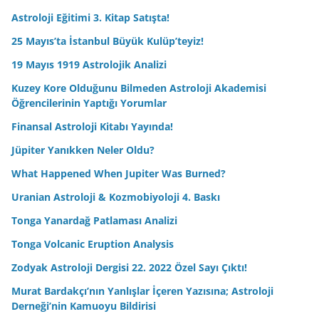
Astroloji Eğitimi 3. Kitap Satışta!
25 Mayıs’ta İstanbul Büyük Kulüp’teyiz!
19 Mayıs 1919 Astrolojik Analizi
Kuzey Kore Olduğunu Bilmeden Astroloji Akademisi
Öğrencilerinin Yaptığı Yorumlar
Finansal Astroloji Kitabı Yayında!
Jüpiter Yanıkken Neler Oldu?
What Happened When Jupiter Was Burned?
Uranian Astroloji & Kozmobiyoloji 4. Baskı
Tonga Yanardağ Patlaması Analizi
Tonga Volcanic Eruption Analysis
Zodyak Astroloji Dergisi 22. 2022 Özel Sayı Çıktı!
Murat Bardakçı’nın Yanlışlar İçeren Yazısına; Astroloji
Derneği’nin Kamuoyu Bildirisi