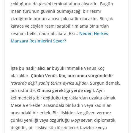
çokluğunu da
(besin)
teminat altına alıyordu. Bugün
insan türünün güvenli bulmayacağı bir resmi
çizdiğimde bunun alıcısı çok nadir olacaktır. Bir çok
karaca ve ceylan resmi satabilirim ama bir sırtlan
resmini belki, nadir alıcılara. Bkz.:
Neden Herkes
Manzara Resimlerini Sever?
İşte bu
nadir alıcılar
büyük ihtimalle Venüs Koç
olacaklar.
Çünkü Venüs Koç burcunda sürgündedir
(zararda değil, yanlış terim, ayrıca sığ da)
. Sürgün demek,
adı üstünde:
Olması gerektiği yerde değil.
Aynı
kelimedeki gibi; doğduğu topraklardan uzakta olmak.
Mesela erkekler arasındaki bir kadın veya kadınlar
arasındaki bir erkek. Bir ilişkide size güven vermez
çünkü yeniliği veya özgürlüğü
(Koç)
sever, diplomatik
değildir, bir ilişkiyi sürdürebilecek tavizlere veya