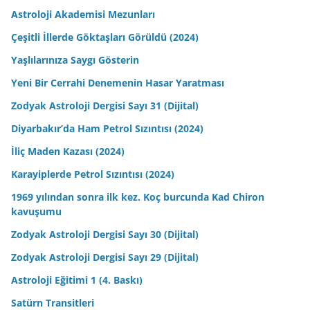
Astroloji Akademisi Mezunları
Çeşitli İllerde Göktaşları Görüldü (2024)
Yaşlılarınıza Saygı Gösterin
Yeni Bir Cerrahi Denemenin Hasar Yaratması
Zodyak Astroloji Dergisi Sayı 31 (Dijital)
Diyarbakır’da Ham Petrol Sızıntısı (2024)
İliç Maden Kazası (2024)
Karayiplerde Petrol Sızıntısı (2024)
1969 yılından sonra ilk kez. Koç burcunda Kad Chiron
kavuşumu
Zodyak Astroloji Dergisi Sayı 30 (Dijital)
Zodyak Astroloji Dergisi Sayı 29 (Dijital)
Astroloji Eğitimi 1 (4. Baskı)
Satürn Transitleri