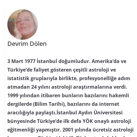
Devrim Dölen
3 Mart 1977 İstanbul doğumludur. Amerika’da ve
Türkiye’de faliyet gösteren çeşitli astroloji ve
istatistik gruplarıyla birlikte, profesyonelliğe adım
atmadan 24 yılını astroloji araştırmalarına verdi.
1999 yılından itibaren bunların bazılarını hakemli
dergilerde (Bilim Tarihi), bazılarını da internet
aracılığıyla paylaştı.İstanbul Aydın Üniversitesi
bünyesinde Türkiye’de ilk defa YÖK onaylı astroloji
eğitmenliği yapmıştır. 2001 yılında ücretsiz astroloji