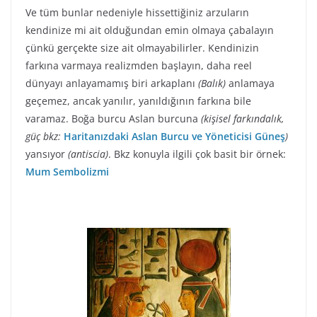
Ve tüm bunlar nedeniyle hissettiğiniz arzuların
kendinize mi ait olduğundan emin olmaya çabalayın
çünkü gerçekte size ait olmayabilirler. Kendinizin
farkına varmaya realizmden başlayın, daha reel
dünyayı anlayamamış biri arkaplanı
(Balık)
anlamaya
geçemez, ancak yanılır, yanıldığının farkına bile
varamaz. Boğa burcu Aslan burcuna
(kişisel farkındalık,
güç bkz:
Haritanızdaki Aslan Burcu ve Yöneticisi Güneş
)
yansıyor
(antiscia)
. Bkz konuyla ilgili çok basit bir örnek:
Mum Sembolizmi