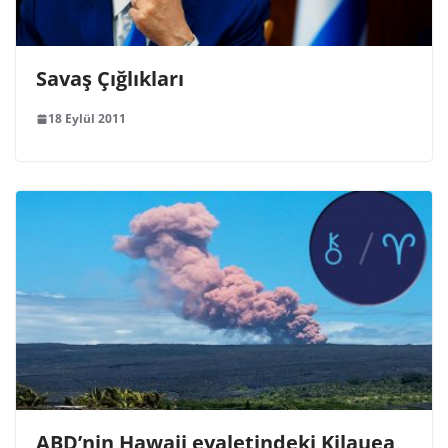
Savaş Çığlıkları
18 Eylül 2011
ABD’nin Hawaii eyaletindeki Kilauea