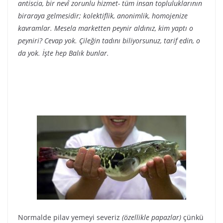
antiscia, bir nevî zorunlu hizmet- tüm insan topluluklarının
biraraya gelmesidir; kolektiflik, anonimlik, homojenize
kavramlar. Mesela marketten peynir aldınız, kim yaptı o
peyniri? Cevap yok. Çileğin tadını biliyorsunuz, tarif edin, o
da yok. İşte hep Balık bunlar.
Normalde pilav yemeyi severiz
(özellikle papazlar)
çünkü