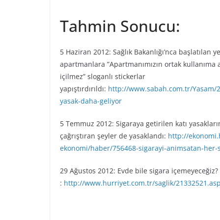
Tahmin Sonucu:
5 Haziran 2012: Sağlık Bakanlığı’nca başlatılan 
apartmanlara ”Apartmanımızın ortak kullanıma aç
içilmez” sloganlı stickerlar
yapıştırdırıldı:
http://www.sabah.com.tr/Yasam/2
yasak-daha-geliyor
5 Temmuz 2012: Sigaraya getirilen katı yasakları
çağrıştıran şeyler de yasaklandı:
http://ekonomi
ekonomi/haber/756468-sigarayi-animsatan-her-
29 Ağustos 2012: Evde bile sigara içemeyeceğiz?
:
http://www.hurriyet.com.tr/saglik/21332521.as