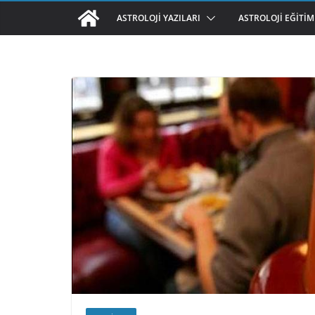
ASTROLOJI YAZILARI
ASTROLOJI EĞITIM