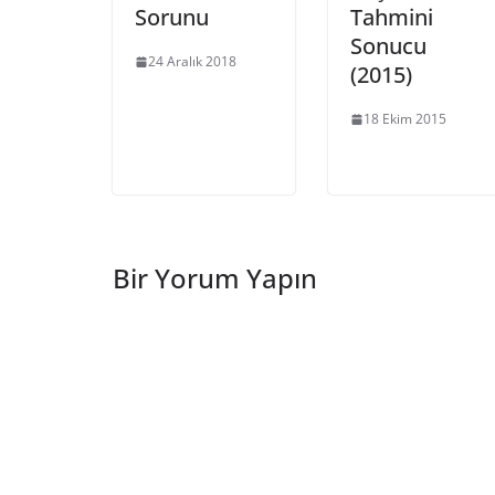
Sorunu
Tahmini
Sonucu
24 Aralık 2018
(2015)
18 Ekim 2015
Bir Yorum Yapın