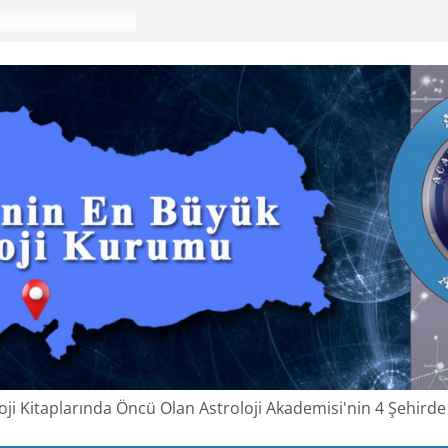
oloji Kitaplarında Öncü Olan Astroloji Akademisi'nin 4 Şehir