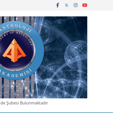
de de Şubesi Bulunmaktadır