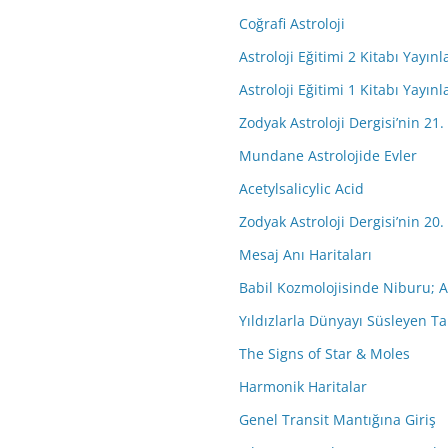
Coğrafi Astroloji
Astroloji Eğitimi 2 Kitabı Yayınl
Astroloji Eğitimi 1 Kitabı Yayınl
Zodyak Astroloji Dergisi’nin 21.
Mundane Astrolojide Evler
Acetylsalicylic Acid
Zodyak Astroloji Dergisi’nin 20.
Mesaj Anı Haritaları
Babil Kozmolojisinde Niburu; A
Yıldızlarla Dünyayı Süsleyen Ta
The Signs of Star & Moles
Harmonik Haritalar
Genel Transit Mantığına Giriş