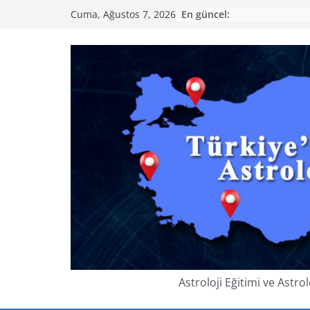
Skip
En güncel:
Cuma, Ağustos 7, 2026
to
content
Astroloji Eğitimi ve Astr