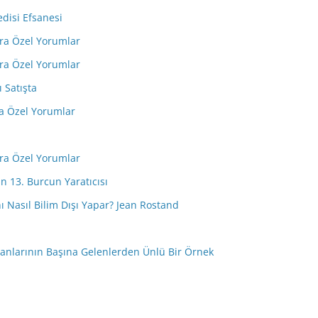
edisi Efsanesi
ara Özel Yorumlar
ara Özel Yorumlar
ı Satışta
ra Özel Yorumlar
ara Özel Yorumlar
n 13. Burcun Yaratıcısı
anı Nasıl Bilim Dışı Yapar? Jean Rostand
nsanlarının Başına Gelenlerden Ünlü Bir Örnek