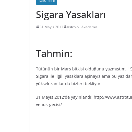
TAHMINLER
Sigara Yasakları
31 Mayıs 2012
Astroloji Akademisi
Tahmin:
Tütünün bir Mars bitkisi olduğunu yazmıştım, 151
Sigara ile ilgili yasaklara aşinayız ama bu yaz da
yüksek zamlar da bizleri bekliyor.
31 Mayıs 2012'de yayınlandı: http://www.astrotu
venus-gecisi/