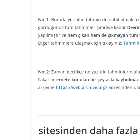
Not1:
Burada yer alan tahmin de dahil olmak ü
gördüğünüz tüm tahminler şimdiye kadar
Devri
yapılmıştır ve
hem çıkan hem de çıkmayan tüm 
Diğer tahminlere ulaşmak için tıklayınız:
Tahmin
Not2:
Zaman geçtikçe ne yazık ki tahminlerin altı
Fakat
internete konulan bir şey asla kaybolmaz.
arşivine
https://web.archive.org/
adresinden ula
sitesinden daha fazla