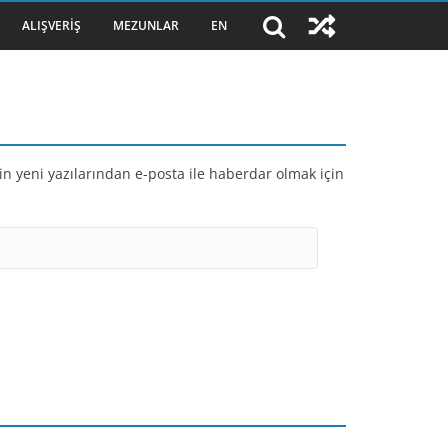
ALIŞVERIŞ
MEZUNLAR
EN
in yeni yazılarından e-posta ile haberdar olmak için