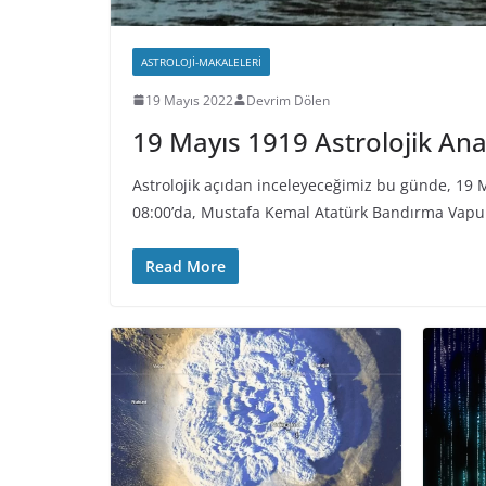
ASTROLOJI-MAKALELERI
19 Mayıs 2022
Devrim Dölen
19 Mayıs 1919 Astrolojik Anal
Astrolojik açıdan inceleyeceğimiz bu günde, 19 
08:00’da, Mustafa Kemal Atatürk Bandırma Vapur
Read More