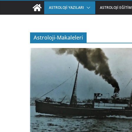
ASTROLOJI YAZILARI
ASTROLOJI EĞITIM
Astroloji-Makaleleri