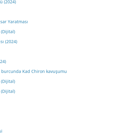
dü (2024)
sar Yaratması
(Dijital)
sı (2024)
024)
Koç burcunda Kad Chiron kavuşumu
(Dijital)
(Dijital)
si