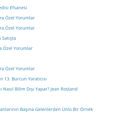
edisi Efsanesi
ara Özel Yorumlar
ara Özel Yorumlar
ı Satışta
ra Özel Yorumlar
ara Özel Yorumlar
n 13. Burcun Yaratıcısı
anı Nasıl Bilim Dışı Yapar? Jean Rostand
nsanlarının Başına Gelenlerden Ünlü Bir Örnek