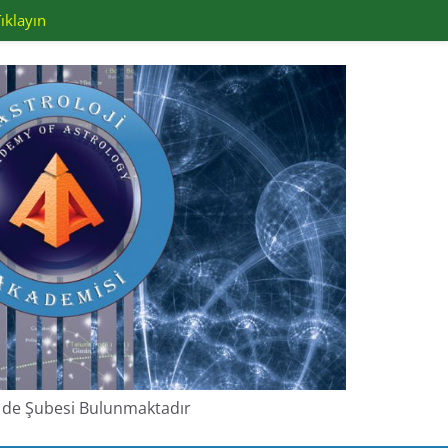
ıklayın
de de Şubesi Bulunmaktadır