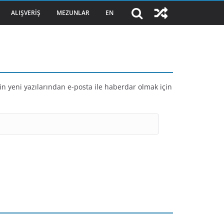
ALIŞVERIŞ
MEZUNLAR
EN
in yeni yazılarından e-posta ile haberdar olmak için