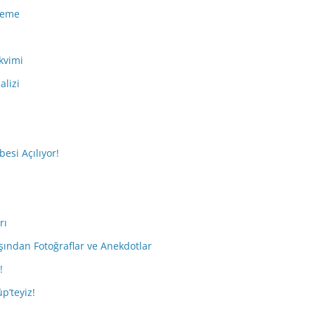
eleme
kvimi
alizi
esi Açılıyor!
rı
ışından Fotoğraflar ve Anekdotlar
!
p’teyiz!