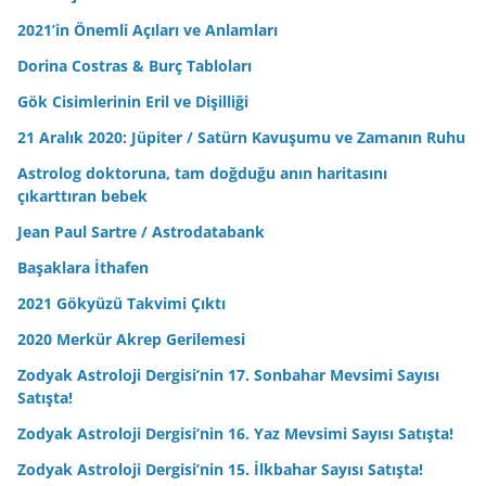
2021’in Önemli Açıları ve Anlamları
Dorina Costras & Burç Tabloları
Gök Cisimlerinin Eril ve Dişilliği
21 Aralık 2020: Jüpiter / Satürn Kavuşumu ve Zamanın Ruhu
Astrolog doktoruna, tam doğduğu anın haritasını
çıkarttıran bebek
Jean Paul Sartre / Astrodatabank
Başaklara İthafen
2021 Gökyüzü Takvimi Çıktı
2020 Merkür Akrep Gerilemesi
Zodyak Astroloji Dergisi’nin 17. Sonbahar Mevsimi Sayısı
Satışta!
Zodyak Astroloji Dergisi’nin 16. Yaz Mevsimi Sayısı Satışta!
Zodyak Astroloji Dergisi’nin 15. İlkbahar Sayısı Satışta!