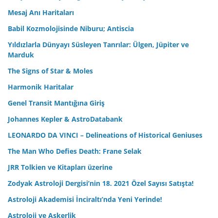
Mesaj Anı Haritaları
Babil Kozmolojisinde Niburu; Antiscia
Yıldızlarla Dünyayı Süsleyen Tanrılar: Ülgen, Jüpiter ve
Marduk
The Signs of Star & Moles
Harmonik Haritalar
Genel Transit Mantığına Giriş
Johannes Kepler & AstroDatabank
LEONARDO DA VINCI – Delineations of Historical Geniuses
The Man Who Defies Death: Frane Selak
JRR Tolkien ve Kitapları üzerine
Zodyak Astroloji Dergisi’nin 18. 2021 Özel Sayısı Satışta!
Astroloji Akademisi İnciraltı’nda Yeni Yerinde!
Astroloji ve Askerlik