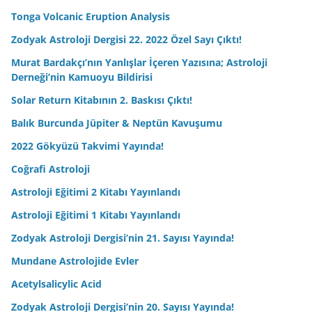
Tonga Volcanic Eruption Analysis
Zodyak Astroloji Dergisi 22. 2022 Özel Sayı Çıktı!
Murat Bardakçı’nın Yanlışlar İçeren Yazısına; Astroloji
Derneği’nin Kamuoyu Bildirisi
Solar Return Kitabının 2. Baskısı Çıktı!
Balık Burcunda Jüpiter & Neptün Kavuşumu
2022 Gökyüzü Takvimi Yayında!
Coğrafi Astroloji
Astroloji Eğitimi 2 Kitabı Yayınlandı
Astroloji Eğitimi 1 Kitabı Yayınlandı
Zodyak Astroloji Dergisi’nin 21. Sayısı Yayında!
Mundane Astrolojide Evler
Acetylsalicylic Acid
Zodyak Astroloji Dergisi’nin 20. Sayısı Yayında!