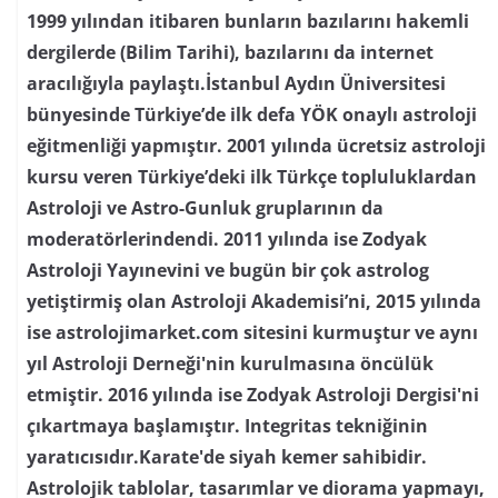
1999 yılından itibaren bunların bazılarını hakemli
dergilerde (Bilim Tarihi), bazılarını da internet
aracılığıyla paylaştı.İstanbul Aydın Üniversitesi
bünyesinde Türkiye’de ilk defa YÖK onaylı astroloji
eğitmenliği yapmıştır. 2001 yılında ücretsiz astroloji
kursu veren Türkiye’deki ilk Türkçe topluluklardan
Astroloji ve Astro-Gunluk gruplarının da
moderatörlerindendi. 2011 yılında ise Zodyak
Astroloji Yayınevini ve bugün bir çok astrolog
yetiştirmiş olan Astroloji Akademisi’ni, 2015 yılında
ise astrolojimarket.com sitesini kurmuştur ve aynı
yıl Astroloji Derneği'nin kurulmasına öncülük
etmiştir. 2016 yılında ise Zodyak Astroloji Dergisi'ni
çıkartmaya başlamıştır. Integritas tekniğinin
yaratıcısıdır.Karate'de siyah kemer sahibidir.
Astrolojik tablolar, tasarımlar ve diorama yapmayı,