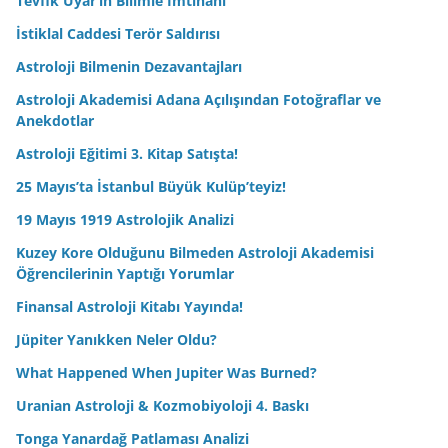
Tevfik Uyar’ın Bilimle İmtihanı
İstiklal Caddesi Terör Saldırısı
Astroloji Bilmenin Dezavantajları
Astroloji Akademisi Adana Açılışından Fotoğraflar ve
Anekdotlar
Astroloji Eğitimi 3. Kitap Satışta!
25 Mayıs’ta İstanbul Büyük Kulüp’teyiz!
19 Mayıs 1919 Astrolojik Analizi
Kuzey Kore Olduğunu Bilmeden Astroloji Akademisi
Öğrencilerinin Yaptığı Yorumlar
Finansal Astroloji Kitabı Yayında!
Jüpiter Yanıkken Neler Oldu?
What Happened When Jupiter Was Burned?
Uranian Astroloji & Kozmobiyoloji 4. Baskı
Tonga Yanardağ Patlaması Analizi