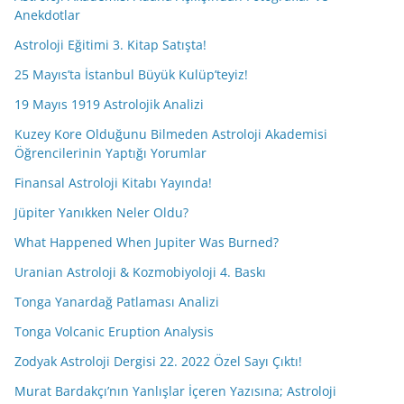
Anekdotlar
Astroloji Eğitimi 3. Kitap Satışta!
25 Mayıs’ta İstanbul Büyük Kulüp’teyiz!
19 Mayıs 1919 Astrolojik Analizi
Kuzey Kore Olduğunu Bilmeden Astroloji Akademisi
Öğrencilerinin Yaptığı Yorumlar
Finansal Astroloji Kitabı Yayında!
Jüpiter Yanıkken Neler Oldu?
What Happened When Jupiter Was Burned?
Uranian Astroloji & Kozmobiyoloji 4. Baskı
Tonga Yanardağ Patlaması Analizi
Tonga Volcanic Eruption Analysis
Zodyak Astroloji Dergisi 22. 2022 Özel Sayı Çıktı!
Murat Bardakçı’nın Yanlışlar İçeren Yazısına; Astroloji