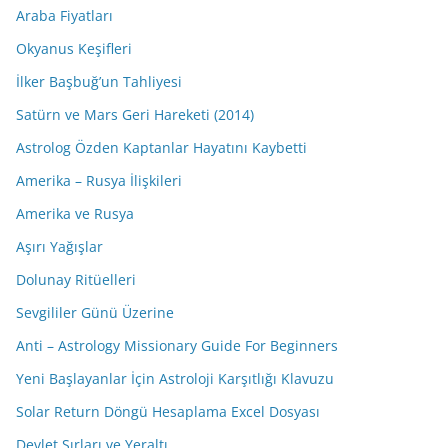
Araba Fiyatları
Okyanus Keşifleri
İlker Başbuğ’un Tahliyesi
Satürn ve Mars Geri Hareketi (2014)
Astrolog Özden Kaptanlar Hayatını Kaybetti
Amerika – Rusya İlişkileri
Amerika ve Rusya
Aşırı Yağışlar
Dolunay Ritüelleri
Sevgililer Günü Üzerine
Anti – Astrology Missionary Guide For Beginners
Yeni Başlayanlar İçin Astroloji Karşıtlığı Klavuzu
Solar Return Döngü Hesaplama Excel Dosyası
Devlet Sırları ve Yeraltı