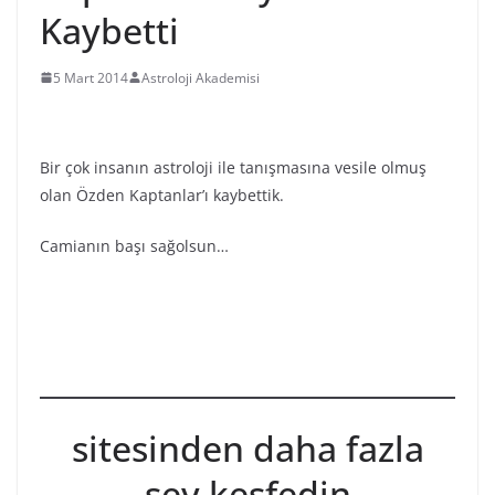
Kaybetti
5 Mart 2014
Astroloji Akademisi
Bir çok insanın astroloji ile tanışmasına vesile olmuş
olan Özden Kaptanlar’ı kaybettik.
Camianın başı sağolsun…
sitesinden daha fazla
şey keşfedin