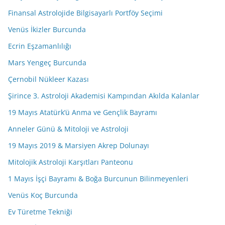
Finansal Astrolojide Bilgisayarlı Portföy Seçimi
Venüs İkizler Burcunda
Ecrin Eşzamanlılığı
Mars Yengeç Burcunda
Çernobil Nükleer Kazası
Şirince 3. Astroloji Akademisi Kampından Akılda Kalanlar
19 Mayıs Atatürk’ü Anma ve Gençlik Bayramı
Anneler Günü & Mitoloji ve Astroloji
19 Mayıs 2019 & Marsiyen Akrep Dolunayı
Mitolojik Astroloji Karşıtları Panteonu
1 Mayıs İşçi Bayramı & Boğa Burcunun Bilinmeyenleri
Venüs Koç Burcunda
Ev Türetme Tekniği