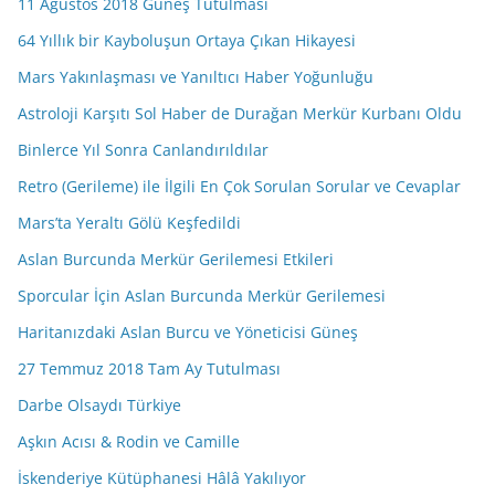
11 Ağustos 2018 Güneş Tutulması
64 Yıllık bir Kayboluşun Ortaya Çıkan Hikayesi
Mars Yakınlaşması ve Yanıltıcı Haber Yoğunluğu
Astroloji Karşıtı Sol Haber de Durağan Merkür Kurbanı Oldu
Binlerce Yıl Sonra Canlandırıldılar
Retro (Gerileme) ile İlgili En Çok Sorulan Sorular ve Cevaplar
Mars’ta Yeraltı Gölü Keşfedildi
Aslan Burcunda Merkür Gerilemesi Etkileri
Sporcular İçin Aslan Burcunda Merkür Gerilemesi
Haritanızdaki Aslan Burcu ve Yöneticisi Güneş
27 Temmuz 2018 Tam Ay Tutulması
Darbe Olsaydı Türkiye
Aşkın Acısı & Rodin ve Camille
İskenderiye Kütüphanesi Hâlâ Yakılıyor