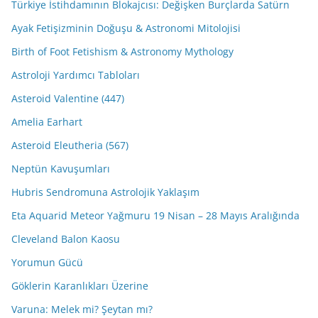
Türkiye İstihdamının Blokajcısı: Değişken Burçlarda Satürn
Ayak Fetişizminin Doğuşu & Astronomi Mitolojisi
Birth of Foot Fetishism & Astronomy Mythology
Astroloji Yardımcı Tabloları
Asteroid Valentine (447)
Amelia Earhart
Asteroid Eleutheria (567)
Neptün Kavuşumları
Hubris Sendromuna Astrolojik Yaklaşım
Eta Aquarid Meteor Yağmuru 19 Nisan – 28 Mayıs Aralığında
Cleveland Balon Kaosu
Yorumun Gücü
Göklerin Karanlıkları Üzerine
Varuna: Melek mi? Şeytan mı?