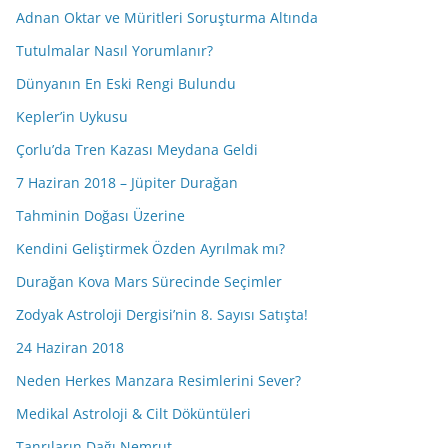
Adnan Oktar ve Müritleri Soruşturma Altında
Tutulmalar Nasıl Yorumlanır?
Dünyanın En Eski Rengi Bulundu
Kepler’in Uykusu
Çorlu’da Tren Kazası Meydana Geldi
7 Haziran 2018 – Jüpiter Durağan
Tahminin Doğası Üzerine
Kendini Geliştirmek Özden Ayrılmak mı?
Durağan Kova Mars Sürecinde Seçimler
Zodyak Astroloji Dergisi’nin 8. Sayısı Satışta!
24 Haziran 2018
Neden Herkes Manzara Resimlerini Sever?
Medikal Astroloji & Cilt Döküntüleri
Tanrıların Dağı Nemrut