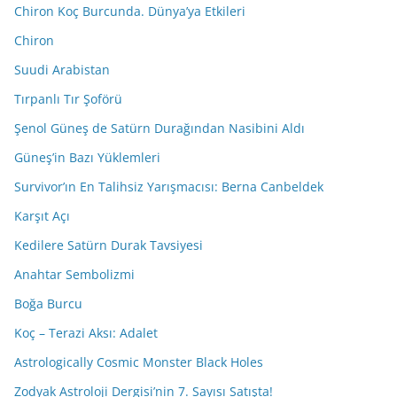
Chiron Koç Burcunda. Dünya’ya Etkileri
Chiron
Suudi Arabistan
Tırpanlı Tır Şoförü
Şenol Güneş de Satürn Durağından Nasibini Aldı
Güneş’in Bazı Yüklemleri
Survivor’ın En Talihsiz Yarışmacısı: Berna Canbeldek
Karşıt Açı
Kedilere Satürn Durak Tavsiyesi
Anahtar Sembolizmi
Boğa Burcu
Koç – Terazi Aksı: Adalet
Astrologically Cosmic Monster Black Holes
Zodyak Astroloji Dergisi’nin 7. Sayısı Satışta!