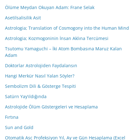
Ölüme Meydan Okuyan Adam: Frane Selak
Asetilsalisilik Asit
Astrologia; Translation of Cosmogony into the Human Mind
Astrologia; Kozmogoninin İnsan Aklına Tercümesi
Tsutomu Yamaguchi – İki Atom Bombasına Maruz Kalan
Adam
Doktorlar Astrolojiden Faydalansın
Hangi Merkür Nasıl Yalan Söyler?
Sembolizm Dili & Gösterge Tespiti
Satürn Yay’ıldığında
Astrolojide Ölüm Göstergeleri ve Hesaplama
Fırtına
Sun and Gold
Otomatik Asc Profeksiyon Yıl, Ay ve Gün Hesaplama (Excel