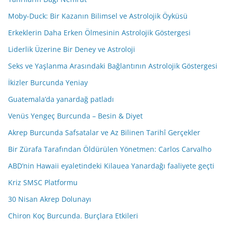
Moby-Duck: Bir Kazanın Bilimsel ve Astrolojik Öyküsü
Erkeklerin Daha Erken Ölmesinin Astrolojik Göstergesi
Liderlik Üzerine Bir Deney ve Astroloji
Seks ve Yaşlanma Arasındaki Bağlantının Astrolojik Göstergesi
İkizler Burcunda Yeniay
Guatemala’da yanardağ patladı
Venüs Yengeç Burcunda – Besin & Diyet
Akrep Burcunda Safsatalar ve Az Bilinen Tarihî Gerçekler
Bir Zürafa Tarafından Öldürülen Yönetmen: Carlos Carvalho
ABD’nin Hawaii eyaletindeki Kilauea Yanardağı faaliyete geçti
Kriz SMSC Platformu
30 Nisan Akrep Dolunayı
Chiron Koç Burcunda. Burçlara Etkileri