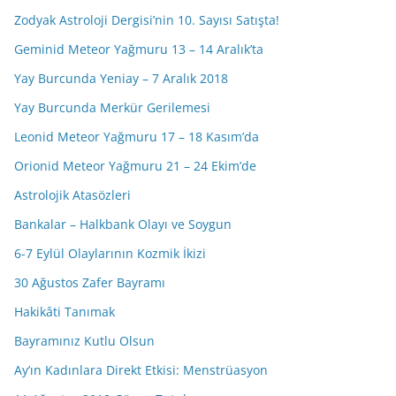
Zodyak Astroloji Dergisi’nin 10. Sayısı Satışta!
Geminid Meteor Yağmuru 13 – 14 Aralık’ta
Yay Burcunda Yeniay – 7 Aralık 2018
Yay Burcunda Merkür Gerilemesi
Leonid Meteor Yağmuru 17 – 18 Kasım’da
Orionid Meteor Yağmuru 21 – 24 Ekim’de
Astrolojik Atasözleri
Bankalar – Halkbank Olayı ve Soygun
6-7 Eylül Olaylarının Kozmik İkizi
30 Ağustos Zafer Bayramı
Hakikâti Tanımak
Bayramınız Kutlu Olsun
Ay’ın Kadınlara Direkt Etkisi: Menstrüasyon