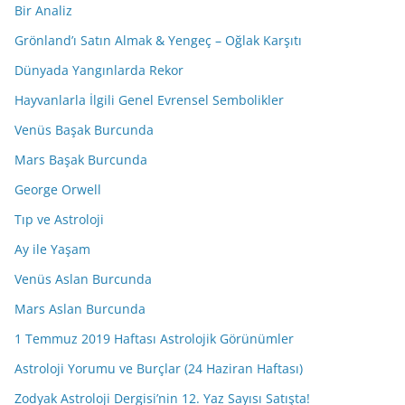
Bir Analiz
Grönland’ı Satın Almak & Yengeç – Oğlak Karşıtı
Dünyada Yangınlarda Rekor
Hayvanlarla İlgili Genel Evrensel Sembolikler
Venüs Başak Burcunda
Mars Başak Burcunda
George Orwell
Tıp ve Astroloji
Ay ile Yaşam
Venüs Aslan Burcunda
Mars Aslan Burcunda
1 Temmuz 2019 Haftası Astrolojik Görünümler
Astroloji Yorumu ve Burçlar (24 Haziran Haftası)
Zodyak Astroloji Dergisi’nin 12. Yaz Sayısı Satışta!