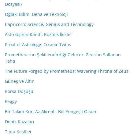
Dosyası)
Oğlak: Bilim, Deha ve Teknoloji
Capricorn: Science, Genius and Technology
Astrolojinin Kanıtı: Kozmik İkizler
Proof of Astrology: Cosmic Twins
Prometheus’un Şekillendirdiği Gelecek: Zeus’un Sallanan
Tahtı
The Future Forged by Prometheus: Wavering Throne of Zeus
Güneş ve Altın
Borsa Düşüşü
Peggy
Bir Takım Kur, Az Akrepli, Bol Yengeçli Olsun
Deniz Kazaları
Tıpta Keşifler