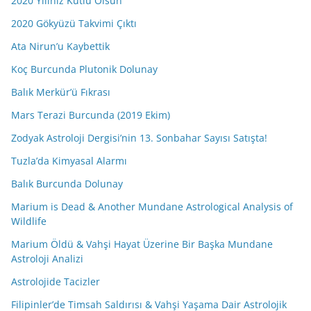
2020 Yılınız Kutlu Olsun
2020 Gökyüzü Takvimi Çıktı
Ata Nirun’u Kaybettik
Koç Burcunda Plutonik Dolunay
Balık Merkür’ü Fıkrası
Mars Terazi Burcunda (2019 Ekim)
Zodyak Astroloji Dergisi’nin 13. Sonbahar Sayısı Satışta!
Tuzla’da Kimyasal Alarmı
Balık Burcunda Dolunay
Marium is Dead & Another Mundane Astrological Analysis of
Wildlife
Marium Öldü & Vahşi Hayat Üzerine Bir Başka Mundane
Astroloji Analizi
Astrolojide Tacizler
Filipinler’de Timsah Saldırısı & Vahşi Yaşama Dair Astrolojik