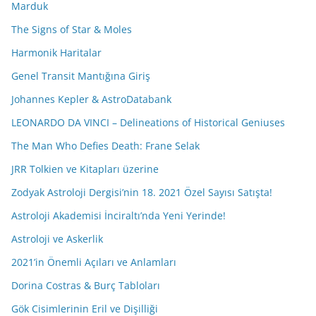
Marduk
The Signs of Star & Moles
Harmonik Haritalar
Genel Transit Mantığına Giriş
Johannes Kepler & AstroDatabank
LEONARDO DA VINCI – Delineations of Historical Geniuses
The Man Who Defies Death: Frane Selak
JRR Tolkien ve Kitapları üzerine
Zodyak Astroloji Dergisi’nin 18. 2021 Özel Sayısı Satışta!
Astroloji Akademisi İnciraltı’nda Yeni Yerinde!
Astroloji ve Askerlik
2021’in Önemli Açıları ve Anlamları
Dorina Costras & Burç Tabloları
Gök Cisimlerinin Eril ve Dişilliği