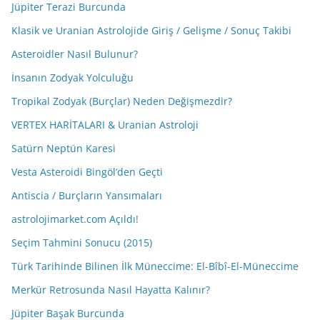
Jüpiter Terazi Burcunda
Klasik ve Uranian Astrolojide Giriş / Gelişme / Sonuç Takibi
Asteroidler Nasıl Bulunur?
İnsanın Zodyak Yolculuğu
Tropikal Zodyak (Burçlar) Neden Değişmezdir?
VERTEX HARİTALARI & Uranian Astroloji
Satürn Neptün Karesi
Vesta Asteroidi Bingöl’den Geçti
Antiscia / Burçların Yansımaları
astrolojimarket.com Açıldı!
Seçim Tahmini Sonucu (2015)
Türk Tarihinde Bilinen İlk Müneccime: El-Bîbî-El-Müneccime
Merkür Retrosunda Nasıl Hayatta Kalınır?
Jüpiter Başak Burcunda