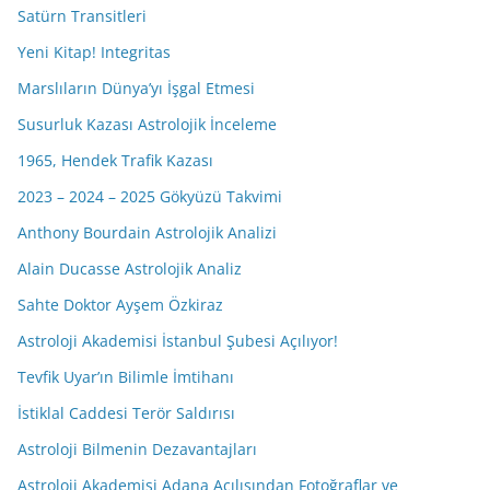
Satürn Transitleri
Yeni Kitap! Integritas
Marslıların Dünya’yı İşgal Etmesi
Susurluk Kazası Astrolojik İnceleme
1965, Hendek Trafik Kazası
2023 – 2024 – 2025 Gökyüzü Takvimi
Anthony Bourdain Astrolojik Analizi
Alain Ducasse Astrolojik Analiz
Sahte Doktor Ayşem Özkiraz
Astroloji Akademisi İstanbul Şubesi Açılıyor!
Tevfik Uyar’ın Bilimle İmtihanı
İstiklal Caddesi Terör Saldırısı
Astroloji Bilmenin Dezavantajları
Astroloji Akademisi Adana Açılışından Fotoğraflar ve