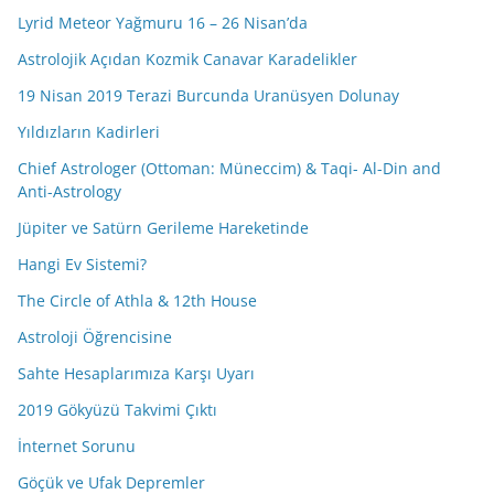
Lyrid Meteor Yağmuru 16 – 26 Nisan’da
Astrolojik Açıdan Kozmik Canavar Karadelikler
19 Nisan 2019 Terazi Burcunda Uranüsyen Dolunay
Yıldızların Kadirleri
Chief Astrologer (Ottoman: Müneccim) & Taqi- Al-Din and
Anti-Astrology
Jüpiter ve Satürn Gerileme Hareketinde
Hangi Ev Sistemi?
The Circle of Athla & 12th House
Astroloji Öğrencisine
Sahte Hesaplarımıza Karşı Uyarı
2019 Gökyüzü Takvimi Çıktı
İnternet Sorunu
Göçük ve Ufak Depremler