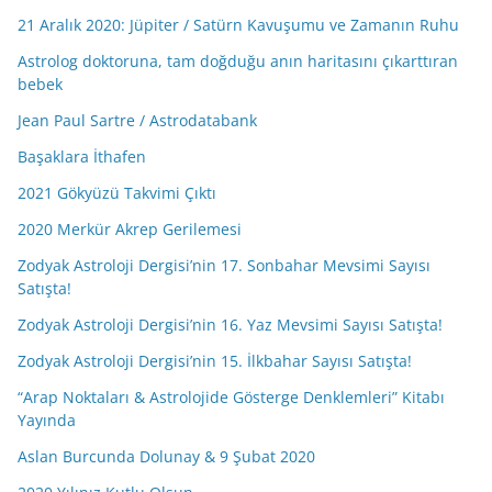
21 Aralık 2020: Jüpiter / Satürn Kavuşumu ve Zamanın Ruhu
Astrolog doktoruna, tam doğduğu anın haritasını çıkarttıran
bebek
Jean Paul Sartre / Astrodatabank
Başaklara İthafen
2021 Gökyüzü Takvimi Çıktı
2020 Merkür Akrep Gerilemesi
Zodyak Astroloji Dergisi’nin 17. Sonbahar Mevsimi Sayısı
Satışta!
Zodyak Astroloji Dergisi’nin 16. Yaz Mevsimi Sayısı Satışta!
Zodyak Astroloji Dergisi’nin 15. İlkbahar Sayısı Satışta!
“Arap Noktaları & Astrolojide Gösterge Denklemleri” Kitabı
Yayında
Aslan Burcunda Dolunay & 9 Şubat 2020