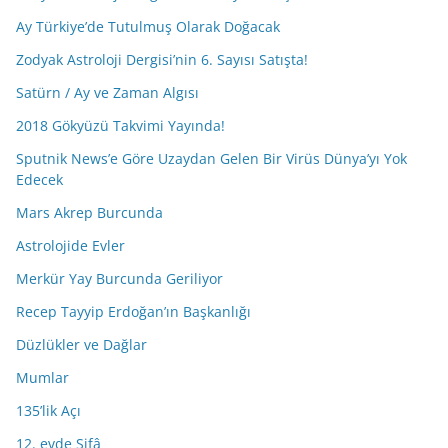
Ay Türkiye’de Tutulmuş Olarak Doğacak
Zodyak Astroloji Dergisi’nin 6. Sayısı Satışta!
Satürn / Ay ve Zaman Algısı
2018 Gökyüzü Takvimi Yayında!
Sputnik News’e Göre Uzaydan Gelen Bir Virüs Dünya’yı Yok
Edecek
Mars Akrep Burcunda
Astrolojide Evler
Merkür Yay Burcunda Geriliyor
Recep Tayyip Erdoğan’ın Başkanlığı
Düzlükler ve Dağlar
Mumlar
135’lik Açı
12. evde Şifâ