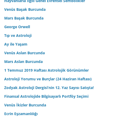
Hayvanlarla İlgili Genel Evrensel Sembolikler
Venüs Başak Burcunda
Mars Başak Burcunda
George Orwell
Tıp ve Astroloji
Ay ile Yaşam
Venüs Aslan Burcunda
Mars Aslan Burcunda
1 Temmuz 2019 Haftası Astrolojik Görünümler
Astroloji Yorumu ve Burçlar (24 Haziran Haftası)
Zodyak Astroloji Dergisi’nin 12. Yaz Sayısı Satışta!
Finansal Astrolojide Bilgisayarlı Portföy Seçimi
Venüs İkizler Burcunda
Ecrin Eşzamanlılığı