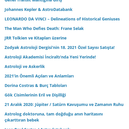
Johannes Kepler & AstroDatabank
LEONARDO DA VINCI – Delineations of Historical Geniuses
The Man Who Defies Death: Frane Selak
JRR Tolkien ve Kitapları üzerine
Zodyak Astroloji Dergisi’nin 18. 2021 Özel Sayısı Satışta!
Astroloji Akademisi İnciraltı’nda Yeni Yerinde!
Astroloji ve Askerlik
2021’in Önemli Açıları ve Anlamları
Dorina Costras & Burç Tabloları
Gök Cisimlerinin Eril ve Dişilliği
21 Aralık 2020: Jüpiter / Satürn Kavuşumu ve Zamanın Ruhu
Astrolog doktoruna, tam doğduğu anın haritasını
çıkarttıran bebek