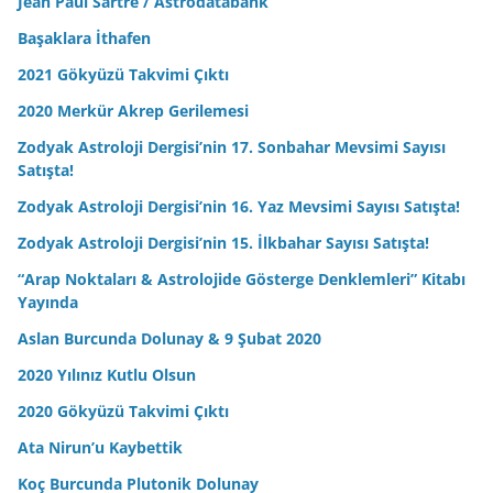
Jean Paul Sartre / Astrodatabank
Başaklara İthafen
2021 Gökyüzü Takvimi Çıktı
2020 Merkür Akrep Gerilemesi
Zodyak Astroloji Dergisi’nin 17. Sonbahar Mevsimi Sayısı
Satışta!
Zodyak Astroloji Dergisi’nin 16. Yaz Mevsimi Sayısı Satışta!
Zodyak Astroloji Dergisi’nin 15. İlkbahar Sayısı Satışta!
“Arap Noktaları & Astrolojide Gösterge Denklemleri” Kitabı
Yayında
Aslan Burcunda Dolunay & 9 Şubat 2020
2020 Yılınız Kutlu Olsun
2020 Gökyüzü Takvimi Çıktı
Ata Nirun’u Kaybettik
Koç Burcunda Plutonik Dolunay