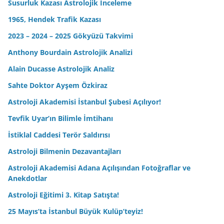
Susurluk Kazası Astrolojik İnceleme
1965, Hendek Trafik Kazası
2023 – 2024 – 2025 Gökyüzü Takvimi
Anthony Bourdain Astrolojik Analizi
Alain Ducasse Astrolojik Analiz
Sahte Doktor Ayşem Özkiraz
Astroloji Akademisi İstanbul Şubesi Açılıyor!
Tevfik Uyar’ın Bilimle İmtihanı
İstiklal Caddesi Terör Saldırısı
Astroloji Bilmenin Dezavantajları
Astroloji Akademisi Adana Açılışından Fotoğraflar ve
Anekdotlar
Astroloji Eğitimi 3. Kitap Satışta!
25 Mayıs’ta İstanbul Büyük Kulüp’teyiz!