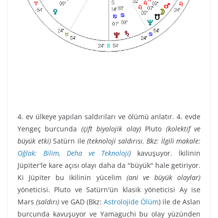
4. ev ülkeye yapılan saldırıları ve ölümü anlatır. 4. evde
Yengeç burcunda
(çift biyolojik olay)
Pluto
(kolektif ve
büyük etki)
Satürn ile
(teknoloji saldırısı. Bkz: İlgili makale:
Oğlak: Bilim, Deha ve Teknoloji
)
kavuşuyor. İkilinin
Jüpiter'le kare açısı olayı daha da "büyük" hale getiriyor.
Ki Jüpiter bu ikilinin yücelim
(ani ve büyük olaylar)
yöneticisi. Pluto ve Satürn'ün klasik yöneticisi Ay ise
Mars
(saldırı)
ve GAD (Bkz:
Astrolojide Ölüm
) ile de Aslan
burcunda kavuşuyor ve Yamaguchi bu olay yüzünden