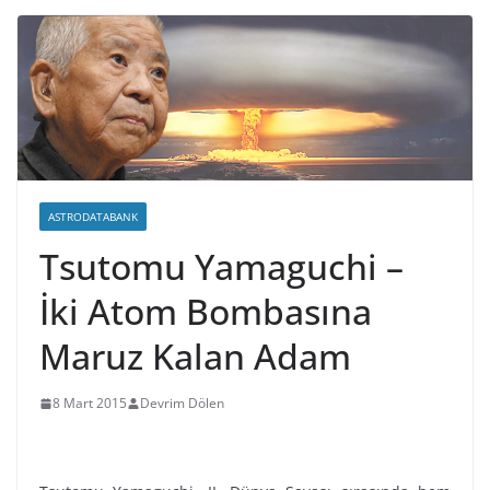
ASTRODATABANK
Tsutomu Yamaguchi –
İki Atom Bombasına
Maruz Kalan Adam
8 Mart 2015
Devrim Dölen