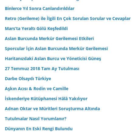
Binlerce Yıl Sonra Canlandırıldılar
Retro (Gerileme) ile İlgili En Çok Sorulan Sorular ve Cevaplar
Mars’ta Yeraltı Gölü Keşfedildi
Aslan Burcunda Merkür Gerilemesi Etkileri
Sporcular İçin Aslan Burcunda Merkür Gerilemesi
Haritanızdaki Aslan Burcu ve Yöneticisi Güneş
27 Temmuz 2018 Tam Ay Tutulması
Darbe Olsaydı Türkiye
Aşkın Acısı & Rodin ve Camille
İskenderiye Kütüphanesi Hâlâ Yakılıyor
Adnan Oktar ve Müritleri Soruşturma Altında
Tutulmalar Nasıl Yorumlanır?
Dünyanın En Eski Rengi Bulundu