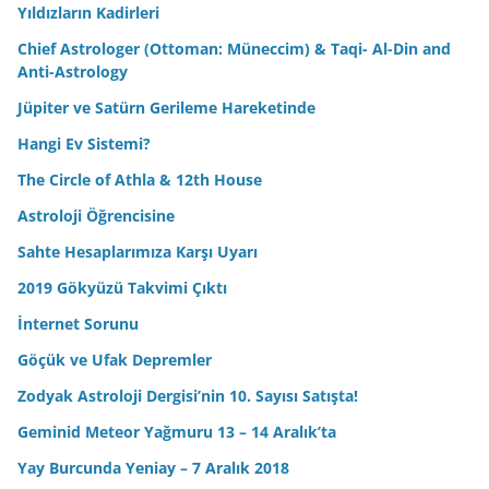
Yıldızların Kadirleri
Chief Astrologer (Ottoman: Müneccim) & Taqi- Al-Din and
Anti-Astrology
Jüpiter ve Satürn Gerileme Hareketinde
Hangi Ev Sistemi?
The Circle of Athla & 12th House
Astroloji Öğrencisine
Sahte Hesaplarımıza Karşı Uyarı
2019 Gökyüzü Takvimi Çıktı
İnternet Sorunu
Göçük ve Ufak Depremler
Zodyak Astroloji Dergisi’nin 10. Sayısı Satışta!
Geminid Meteor Yağmuru 13 – 14 Aralık’ta
Yay Burcunda Yeniay – 7 Aralık 2018