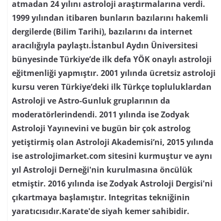
atmadan 24 yılını astroloji araştırmalarına verdi.
1999 yılından itibaren bunların bazılarını hakemli
dergilerde (Bilim Tarihi), bazılarını da internet
aracılığıyla paylaştı.İstanbul Aydın Üniversitesi
bünyesinde Türkiye’de ilk defa YÖK onaylı astroloji
eğitmenliği yapmıştır. 2001 yılında ücretsiz astroloji
kursu veren Türkiye’deki ilk Türkçe topluluklardan
Astroloji ve Astro-Gunluk gruplarının da
moderatörlerindendi. 2011 yılında ise Zodyak
Astroloji Yayınevini ve bugün bir çok astrolog
yetiştirmiş olan Astroloji Akademisi’ni, 2015 yılında
ise astrolojimarket.com sitesini kurmuştur ve aynı
yıl Astroloji Derneği'nin kurulmasına öncülük
etmiştir. 2016 yılında ise Zodyak Astroloji Dergisi'ni
çıkartmaya başlamıştır. Integritas tekniğinin
yaratıcısıdır.Karate'de siyah kemer sahibidir.