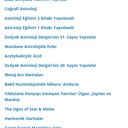
Coğrafi Astroloji
Astroloji Eğitimi 2 Kitabı Yayınlandı
Astroloji Eğitimi 1 Kitabı Yayınlandı
Zodyak Astroloji Dergisi’nin 21. Sayısı Yayında!
Mundane Astrolojide Evler
Acetylsalicylic Acid
Zodyak Astroloji Dergisi’nin 20. Sayısı Yayında!
Mesaj Anı Haritaları
Babil Kozmolojisinde Niburu; Antiscia
Yıldızlarla Dünyayı Süsleyen Tanrılar: Ülgen, Jüpiter ve
Marduk
The Signs of Star & Moles
Harmonik Haritalar
Genel Transit Mantığına Giriş