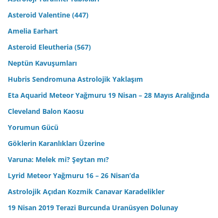
Asteroid Valentine (447)
Amelia Earhart
Asteroid Eleutheria (567)
Neptün Kavuşumları
Hubris Sendromuna Astrolojik Yaklaşım
Eta Aquarid Meteor Yağmuru 19 Nisan – 28 Mayıs Aralığında
Cleveland Balon Kaosu
Yorumun Gücü
Göklerin Karanlıkları Üzerine
Varuna: Melek mi? Şeytan mı?
Lyrid Meteor Yağmuru 16 – 26 Nisan’da
Astrolojik Açıdan Kozmik Canavar Karadelikler
19 Nisan 2019 Terazi Burcunda Uranüsyen Dolunay