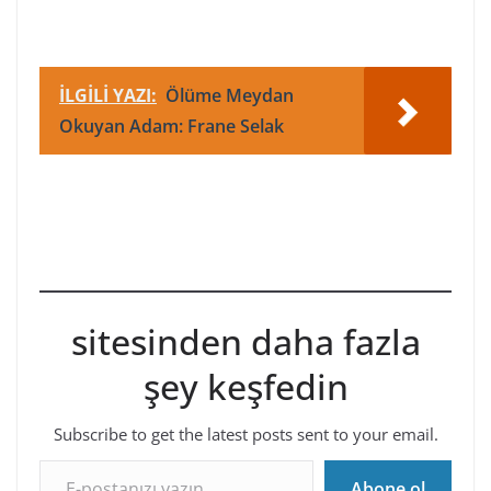
İLGİLİ YAZI:
Ölüme Meydan
Okuyan Adam: Frane Selak
sitesinden daha fazla
şey keşfedin
Subscribe to get the latest posts sent to your email.
E-postanızı yazın…
Abone ol