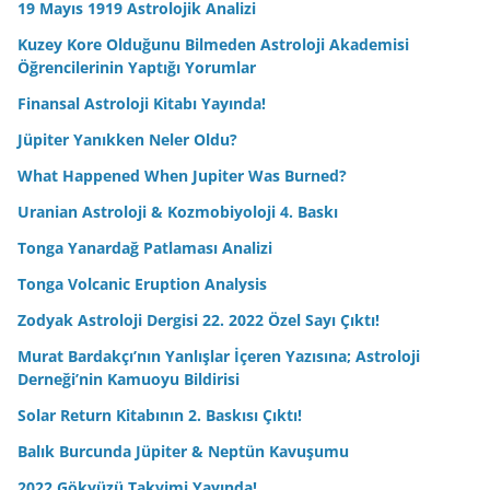
19 Mayıs 1919 Astrolojik Analizi
Kuzey Kore Olduğunu Bilmeden Astroloji Akademisi
Öğrencilerinin Yaptığı Yorumlar
Finansal Astroloji Kitabı Yayında!
Jüpiter Yanıkken Neler Oldu?
What Happened When Jupiter Was Burned?
Uranian Astroloji & Kozmobiyoloji 4. Baskı
Tonga Yanardağ Patlaması Analizi
Tonga Volcanic Eruption Analysis
Zodyak Astroloji Dergisi 22. 2022 Özel Sayı Çıktı!
Murat Bardakçı’nın Yanlışlar İçeren Yazısına; Astroloji
Derneği’nin Kamuoyu Bildirisi
Solar Return Kitabının 2. Baskısı Çıktı!
Balık Burcunda Jüpiter & Neptün Kavuşumu
2022 Gökyüzü Takvimi Yayında!