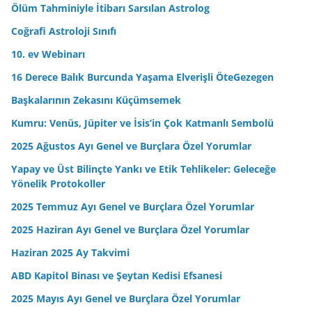
n
Ölüm Tahminiyle İtibarı Sarsılan Astrolog
i
Coğrafi Astroloji Sınıfı
z
10. ev Webinarı
16 Derece Balık Burcunda Yaşama Elverişli ÖteGezegen
Başkalarının Zekasını Küçümsemek
Kumru: Venüs, Jüpiter ve İsis’in Çok Katmanlı Sembolü
2025 Ağustos Ayı Genel ve Burçlara Özel Yorumlar
Yapay ve Üst Bilinçte Yankı ve Etik Tehlikeler: Geleceğe
Yönelik Protokoller
2025 Temmuz Ayı Genel ve Burçlara Özel Yorumlar
2025 Haziran Ayı Genel ve Burçlara Özel Yorumlar
Haziran 2025 Ay Takvimi
ABD Kapitol Binası ve Şeytan Kedisi Efsanesi
2025 Mayıs Ayı Genel ve Burçlara Özel Yorumlar