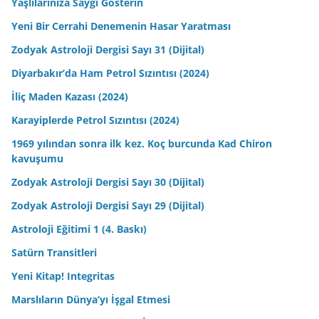
Yaşlılarınıza Saygı Gösterin
Yeni Bir Cerrahi Denemenin Hasar Yaratması
Zodyak Astroloji Dergisi Sayı 31 (Dijital)
Diyarbakır’da Ham Petrol Sızıntısı (2024)
İliç Maden Kazası (2024)
Karayiplerde Petrol Sızıntısı (2024)
1969 yılından sonra ilk kez. Koç burcunda Kad Chiron
kavuşumu
Zodyak Astroloji Dergisi Sayı 30 (Dijital)
Zodyak Astroloji Dergisi Sayı 29 (Dijital)
Astroloji Eğitimi 1 (4. Baskı)
Satürn Transitleri
Yeni Kitap! Integritas
Marslıların Dünya’yı İşgal Etmesi