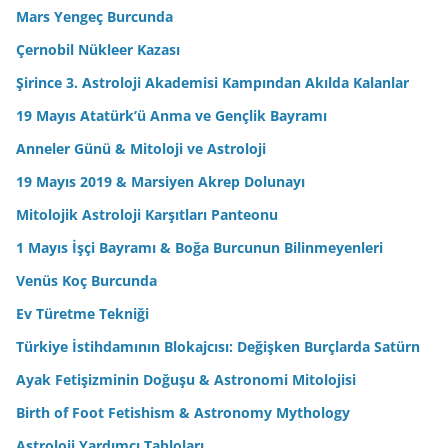
Mars Yengeç Burcunda
Çernobil Nükleer Kazası
Şirince 3. Astroloji Akademisi Kampından Akılda Kalanlar
19 Mayıs Atatürk’ü Anma ve Gençlik Bayramı
Anneler Günü & Mitoloji ve Astroloji
19 Mayıs 2019 & Marsiyen Akrep Dolunayı
Mitolojik Astroloji Karşıtları Panteonu
1 Mayıs İşçi Bayramı & Boğa Burcunun Bilinmeyenleri
Venüs Koç Burcunda
Ev Türetme Tekniği
Türkiye İstihdamının Blokajcısı: Değişken Burçlarda Satürn
Ayak Fetişizminin Doğuşu & Astronomi Mitolojisi
Birth of Foot Fetishism & Astronomy Mythology
Astroloji Yardımcı Tabloları