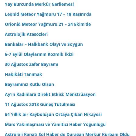
Yay Burcunda Merkür Gerilemesi
Leonid Meteor Yağmuru 17 – 18 Kasım’da
Orionid Meteor Yağmuru 21 – 24 Ekim’de
Astrolojik Atasözleri
Bankalar – Halkbank Olayı ve Soygun
6-7 Eylül Olaylarının Kozmik İkizi
30 Ağustos Zafer Bayramı
Hakikâti Tanımak
Bayramınız Kutlu Olsun
Ay’ın Kadınlara Direkt Etkisi: Menstrüasyon
11 Ağustos 2018 Güneş Tutulması
64 Yıllık bir Kayboluşun Ortaya Çıkan Hikayesi
Mars Yakınlaşması ve Yanıltıcı Haber Yoğunluğu
Astroloji Karşıtı Sol Haber de Durağan Merkür Kurbanı Oldu