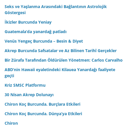
Seks ve Yaşlanma Arasındaki Bağlantının Astrolojik
Göstergesi
İkizler Burcunda Yeniay
Guatemala’da yanardağ patladı
Venüs Yengeç Burcunda – Besin & Diyet
Akrep Burcunda Safsatalar ve Az Bilinen Tarihî Gerçekler
Bir Zürafa Tarafından Öldürülen Yönetmen: Carlos Carvalho
ABD’nin Hawaii eyaletindeki Kilauea Yanardağı faaliyete
geçti
Kriz SMSC Platformu
30 Nisan Akrep Dolunayı
Chiron Koç Burcunda. Burçlara Etkileri
Chiron Koç Burcunda. Dünya’ya Etkileri
Chiron