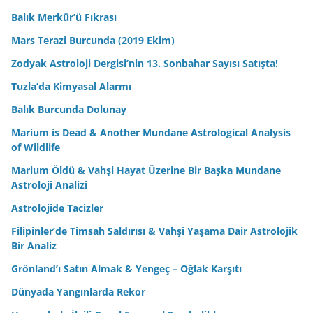
Balık Merkür’ü Fıkrası
Mars Terazi Burcunda (2019 Ekim)
Zodyak Astroloji Dergisi’nin 13. Sonbahar Sayısı Satışta!
Tuzla’da Kimyasal Alarmı
Balık Burcunda Dolunay
Marium is Dead & Another Mundane Astrological Analysis
of Wildlife
Marium Öldü & Vahşi Hayat Üzerine Bir Başka Mundane
Astroloji Analizi
Astrolojide Tacizler
Filipinler’de Timsah Saldırısı & Vahşi Yaşama Dair Astrolojik
Bir Analiz
Grönland’ı Satın Almak & Yengeç – Oğlak Karşıtı
Dünyada Yangınlarda Rekor