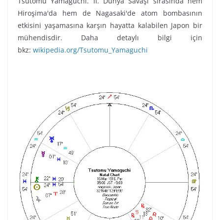
Tsutomu Yamaguchi. II. Dünya Savaşı sırasında hem
Hiroşima'da hem de Nagasaki'de atom bombasının
etkisini yaşamasına karşın hayatta kalabilen Japon bir
mühendisdir. Daha detaylı bilgi için
bkz:
wikipedia.org/Tsutomu_Yamaguchi