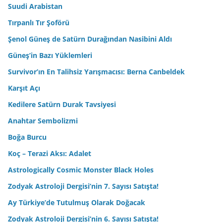
Suudi Arabistan
Tırpanlı Tır Şoförü
Şenol Güneş de Satürn Durağından Nasibini Aldı
Güneş’in Bazı Yüklemleri
Survivor’ın En Talihsiz Yarışmacısı: Berna Canbeldek
Karşıt Açı
Kedilere Satürn Durak Tavsiyesi
Anahtar Sembolizmi
Boğa Burcu
Koç – Terazi Aksı: Adalet
Astrologically Cosmic Monster Black Holes
Zodyak Astroloji Dergisi’nin 7. Sayısı Satışta!
Ay Türkiye’de Tutulmuş Olarak Doğacak
Zodyak Astroloji Dergisi’nin 6. Sayısı Satışta!