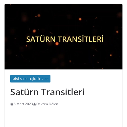
MINI ASTROLOJIK BILGILER
Satürn Transitleri
8 Mart 2023
Devrim Dölen