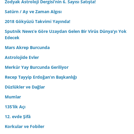
Zodyak Astroloji Dergisi’nin 6. Sayısı Satışta!
Satürn / Ay ve Zaman Algısı
2018 Gökyüzü Takvimi Yayında!
Sputnik News’e Göre Uzaydan Gelen Bir Virüs Dünya’yı Yok
Edecek
Mars Akrep Burcunda
Astrolojide Evler
Merkür Yay Burcunda Geriliyor
Recep Tayyip Erdoğan’ın Başkanlığı
Düzlükler ve Dağlar
Mumlar
135’lik Açı
12. evde Şifâ
Korkular ve Fobiler