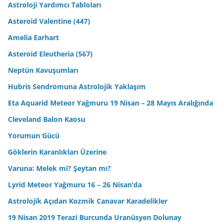
Astroloji Yardımcı Tabloları
Asteroid Valentine (447)
Amelia Earhart
Asteroid Eleutheria (567)
Neptün Kavuşumları
Hubris Sendromuna Astrolojik Yaklaşım
Eta Aquarid Meteor Yağmuru 19 Nisan – 28 Mayıs Aralığında
Cleveland Balon Kaosu
Yorumun Gücü
Göklerin Karanlıkları Üzerine
Varuna: Melek mi? Şeytan mı?
Lyrid Meteor Yağmuru 16 – 26 Nisan’da
Astrolojik Açıdan Kozmik Canavar Karadelikler
19 Nisan 2019 Terazi Burcunda Uranüsyen Dolunay