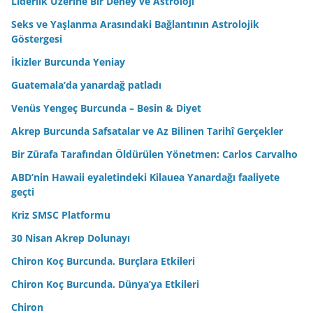
Liderlik Üzerine Bir Deney ve Astroloji
Seks ve Yaşlanma Arasındaki Bağlantının Astrolojik
Göstergesi
İkizler Burcunda Yeniay
Guatemala’da yanardağ patladı
Venüs Yengeç Burcunda – Besin & Diyet
Akrep Burcunda Safsatalar ve Az Bilinen Tarihî Gerçekler
Bir Zürafa Tarafından Öldürülen Yönetmen: Carlos Carvalho
ABD’nin Hawaii eyaletindeki Kilauea Yanardağı faaliyete
geçti
Kriz SMSC Platformu
30 Nisan Akrep Dolunayı
Chiron Koç Burcunda. Burçlara Etkileri
Chiron Koç Burcunda. Dünya’ya Etkileri
Chiron