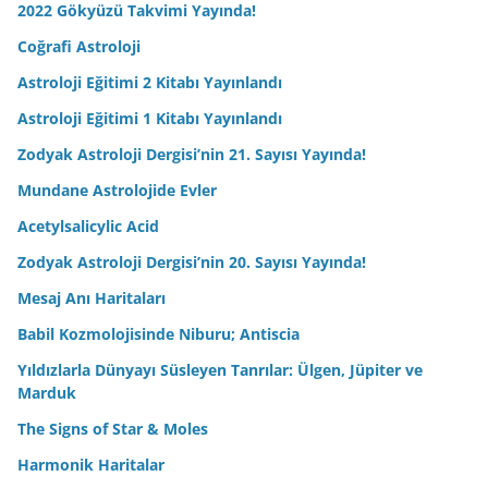
2022 Gökyüzü Takvimi Yayında!
Coğrafi Astroloji
Astroloji Eğitimi 2 Kitabı Yayınlandı
Astroloji Eğitimi 1 Kitabı Yayınlandı
Zodyak Astroloji Dergisi’nin 21. Sayısı Yayında!
Mundane Astrolojide Evler
Acetylsalicylic Acid
Zodyak Astroloji Dergisi’nin 20. Sayısı Yayında!
Mesaj Anı Haritaları
Babil Kozmolojisinde Niburu; Antiscia
Yıldızlarla Dünyayı Süsleyen Tanrılar: Ülgen, Jüpiter ve
Marduk
The Signs of Star & Moles
Harmonik Haritalar