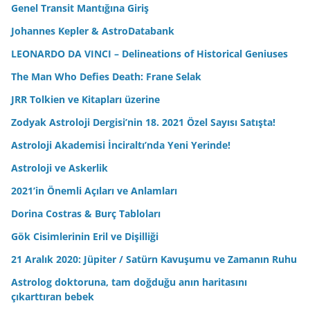
Genel Transit Mantığına Giriş
Johannes Kepler & AstroDatabank
LEONARDO DA VINCI – Delineations of Historical Geniuses
The Man Who Defies Death: Frane Selak
JRR Tolkien ve Kitapları üzerine
Zodyak Astroloji Dergisi’nin 18. 2021 Özel Sayısı Satışta!
Astroloji Akademisi İnciraltı’nda Yeni Yerinde!
Astroloji ve Askerlik
2021’in Önemli Açıları ve Anlamları
Dorina Costras & Burç Tabloları
Gök Cisimlerinin Eril ve Dişilliği
21 Aralık 2020: Jüpiter / Satürn Kavuşumu ve Zamanın Ruhu
Astrolog doktoruna, tam doğduğu anın haritasını
çıkarttıran bebek