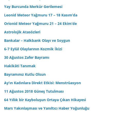
Yay Burcunda Merkür Gerilemesi
Leonid Meteor Yağmuru 17 – 18 Kasım’da
Orionid Meteor Yağmuru 21 – 24 Ekim’de
Astrolojik Atasözleri
Bankalar – Halkbank Olayı ve Soygun
6-7 Eylül Olaylarının Kozmik İkizi
30 Ağustos Zafer Bayramı
Hakikâti Tanımak
Bayramınız Kutlu Olsun
Ay’ın Kadınlara Direkt Etkisi: Menstrüasyon
11 Ağustos 2018 Güneş Tutulması
64 Yıllık bir Kayboluşun Ortaya Çıkan Hikayesi
Mars Yakınlaşması ve Yanıltıcı Haber Yoğunluğu