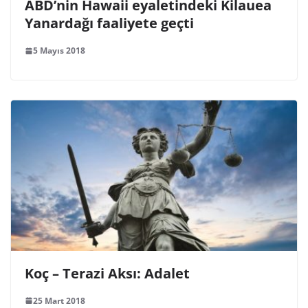
ABD’nin Hawaii eyaletindeki Kilauea
Yanardağı faaliyete geçti
5 Mayıs 2018
Koç – Terazi Aksı: Adalet
25 Mart 2018