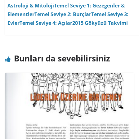
Astroloji & Mitoloji
Temel Seviye 1: Gezegenler &
Elementler
Temel Seviye 2: Burçlar
Temel Seviye 3:
Evler
Temel Seviye 4: Açılar
2015 Gökyüzü Takvimi
Bunları da sevebilirsiniz