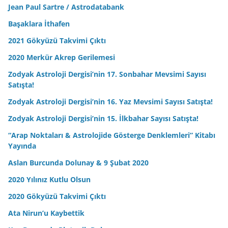
Jean Paul Sartre / Astrodatabank
Başaklara İthafen
2021 Gökyüzü Takvimi Çıktı
2020 Merkür Akrep Gerilemesi
Zodyak Astroloji Dergisi’nin 17. Sonbahar Mevsimi Sayısı
Satışta!
Zodyak Astroloji Dergisi’nin 16. Yaz Mevsimi Sayısı Satışta!
Zodyak Astroloji Dergisi’nin 15. İlkbahar Sayısı Satışta!
“Arap Noktaları & Astrolojide Gösterge Denklemleri” Kitabı
Yayında
Aslan Burcunda Dolunay & 9 Şubat 2020
2020 Yılınız Kutlu Olsun
2020 Gökyüzü Takvimi Çıktı
Ata Nirun’u Kaybettik