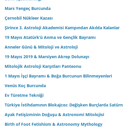
Mars Yengeç Burcunda
Çernobil Nükleer Kazası
Şirince 3. Astroloji Akademisi Kampından Akılda Kalanlar
19 Mayıs Atatürk’ü Anma ve Gençlik Bayramı
Anneler Günü & Mitoloji ve Astroloji
19 Mayıs 2019 & Marsiyen Akrep Dolunayı
Mitolojik Astroloji Karşıtları Panteonu
1 Mayıs İşçi Bayramı & Boğa Burcunun Bilinmeyenleri
Venüs Koç Burcunda
Ev Türetme Tekniği
Türkiye İstihdamının Blokajcısı: Değişken Burçlarda Satürn
Ayak Fetişizminin Doğuşu & Astronomi Mitolojisi
Birth of Foot Fetishism & Astronomy Mythology