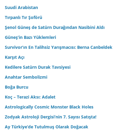
Suudi Arabistan
Tırpanlı Tır Şoförü
Şenol Güneş de Satürn Durağından Nasibini Aldı
Güneş’in Bazı Yüklemleri
Survivor’ın En Talihsiz Yarışmacısı: Berna Canbeldek
Karşıt Açı
Kedilere Satürn Durak Tavsiyesi
Anahtar Sembolizmi
Boğa Burcu
Koç – Terazi Aksı: Adalet
Astrologically Cosmic Monster Black Holes
Zodyak Astroloji Dergisi’nin 7. Sayısı Satışta!
Ay Türkiye’de Tutulmuş Olarak Doğacak