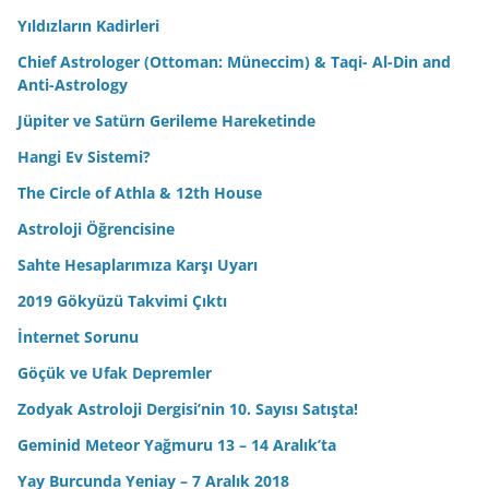
Yıldızların Kadirleri
Chief Astrologer (Ottoman: Müneccim) & Taqi- Al-Din and
Anti-Astrology
Jüpiter ve Satürn Gerileme Hareketinde
Hangi Ev Sistemi?
The Circle of Athla & 12th House
Astroloji Öğrencisine
Sahte Hesaplarımıza Karşı Uyarı
2019 Gökyüzü Takvimi Çıktı
İnternet Sorunu
Göçük ve Ufak Depremler
Zodyak Astroloji Dergisi’nin 10. Sayısı Satışta!
Geminid Meteor Yağmuru 13 – 14 Aralık’ta
Yay Burcunda Yeniay – 7 Aralık 2018