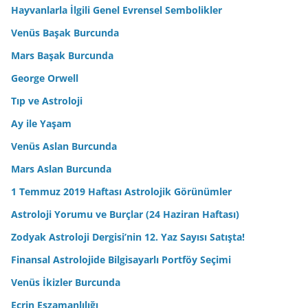
Hayvanlarla İlgili Genel Evrensel Sembolikler
Venüs Başak Burcunda
Mars Başak Burcunda
George Orwell
Tıp ve Astroloji
Ay ile Yaşam
Venüs Aslan Burcunda
Mars Aslan Burcunda
1 Temmuz 2019 Haftası Astrolojik Görünümler
Astroloji Yorumu ve Burçlar (24 Haziran Haftası)
Zodyak Astroloji Dergisi’nin 12. Yaz Sayısı Satışta!
Finansal Astrolojide Bilgisayarlı Portföy Seçimi
Venüs İkizler Burcunda
Ecrin Eşzamanlılığı