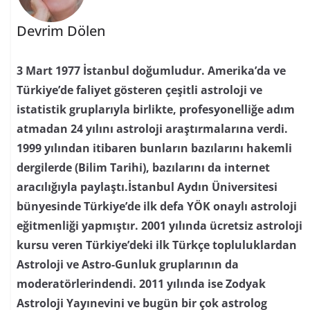
Devrim Dölen
3 Mart 1977 İstanbul doğumludur. Amerika’da ve
Türkiye’de faliyet gösteren çeşitli astroloji ve
istatistik gruplarıyla birlikte, profesyonelliğe adım
atmadan 24 yılını astroloji araştırmalarına verdi.
1999 yılından itibaren bunların bazılarını hakemli
dergilerde (Bilim Tarihi), bazılarını da internet
aracılığıyla paylaştı.İstanbul Aydın Üniversitesi
bünyesinde Türkiye’de ilk defa YÖK onaylı astroloji
eğitmenliği yapmıştır. 2001 yılında ücretsiz astroloji
kursu veren Türkiye’deki ilk Türkçe topluluklardan
Astroloji ve Astro-Gunluk gruplarının da
moderatörlerindendi. 2011 yılında ise Zodyak
Astroloji Yayınevini ve bugün bir çok astrolog