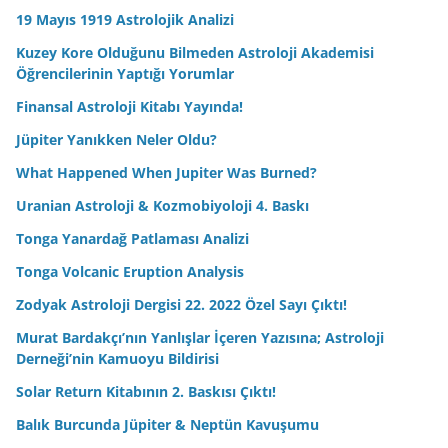
19 Mayıs 1919 Astrolojik Analizi
Kuzey Kore Olduğunu Bilmeden Astroloji Akademisi
Öğrencilerinin Yaptığı Yorumlar
Finansal Astroloji Kitabı Yayında!
Jüpiter Yanıkken Neler Oldu?
What Happened When Jupiter Was Burned?
Uranian Astroloji & Kozmobiyoloji 4. Baskı
Tonga Yanardağ Patlaması Analizi
Tonga Volcanic Eruption Analysis
Zodyak Astroloji Dergisi 22. 2022 Özel Sayı Çıktı!
Murat Bardakçı’nın Yanlışlar İçeren Yazısına; Astroloji
Derneği’nin Kamuoyu Bildirisi
Solar Return Kitabının 2. Baskısı Çıktı!
Balık Burcunda Jüpiter & Neptün Kavuşumu