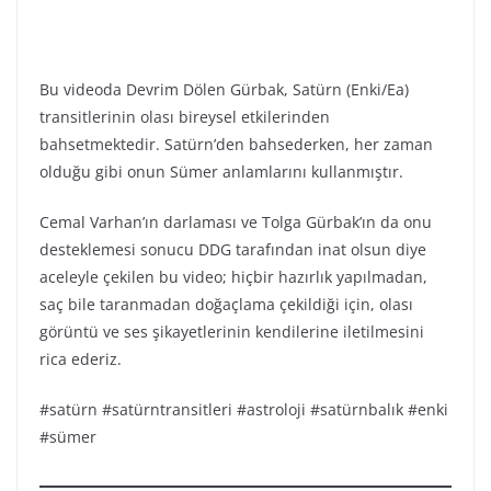
Bu videoda Devrim Dölen Gürbak, Satürn (Enki/Ea)
transitlerinin olası bireysel etkilerinden
bahsetmektedir. Satürn’den bahsederken, her zaman
olduğu gibi onun Sümer anlamlarını kullanmıştır.
Cemal Varhan’ın darlaması ve Tolga Gürbak’ın da onu
desteklemesi sonucu DDG tarafından inat olsun diye
aceleyle çekilen bu video; hiçbir hazırlık yapılmadan,
saç bile taranmadan doğaçlama çekildiği için, olası
görüntü ve ses şikayetlerinin kendilerine iletilmesini
rica ederiz.
#satürn #satürntransitleri #astroloji #satürnbalık #enki
#sümer