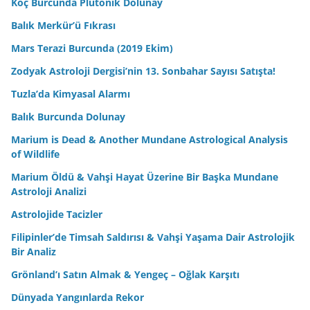
Koç Burcunda Plutonik Dolunay
Balık Merkür’ü Fıkrası
Mars Terazi Burcunda (2019 Ekim)
Zodyak Astroloji Dergisi’nin 13. Sonbahar Sayısı Satışta!
Tuzla’da Kimyasal Alarmı
Balık Burcunda Dolunay
Marium is Dead & Another Mundane Astrological Analysis
of Wildlife
Marium Öldü & Vahşi Hayat Üzerine Bir Başka Mundane
Astroloji Analizi
Astrolojide Tacizler
Filipinler’de Timsah Saldırısı & Vahşi Yaşama Dair Astrolojik
Bir Analiz
Grönland’ı Satın Almak & Yengeç – Oğlak Karşıtı
Dünyada Yangınlarda Rekor