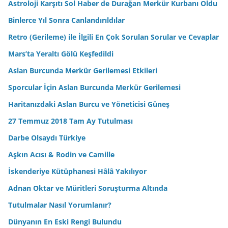
Astroloji Karşıtı Sol Haber de Durağan Merkür Kurbanı Oldu
Binlerce Yıl Sonra Canlandırıldılar
Retro (Gerileme) ile İlgili En Çok Sorulan Sorular ve Cevaplar
Mars’ta Yeraltı Gölü Keşfedildi
Aslan Burcunda Merkür Gerilemesi Etkileri
Sporcular İçin Aslan Burcunda Merkür Gerilemesi
Haritanızdaki Aslan Burcu ve Yöneticisi Güneş
27 Temmuz 2018 Tam Ay Tutulması
Darbe Olsaydı Türkiye
Aşkın Acısı & Rodin ve Camille
İskenderiye Kütüphanesi Hâlâ Yakılıyor
Adnan Oktar ve Müritleri Soruşturma Altında
Tutulmalar Nasıl Yorumlanır?
Dünyanın En Eski Rengi Bulundu