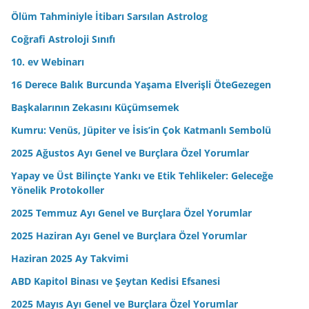
n
Ölüm Tahminiyle İtibarı Sarsılan Astrolog
i
Coğrafi Astroloji Sınıfı
z
10. ev Webinarı
16 Derece Balık Burcunda Yaşama Elverişli ÖteGezegen
Başkalarının Zekasını Küçümsemek
Kumru: Venüs, Jüpiter ve İsis’in Çok Katmanlı Sembolü
2025 Ağustos Ayı Genel ve Burçlara Özel Yorumlar
Yapay ve Üst Bilinçte Yankı ve Etik Tehlikeler: Geleceğe
Yönelik Protokoller
2025 Temmuz Ayı Genel ve Burçlara Özel Yorumlar
2025 Haziran Ayı Genel ve Burçlara Özel Yorumlar
Haziran 2025 Ay Takvimi
ABD Kapitol Binası ve Şeytan Kedisi Efsanesi
2025 Mayıs Ayı Genel ve Burçlara Özel Yorumlar