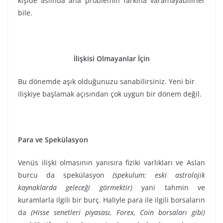
kişide aslında ana problemin farkına varamayabilirler
bile.
İlişkisi Olmayanlar İçin
Bu dönemde aşık olduğunuzu sanabilirsiniz. Yeni bir
ilişkiye başlamak açısından çok uygun bir dönem değil.
Para ve Spekülasyon
Venüs ilişki olmasının yanısıra fiziki varlıkları ve Aslan
burcu da spekülasyon
(spekulum: eski astrolojik
kaynaklarda geleceği görmektir)
yani tahmin ve
kuramlarla ilgili bir burç. Haliyle para ile ilgili borsaların
da
(Hisse senetleri piyasası, Forex, Coin borsaları gibi)