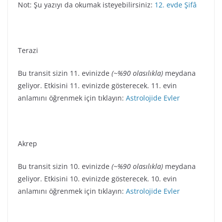
Not: Şu yazıyı da okumak isteyebilirsiniz:
12. evde Şifâ
Terazi
Bu transit sizin 11. evinizde
(~%90 olasılıkla)
meydana
geliyor. Etkisini 11. evinizde gösterecek. 11. evin
anlamını öğrenmek için tıklayın:
Astrolojide Evler
Akrep
Bu transit sizin 10. evinizde
(~%90 olasılıkla)
meydana
geliyor. Etkisini 10. evinizde gösterecek. 10. evin
anlamını öğrenmek için tıklayın:
Astrolojide Evler