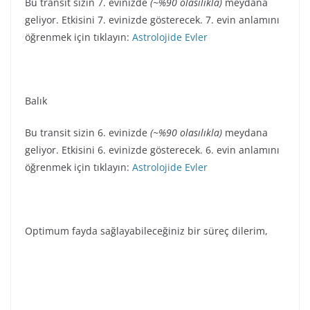
Bu transit sizin 7. evinizde
(~%90 olasılıkla)
meydana
geliyor. Etkisini 7. evinizde gösterecek. 7. evin anlamını
öğrenmek için tıklayın:
Astrolojide Evler
Balık
Bu transit sizin 6. evinizde
(~%90 olasılıkla)
meydana
geliyor. Etkisini 6. evinizde gösterecek. 6. evin anlamını
öğrenmek için tıklayın:
Astrolojide Evler
Optimum fayda sağlayabileceğiniz bir süreç dilerim,