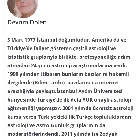
Devrim Dölen
3 Mart 1977 İstanbul doğumludur. Amerika’da ve
Türkiye’de faliyet gösteren çeşitli astroloji ve
istatistik gruplarıyla birlikte, profesyonelliğe adım
atmadan 24 yılını astroloji araştırmalarına verdi.
1999 yılından itibaren bunların bazılarını hakemli
dergilerde (Bilim Tarihi), bazılarını da internet
aracılığıyla paylaştı.İstanbul Aydın Üniversitesi
bünyesinde Türkiye’de ilk defa YÖK onaylı astroloji
eğitmenliği yapmıştır. 2001 yılında ücretsiz astroloji
kursu veren Türkiye’deki ilk Türkçe topluluklardan
Astroloji ve Astro-Gunluk gruplarının da
moderatörlerindendi. 2011 yılında ise Zodyak