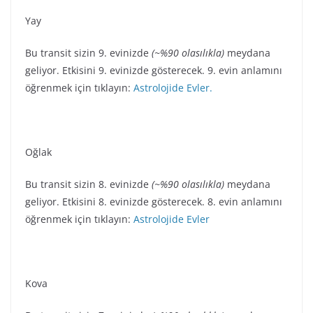
Yay
Bu transit sizin 9. evinizde
(~%90 olasılıkla)
meydana
geliyor. Etkisini 9. evinizde gösterecek. 9. evin anlamını
öğrenmek için tıklayın:
Astrolojide Evler.
Oğlak
Bu transit sizin 8. evinizde
(~%90 olasılıkla)
meydana
geliyor. Etkisini 8. evinizde gösterecek. 8. evin anlamını
öğrenmek için tıklayın:
Astrolojide Evler
Kova