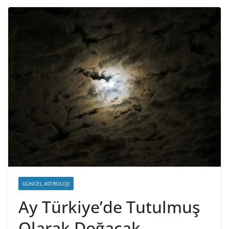
GÜNCEL ASTROLOJI
Ay Türkiye’de Tutulmuş
Olarak Doğacak