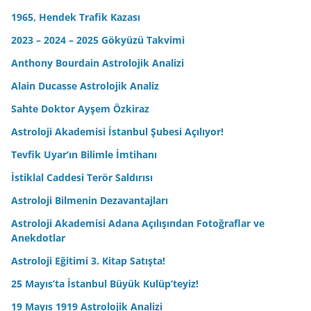
1965, Hendek Trafik Kazası
2023 – 2024 – 2025 Gökyüzü Takvimi
Anthony Bourdain Astrolojik Analizi
Alain Ducasse Astrolojik Analiz
Sahte Doktor Ayşem Özkiraz
Astroloji Akademisi İstanbul Şubesi Açılıyor!
Tevfik Uyar’ın Bilimle İmtihanı
İstiklal Caddesi Terör Saldırısı
Astroloji Bilmenin Dezavantajları
Astroloji Akademisi Adana Açılışından Fotoğraflar ve
Anekdotlar
Astroloji Eğitimi 3. Kitap Satışta!
25 Mayıs’ta İstanbul Büyük Kulüp’teyiz!
19 Mayıs 1919 Astrolojik Analizi