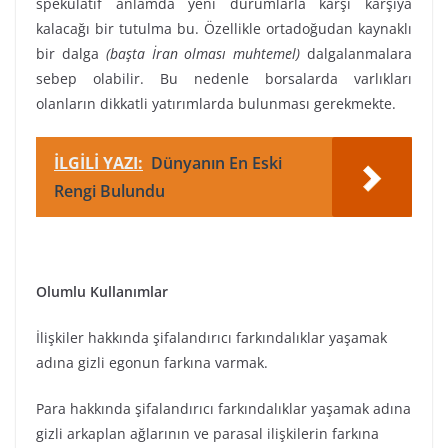
spekülatif anlamda yeni durumlarla karşı karşıya
kalacağı bir tutulma bu. Özellikle ortadoğudan kaynaklı
bir dalga
(başta İran olması muhtemel)
dalgalanmalara
sebep olabilir. Bu nedenle borsalarda varlıkları
olanların dikkatli yatırımlarda bulunması gerekmekte.
İLGİLİ YAZI:
Dünyanın En Eski
Rengi Bulundu
Olumlu Kullanımlar
İlişkiler hakkında şifalandırıcı farkındalıklar yaşamak
adına gizli egonun farkına varmak.
Para hakkında şifalandırıcı farkındalıklar yaşamak adına
gizli arkaplan ağlarının ve parasal ilişkilerin farkına