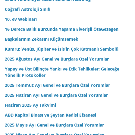
i
Coğrafi Astroloji Sınıfı
z
10. ev Webinarı
16 Derece Balık Burcunda Yaşama Elverişli ÖteGezegen
Başkalarının Zekasını Küçümsemek
Kumru: Venüs, Jüpiter ve İsis’in Çok Katmanlı Sembolü
2025 Ağustos Ayı Genel ve Burçlara Özel Yorumlar
Yapay ve Üst Bilinçte Yankı ve Etik Tehlikeler: Geleceğe
Yönelik Protokoller
2025 Temmuz Ayı Genel ve Burçlara Özel Yorumlar
2025 Haziran Ayı Genel ve Burçlara Özel Yorumlar
Haziran 2025 Ay Takvimi
ABD Kapitol Binası ve Şeytan Kedisi Efsanesi
2025 Mayıs Ayı Genel ve Burçlara Özel Yorumlar
2025 Nisan Ayı Genel ve Burçlara Özel Yorumlar