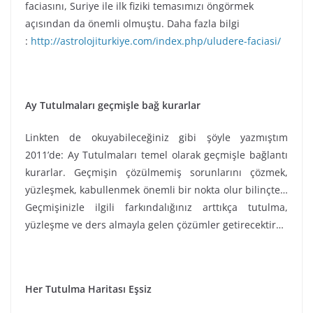
faciasını, Suriye ile ilk fiziki temasımızı öngörmek
açısından da önemli olmuştu. Daha fazla bilgi
:
http://astrolojiturkiye.com/index.php/uludere-faciasi/
Ay Tutulmaları geçmişle bağ kurarlar
Linkten de okuyabileceğiniz gibi şöyle yazmıştım
2011’de: Ay Tutulmaları temel olarak geçmişle bağlantı
kurarlar. Geçmişin çözülmemiş sorunlarını çözmek,
yüzleşmek, kabullenmek önemli bir nokta olur bilinçte…
Geçmişinizle ilgili farkındalığınız arttıkça tutulma,
yüzleşme ve ders almayla gelen çözümler getirecektir…
Her Tutulma Haritası Eşsiz