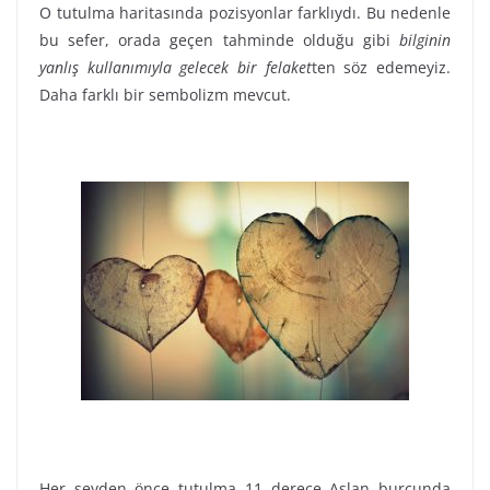
O tutulma haritasında pozisyonlar farklıydı. Bu nedenle
bu sefer, orada geçen tahminde olduğu gibi
bilginin
yanlış kullanımıyla gelecek bir felaket
ten söz edemeyiz.
Daha farklı bir sembolizm mevcut.
Her şeyden önce tutulma 11 derece Aslan burcunda