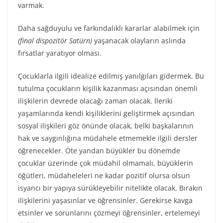
varmak.
Daha sağduyulu ve farkındalıklı kararlar alabilmek için
(final dispozitör Satürn)
yaşanacak olayların aslında
fırsatlar yaratıyor olması.
Çocuklarla ilgili idealize edilmiş yanılgıları gidermek. Bu
tutulma çocukların kişilik kazanması açısından önemli
ilişkilerin devrede olacağı zaman olacak. İleriki
yaşamlarında kendi kişiliklerini geliştirmek açısından
sosyal ilişkileri göz önünde olacak, belki başkalarının
hak ve saygınlığına müdahele etmemekle ilgili dersler
öğrenecekler. Öte yandan büyükler bu dönemde
çocuklar üzerinde çok müdahil olmamalı, büyüklerin
öğütleri, müdaheleleri ne kadar pozitif olursa olsun
isyancı bir yapıya sürükleyebilir nitelikte olacak. Bırakın
ilişkilerini yaşasınlar ve öğrensinler. Gerekirse kavga
etsinler ve sorunlarını çözmeyi öğrensinler, ertelemeyi