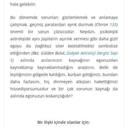
hale gelebilir.
Bu dönemde sorunları gözlemlemek ve anlamaya
çalışmak, geçmiş yaralardan ayrık durmak
(Chiron
135
)
önemli bir sorun çözücüdür. Neptün, psikolojik
astrolojide aynı Jüpiterin aşırılık vermesi gibi daha gizli
egoyu da
(sağlıksız olan kastedilmekte)
sembolize
ettiğinden
(Bkz. Gülden Bulut,
Zodyak Astroloji Dergisi Sayı
5
)
aslında acılarınızın kaynağının egonuzdan
kaynaklanıp kaynaklanmadığını araştırın. Belki de
kişiliğinizin gölgede kaldığını, kurban gittiğinizi, bundan
daha fazlasını, hiç dinmeyen alkışları hakettiğinizi
hissediyorsunuzdur ve bir çok sorunun kaynağı da
aslında egonuzun kıskançlığıdır?
Bir ilişki içinde olanlar için: