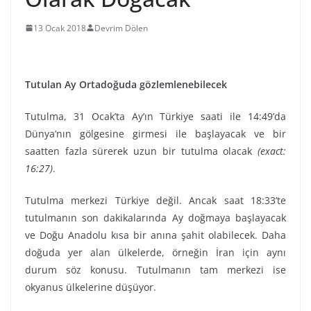
13 Ocak 2018
Devrim Dölen
Tutulan Ay Ortadoğuda gözlemlenebilecek
Tutulma, 31 Ocak’ta Ay’ın Türkiye saati ile 14:49’da
Dünya’nın gölgesine girmesi ile başlayacak ve bir
saatten fazla sürerek uzun bir tutulma olacak
(exact:
16:27)
.
Tutulma merkezi Türkiye değil. Ancak saat 18:33’te
tutulmanın son dakikalarında Ay doğmaya başlayacak
ve Doğu Anadolu kısa bir anına şahit olabilecek. Daha
doğuda yer alan ülkelerde, örneğin İran için aynı
durum söz konusu. Tutulmanın tam merkezi ise
okyanus ülkelerine düşüyor.