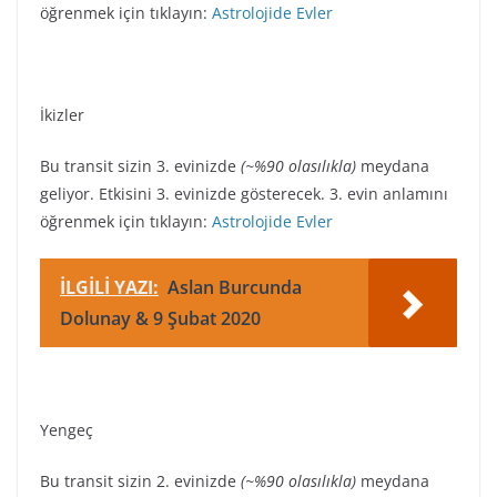
öğrenmek için tıklayın:
Astrolojide Evler
İkizler
Bu transit sizin 3. evinizde
(~%90 olasılıkla)
meydana
geliyor. Etkisini 3. evinizde gösterecek. 3. evin anlamını
öğrenmek için tıklayın:
Astrolojide Evler
İLGİLİ YAZI:
Aslan Burcunda
Dolunay & 9 Şubat 2020
Yengeç
Bu transit sizin 2. evinizde
(~%90 olasılıkla)
meydana