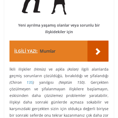
Yeni ayrılma yaşamış olanlar veya sorunlu bir
ilişkidekiler için
İLGİLİ YAZI:
Mumlar
İkili ilişkiler
(Venüs)
ve aşkla
(Aslan)
ilgili alanlarda
geçmiş sorunların çözüldüğü, bırakıldığı ve şifalandığı
(Chiron
135
)
yanılgısı
(Neptün 150)
. Gerçekten
çözülmeyen ve şifalanmayan ilişkilere başlamayın,
eskisinden daha çözülemez problemler yaratabilir,
ilişkiyi daha sonraki günlerde açmaza sokabilir ve
karşınızdaki gerçekten sizin için oldukça değerli biriyse
bir sonraki seferde onu tekrar kazanmanız çok daha zor