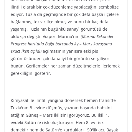
ilintili olarak bir çok düzenleme yapılacağını sembolize
ediyor. Tuzla da geçmişinde bir çok defa başka ilçelere
bağlanmış, tekrar ilçe olmuş ve bunu bir kaç defa
yaşamış. Tuzla'nın bugünkü sanayî görüntüsü de
oldukça değişti. Viaport Marina'nın
(Marina Sekonder
Progress haritada Boğa burcunda Ay – Mars kavuşumu
exact iken açıldı)
açılmasının yanısıra eski pis
görüntüsünden çok daha iyi bir görüntü sergiliyor
bugün. Gerilemeler her zaman düzeltmelerle ilerlemek
gerekliliğini gösterir.
Kimyasal ile ilintili yangına dönersek hemen transitte
Tuzla'nın 8. evine düşmüş, yazının başında bahsini
ettiğim Güneş – Mars ikilisini görüyoruz. Bu ikili 1.
evdeki Satürn'e risk oluşturuyor. Hem 8. ev risk
demektir hem de Satürn'e kurdukları 150'lik açı. Başak