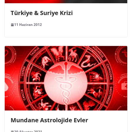
Türkiye & Suriye Krizi
11 Haziran 2012
Mundane Astrolojide Evler
20 Ağustos 2021