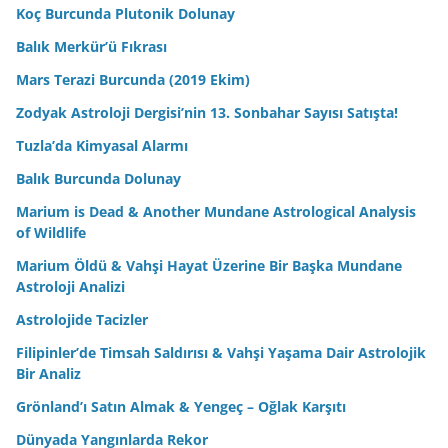
Koç Burcunda Plutonik Dolunay
Balık Merkür’ü Fıkrası
Mars Terazi Burcunda (2019 Ekim)
Zodyak Astroloji Dergisi’nin 13. Sonbahar Sayısı Satışta!
Tuzla’da Kimyasal Alarmı
Balık Burcunda Dolunay
Marium is Dead & Another Mundane Astrological Analysis
of Wildlife
Marium Öldü & Vahşi Hayat Üzerine Bir Başka Mundane
Astroloji Analizi
Astrolojide Tacizler
Filipinler’de Timsah Saldırısı & Vahşi Yaşama Dair Astrolojik
Bir Analiz
Grönland’ı Satın Almak & Yengeç – Oğlak Karşıtı
Dünyada Yangınlarda Rekor