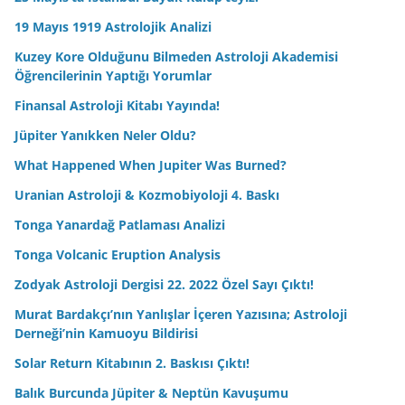
19 Mayıs 1919 Astrolojik Analizi
Kuzey Kore Olduğunu Bilmeden Astroloji Akademisi
Öğrencilerinin Yaptığı Yorumlar
Finansal Astroloji Kitabı Yayında!
Jüpiter Yanıkken Neler Oldu?
What Happened When Jupiter Was Burned?
Uranian Astroloji & Kozmobiyoloji 4. Baskı
Tonga Yanardağ Patlaması Analizi
Tonga Volcanic Eruption Analysis
Zodyak Astroloji Dergisi 22. 2022 Özel Sayı Çıktı!
Murat Bardakçı’nın Yanlışlar İçeren Yazısına; Astroloji
Derneği’nin Kamuoyu Bildirisi
Solar Return Kitabının 2. Baskısı Çıktı!
Balık Burcunda Jüpiter & Neptün Kavuşumu