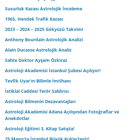
Susurluk Kazası Astrolojik İnceleme
1965, Hendek Trafik Kazası
2023 – 2024 – 2025 Gökyüzü Takvimi
Anthony Bourdain Astrolojik Analizi
Alain Ducasse Astrolojik Analiz
Sahte Doktor Ayşem Özkiraz
Astroloji Akademisi İstanbul Şubesi Açılıyor!
Tevfik Uyar’ın Bilimle İmtihanı
İstiklal Caddesi Terör Saldırısı
Astroloji Bilmenin Dezavantajları
Astroloji Akademisi Adana Açılışından Fotoğraflar ve
Anekdotlar
Astroloji Eğitimi 3. Kitap Satışta!
25 Mayıs’ta İstanbul Büyük Kulüp’teyiz!