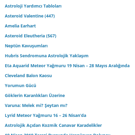
Astroloji Yardımcı Tabloları
Asteroid Valentine (447)
Amelia Earhart
Asteroid Eleutheria (567)
Neptün Kavuşumları
Hubris Sendromuna Astrolojik Yaklaşım
Eta Aquarid Meteor Yağmuru 19 Nisan – 28 Mayıs Aralığında
Cleveland Balon Kaosu
Yorumun Gücü
Göklerin Karanlıkları Üzerine
Varuna: Melek mi? Şeytan mı?
Lyrid Meteor Yağmuru 16 – 26 Nisan’da
Astrolojik Açıdan Kozmik Canavar Karadelikler