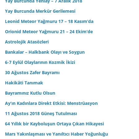
Yay Burcunda Yeniay – 7 Aralık 2018
Yay Burcunda Merkür Gerilemesi
Leonid Meteor Yağmuru 17 – 18 Kasım’da
Orionid Meteor Yağmuru 21 – 24 Ekim’de
Astrolojik Atasözleri
Bankalar – Halkbank Olayı ve Soygun
6-7 Eylül Olaylarının Kozmik İkizi
30 Ağustos Zafer Bayramı
Hakikâti Tanımak
Bayramınız Kutlu Olsun
Ay’ın Kadınlara Direkt Etkisi: Menstrüasyon
11 Ağustos 2018 Güneş Tutulması
64 Yıllık bir Kayboluşun Ortaya Çıkan Hikayesi
Mars Yakınlaşması ve Yanıltıcı Haber Yoğunluğu