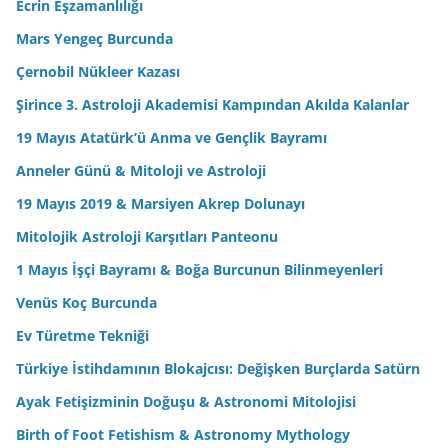
Ecrin Eşzamanlılığı
Mars Yengeç Burcunda
Çernobil Nükleer Kazası
Şirince 3. Astroloji Akademisi Kampından Akılda Kalanlar
19 Mayıs Atatürk’ü Anma ve Gençlik Bayramı
Anneler Günü & Mitoloji ve Astroloji
19 Mayıs 2019 & Marsiyen Akrep Dolunayı
Mitolojik Astroloji Karşıtları Panteonu
1 Mayıs İşçi Bayramı & Boğa Burcunun Bilinmeyenleri
Venüs Koç Burcunda
Ev Türetme Tekniği
Türkiye İstihdamının Blokajcısı: Değişken Burçlarda Satürn
Ayak Fetişizminin Doğuşu & Astronomi Mitolojisi
Birth of Foot Fetishism & Astronomy Mythology