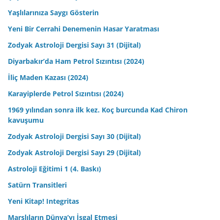
Yaşlılarınıza Saygı Gösterin
Yeni Bir Cerrahi Denemenin Hasar Yaratması
Zodyak Astroloji Dergisi Sayı 31 (Dijital)
Diyarbakır’da Ham Petrol Sızıntısı (2024)
İliç Maden Kazası (2024)
Karayiplerde Petrol Sızıntısı (2024)
1969 yılından sonra ilk kez. Koç burcunda Kad Chiron
kavuşumu
Zodyak Astroloji Dergisi Sayı 30 (Dijital)
Zodyak Astroloji Dergisi Sayı 29 (Dijital)
Astroloji Eğitimi 1 (4. Baskı)
Satürn Transitleri
Yeni Kitap! Integritas
Marslıların Dünya’yı İşgal Etmesi