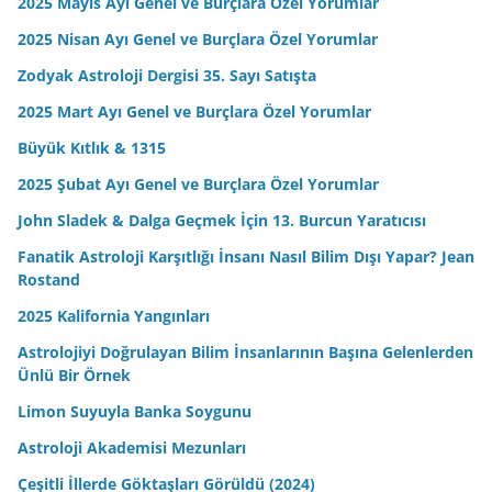
2025 Mayıs Ayı Genel ve Burçlara Özel Yorumlar
2025 Nisan Ayı Genel ve Burçlara Özel Yorumlar
Zodyak Astroloji Dergisi 35. Sayı Satışta
2025 Mart Ayı Genel ve Burçlara Özel Yorumlar
Büyük Kıtlık & 1315
2025 Şubat Ayı Genel ve Burçlara Özel Yorumlar
John Sladek & Dalga Geçmek İçin 13. Burcun Yaratıcısı
Fanatik Astroloji Karşıtlığı İnsanı Nasıl Bilim Dışı Yapar? Jean
Rostand
2025 Kalifornia Yangınları
Astrolojiyi Doğrulayan Bilim İnsanlarının Başına Gelenlerden
Ünlü Bir Örnek
Limon Suyuyla Banka Soygunu
Astroloji Akademisi Mezunları
Çeşitli İllerde Göktaşları Görüldü (2024)