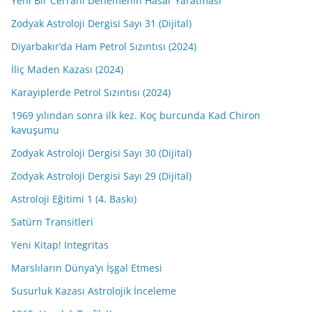
Yeni Bir Cerrahi Denemenin Hasar Yaratması
Zodyak Astroloji Dergisi Sayı 31 (Dijital)
Diyarbakır’da Ham Petrol Sızıntısı (2024)
İliç Maden Kazası (2024)
Karayiplerde Petrol Sızıntısı (2024)
1969 yılından sonra ilk kez. Koç burcunda Kad Chiron
kavuşumu
Zodyak Astroloji Dergisi Sayı 30 (Dijital)
Zodyak Astroloji Dergisi Sayı 29 (Dijital)
Astroloji Eğitimi 1 (4. Baskı)
Satürn Transitleri
Yeni Kitap! Integritas
Marslıların Dünya’yı İşgal Etmesi
Susurluk Kazası Astrolojik İnceleme