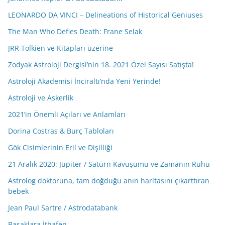
LEONARDO DA VINCI – Delineations of Historical Geniuses
The Man Who Defies Death: Frane Selak
JRR Tolkien ve Kitapları üzerine
Zodyak Astroloji Dergisi’nin 18. 2021 Özel Sayısı Satışta!
Astroloji Akademisi İnciraltı’nda Yeni Yerinde!
Astroloji ve Askerlik
2021’in Önemli Açıları ve Anlamları
Dorina Costras & Burç Tabloları
Gök Cisimlerinin Eril ve Dişilliği
21 Aralık 2020: Jüpiter / Satürn Kavuşumu ve Zamanın Ruhu
Astrolog doktoruna, tam doğduğu anın haritasını çıkarttıran
bebek
Jean Paul Sartre / Astrodatabank
Başaklara İthafen