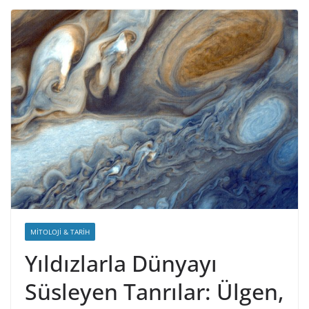
MITOLOJI & TARIH
Yıldızlarla Dünyayı
Süsleyen Tanrılar: Ülgen,