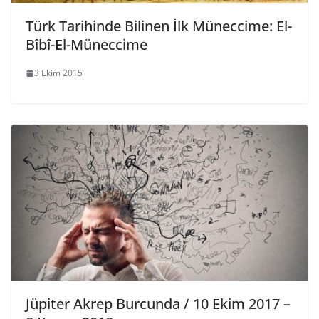
Türk Tarihinde Bilinen İlk Müneccime: El-
Bîbî-El-Müneccime
3 Ekim 2015
Jüpiter Akrep Burcunda / 10 Ekim 2017 –