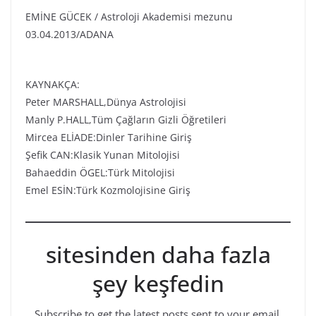
EMİNE GÜCEK / Astroloji Akademisi mezunu
03.04.2013/ADANA
KAYNAKÇA:
Peter MARSHALL,Dünya Astrolojisi
Manly P.HALL,Tüm Çağların Gizli Öğretileri
Mircea ELİADE:Dinler Tarihine Giriş
Şefik CAN:Klasik Yunan Mitolojisi
Bahaeddin ÖGEL:Türk Mitolojisi
Emel ESİN:Türk Kozmolojisine Giriş
sitesinden daha fazla
şey keşfedin
Subscribe to get the latest posts sent to your email.