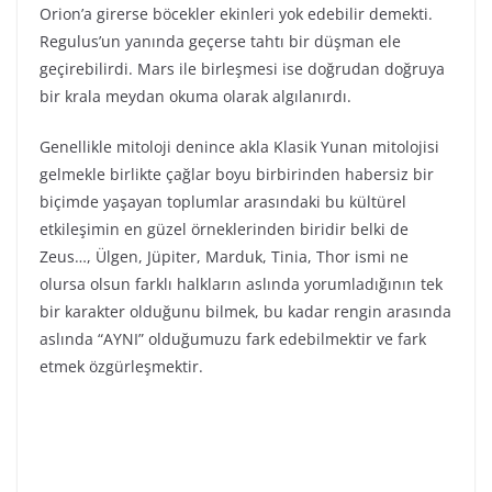
Orion’a girerse böcekler ekinleri yok edebilir demekti.
Regulus’un yanında geçerse tahtı bir düşman ele
geçirebilirdi. Mars ile birleşmesi ise doğrudan doğruya
bir krala meydan okuma olarak algılanırdı.
Genellikle mitoloji denince akla Klasik Yunan mitolojisi
gelmekle birlikte çağlar boyu birbirinden habersiz bir
biçimde yaşayan toplumlar arasındaki bu kültürel
etkileşimin en güzel örneklerinden biridir belki de
Zeus…, Ülgen, Jüpiter, Marduk, Tinia, Thor ismi ne
olursa olsun farklı halkların aslında yorumladığının tek
bir karakter olduğunu bilmek, bu kadar rengin arasında
aslında “AYNI” olduğumuzu fark edebilmektir ve fark
etmek özgürleşmektir.