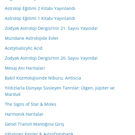
Astroloji Eğitimi 2 Kitabı Yayınlandı
Astroloji Eğitimi 1 Kitabı Yayınlandı
Zodyak Astroloji Dergisi’nin 21. Sayısı Yayında!
Mundane Astrolojide Evler
Acetylsalicylic Acid
Zodyak Astroloji Dergisi’nin 20. Sayısı Yayında!
Mesaj Anı Haritaları
Babil Kozmolojisinde Niburu; Antiscia
Yıldızlarla Dünyayı Süsleyen Tanrılar: Ülgen, Jüpiter ve
Marduk
The Signs of Star & Moles
Harmonik Haritalar
Genel Transit Mantığına Giriş
Johannes Kepler & AstroDatabank