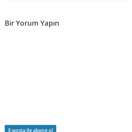
Bir Yorum Yapın
E-posta ile abone ol