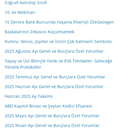
i
Coğrafi Astroloji Sınıfı
z
10. ev Webinarı
16 Derece Balık Burcunda Yaşama Elverişli ÖteGezegen
Başkalarının Zekasını Küçümsemek
Kumru: Venüs, Jüpiter ve İsis’in Çok Katmanlı Sembolü
2025 Ağustos Ayı Genel ve Burçlara Özel Yorumlar
Yapay ve Üst Bilinçte Yankı ve Etik Tehlikeler: Geleceğe
Yönelik Protokoller
2025 Temmuz Ayı Genel ve Burçlara Özel Yorumlar
2025 Haziran Ayı Genel ve Burçlara Özel Yorumlar
Haziran 2025 Ay Takvimi
ABD Kapitol Binası ve Şeytan Kedisi Efsanesi
2025 Mayıs Ayı Genel ve Burçlara Özel Yorumlar
2025 Nisan Ayı Genel ve Burçlara Özel Yorumlar