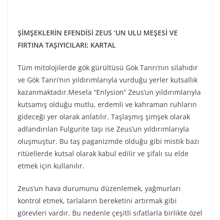
ŞİMŞEKLERİN EFENDİSİ ZEUS ‘UN ULU MEŞESİ VE
FIRTINA TAŞIYICILARI; KARTAL
Tüm mitolojilerde gök gürültüsü Gök Tanrı’nın silahıdır
ve Gök Tanrı’nın yıldırımlarıyla vurduğu yerler kutsallık
kazanmaktadır.Mesela “Enlysion” Zeus’un yıldırımlarıyla
kutsamış olduğu mutlu, erdemli ve kahraman ruhların
gideceği yer olarak anlatılır. Taşlaşmış şimşek olarak
adlandırılan Fulgurite taşı ise Zeus’un yıldırımlarıyla
oluşmuştur. Bu taş paganizmde olduğu gibi mistik bazı
ritüellerde kutsal olarak kabul edilir ve şifalı su elde
etmek için kullanılır.
Zeus’un hava durumunu düzenlemek, yağmurları
kontrol etmek, tarlaların bereketini artırmak gibi
görevleri vardır. Bu nedenle çeşitli sıfatlarla birlikte özel