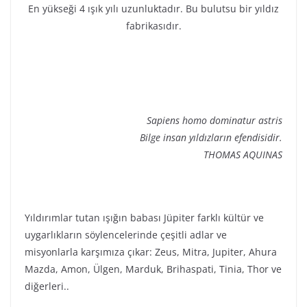
En yükseği 4 ışık yılı uzunluktadır. Bu bulutsu bir yıldız
fabrikasıdır.
Sapiens homo dominatur astris
Bilge insan yıldızların efendisidir.
THOMAS AQUINAS
Yıldırımlar tutan ışığın babası Jüpiter farklı kültür ve
uygarlıkların söylencelerinde çeşitli adlar ve
misyonlarla karşımıza çıkar: Zeus, Mitra, Jupiter, Ahura
Mazda, Amon, Ülgen, Marduk, Brihaspati, Tinia, Thor ve
diğerleri..