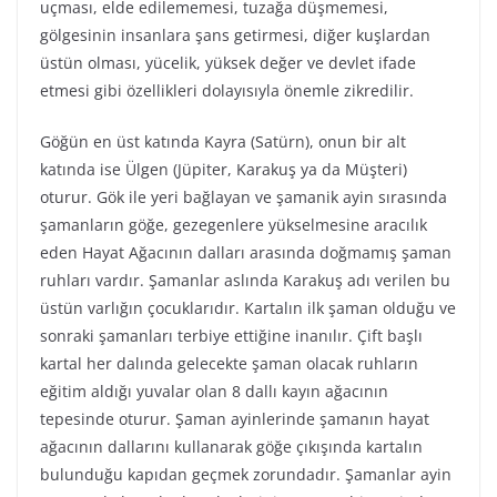
uçması, elde edilememesi, tuzağa düşmemesi,
gölgesinin insanlara şans getirmesi, diğer kuşlardan
üstün olması, yücelik, yüksek değer ve devlet ifade
etmesi gibi özellikleri dolayısıyla önemle zikredilir.
Göğün en üst katında Kayra (Satürn), onun bir alt
katında ise Ülgen (Jüpiter, Karakuş ya da Müşteri)
oturur. Gök ile yeri bağlayan ve şamanik ayin sırasında
şamanların göğe, gezegenlere yükselmesine aracılık
eden Hayat Ağacının dalları arasında doğmamış şaman
ruhları vardır. Şamanlar aslında Karakuş adı verilen bu
üstün varlığın çocuklarıdır. Kartalın ilk şaman olduğu ve
sonraki şamanları terbiye ettiğine inanılır. Çift başlı
kartal her dalında gelecekte şaman olacak ruhların
eğitim aldığı yuvalar olan 8 dallı kayın ağacının
tepesinde oturur. Şaman ayinlerinde şamanın hayat
ağacının dallarını kullanarak göğe çıkışında kartalın
bulunduğu kapıdan geçmek zorundadır. Şamanlar ayin