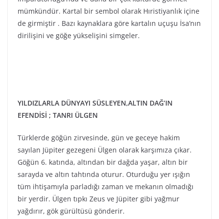
mümkündür. Kartal bir sembol olarak Hıristiyanlık içine
de girmiştir . Bazı kaynaklara göre kartalın uçuşu İsa’nın
dirilişini ve göğe yükselişini simgeler.
YILDIZLARLA DÜNYAYI SÜSLEYEN,ALTIN DAĞ’IN
EFENDİSİ ; TANRI ÜLGEN
Türklerde göğün zirvesinde, gün ve geceye hakim
sayılan Jüpiter gezegeni Ülgen olarak karşımıza çıkar.
Göğün 6. katında, altından bir dağda yaşar, altın bir
sarayda ve altın tahtında oturur. Oturduğu yer ışığın
tüm ihtişamıyla parladığı zaman ve mekanın olmadığı
bir yerdir. Ülgen tıpkı Zeus ve Jüpiter gibi yağmur
yağdırır, gök gürültüsü gönderir.