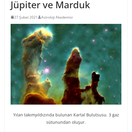
Jüpiter ve Marduk
27 Şubat 2021
Astroloji Akademisi
Yılan takımyıldızında bulunan Kartal Bulutsusu. 3 gaz
sütunundan oluşur.