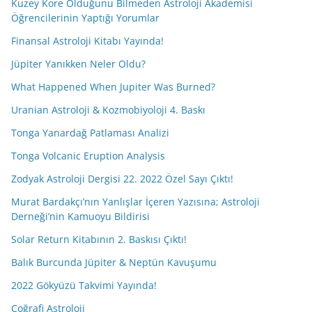
Kuzey Kore Olduğunu Bilmeden Astroloji Akademisi
Öğrencilerinin Yaptığı Yorumlar
Finansal Astroloji Kitabı Yayında!
Jüpiter Yanıkken Neler Oldu?
What Happened When Jupiter Was Burned?
Uranian Astroloji & Kozmobiyoloji 4. Baskı
Tonga Yanardağ Patlaması Analizi
Tonga Volcanic Eruption Analysis
Zodyak Astroloji Dergisi 22. 2022 Özel Sayı Çıktı!
Murat Bardakçı’nın Yanlışlar İçeren Yazısına; Astroloji
Derneği’nin Kamuoyu Bildirisi
Solar Return Kitabının 2. Baskısı Çıktı!
Balık Burcunda Jüpiter & Neptün Kavuşumu
2022 Gökyüzü Takvimi Yayında!
Coğrafi Astroloji