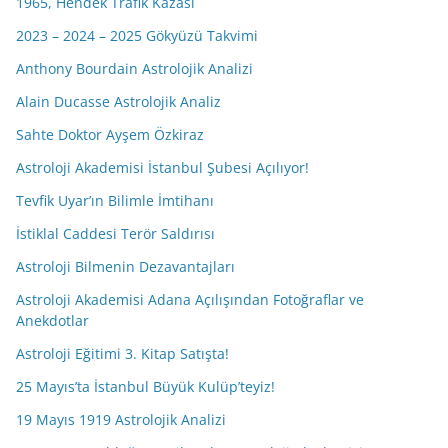
1965, Hendek Trafik Kazası
2023 – 2024 – 2025 Gökyüzü Takvimi
Anthony Bourdain Astrolojik Analizi
Alain Ducasse Astrolojik Analiz
Sahte Doktor Ayşem Özkiraz
Astroloji Akademisi İstanbul Şubesi Açılıyor!
Tevfik Uyar’ın Bilimle İmtihanı
İstiklal Caddesi Terör Saldırısı
Astroloji Bilmenin Dezavantajları
Astroloji Akademisi Adana Açılışından Fotoğraflar ve
Anekdotlar
Astroloji Eğitimi 3. Kitap Satışta!
25 Mayıs’ta İstanbul Büyük Kulüp’teyiz!
19 Mayıs 1919 Astrolojik Analizi