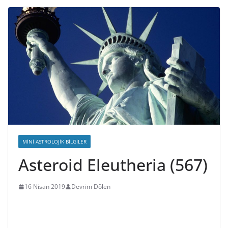
MINI ASTROLOJIK BILGILER
Asteroid Eleutheria (567)
16 Nisan 2019
Devrim Dölen