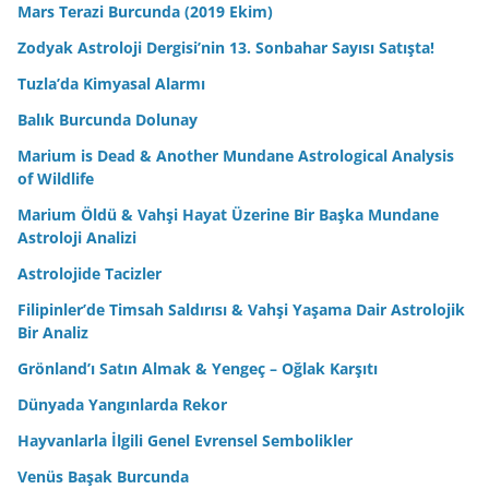
Mars Terazi Burcunda (2019 Ekim)
Zodyak Astroloji Dergisi’nin 13. Sonbahar Sayısı Satışta!
Tuzla’da Kimyasal Alarmı
Balık Burcunda Dolunay
Marium is Dead & Another Mundane Astrological Analysis
of Wildlife
Marium Öldü & Vahşi Hayat Üzerine Bir Başka Mundane
Astroloji Analizi
Astrolojide Tacizler
Filipinler’de Timsah Saldırısı & Vahşi Yaşama Dair Astrolojik
Bir Analiz
Grönland’ı Satın Almak & Yengeç – Oğlak Karşıtı
Dünyada Yangınlarda Rekor
Hayvanlarla İlgili Genel Evrensel Sembolikler
Venüs Başak Burcunda