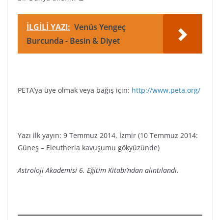
İLGİLİ YAZI:
Venüs Yengeç
Burcunda - Besin & Diyet
PETA’ya üye olmak veya bağış için:
http://www.peta.org/
Yazı ilk yayın: 9 Temmuz 2014, İzmir (10 Temmuz 2014:
Güneş – Eleutheria kavuşumu gökyüzünde)
Astroloji Akademisi 6. Eğitim Kitabı’ndan alıntılandı.