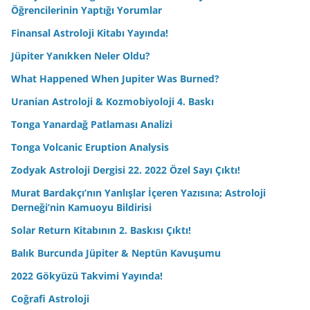
Öğrencilerinin Yaptığı Yorumlar
Finansal Astroloji Kitabı Yayında!
Jüpiter Yanıkken Neler Oldu?
What Happened When Jupiter Was Burned?
Uranian Astroloji & Kozmobiyoloji 4. Baskı
Tonga Yanardağ Patlaması Analizi
Tonga Volcanic Eruption Analysis
Zodyak Astroloji Dergisi 22. 2022 Özel Sayı Çıktı!
Murat Bardakçı’nın Yanlışlar İçeren Yazısına; Astroloji
Derneği’nin Kamuoyu Bildirisi
Solar Return Kitabının 2. Baskısı Çıktı!
Balık Burcunda Jüpiter & Neptün Kavuşumu
2022 Gökyüzü Takvimi Yayında!
Coğrafi Astroloji