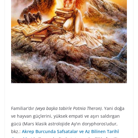
Familiar’dır
(veya başka tabirle Potnia Theron)
. Yani doğa
ve hayvan güçlerini, yüksek empati ve aşırı saldırgan
gücü (Mars klasik astrolojide Ay’ın doryphoros’udur,
bkz.:
Akrep Burcunda Safsatalar ve Az Bilinen Tarihî