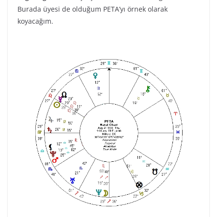
Burada üyesi de olduğum PETA’yı örnek olarak
koyacağım.