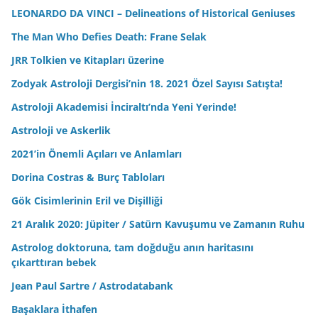
LEONARDO DA VINCI – Delineations of Historical Geniuses
The Man Who Defies Death: Frane Selak
JRR Tolkien ve Kitapları üzerine
Zodyak Astroloji Dergisi’nin 18. 2021 Özel Sayısı Satışta!
Astroloji Akademisi İnciraltı’nda Yeni Yerinde!
Astroloji ve Askerlik
2021’in Önemli Açıları ve Anlamları
Dorina Costras & Burç Tabloları
Gök Cisimlerinin Eril ve Dişilliği
21 Aralık 2020: Jüpiter / Satürn Kavuşumu ve Zamanın Ruhu
Astrolog doktoruna, tam doğduğu anın haritasını
çıkarttıran bebek
Jean Paul Sartre / Astrodatabank
Başaklara İthafen