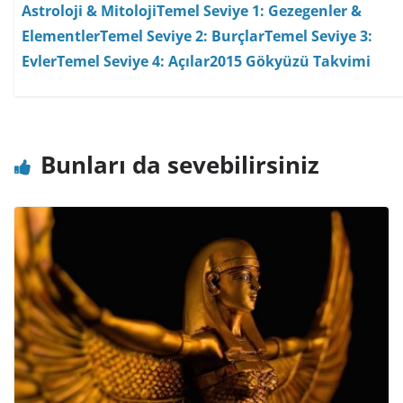
Astroloji & Mitoloji
Temel Seviye 1: Gezegenler &
Elementler
Temel Seviye 2: Burçlar
Temel Seviye 3:
Evler
Temel Seviye 4: Açılar
2015 Gökyüzü Takvimi
Bunları da sevebilirsiniz