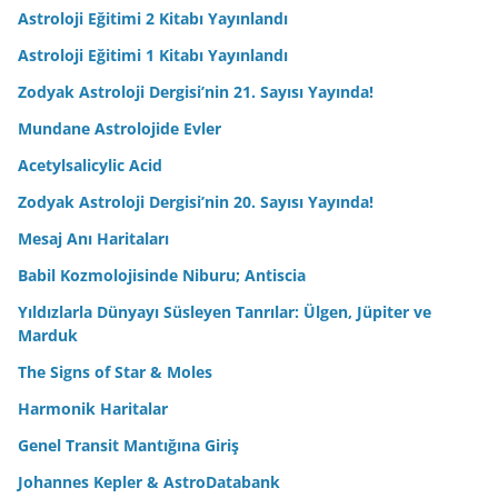
Astroloji Eğitimi 2 Kitabı Yayınlandı
Astroloji Eğitimi 1 Kitabı Yayınlandı
Zodyak Astroloji Dergisi’nin 21. Sayısı Yayında!
Mundane Astrolojide Evler
Acetylsalicylic Acid
Zodyak Astroloji Dergisi’nin 20. Sayısı Yayında!
Mesaj Anı Haritaları
Babil Kozmolojisinde Niburu; Antiscia
Yıldızlarla Dünyayı Süsleyen Tanrılar: Ülgen, Jüpiter ve
Marduk
The Signs of Star & Moles
Harmonik Haritalar
Genel Transit Mantığına Giriş
Johannes Kepler & AstroDatabank