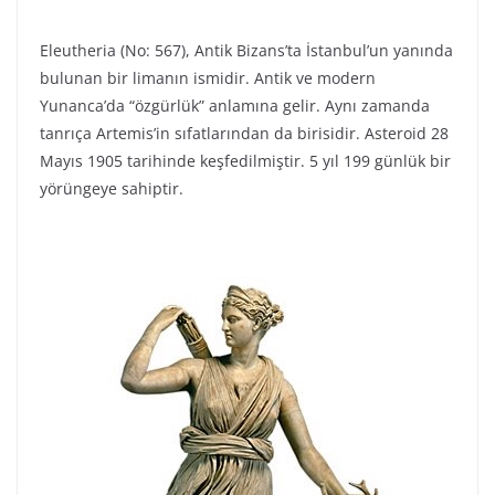
Eleutheria (No: 567), Antik Bizans’ta İstanbul’un yanında
bulunan bir limanın ismidir. Antik ve modern
Yunanca’da “özgürlük” anlamına gelir. Aynı zamanda
tanrıça Artemis’in sıfatlarından da birisidir. Asteroid 28
Mayıs 1905 tarihinde keşfedilmiştir. 5 yıl 199 günlük bir
yörüngeye sahiptir.