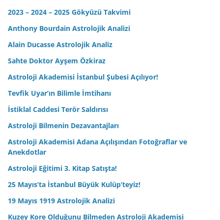
2023 – 2024 – 2025 Gökyüzü Takvimi
Anthony Bourdain Astrolojik Analizi
Alain Ducasse Astrolojik Analiz
Sahte Doktor Ayşem Özkiraz
Astroloji Akademisi İstanbul Şubesi Açılıyor!
Tevfik Uyar’ın Bilimle İmtihanı
İstiklal Caddesi Terör Saldırısı
Astroloji Bilmenin Dezavantajları
Astroloji Akademisi Adana Açılışından Fotoğraflar ve
Anekdotlar
Astroloji Eğitimi 3. Kitap Satışta!
25 Mayıs’ta İstanbul Büyük Kulüp’teyiz!
19 Mayıs 1919 Astrolojik Analizi
Kuzey Kore Olduğunu Bilmeden Astroloji Akademisi