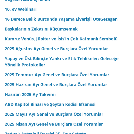
z
10. ev Webinarı
16 Derece Balık Burcunda Yaşama Elverişli ÖteGezegen
Başkalarının Zekasını Küçümsemek
Kumru: Venüs, Jüpiter ve İsis’in Çok Katmanlı Sembolü
2025 Ağustos Ayı Genel ve Burçlara Özel Yorumlar
Yapay ve Üst Bilinçte Yankı ve Etik Tehlikeler: Geleceğe
Yönelik Protokoller
2025 Temmuz Ayı Genel ve Burçlara Özel Yorumlar
2025 Haziran Ayı Genel ve Burçlara Özel Yorumlar
Haziran 2025 Ay Takvimi
ABD Kapitol Binası ve Şeytan Kedisi Efsanesi
2025 Mayıs Ayı Genel ve Burçlara Özel Yorumlar
2025 Nisan Ayı Genel ve Burçlara Özel Yorumlar
Zodyak Astroloji Dergisi 35. Sayı Satışta