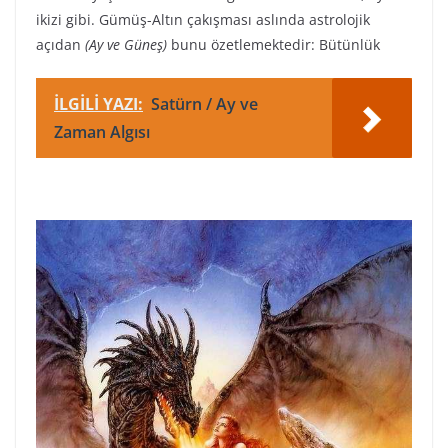
ikizi gibi. Gümüş-Altın çakışması aslında astrolojik
açıdan
(Ay ve Güneş)
bunu özetlemektedir: Bütünlük
İLGİLİ YAZI:
Satürn / Ay ve
Zaman Algısı