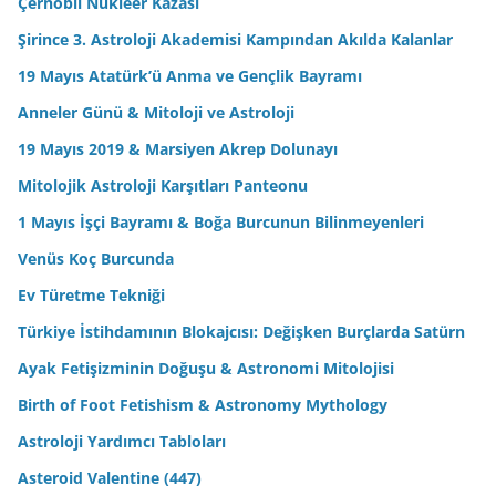
Çernobil Nükleer Kazası
Şirince 3. Astroloji Akademisi Kampından Akılda Kalanlar
19 Mayıs Atatürk’ü Anma ve Gençlik Bayramı
Anneler Günü & Mitoloji ve Astroloji
19 Mayıs 2019 & Marsiyen Akrep Dolunayı
Mitolojik Astroloji Karşıtları Panteonu
1 Mayıs İşçi Bayramı & Boğa Burcunun Bilinmeyenleri
Venüs Koç Burcunda
Ev Türetme Tekniği
Türkiye İstihdamının Blokajcısı: Değişken Burçlarda Satürn
Ayak Fetişizminin Doğuşu & Astronomi Mitolojisi
Birth of Foot Fetishism & Astronomy Mythology
Astroloji Yardımcı Tabloları
Asteroid Valentine (447)