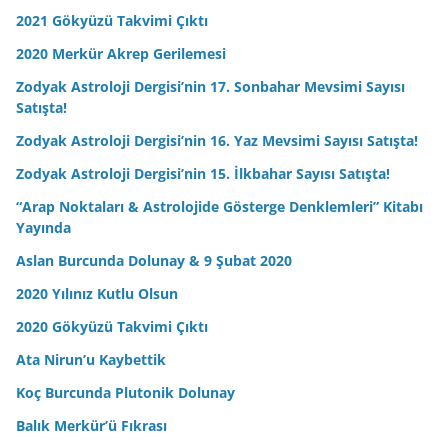
2021 Gökyüzü Takvimi Çıktı
2020 Merkür Akrep Gerilemesi
Zodyak Astroloji Dergisi’nin 17. Sonbahar Mevsimi Sayısı
Satışta!
Zodyak Astroloji Dergisi’nin 16. Yaz Mevsimi Sayısı Satışta!
Zodyak Astroloji Dergisi’nin 15. İlkbahar Sayısı Satışta!
“Arap Noktaları & Astrolojide Gösterge Denklemleri” Kitabı
Yayında
Aslan Burcunda Dolunay & 9 Şubat 2020
2020 Yılınız Kutlu Olsun
2020 Gökyüzü Takvimi Çıktı
Ata Nirun’u Kaybettik
Koç Burcunda Plutonik Dolunay
Balık Merkür’ü Fıkrası