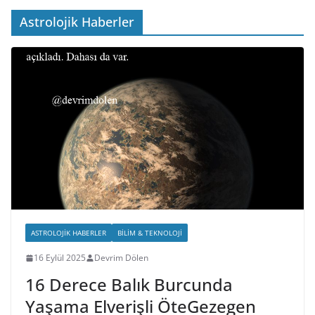
Astrolojik Haberler
ASTROLOJIK HABERLER
BILIM & TEKNOLOJI
16 Eylül 2025
Devrim Dölen
16 Derece Balık Burcunda
Yaşama Elverişli ÖteGezegen