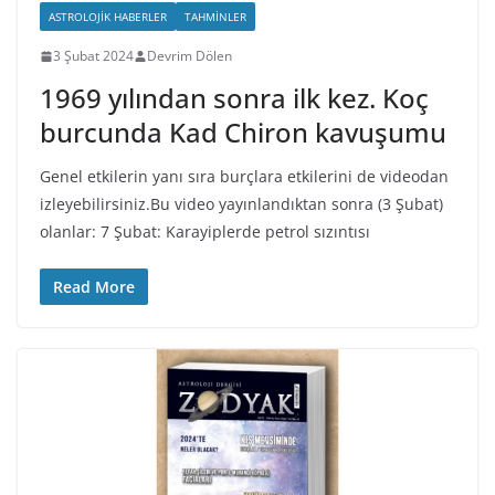
ASTROLOJIK HABERLER
TAHMINLER
3 Şubat 2024
Devrim Dölen
1969 yılından sonra ilk kez. Koç
burcunda Kad Chiron kavuşumu
Genel etkilerin yanı sıra burçlara etkilerini de videodan
izleyebilirsiniz.Bu video yayınlandıktan sonra (3 Şubat)
olanlar: 7 Şubat: Karayiplerde petrol sızıntısı
Read More