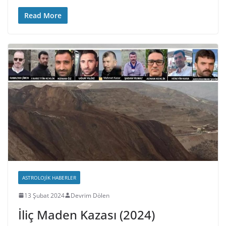
Read More
ASTROLOJIK HABERLER
13 Şubat 2024
Devrim Dölen
İliç Maden Kazası (2024)