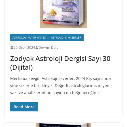
ASTROLOJI KÜTÜPHANESI
ASTROLOJIK HABERLER
20 Ocak 2024
Devrim Dölen
Zodyak Astroloji Dergisi Sayı 30
(Dijital)
Merhaba sevgili Astroloji severler, 2024 Kış sayısında
yine sizlerle birlikteyiz. Değerli astrologlarımızın yeni
yazı ve analizlerini bu sayıda da beğeneceğinizi
Read More