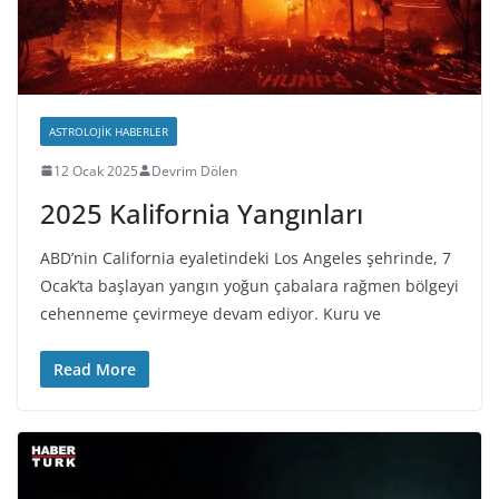
ASTROLOJIK HABERLER
12 Ocak 2025
Devrim Dölen
2025 Kalifornia Yangınları
ABD’nin California eyaletindeki Los Angeles şehrinde, 7
Ocak’ta başlayan yangın yoğun çabalara rağmen bölgeyi
cehenneme çevirmeye devam ediyor. Kuru ve
Read More