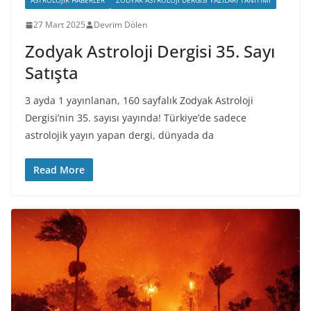
ASTROLOJIK HABERLER
ZODYAK ASTROLOJI DERGISI YAZILARI TANITIMI
27 Mart 2025
Devrim Dölen
Zodyak Astroloji Dergisi 35. Sayı
Satışta
3 ayda 1 yayınlanan, 160 sayfalık Zodyak Astroloji
Dergisi’nin 35. sayısı yayında! Türkiye’de sadece
astrolojik yayın yapan dergi, dünyada da
Read More