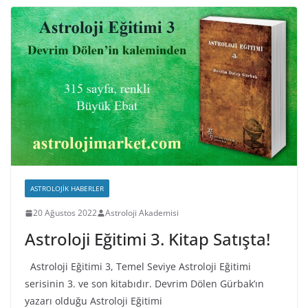
ASTROLOJIK HABERLER
20 Ağustos 2022
Astroloji Akademisi
Astroloji Eğitimi 3. Kitap Satışta!
Astroloji Eğitimi 3, Temel Seviye Astroloji Eğitimi
serisinin 3. ve son kitabıdır. Devrim Dölen Gürbak’ın
yazarı olduğu Astroloji Eğitimi