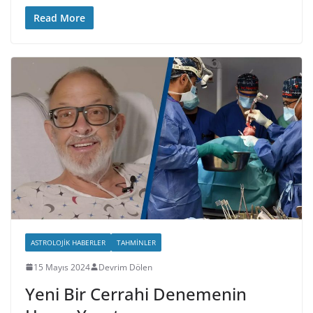
Read More
ASTROLOJIK HABERLER
TAHMINLER
15 Mayıs 2024
Devrim Dölen
Yeni Bir Cerrahi Denemenin