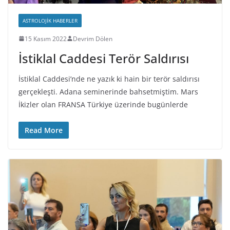
ASTROLOJIK HABERLER
15 Kasım 2022
Devrim Dölen
İstiklal Caddesi Terör Saldırısı
İstiklal Caddesi’nde ne yazık ki hain bir terör saldırısı
gerçekleşti. Adana seminerinde bahsetmiştim. Mars
İkizler olan FRANSA Türkiye üzerinde bugünlerde
Read More