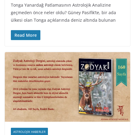
Tonga Yanardağ Patlamasının Astrolojik Analizine
geçmeden önce neler oldu? Güney Pasifik’te, bir ada
ülkesi olan Tonga açıklarında deniz altında bulunan
Read More
ASTROLOJIK HABERLER