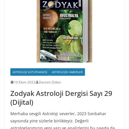
ASTROLOJI KÜTÜPHANESI
ASTROLOJIK HABERLER
10 Ekim 2023
Devrim Dölen
Zodyak Astroloji Dergisi Sayı 29
(Dijital)
Merhaba sevgili Astroloji severler, 2023 Sonbahar
sayısında yine sizlerle birlikteyiz. Değerli
astrologlarımızın yeni yazı ve analizlerini bu sayıda da