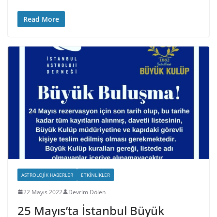
Read More
ASTROLOJIK HABERLER
ETKINLIKLER
22 Mayıs 2022
Devrim Dölen
25 Mayıs’ta İstanbul Büyük