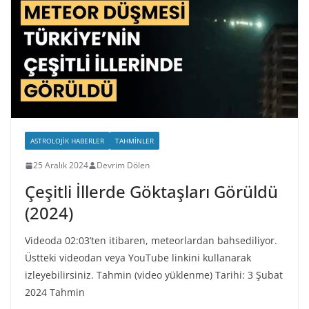
ASTROLOJIK HABERLER
TAHMINLER
25 Aralık 2024
Devrim Dölen
Çeşitli İllerde Göktaşları Görüldü
(2024)
Videoda 02:03’ten itibaren, meteorlardan bahsediliyor.
Üstteki videodan veya YouTube linkini kullanarak
izleyebilirsiniz. Tahmin (video yüklenme) Tarihi: 3 Şubat
2024 Tahmin