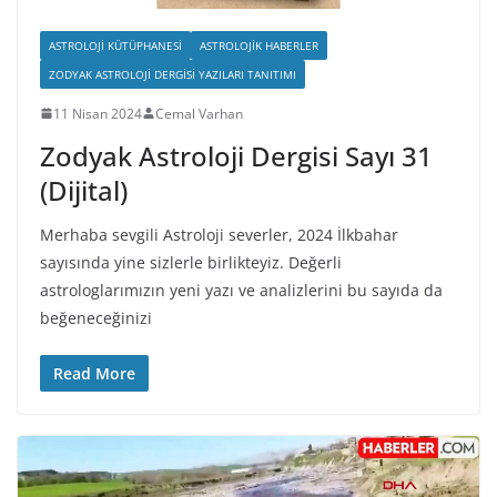
ASTROLOJI KÜTÜPHANESI
ASTROLOJIK HABERLER
ZODYAK ASTROLOJI DERGISI YAZILARI TANITIMI
11 Nisan 2024
Cemal Varhan
Zodyak Astroloji Dergisi Sayı 31
(Dijital)
Merhaba sevgili Astroloji severler, 2024 İlkbahar
sayısında yine sizlerle birlikteyiz. Değerli
astrologlarımızın yeni yazı ve analizlerini bu sayıda da
beğeneceğinizi
Read More