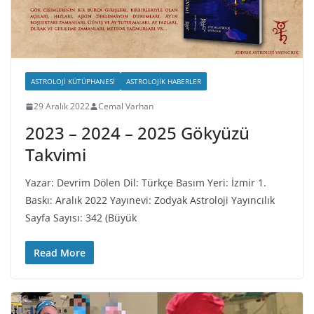
ASTROLOJI KÜTÜPHANESI
ASTROLOJIK HABERLER
29 Aralık 2022
Cemal Varhan
2023 – 2024 – 2025 Gökyüzü
Takvimi
Yazar: Devrim Dölen Dil: Türkçe Basım Yeri: İzmir 1.
Baskı: Aralık 2022 Yayınevi: Zodyak Astroloji Yayıncılık
Sayfa Sayısı: 342 (Büyük
Read More