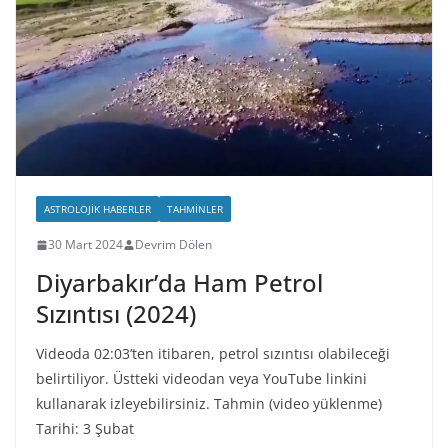
ASTROLOJIK HABERLER
TAHMINLER
30 Mart 2024
Devrim Dölen
Diyarbakır’da Ham Petrol
Sızıntısı (2024)
Videoda 02:03’ten itibaren, petrol sızıntısı olabileceği
belirtiliyor. Üstteki videodan veya YouTube linkini
kullanarak izleyebilirsiniz. Tahmin (video yüklenme)
Tarihi: 3 Şubat