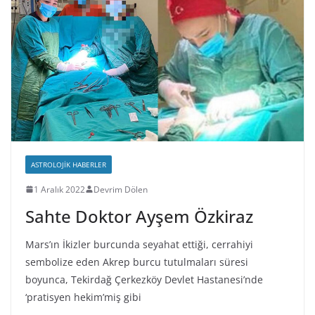
ASTROLOJIK HABERLER
1 Aralık 2022
Devrim Dölen
Sahte Doktor Ayşem Özkiraz
Mars’ın İkizler burcunda seyahat ettiği, cerrahiyi
sembolize eden Akrep burcu tutulmaları süresi
boyunca, Tekirdağ Çerkezköy Devlet Hastanesi’nde
‘pratisyen hekim’miş gibi