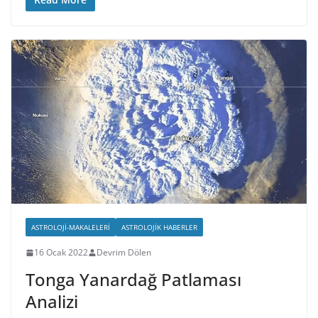
ASTROLOJI-MAKALELERI
ASTROLOJIK HABERLER
16 Ocak 2022
Devrim Dölen
Tonga Yanardağ Patlaması
Analizi