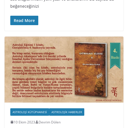
beğeneceğinizi
Read More
ASTROLOJI KÜTÜPHANESI
ASTROLOJIK HABERLER
10 Ekim 2023
Devrim Dölen