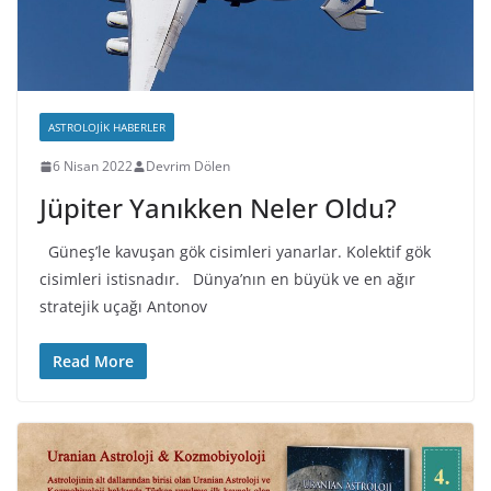
ASTROLOJIK HABERLER
6 Nisan 2022
Devrim Dölen
Jüpiter Yanıkken Neler Oldu?
Güneş’le kavuşan gök cisimleri yanarlar. Kolektif gök
cisimleri istisnadır. Dünya’nın en büyük ve en ağır
stratejik uçağı Antonov
Read More