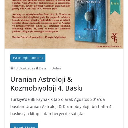
ASTROLOJIK HABERLER
18 Ocak 2022
Devrim Dölen
Uranian Astroloji &
Kozmobiyoloji 4. Baskı
Türkiye’de ilk kaynak kitap olarak Ağustos 2016’da
basılan Uranian Astroloji & Kozmobiyoloji, bu hafta 4.
baskısıyla kitap satan heryerde satışta
Read More