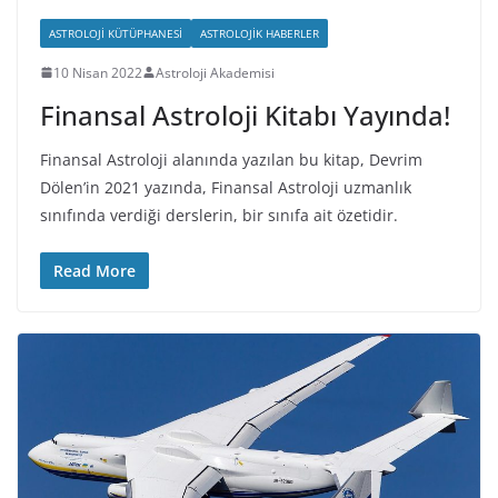
ASTROLOJI KÜTÜPHANESI
ASTROLOJIK HABERLER
10 Nisan 2022
Astroloji Akademisi
Finansal Astroloji Kitabı Yayında!
Finansal Astroloji alanında yazılan bu kitap, Devrim
Dölen’in 2021 yazında, Finansal Astroloji uzmanlık
sınıfında verdiği derslerin, bir sınıfa ait özetidir.
Read More