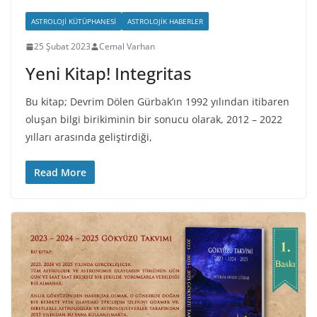
ASTROLOJI KÜTÜPHANESI
ASTROLOJIK HABERLER
25 Şubat 2023
Cemal Varhan
Yeni Kitap! Integritas
Bu kitap; Devrim Dölen Gürbak’ın 1992 yılından itibaren
oluşan bilgi birikiminin bir sonucu olarak, 2012 – 2022
yılları arasında geliştirdiği,
Read More