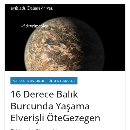
ASTROLOJIK HABERLER
BILIM & TEKNOLOJI
16 Derece Balık
Burcunda Yaşama
Elverişli ÖteGezegen