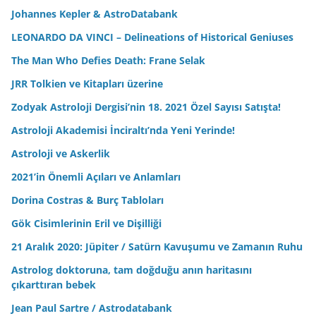
Johannes Kepler & AstroDatabank
LEONARDO DA VINCI – Delineations of Historical Geniuses
The Man Who Defies Death: Frane Selak
JRR Tolkien ve Kitapları üzerine
Zodyak Astroloji Dergisi’nin 18. 2021 Özel Sayısı Satışta!
Astroloji Akademisi İnciraltı’nda Yeni Yerinde!
Astroloji ve Askerlik
2021’in Önemli Açıları ve Anlamları
Dorina Costras & Burç Tabloları
Gök Cisimlerinin Eril ve Dişilliği
21 Aralık 2020: Jüpiter / Satürn Kavuşumu ve Zamanın Ruhu
Astrolog doktoruna, tam doğduğu anın haritasını
çıkarttıran bebek
Jean Paul Sartre / Astrodatabank