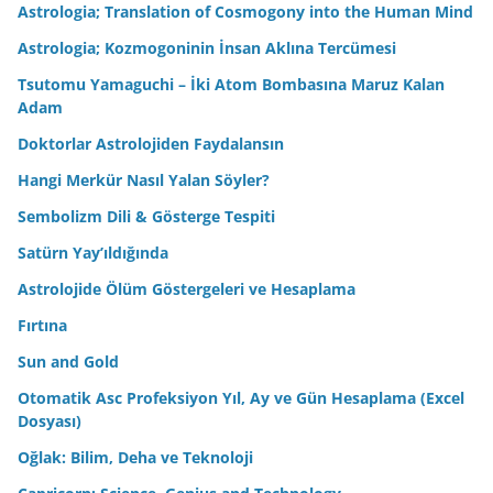
Astrologia; Translation of Cosmogony into the Human Mind
Astrologia; Kozmogoninin İnsan Aklına Tercümesi
Tsutomu Yamaguchi – İki Atom Bombasına Maruz Kalan
Adam
Doktorlar Astrolojiden Faydalansın
Hangi Merkür Nasıl Yalan Söyler?
Sembolizm Dili & Gösterge Tespiti
Satürn Yay’ıldığında
Astrolojide Ölüm Göstergeleri ve Hesaplama
Fırtına
Sun and Gold
Otomatik Asc Profeksiyon Yıl, Ay ve Gün Hesaplama (Excel
Dosyası)
Oğlak: Bilim, Deha ve Teknoloji