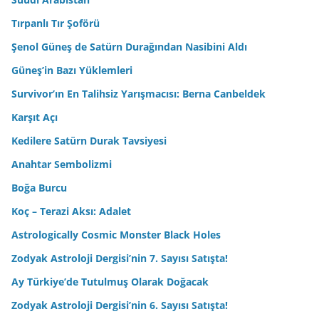
Tırpanlı Tır Şoförü
Şenol Güneş de Satürn Durağından Nasibini Aldı
Güneş’in Bazı Yüklemleri
Survivor’ın En Talihsiz Yarışmacısı: Berna Canbeldek
Karşıt Açı
Kedilere Satürn Durak Tavsiyesi
Anahtar Sembolizmi
Boğa Burcu
Koç – Terazi Aksı: Adalet
Astrologically Cosmic Monster Black Holes
Zodyak Astroloji Dergisi’nin 7. Sayısı Satışta!
Ay Türkiye’de Tutulmuş Olarak Doğacak
Zodyak Astroloji Dergisi’nin 6. Sayısı Satışta!