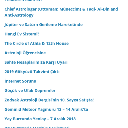
Chief Astrologer (Ottoman: Müneccim) & Taqi- Al-Din and
Anti-Astrology
Jüpiter ve Satürn Gerileme Hareketinde
Hangi Ev Sistemi?
The Circle of Athla & 12th House
Astroloji Öğrencisine
Sahte Hesaplarımıza Karşı Uyarı
2019 Gökyüzü Takvimi Çıktı
İnternet Sorunu
Göçük ve Ufak Depremler
Zodyak Astroloji Dergisi’nin 10. Sayısı Satışta!
Geminid Meteor Yağmuru 13 – 14 Aralık’ta
Yay Burcunda Yeniay – 7 Aralık 2018