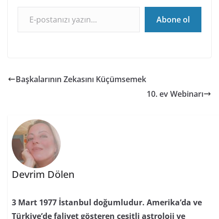
E-postanızı yazın…
Abone ol
Başkalarının Zekasını Küçümsemek
10. ev Webinarı
Devrim Dölen
3 Mart 1977 İstanbul doğumludur. Amerika’da ve
Türkiye’de faliyet gösteren çeşitli astroloji ve