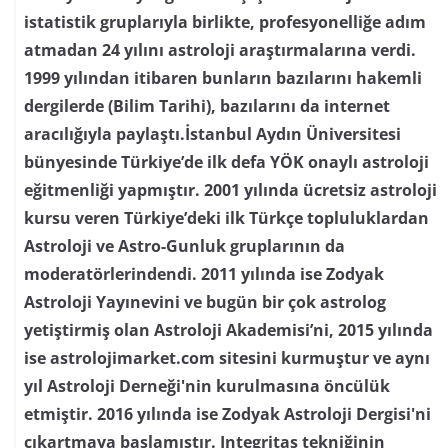
istatistik gruplarıyla birlikte, profesyonelliğe adım
atmadan 24 yılını astroloji araştırmalarına verdi.
1999 yılından itibaren bunların bazılarını hakemli
dergilerde (Bilim Tarihi), bazılarını da internet
aracılığıyla paylaştı.İstanbul Aydın Üniversitesi
bünyesinde Türkiye’de ilk defa YÖK onaylı astroloji
eğitmenliği yapmıştır. 2001 yılında ücretsiz astroloji
kursu veren Türkiye’deki ilk Türkçe topluluklardan
Astroloji ve Astro-Gunluk gruplarının da
moderatörlerindendi. 2011 yılında ise Zodyak
Astroloji Yayınevini ve bugün bir çok astrolog
yetiştirmiş olan Astroloji Akademisi’ni, 2015 yılında
ise astrolojimarket.com sitesini kurmuştur ve aynı
yıl Astroloji Derneği'nin kurulmasına öncülük
etmiştir. 2016 yılında ise Zodyak Astroloji Dergisi'ni
çıkartmaya başlamıştır. Integritas tekniğinin