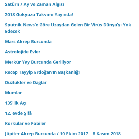
Satürn / Ay ve Zaman Algısı
2018 Gökyüzü Takvimi Yayında!
Sputnik News’e Göre Uzaydan Gelen Bir Virüs Dünya’yı Yok
Edecek
Mars Akrep Burcunda
Astrolojide Evler
Merkür Yay Burcunda Geriliyor
Recep Tayyip Erdoğan’ın Başkanlığı
Düzlükler ve Dağlar
Mumlar
135’lik Açı
12. evde Şifâ
Korkular ve Fobiler
Jüpiter Akrep Burcunda / 10 Ekim 2017 – 8 Kasım 2018