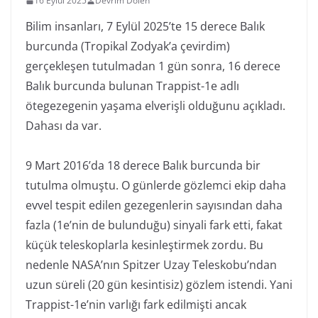
16 Eylül 2025
Devrim Dölen
Bilim insanları, 7 Eylül 2025’te 15 derece Balık
burcunda (Tropikal Zodyak’a çevirdim)
gerçekleşen tutulmadan 1 gün sonra, 16 derece
Balık burcunda bulunan Trappist-1e adlı
ötegezegenin yaşama elverişli olduğunu açıkladı.
Dahası da var.
9 Mart 2016’da 18 derece Balık burcunda bir
tutulma olmuştu. O günlerde gözlemci ekip daha
evvel tespit edilen gezegenlerin sayısından daha
fazla (1e’nin de bulunduğu) sinyali fark etti, fakat
küçük teleskoplarla kesinleştirmek zordu. Bu
nedenle NASA’nın Spitzer Uzay Teleskobu’ndan
uzun süreli (20 gün kesintisiz) gözlem istendi. Yani
Trappist-1e’nin varlığı fark edilmişti ancak