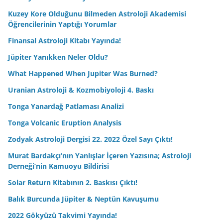
Kuzey Kore Olduğunu Bilmeden Astroloji Akademisi
Öğrencilerinin Yaptığı Yorumlar
Finansal Astroloji Kitabı Yayında!
Jüpiter Yanıkken Neler Oldu?
What Happened When Jupiter Was Burned?
Uranian Astroloji & Kozmobiyoloji 4. Baskı
Tonga Yanardağ Patlaması Analizi
Tonga Volcanic Eruption Analysis
Zodyak Astroloji Dergisi 22. 2022 Özel Sayı Çıktı!
Murat Bardakçı’nın Yanlışlar İçeren Yazısına; Astroloji
Derneği’nin Kamuoyu Bildirisi
Solar Return Kitabının 2. Baskısı Çıktı!
Balık Burcunda Jüpiter & Neptün Kavuşumu
2022 Gökyüzü Takvimi Yayında!