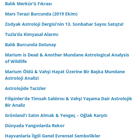
Balık Merkür’ü Fıkrası
Mars Terazi Burcunda (2019 Ekim)
Zodyak Astroloji Dergisi’nin 13. Sonbahar Sayısı Satışta!
Tuzla’da Kimyasal Alarmı
Balık Burcunda Dolunay
Marium is Dead & Another Mundane Astrological Analysis
of Wildlife
Marium Öldü & Vahşi Hayat Üzerine Bir Başka Mundane
Astroloji Analizi
Astrolojide Tacizler
Filipinler’de Timsah Saldırısı & Vahşi Yaşama Dair Astrolojik
Bir Analiz
Grönland’ı Satın Almak & Yengeç – Oğlak Karşıtı
Dünyada Yangınlarda Rekor
Hayvanlarla İlgili Genel Evrensel Sembolikler