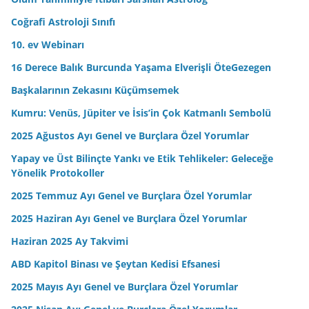
i
Coğrafi Astroloji Sınıfı
z
10. ev Webinarı
16 Derece Balık Burcunda Yaşama Elverişli ÖteGezegen
Başkalarının Zekasını Küçümsemek
Kumru: Venüs, Jüpiter ve İsis’in Çok Katmanlı Sembolü
2025 Ağustos Ayı Genel ve Burçlara Özel Yorumlar
Yapay ve Üst Bilinçte Yankı ve Etik Tehlikeler: Geleceğe
Yönelik Protokoller
2025 Temmuz Ayı Genel ve Burçlara Özel Yorumlar
2025 Haziran Ayı Genel ve Burçlara Özel Yorumlar
Haziran 2025 Ay Takvimi
ABD Kapitol Binası ve Şeytan Kedisi Efsanesi
2025 Mayıs Ayı Genel ve Burçlara Özel Yorumlar