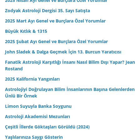
2025 Nisan Ayı Genel ve Burçlara Özel Yorumlar
Zodyak Astroloji Dergisi 35. Sayı Satışta
2025 Mart Ayı Genel ve Burçlara Özel Yorumlar
Büyük Kıtlık & 1315
2025 Şubat Ayı Genel ve Burçlara Özel Yorumlar
John Sladek & Dalga Geçmek İçin 13. Burcun Yaratıcısı
Fanatik Astroloji Karşıtlığı İnsanı Nasıl Bilim Dışı Yapar? Jean
Rostand
2025 Kalifornia Yangınları
Astrolojiyi Doğrulayan Bilim İnsanlarının Başına Gelenlerden
Ünlü Bir Örnek
Limon Suyuyla Banka Soygunu
Astroloji Akademisi Mezunları
Çeşitli İllerde Göktaşları Görüldü (2024)
Yaşlılarınıza Saygı Gösterin