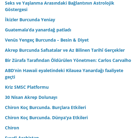
Seks ve Yaşlanma Arasındaki Bağlantının Astrolojik
Göstergesi
İkizler Burcunda Yeniay
Guatemala’da yanardağ patladı
Venüs Yengeç Burcunda – Besin & Diyet
Akrep Burcunda Safsatalar ve Az Bilinen Tarihî Gerçekler
Bir Zürafa Tarafından Öldürülen Yönetmen: Carlos Carvalho
ABD’nin Hawaii eyaletindeki Kilauea Yanardağı faaliyete
geçti
Kriz SMSC Platformu
30 Nisan Akrep Dolunayı
Chiron Koç Burcunda. Burçlara Etkileri
Chiron Koç Burcunda. Dünya’ya Etkileri
Chiron
Suudi Arabistan