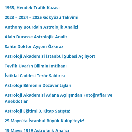
1965, Hendek Trafik Kazası
2023 – 2024 – 2025 Gökyüzü Takvimi
Anthony Bourdain Astrolojik Analizi
Alain Ducasse Astrolojik Analiz
Sahte Doktor Ayşem Özkiraz
Astroloji Akademisi İstanbul Şubesi Açılıyor!
Tevfik Uyar’ın Bilimle İmtihanı
İstiklal Caddesi Terör Saldırısı
Astroloji Bilmenin Dezavantajları
Astroloji Akademisi Adana Açılışından Fotoğraflar ve
Anekdotlar
Astroloji Eğitimi 3. Kitap Satışta!
25 Mayıs’ta İstanbul Büyük Kulüp’teyiz!
19 Mayıs 1919 Astrolojik Analizi