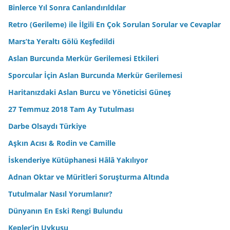
Binlerce Yıl Sonra Canlandırıldılar
Retro (Gerileme) ile İlgili En Çok Sorulan Sorular ve Cevaplar
Mars’ta Yeraltı Gölü Keşfedildi
Aslan Burcunda Merkür Gerilemesi Etkileri
Sporcular İçin Aslan Burcunda Merkür Gerilemesi
Haritanızdaki Aslan Burcu ve Yöneticisi Güneş
27 Temmuz 2018 Tam Ay Tutulması
Darbe Olsaydı Türkiye
Aşkın Acısı & Rodin ve Camille
İskenderiye Kütüphanesi Hâlâ Yakılıyor
Adnan Oktar ve Müritleri Soruşturma Altında
Tutulmalar Nasıl Yorumlanır?
Dünyanın En Eski Rengi Bulundu
Kepler’in Uykusu