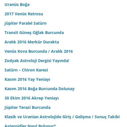
Uranüs Boğa
2017 Venüs Retrosu
Jüpiter Paralel Satürn
Transit Güneş Oğlak Burcunda
Aralık 2016 Merkür Durakta
Venüs Kova Burcunda / Aralık 2016
Zodyak Astroloji Dergisi Yayında!
Satürn – Chiron Karesi
Kasım 2016 Yay Yeniayı
Kasım 2016 Boğa Burcunda Dolunay
30 Ekim 2016 Akrep Yeniayı
Jüpiter Terazi Burcunda
Klasik ve Uranian Astrolojide Giriş / Gelişme / Sonuç Takibi
Asteroidler Nasıl Bulunur?