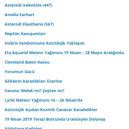
Asteroid Valentine (447)
Amelia Earhart
Asteroid Eleutheria (567)
Neptün Kavuşumları
Hubris Sendromuna Astrolojik Yaklaşım
Eta Aquarid Meteor Yağmuru 19 Nisan – 28 Mayıs Aralığında
Cleveland Balon Kaosu
Yorumun Gücü
Göklerin Karanlıkları Üzerine
Varuna: Melek mi? Şeytan mı?
Lyrid Meteor Yağmuru 16 – 26 Nisan’da
Astrolojik Açıdan Kozmik Canavar Karadelikler
19 Nisan 2019 Terazi Burcunda Uranüsyen Dolunay
Yıldızların Kadirleri