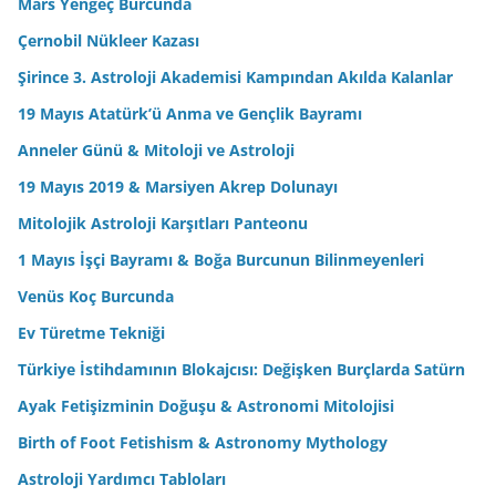
Mars Yengeç Burcunda
Çernobil Nükleer Kazası
Şirince 3. Astroloji Akademisi Kampından Akılda Kalanlar
19 Mayıs Atatürk’ü Anma ve Gençlik Bayramı
Anneler Günü & Mitoloji ve Astroloji
19 Mayıs 2019 & Marsiyen Akrep Dolunayı
Mitolojik Astroloji Karşıtları Panteonu
1 Mayıs İşçi Bayramı & Boğa Burcunun Bilinmeyenleri
Venüs Koç Burcunda
Ev Türetme Tekniği
Türkiye İstihdamının Blokajcısı: Değişken Burçlarda Satürn
Ayak Fetişizminin Doğuşu & Astronomi Mitolojisi
Birth of Foot Fetishism & Astronomy Mythology
Astroloji Yardımcı Tabloları