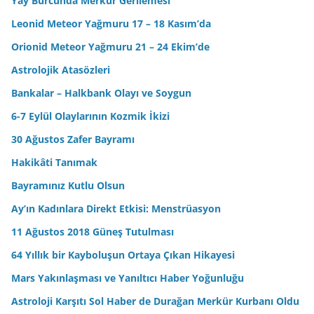
Yay Burcunda Merkür Gerilemesi
Leonid Meteor Yağmuru 17 – 18 Kasım’da
Orionid Meteor Yağmuru 21 – 24 Ekim’de
Astrolojik Atasözleri
Bankalar – Halkbank Olayı ve Soygun
6-7 Eylül Olaylarının Kozmik İkizi
30 Ağustos Zafer Bayramı
Hakikâti Tanımak
Bayramınız Kutlu Olsun
Ay’ın Kadınlara Direkt Etkisi: Menstrüasyon
11 Ağustos 2018 Güneş Tutulması
64 Yıllık bir Kayboluşun Ortaya Çıkan Hikayesi
Mars Yakınlaşması ve Yanıltıcı Haber Yoğunluğu
Astroloji Karşıtı Sol Haber de Durağan Merkür Kurbanı Oldu