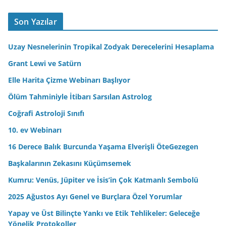
Kumru: Venüs, Jüpiter ve İsis’in Çok Katmanlı Sembolü
2025 Ağustos Ayı Genel ve Burçlara Özel Yorumlar
Yapay ve Üst Bilinçte Yankı ve Etik Tehlikeler: Geleceğe
Yönelik Protokoller
2025 Temmuz Ayı Genel ve Burçlara Özel Yorumlar
2025 Haziran Ayı Genel ve Burçlara Özel Yorumlar
Haziran 2025 Ay Takvimi
ABD Kapitol Binası ve Şeytan Kedisi Efsanesi
2025 Mayıs Ayı Genel ve Burçlara Özel Yorumlar
2025 Nisan Ayı Genel ve Burçlara Özel Yorumlar
Zodyak Astroloji Dergisi 35. Sayı Satışta
2025 Mart Ayı Genel ve Burçlara Özel Yorumlar
Büyük Kıtlık & 1315
2025 Şubat Ayı Genel ve Burçlara Özel Yorumlar