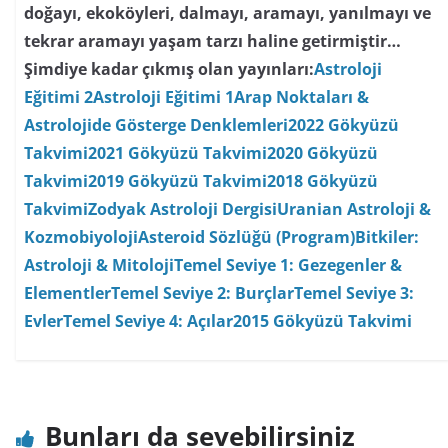
Bunları da sevebilirsiniz
Merkür Yay Burcunda Geriliyor
5 Aralık 2017