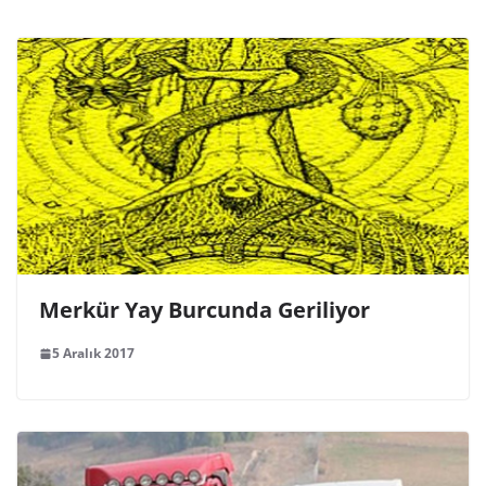
Devlet Sırları ve Yeraltı
16 Ocak 2014