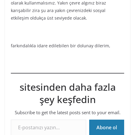
Subscribe to get the latest posts sent to your email.
E-postanızı yazın…
Abone ol
30 Ekim 2016 Akrep Yeniayı
Kasım 2016 Yay Yeniayı
Devrim Dölen
3 Mart 1977 İstanbul doğumludur. Amerika’da ve