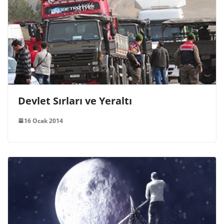
Koç Burcunda Plutonik Dolunay
8 Ekim 2019
Bir Yorum Yapın