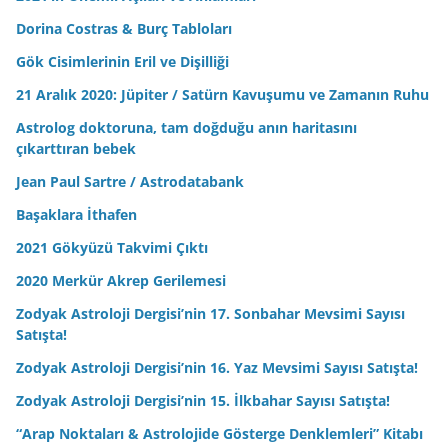
Zodyak Astroloji Dergisi’nin 16. Yaz Mevsimi Sayısı Satışta!
Zodyak Astroloji Dergisi’nin 15. İlkbahar Sayısı Satışta!
“Arap Noktaları & Astrolojide Gösterge Denklemleri” Kitabı
Yayında
Aslan Burcunda Dolunay & 9 Şubat 2020
2020 Yılınız Kutlu Olsun
2020 Gökyüzü Takvimi Çıktı
Ata Nirun’u Kaybettik
Koç Burcunda Plutonik Dolunay
Balık Merkür’ü Fıkrası
Mars Terazi Burcunda (2019 Ekim)
Zodyak Astroloji Dergisi’nin 13. Sonbahar Sayısı Satışta!
Tuzla’da Kimyasal Alarmı
Balık Burcunda Dolunay