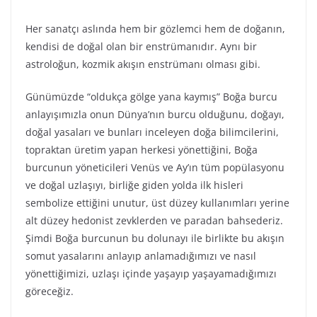
Her sanatçı aslında hem bir gözlemci hem de doğanın,
kendisi de doğal olan bir enstrümanıdır. Aynı bir
astroloğun, kozmik akışın enstrümanı olması gibi.
Günümüzde “oldukça gölge yana kaymış” Boğa burcu
anlayışımızla onun Dünya’nın burcu olduğunu, doğayı,
doğal yasaları ve bunları inceleyen doğa bilimcilerini,
topraktan üretim yapan herkesi yönettiğini, Boğa
burcunun yöneticileri Venüs ve Ay’ın tüm popülasyonu
ve doğal uzlaşıyı, birliğe giden yolda ilk hisleri
sembolize ettiğini unutur, üst düzey kullanımları yerine
alt düzey hedonist zevklerden ve paradan bahsederiz.
Şimdi Boğa burcunun bu dolunayı ile birlikte bu akışın
somut yasalarını anlayıp anlamadığımızı ve nasıl
yönettiğimizi, uzlaşı içinde yaşayıp yaşayamadığımızı
göreceğiz.