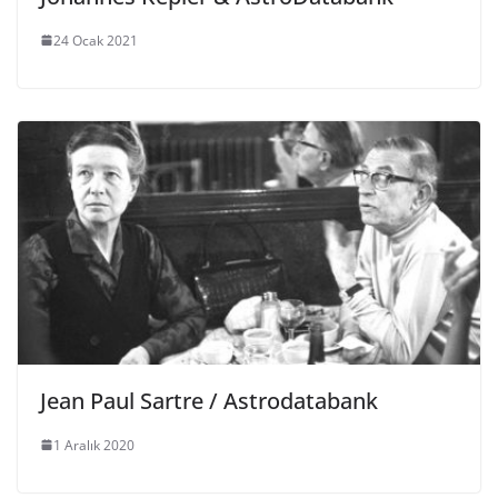
24 Ocak 2021
Jean Paul Sartre / Astrodatabank
1 Aralık 2020