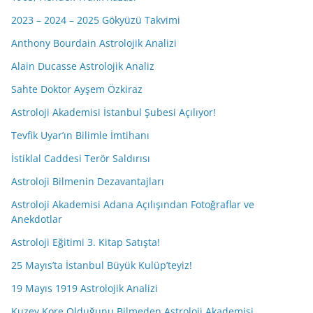
2023 – 2024 – 2025 Gökyüzü Takvimi
Anthony Bourdain Astrolojik Analizi
Alain Ducasse Astrolojik Analiz
Sahte Doktor Ayşem Özkiraz
Astroloji Akademisi İstanbul Şubesi Açılıyor!
Tevfik Uyar’ın Bilimle İmtihanı
İstiklal Caddesi Terör Saldırısı
Astroloji Bilmenin Dezavantajları
Astroloji Akademisi Adana Açılışından Fotoğraflar ve
Anekdotlar
Astroloji Eğitimi 3. Kitap Satışta!
25 Mayıs’ta İstanbul Büyük Kulüp’teyiz!
19 Mayıs 1919 Astrolojik Analizi
Kuzey Kore Olduğunu Bilmeden Astroloji Akademisi