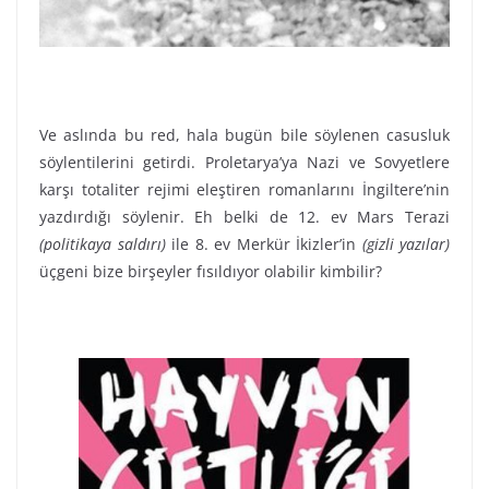
Ve aslında bu red, hala bugün bile söylenen casusluk
söylentilerini getirdi. Proletarya’ya Nazi ve Sovyetlere
karşı totaliter rejimi eleştiren romanlarını İngiltere’nin
yazdırdığı söylenir. Eh belki de 12. ev Mars Terazi
(politikaya saldırı)
ile 8. ev Merkür İkizler’in
(gizli yazılar)
üçgeni bize birşeyler fısıldıyor olabilir kimbilir?