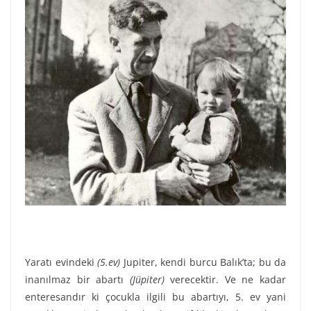
Yaratı evindeki
(5.ev)
Jupiter, kendi burcu Balık’ta; bu da
inanılmaz bir abartı
(Jüpiter)
verecektir. Ve ne kadar
enteresandır ki çocukla ilgili bu abartıyı, 5. ev yani