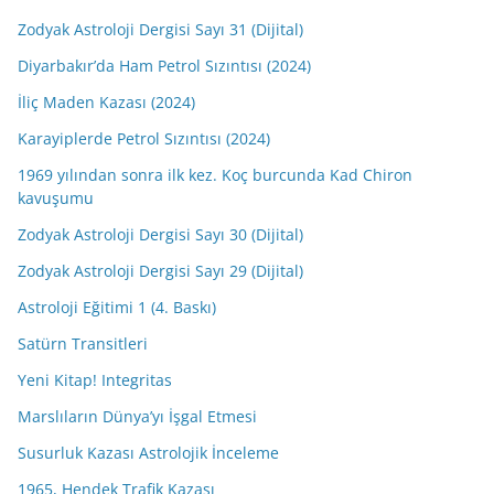
Zodyak Astroloji Dergisi Sayı 31 (Dijital)
Diyarbakır’da Ham Petrol Sızıntısı (2024)
İliç Maden Kazası (2024)
Karayiplerde Petrol Sızıntısı (2024)
1969 yılından sonra ilk kez. Koç burcunda Kad Chiron
kavuşumu
Zodyak Astroloji Dergisi Sayı 30 (Dijital)
Zodyak Astroloji Dergisi Sayı 29 (Dijital)
Astroloji Eğitimi 1 (4. Baskı)
Satürn Transitleri
Yeni Kitap! Integritas
Marslıların Dünya’yı İşgal Etmesi
Susurluk Kazası Astrolojik İnceleme
1965, Hendek Trafik Kazası