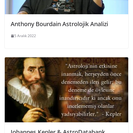
Anthony Bourdain Astrolojik Analizi
5 Aralık 2022
Johannes Kepler & AstroDatabank