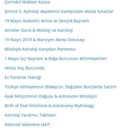
Çernobil Nükleer Kazası
Şirince 3. Astroloji Akademisi Kampından Akılda Kalanlar
19 Mayıs Atatürk’ü Anma ve Gençlik Bayramı
Anneler Günü & Mitoloji ve Astroloji
19 Mayıs 2019 & Marsiyen Akrep Dolunayı
Mitolojik Astroloji Karşıtları Panteonu
1 Mayıs İşçi Bayramı & Boğa Burcunun Bilinmeyenleri
Venüs Koç Burcunda
Ev Türetme Tekniği
Türkiye İstihdamının Blokajcısı: Değişken Burçlarda Satürn
Ayak Fetişizminin Doğuşu & Astronomi Mitolojisi
Birth of Foot Fetishism & Astronomy Mythology
Astroloji Yardımcı Tabloları
Asteroid Valentine (447)