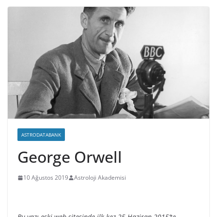
ASTRODATABANK
George Orwell
10 Ağustos 2019
Astroloji Akademisi
Bu yazı eski web sitesinde ilk kez 25 Haziran 2015’te