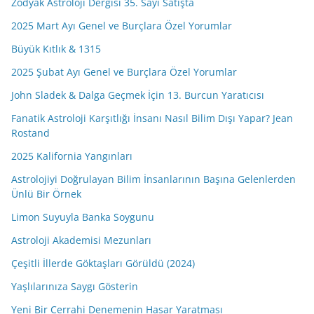
Zodyak Astroloji Dergisi 35. Sayı Satışta
2025 Mart Ayı Genel ve Burçlara Özel Yorumlar
Büyük Kıtlık & 1315
2025 Şubat Ayı Genel ve Burçlara Özel Yorumlar
John Sladek & Dalga Geçmek İçin 13. Burcun Yaratıcısı
Fanatik Astroloji Karşıtlığı İnsanı Nasıl Bilim Dışı Yapar? Jean
Rostand
2025 Kalifornia Yangınları
Astrolojiyi Doğrulayan Bilim İnsanlarının Başına Gelenlerden
Ünlü Bir Örnek
Limon Suyuyla Banka Soygunu
Astroloji Akademisi Mezunları
Çeşitli İllerde Göktaşları Görüldü (2024)
Yaşlılarınıza Saygı Gösterin
Yeni Bir Cerrahi Denemenin Hasar Yaratması