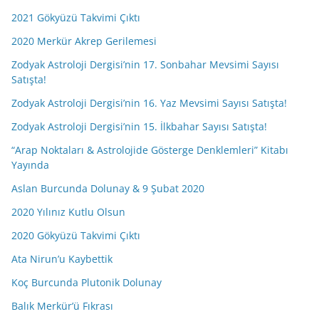
2021 Gökyüzü Takvimi Çıktı
2020 Merkür Akrep Gerilemesi
Zodyak Astroloji Dergisi’nin 17. Sonbahar Mevsimi Sayısı
Satışta!
Zodyak Astroloji Dergisi’nin 16. Yaz Mevsimi Sayısı Satışta!
Zodyak Astroloji Dergisi’nin 15. İlkbahar Sayısı Satışta!
“Arap Noktaları & Astrolojide Gösterge Denklemleri” Kitabı
Yayında
Aslan Burcunda Dolunay & 9 Şubat 2020
2020 Yılınız Kutlu Olsun
2020 Gökyüzü Takvimi Çıktı
Ata Nirun’u Kaybettik
Koç Burcunda Plutonik Dolunay
Balık Merkür’ü Fıkrası