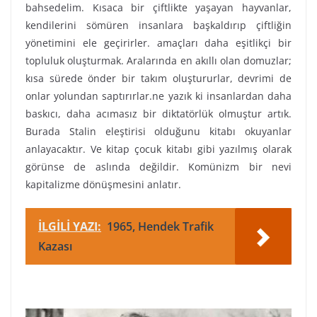
bahsedelim. Kısaca bir çiftlikte yaşayan hayvanlar,
kendilerini sömüren insanlara başkaldırıp çiftliğin
yönetimini ele geçirirler. amaçları daha eşitlikçi bir
topluluk oluşturmak. Aralarında en akıllı olan domuzlar;
kısa sürede önder bir takım oluştururlar, devrimi de
onlar yolundan saptırırlar.ne yazık ki insanlardan daha
baskıcı, daha acımasız bir diktatörlük olmuştur artık.
Burada Stalin eleştirisi olduğunu kitabı okuyanlar
anlayacaktır. Ve kitap çocuk kitabı gibi yazılmış olarak
görünse de aslında değildir. Komünizm bir nevi
kapitalizme dönüşmesini anlatır.
İLGİLİ YAZI:
1965, Hendek Trafik
Kazası