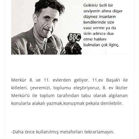
Merkür 8. ve 11. evlerden geliyor. 11.ev Başak’ı ile
kitleleri, çevremizi, toplumu eleştiriyoruz, 8. ev İkizler
Merkür’ü ile toplum tarafından tabu olarak algılanan
konularla alakalı yazmak,konuşmak pekala denilebilir.
-Daha önce kullanılmış metaforları tekrarlamayın.