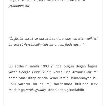
yayınlanmıştır.
“Özgürlük ancak ve ancak insanlara duymak istemedikleri
bir şeyi söyleyebildiğimizde bir anlam ifade eder…”
Bu sözlerin sahibi 1903 yılında bugün doğan İngiliz
yazar George Orwell’e ait. Yoksa Eric Arthur Blair mi
demeliyim? Kitaplarında kendi ismini kullanmayan bu
ünlü yazarın bu eğilimi, haritasında bulunan 8.ev
Merkür
(yazarlık, gizlilik)
İkizler’inden çıkarılabilir.