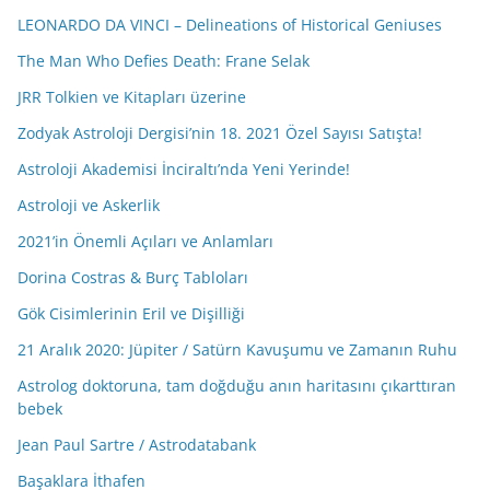
LEONARDO DA VINCI – Delineations of Historical Geniuses
The Man Who Defies Death: Frane Selak
JRR Tolkien ve Kitapları üzerine
Zodyak Astroloji Dergisi’nin 18. 2021 Özel Sayısı Satışta!
Astroloji Akademisi İnciraltı’nda Yeni Yerinde!
Astroloji ve Askerlik
2021’in Önemli Açıları ve Anlamları
Dorina Costras & Burç Tabloları
Gök Cisimlerinin Eril ve Dişilliği
21 Aralık 2020: Jüpiter / Satürn Kavuşumu ve Zamanın Ruhu
Astrolog doktoruna, tam doğduğu anın haritasını çıkarttıran
bebek
Jean Paul Sartre / Astrodatabank
Başaklara İthafen