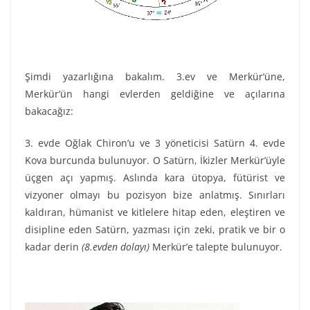
Şimdi yazarlığına bakalım. 3.ev ve Merkür’üne,
Merkür’ün hangi evlerden geldiğine ve açılarına
bakacağız:
3. evde Oğlak Chiron’u ve 3 yöneticisi Satürn 4. evde
Kova burcunda bulunuyor. O Satürn, İkizler Merkür’üyle
üçgen açı yapmış. Aslında kara ütopya, fütürist ve
vizyoner olmayı bu pozisyon bize anlatmış. Sınırları
kaldıran, hümanist ve kitlelere hitap eden, eleştiren ve
disipline eden Satürn, yazması için zeki, pratik ve bir o
kadar derin
(8.evden dolayı)
Merkür’e talepte bulunuyor.