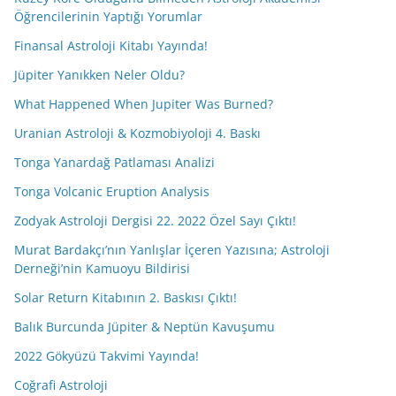
Öğrencilerinin Yaptığı Yorumlar
Finansal Astroloji Kitabı Yayında!
Jüpiter Yanıkken Neler Oldu?
What Happened When Jupiter Was Burned?
Uranian Astroloji & Kozmobiyoloji 4. Baskı
Tonga Yanardağ Patlaması Analizi
Tonga Volcanic Eruption Analysis
Zodyak Astroloji Dergisi 22. 2022 Özel Sayı Çıktı!
Murat Bardakçı’nın Yanlışlar İçeren Yazısına; Astroloji
Derneği’nin Kamuoyu Bildirisi
Solar Return Kitabının 2. Baskısı Çıktı!
Balık Burcunda Jüpiter & Neptün Kavuşumu
2022 Gökyüzü Takvimi Yayında!
Coğrafi Astroloji