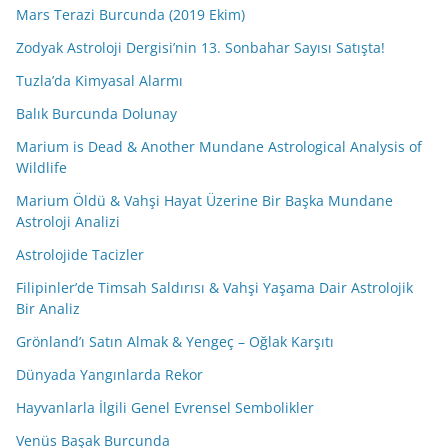
Mars Terazi Burcunda (2019 Ekim)
Zodyak Astroloji Dergisi’nin 13. Sonbahar Sayısı Satışta!
Tuzla’da Kimyasal Alarmı
Balık Burcunda Dolunay
Marium is Dead & Another Mundane Astrological Analysis of
Wildlife
Marium Öldü & Vahşi Hayat Üzerine Bir Başka Mundane
Astroloji Analizi
Astrolojide Tacizler
Filipinler’de Timsah Saldırısı & Vahşi Yaşama Dair Astrolojik
Bir Analiz
Grönland’ı Satın Almak & Yengeç – Oğlak Karşıtı
Dünyada Yangınlarda Rekor
Hayvanlarla İlgili Genel Evrensel Sembolikler
Venüs Başak Burcunda