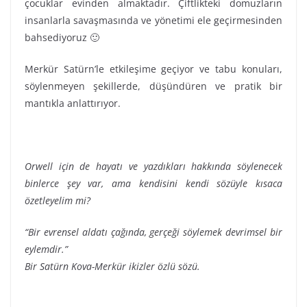
çocuklar evinden almaktadır. Çiftlikteki domuzların
insanlarla savaşmasında ve yönetimi ele geçirmesinden
bahsediyoruz 🙂
Merkür Satürn’le etkileşime geçiyor ve tabu konuları,
söylenmeyen şekillerde, düşündüren ve pratik bir
mantıkla anlattırıyor.
Orwell için de hayatı ve yazdıkları hakkında söylenecek
binlerce şey var, ama kendisini kendi sözüyle kısaca
özetleyelim mi?
“Bir evrensel aldatı çağında, gerçeği söylemek devrimsel bir
eylemdir.”
Bir Satürn Kova-Merkür ikizler özlü sözü.