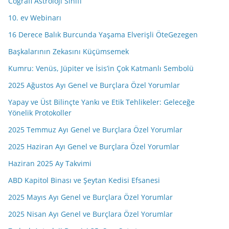
Coğrafi Astroloji Sınıfı
z
10. ev Webinarı
16 Derece Balık Burcunda Yaşama Elverişli ÖteGezegen
Başkalarının Zekasını Küçümsemek
Kumru: Venüs, Jüpiter ve İsis’in Çok Katmanlı Sembolü
2025 Ağustos Ayı Genel ve Burçlara Özel Yorumlar
Yapay ve Üst Bilinçte Yankı ve Etik Tehlikeler: Geleceğe
Yönelik Protokoller
2025 Temmuz Ayı Genel ve Burçlara Özel Yorumlar
2025 Haziran Ayı Genel ve Burçlara Özel Yorumlar
Haziran 2025 Ay Takvimi
ABD Kapitol Binası ve Şeytan Kedisi Efsanesi
2025 Mayıs Ayı Genel ve Burçlara Özel Yorumlar
2025 Nisan Ayı Genel ve Burçlara Özel Yorumlar