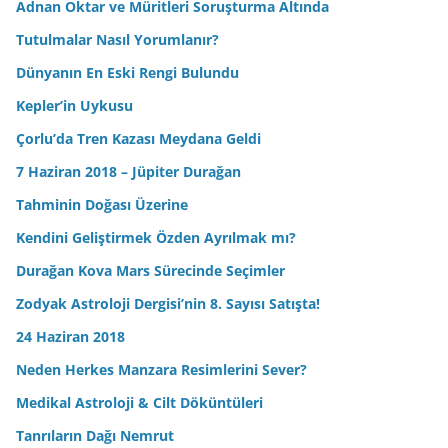
Adnan Oktar ve Müritleri Soruşturma Altında
Tutulmalar Nasıl Yorumlanır?
Dünyanın En Eski Rengi Bulundu
Kepler’in Uykusu
Çorlu’da Tren Kazası Meydana Geldi
7 Haziran 2018 – Jüpiter Durağan
Tahminin Doğası Üzerine
Kendini Geliştirmek Özden Ayrılmak mı?
Durağan Kova Mars Sürecinde Seçimler
Zodyak Astroloji Dergisi’nin 8. Sayısı Satışta!
24 Haziran 2018
Neden Herkes Manzara Resimlerini Sever?
Medikal Astroloji & Cilt Döküntüleri
Tanrıların Dağı Nemrut