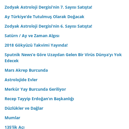
Zodyak Astroloji Dergisi’nin 7. Sayısı Satışta!
Ay Türkiye’de Tutulmuş Olarak Doğacak
Zodyak Astroloji Dergisi’nin 6. Sayısı Satışta!
Satürn / Ay ve Zaman Algısı
2018 Gökyüzü Takvimi Yayında!
Sputnik News’e Göre Uzaydan Gelen Bir Virüs Dünya’yı Yok
Edecek
Mars Akrep Burcunda
Astrolojide Evler
Merkür Yay Burcunda Geriliyor
Recep Tayyip Erdoğan’ın Başkanlığı
Düzlükler ve Dağlar
Mumlar
135’lik Açı