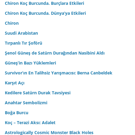
Chiron Koç Burcunda. Burçlara Etkileri
Chiron Koç Burcunda. Dünya’ya Etkileri
Chiron
Suudi Arabistan
Tırpanlı Tır Şoförü
Şenol Güneş de Satürn Durağından Nasibini Aldı
Güneş’in Bazı Yüklemleri
Survivor’ın En Talihsiz Yarışmacısı: Berna Canbeldek
Karşıt Açı
Kedilere Satürn Durak Tavsiyesi
Anahtar Sembolizmi
Boğa Burcu
Koç – Terazi Aksı: Adalet
Astrologically Cosmic Monster Black Holes