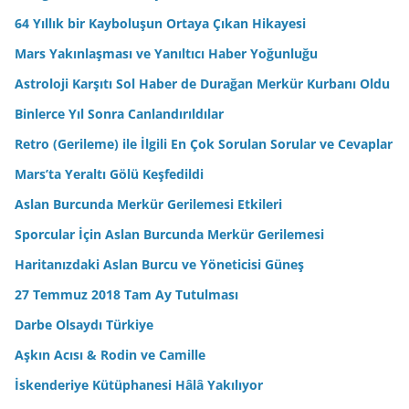
64 Yıllık bir Kayboluşun Ortaya Çıkan Hikayesi
Mars Yakınlaşması ve Yanıltıcı Haber Yoğunluğu
Astroloji Karşıtı Sol Haber de Durağan Merkür Kurbanı Oldu
Binlerce Yıl Sonra Canlandırıldılar
Retro (Gerileme) ile İlgili En Çok Sorulan Sorular ve Cevaplar
Mars’ta Yeraltı Gölü Keşfedildi
Aslan Burcunda Merkür Gerilemesi Etkileri
Sporcular İçin Aslan Burcunda Merkür Gerilemesi
Haritanızdaki Aslan Burcu ve Yöneticisi Güneş
27 Temmuz 2018 Tam Ay Tutulması
Darbe Olsaydı Türkiye
Aşkın Acısı & Rodin ve Camille
İskenderiye Kütüphanesi Hâlâ Yakılıyor