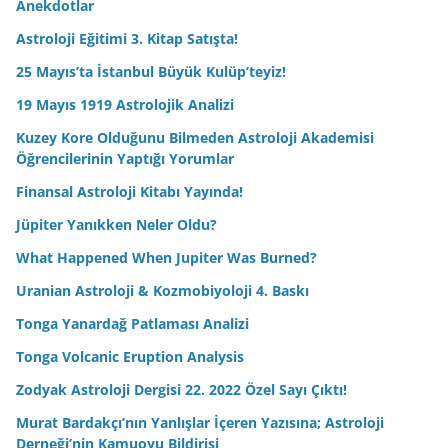
Anekdotlar
Astroloji Eğitimi 3. Kitap Satışta!
25 Mayıs’ta İstanbul Büyük Kulüp’teyiz!
19 Mayıs 1919 Astrolojik Analizi
Kuzey Kore Olduğunu Bilmeden Astroloji Akademisi
Öğrencilerinin Yaptığı Yorumlar
Finansal Astroloji Kitabı Yayında!
Jüpiter Yanıkken Neler Oldu?
What Happened When Jupiter Was Burned?
Uranian Astroloji & Kozmobiyoloji 4. Baskı
Tonga Yanardağ Patlaması Analizi
Tonga Volcanic Eruption Analysis
Zodyak Astroloji Dergisi 22. 2022 Özel Sayı Çıktı!
Murat Bardakçı’nın Yanlışlar İçeren Yazısına; Astroloji
Derneği’nin Kamuoyu Bildirisi