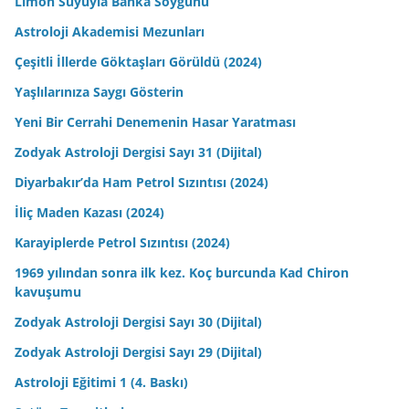
Limon Suyuyla Banka Soygunu
Astroloji Akademisi Mezunları
Çeşitli İllerde Göktaşları Görüldü (2024)
Yaşlılarınıza Saygı Gösterin
Yeni Bir Cerrahi Denemenin Hasar Yaratması
Zodyak Astroloji Dergisi Sayı 31 (Dijital)
Diyarbakır’da Ham Petrol Sızıntısı (2024)
İliç Maden Kazası (2024)
Karayiplerde Petrol Sızıntısı (2024)
1969 yılından sonra ilk kez. Koç burcunda Kad Chiron
kavuşumu
Zodyak Astroloji Dergisi Sayı 30 (Dijital)
Zodyak Astroloji Dergisi Sayı 29 (Dijital)
Astroloji Eğitimi 1 (4. Baskı)