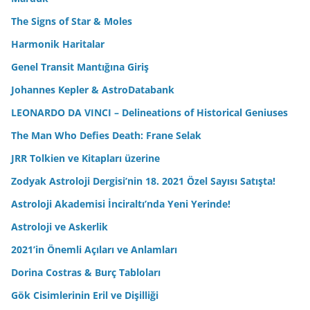
The Signs of Star & Moles
Harmonik Haritalar
Genel Transit Mantığına Giriş
Johannes Kepler & AstroDatabank
LEONARDO DA VINCI – Delineations of Historical Geniuses
The Man Who Defies Death: Frane Selak
JRR Tolkien ve Kitapları üzerine
Zodyak Astroloji Dergisi’nin 18. 2021 Özel Sayısı Satışta!
Astroloji Akademisi İnciraltı’nda Yeni Yerinde!
Astroloji ve Askerlik
2021’in Önemli Açıları ve Anlamları
Dorina Costras & Burç Tabloları
Gök Cisimlerinin Eril ve Dişilliği