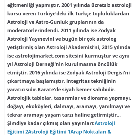
eğitmenliği yapmıştır. 2001 yılında ücretsiz astroloji
kursu veren Türkiye’deki ilk Türkçe topluluklardan
Astroloji ve Astro-Gunluk gruplarının da
moderatörlerindendi. 2011 yılında ise Zodyak
Astroloji Yayınevini ve bugün bir çok astrolog
yetiştirmiş olan Astroloji Akademisi’ni, 2015 yılında
ise astrolojimarket.com sitesini kurmuştur ve aynı
yıl Astroloji Derneği'nin kurulmasına öncülük
etmiştir. 2016 yılında ise Zodyak Astroloji Dergisi'ni
çıkartmaya başlamıştır. Integritas tekniğinin
yaratıcısıdır.Karate'de siyah kemer sahibidir.
Astrolojik tablolar, tasarımlar ve diorama yapmayı,
doğayı, ekoköyleri, dalmayı, aramayı, yanılmayı ve
tekrar aramayı yaşam tarzı haline getirmiştir…
Şimdiye kadar çıkmış olan yayınları:
Astroloji
Eğitimi 2
Astroloji Eğitimi 1
Arap Noktaları &