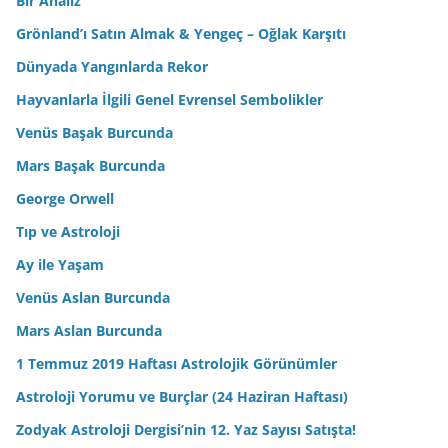
Bir Analiz
Grönland’ı Satın Almak & Yengeç – Oğlak Karşıtı
Dünyada Yangınlarda Rekor
Hayvanlarla İlgili Genel Evrensel Sembolikler
Venüs Başak Burcunda
Mars Başak Burcunda
George Orwell
Tıp ve Astroloji
Ay ile Yaşam
Venüs Aslan Burcunda
Mars Aslan Burcunda
1 Temmuz 2019 Haftası Astrolojik Görünümler
Astroloji Yorumu ve Burçlar (24 Haziran Haftası)
Zodyak Astroloji Dergisi’nin 12. Yaz Sayısı Satışta!