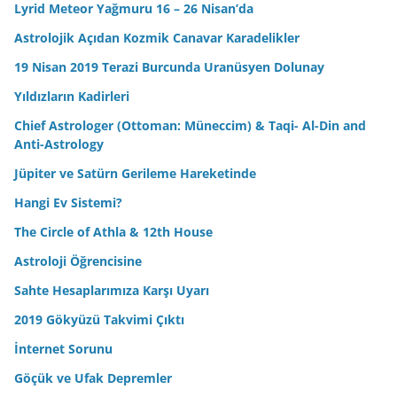
Lyrid Meteor Yağmuru 16 – 26 Nisan’da
Astrolojik Açıdan Kozmik Canavar Karadelikler
19 Nisan 2019 Terazi Burcunda Uranüsyen Dolunay
Yıldızların Kadirleri
Chief Astrologer (Ottoman: Müneccim) & Taqi- Al-Din and
Anti-Astrology
Jüpiter ve Satürn Gerileme Hareketinde
Hangi Ev Sistemi?
The Circle of Athla & 12th House
Astroloji Öğrencisine
Sahte Hesaplarımıza Karşı Uyarı
2019 Gökyüzü Takvimi Çıktı
İnternet Sorunu
Göçük ve Ufak Depremler