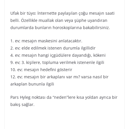
Ufak bir tüyo: İnternette paylaşılan çoğu mesajın saati
belli. Özellikle muallak olan veya şüphe uyandıran
durumlarda bunların horoskoplarına bakabilirsiniz.
1. ev; mesajın maskesini anlatacaktır.
2. ev; elde edilmek istenen durumla ilgillidir
4. ev; mesajın hangi içgüdülere dayandığı, kökeni
9. ev; 3. kişilere, topluma verilmek istenenle ilgili
10. ev; mesajın hedefini gösterir
12. ev; mesajın bir arkaplanı var mı? varsa nasıl bir
arkaplan bununla ilgili
Pars Hyleg noktası da “neden”lere kısa yoldan ayrıca bir
bakış sağlar.