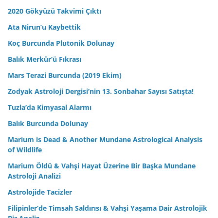
2020 Gökyüzü Takvimi Çıktı
Ata Nirun’u Kaybettik
Koç Burcunda Plutonik Dolunay
Balık Merkür’ü Fıkrası
Mars Terazi Burcunda (2019 Ekim)
Zodyak Astroloji Dergisi’nin 13. Sonbahar Sayısı Satışta!
Tuzla’da Kimyasal Alarmı
Balık Burcunda Dolunay
Marium is Dead & Another Mundane Astrological Analysis
of Wildlife
Marium Öldü & Vahşi Hayat Üzerine Bir Başka Mundane
Astroloji Analizi
Astrolojide Tacizler
Filipinler’de Timsah Saldırısı & Vahşi Yaşama Dair Astrolojik