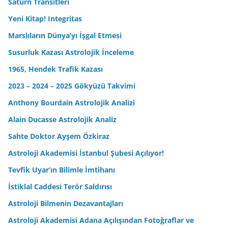
Satürn Transitleri
Yeni Kitap! Integritas
Marslıların Dünya’yı İşgal Etmesi
Susurluk Kazası Astrolojik İnceleme
1965, Hendek Trafik Kazası
2023 – 2024 – 2025 Gökyüzü Takvimi
Anthony Bourdain Astrolojik Analizi
Alain Ducasse Astrolojik Analiz
Sahte Doktor Ayşem Özkiraz
Astroloji Akademisi İstanbul Şubesi Açılıyor!
Tevfik Uyar’ın Bilimle İmtihanı
İstiklal Caddesi Terör Saldırısı
Astroloji Bilmenin Dezavantajları
Astroloji Akademisi Adana Açılışından Fotoğraflar ve