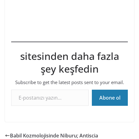
sitesinden daha fazla
şey keşfedin
Subscribe to get the latest posts sent to your email.
E-postanızı yazın…
Abone ol
Babil Kozmolojisinde Niburu; Antiscia