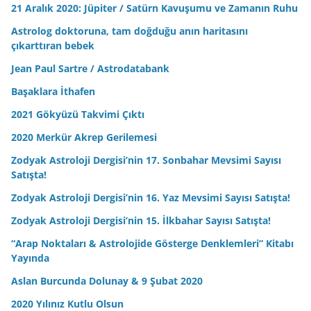
21 Aralık 2020: Jüpiter / Satürn Kavuşumu ve Zamanın Ruhu
Astrolog doktoruna, tam doğduğu anın haritasını
çıkarttıran bebek
Jean Paul Sartre / Astrodatabank
Başaklara İthafen
2021 Gökyüzü Takvimi Çıktı
2020 Merkür Akrep Gerilemesi
Zodyak Astroloji Dergisi’nin 17. Sonbahar Mevsimi Sayısı
Satışta!
Zodyak Astroloji Dergisi’nin 16. Yaz Mevsimi Sayısı Satışta!
Zodyak Astroloji Dergisi’nin 15. İlkbahar Sayısı Satışta!
“Arap Noktaları & Astrolojide Gösterge Denklemleri” Kitabı
Yayında
Aslan Burcunda Dolunay & 9 Şubat 2020
2020 Yılınız Kutlu Olsun