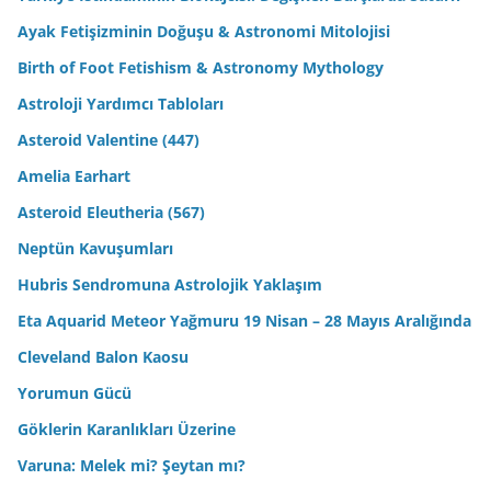
Ayak Fetişizminin Doğuşu & Astronomi Mitolojisi
Birth of Foot Fetishism & Astronomy Mythology
Astroloji Yardımcı Tabloları
Asteroid Valentine (447)
Amelia Earhart
Asteroid Eleutheria (567)
Neptün Kavuşumları
Hubris Sendromuna Astrolojik Yaklaşım
Eta Aquarid Meteor Yağmuru 19 Nisan – 28 Mayıs Aralığında
Cleveland Balon Kaosu
Yorumun Gücü
Göklerin Karanlıkları Üzerine
Varuna: Melek mi? Şeytan mı?