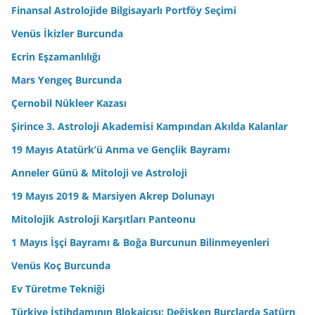
Finansal Astrolojide Bilgisayarlı Portföy Seçimi
Venüs İkizler Burcunda
Ecrin Eşzamanlılığı
Mars Yengeç Burcunda
Çernobil Nükleer Kazası
Şirince 3. Astroloji Akademisi Kampından Akılda Kalanlar
19 Mayıs Atatürk’ü Anma ve Gençlik Bayramı
Anneler Günü & Mitoloji ve Astroloji
19 Mayıs 2019 & Marsiyen Akrep Dolunayı
Mitolojik Astroloji Karşıtları Panteonu
1 Mayıs İşçi Bayramı & Boğa Burcunun Bilinmeyenleri
Venüs Koç Burcunda
Ev Türetme Tekniği
Türkiye İstihdamının Blokajcısı: Değişken Burçlarda Satürn