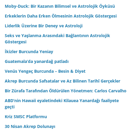
Moby-Duck: Bir Kazanın Bilimsel ve Astrolojik Öyküsü
Erkeklerin Daha Erken Ölmesinin Astrolojik Göstergesi
Liderlik Üzerine Bir Deney ve Astroloji
Seks ve Yaşlanma Arasındaki Bağlantının Astrolojik
Göstergesi
İkizler Burcunda Yeniay
Guatemala’da yanardağ patladı
Venüs Yengeç Burcunda – Besin & Diyet
Akrep Burcunda Safsatalar ve Az Bilinen Tarihî Gerçekler
Bir Zürafa Tarafından Öldürülen Yönetmen: Carlos Carvalho
ABD’nin Hawaii eyaletindeki Kilauea Yanardağı faaliyete
geçti
Kriz SMSC Platformu
30 Nisan Akrep Dolunayı