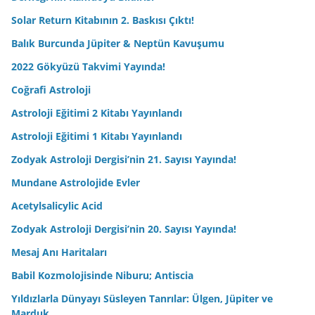
Solar Return Kitabının 2. Baskısı Çıktı!
Balık Burcunda Jüpiter & Neptün Kavuşumu
2022 Gökyüzü Takvimi Yayında!
Coğrafi Astroloji
Astroloji Eğitimi 2 Kitabı Yayınlandı
Astroloji Eğitimi 1 Kitabı Yayınlandı
Zodyak Astroloji Dergisi’nin 21. Sayısı Yayında!
Mundane Astrolojide Evler
Acetylsalicylic Acid
Zodyak Astroloji Dergisi’nin 20. Sayısı Yayında!
Mesaj Anı Haritaları
Babil Kozmolojisinde Niburu; Antiscia
Yıldızlarla Dünyayı Süsleyen Tanrılar: Ülgen, Jüpiter ve
Marduk