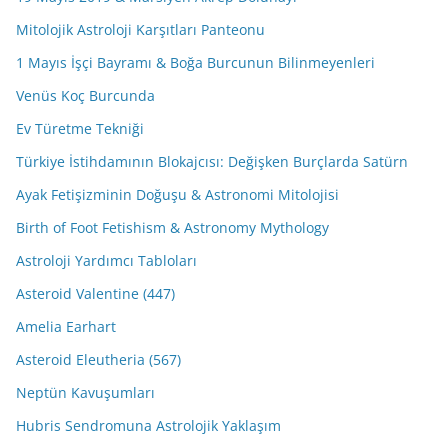
Mitolojik Astroloji Karşıtları Panteonu
1 Mayıs İşçi Bayramı & Boğa Burcunun Bilinmeyenleri
Venüs Koç Burcunda
Ev Türetme Tekniği
Türkiye İstihdamının Blokajcısı: Değişken Burçlarda Satürn
Ayak Fetişizminin Doğuşu & Astronomi Mitolojisi
Birth of Foot Fetishism & Astronomy Mythology
Astroloji Yardımcı Tabloları
Asteroid Valentine (447)
Amelia Earhart
Asteroid Eleutheria (567)
Neptün Kavuşumları
Hubris Sendromuna Astrolojik Yaklaşım