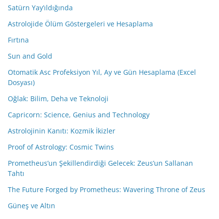
Satürn Yay’ıldığında
Astrolojide Ölüm Göstergeleri ve Hesaplama
Fırtına
Sun and Gold
Otomatik Asc Profeksiyon Yıl, Ay ve Gün Hesaplama (Excel
Dosyası)
Oğlak: Bilim, Deha ve Teknoloji
Capricorn: Science, Genius and Technology
Astrolojinin Kanıtı: Kozmik İkizler
Proof of Astrology: Cosmic Twins
Prometheus’un Şekillendirdiği Gelecek: Zeus’un Sallanan
Tahtı
The Future Forged by Prometheus: Wavering Throne of Zeus
Güneş ve Altın