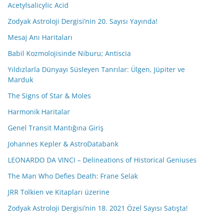
Acetylsalicylic Acid
Zodyak Astroloji Dergisi’nin 20. Sayısı Yayında!
Mesaj Anı Haritaları
Babil Kozmolojisinde Niburu; Antiscia
Yıldızlarla Dünyayı Süsleyen Tanrılar: Ülgen, Jüpiter ve
Marduk
The Signs of Star & Moles
Harmonik Haritalar
Genel Transit Mantığına Giriş
Johannes Kepler & AstroDatabank
LEONARDO DA VINCI – Delineations of Historical Geniuses
The Man Who Defies Death: Frane Selak
JRR Tolkien ve Kitapları üzerine
Zodyak Astroloji Dergisi’nin 18. 2021 Özel Sayısı Satışta!