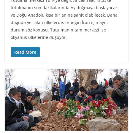
Tutulma merkezi Türkiye değil. Ancak saat 18:33’te
tutulmanın son dakikalarında Ay doğmaya başlayacak
ve Doğu Anadolu kısa bir anına şahit olabilecek. Daha
doğuda yer alan ülkelerde, örneğin İran için aynı
durum söz konusu. Tutulmanın tam merkezi ise
okyanus ülkelerine düşüyor.
Read More