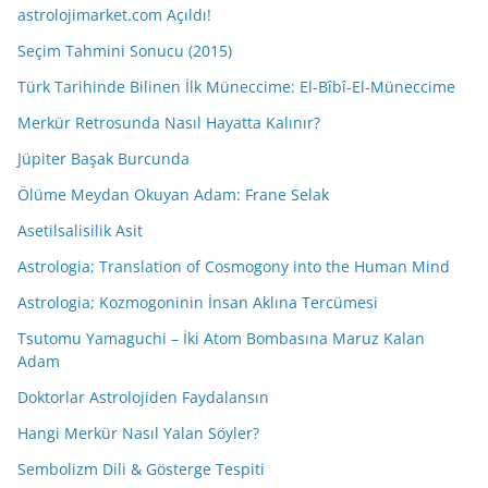
astrolojimarket.com Açıldı!
Seçim Tahmini Sonucu (2015)
Türk Tarihinde Bilinen İlk Müneccime: El-Bîbî-El-Müneccime
Merkür Retrosunda Nasıl Hayatta Kalınır?
Jüpiter Başak Burcunda
Ölüme Meydan Okuyan Adam: Frane Selak
Asetilsalisilik Asit
Astrologia; Translation of Cosmogony into the Human Mind
Astrologia; Kozmogoninin İnsan Aklına Tercümesi
Tsutomu Yamaguchi – İki Atom Bombasına Maruz Kalan
Adam
Doktorlar Astrolojiden Faydalansın
Hangi Merkür Nasıl Yalan Söyler?
Sembolizm Dili & Gösterge Tespiti