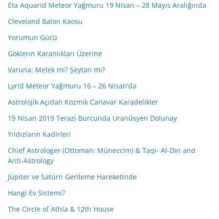
Eta Aquarid Meteor Yağmuru 19 Nisan – 28 Mayıs Aralığında
Cleveland Balon Kaosu
Yorumun Gücü
Göklerin Karanlıkları Üzerine
Varuna: Melek mi? Şeytan mı?
Lyrid Meteor Yağmuru 16 – 26 Nisan’da
Astrolojik Açıdan Kozmik Canavar Karadelikler
19 Nisan 2019 Terazi Burcunda Uranüsyen Dolunay
Yıldızların Kadirleri
Chief Astrologer (Ottoman: Müneccim) & Taqi- Al-Din and
Anti-Astrology
Jüpiter ve Satürn Gerileme Hareketinde
Hangi Ev Sistemi?
The Circle of Athla & 12th House