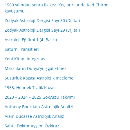
1969 yılından sonra ilk kez. Koç burcunda Kad Chiron
kavuşumu
Zodyak Astroloji Dergisi Sayı 30 (Dijital)
Zodyak Astroloji Dergisi Sayı 29 (Dijital)
Astroloji Eğitimi 1 (4. Baskı)
Satürn Transitleri
Yeni Kitap! Integritas
Marslıların Dünya’yı İşgal Etmesi
Susurluk Kazası Astrolojik İnceleme
1965, Hendek Trafik Kazası
2023 – 2024 – 2025 Gökyüzü Takvimi
Anthony Bourdain Astrolojik Analizi
Alain Ducasse Astrolojik Analiz
Sahte Doktor Ayşem Özkiraz