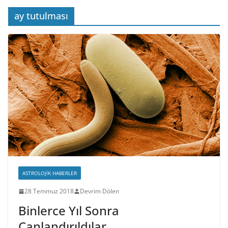
ay tutulması
ASTROLOJIK HABERLER
28 Temmuz 2018
Devrim Dölen
Binlerce Yıl Sonra
Canlandırıldılar