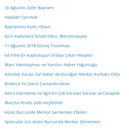
30 Ağustos Zafer Bayramı
Hakikâti Tanımak
Bayramınız Kutlu Olsun
Ay’ın Kadınlara Direkt Etkisi: Menstrüasyon
11 Ağustos 2018 Güneş Tutulması
64 Yıllık bir Kayboluşun Ortaya Çıkan Hikayesi
Mars Yakınlaşması ve Yanıltıcı Haber Yoğunluğu
Astroloji Karşıtı Sol Haber de Durağan Merkür Kurbanı Oldu
Binlerce Yıl Sonra Canlandırıldılar
Retro (Gerileme) ile İlgili En Çok Sorulan Sorular ve Cevaplar
Mars’ta Yeraltı Gölü Keşfedildi
Aslan Burcunda Merkür Gerilemesi Etkileri
Sporcular İçin Aslan Burcunda Merkür Gerilemesi