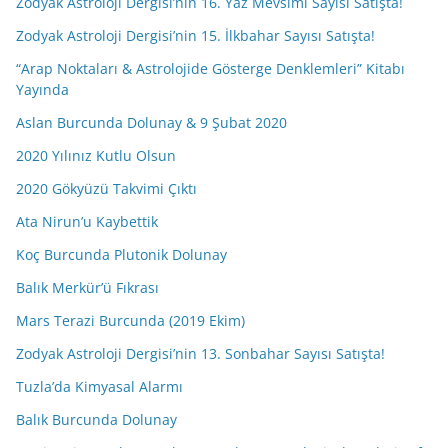
Zodyak Astroloji Dergisi’nin 16. Yaz Mevsimi Sayısı Satışta!
Zodyak Astroloji Dergisi’nin 15. İlkbahar Sayısı Satışta!
“Arap Noktaları & Astrolojide Gösterge Denklemleri” Kitabı
Yayında
Aslan Burcunda Dolunay & 9 Şubat 2020
2020 Yılınız Kutlu Olsun
2020 Gökyüzü Takvimi Çıktı
Ata Nirun’u Kaybettik
Koç Burcunda Plutonik Dolunay
Balık Merkür’ü Fıkrası
Mars Terazi Burcunda (2019 Ekim)
Zodyak Astroloji Dergisi’nin 13. Sonbahar Sayısı Satışta!
Tuzla’da Kimyasal Alarmı
Balık Burcunda Dolunay