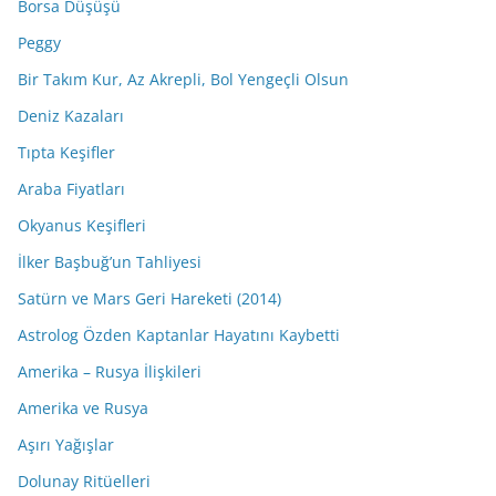
Borsa Düşüşü
Peggy
Bir Takım Kur, Az Akrepli, Bol Yengeçli Olsun
Deniz Kazaları
Tıpta Keşifler
Araba Fiyatları
Okyanus Keşifleri
İlker Başbuğ’un Tahliyesi
Satürn ve Mars Geri Hareketi (2014)
Astrolog Özden Kaptanlar Hayatını Kaybetti
Amerika – Rusya İlişkileri
Amerika ve Rusya
Aşırı Yağışlar
Dolunay Ritüelleri