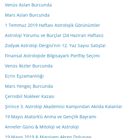
Venüs Aslan Burcunda
Mars Aslan Burcunda
1 Temmuz 2019 Haftası Astrolojik Görünümler
Astroloji Yorumu ve Burçlar (24 Haziran Haftası)
Zodyak Astroloji Dergisi’nin 12. Yaz Sayısı Satışta!
Finansal Astrolojide Bilgisayarlı Portföy Seçimi
Venüs İkizler Burcunda
Ecrin Eşzamanlılığı
Mars Yengeç Burcunda
Çernobil Nükleer Kazası
Şirince 3. Astroloji Akademisi Kampından Akılda Kalanlar
19 Mayıs Atatürk’ü Anma ve Gençlik Bayramı
Anneler Günü & Mitoloji ve Astroloji
19 Mayıs 2019 & Marsiyen Akrep Dolunayı