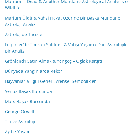
Marium is Dead & Another Mundane Astrological Analysis of
Wildlife
Marium Öldü & Vahşi Hayat Üzerine Bir Başka Mundane
Astroloji Analizi
Astrolojide Tacizler
Filipinler’de Timsah Saldırısı & Vahşi Yaşama Dair Astrolojik
Bir Analiz
Grönland’ı Satın Almak & Yengeç – Oğlak Karşıtı
Dünyada Yangınlarda Rekor
Hayvanlarla İlgili Genel Evrensel Sembolikler
Venüs Başak Burcunda
Mars Başak Burcunda
George Orwell
Tıp ve Astroloji
Ay ile Yaşam