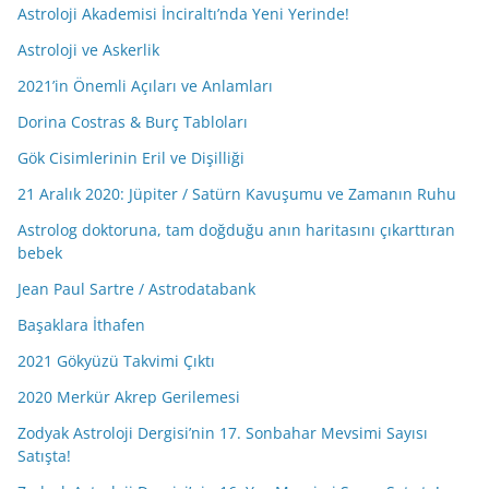
Astroloji Akademisi İnciraltı’nda Yeni Yerinde!
Astroloji ve Askerlik
2021’in Önemli Açıları ve Anlamları
Dorina Costras & Burç Tabloları
Gök Cisimlerinin Eril ve Dişilliği
21 Aralık 2020: Jüpiter / Satürn Kavuşumu ve Zamanın Ruhu
Astrolog doktoruna, tam doğduğu anın haritasını çıkarttıran
bebek
Jean Paul Sartre / Astrodatabank
Başaklara İthafen
2021 Gökyüzü Takvimi Çıktı
2020 Merkür Akrep Gerilemesi
Zodyak Astroloji Dergisi’nin 17. Sonbahar Mevsimi Sayısı
Satışta!