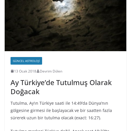
GÜNCEL ASTROLOJI
13 Ocak 2018
Devrim Dölen
Ay Türkiye’de Tutulmuş Olarak
Doğacak
Tutulma, Ay’ın Türkiye saati ile 14:49’da Dünya’nın
gölgesine girmesi ile başlayacak ve bir saatten fazla
sürerek uzun bir tutulma olacak (exact: 16:27).