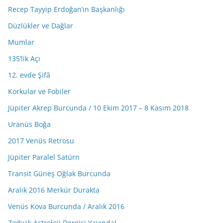
Recep Tayyip Erdoğan’ın Başkanlığı
Düzlükler ve Dağlar
Mumlar
135’lik Açı
12. evde Şifâ
Korkular ve Fobiler
Jüpiter Akrep Burcunda / 10 Ekim 2017 – 8 Kasım 2018
Uranüs Boğa
2017 Venüs Retrosu
Jüpiter Paralel Satürn
Transit Güneş Oğlak Burcunda
Aralık 2016 Merkür Durakta
Venüs Kova Burcunda / Aralık 2016
Zodyak Astroloji Dergisi Yayında!