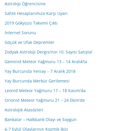
Astroloji Öğrencisine
Sahte Hesaplarımıza Karşı Uyarı
2019 Gökyüzü Takvimi Çıktı
İnternet Sorunu
Göçük ve Ufak Depremler
Zodyak Astroloji Dergisi’nin 10. Sayısı Satışta!
Geminid Meteor Yağmuru 13 – 14 Aralık’ta
Yay Burcunda Yeniay – 7 Aralık 2018
Yay Burcunda Merkür Gerilemesi
Leonid Meteor Yağmuru 17 – 18 Kasım’da
Orionid Meteor Yağmuru 21 – 24 Ekim’de
Astrolojik Atasözleri
Bankalar – Halkbank Olayı ve Soygun
6-7 Eylül Olaylarının Kozmik İkizi