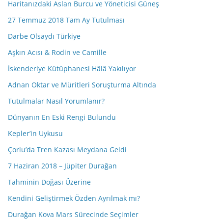
Haritanızdaki Aslan Burcu ve Yöneticisi Güneş
27 Temmuz 2018 Tam Ay Tutulması
Darbe Olsaydı Türkiye
Aşkın Acısı & Rodin ve Camille
İskenderiye Kütüphanesi Hâlâ Yakılıyor
Adnan Oktar ve Müritleri Soruşturma Altında
Tutulmalar Nasıl Yorumlanır?
Dünyanın En Eski Rengi Bulundu
Kepler’in Uykusu
Çorlu’da Tren Kazası Meydana Geldi
7 Haziran 2018 – Jüpiter Durağan
Tahminin Doğası Üzerine
Kendini Geliştirmek Özden Ayrılmak mı?
Durağan Kova Mars Sürecinde Seçimler