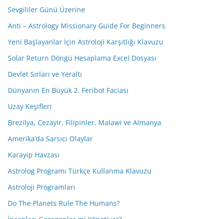
Sevgililer Günü Üzerine
Anti – Astrology Missionary Guide For Beginners
Yeni Başlayanlar İçin Astroloji Karşıtlığı Klavuzu
Solar Return Döngü Hesaplama Excel Dosyası
Devlet Sırları ve Yeraltı
Dünyanın En Büyük 2. Feribot Faciası
Uzay Keşifleri
Brezilya, Cezayir, Filipinler, Malawi ve Almanya
Amerika’da Sarsıcı Olaylar
Karayip Havzası
Astrolog Programı Türkçe Kullanma Klavuzu
Astroloji Programları
Do The Planets Rule The Humans?