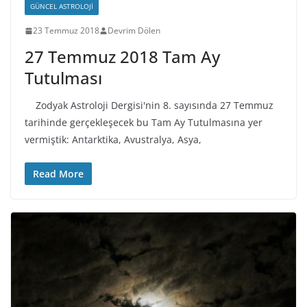
GÜNCEL ASTROLOJI
23 Temmuz 2018
Devrim Dölen
27 Temmuz 2018 Tam Ay
Tutulması
Zodyak Astroloji Dergisi'nin 8. sayısında 27 Temmuz
tarihinde gerçekleşecek bu Tam Ay Tutulmasına yer
vermiştik: Antarktika, Avustralya, Asya,
Read More