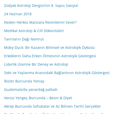
Zodyak Astroloji Dergisi’nin 8. Sayısı Satışta!
24 Haziran 2018
Neden Herkes Manzara Resimlerini Sever?
Medikal Astroloji & Cilt Döküntüleri
Tanrıların Dağı Nemrut
Moby-Duck: Bir Kazanın Bilimsel ve Astrolojik Öyküsü
Erkeklerin Daha Erken Ölmesinin Astrolojik Göstergesi
Liderlik Üzerine Bir Deney ve Astroloji
Seks ve Yaşlanma Arasındaki Bağlantının Astrolojik Göstergesi
İkizler Burcunda Yeniay
Guatemala’da yanardağ patladı
Venüs Yengeç Burcunda – Besin & Diyet
Akrep Burcunda Safsatalar ve Az Bilinen Tarihî Gerçekler