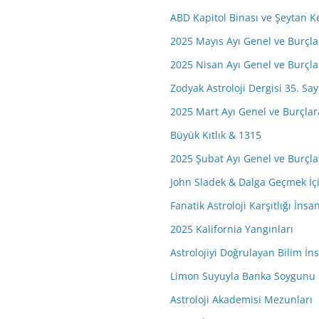
ABD Kapitol Binası ve Şeytan K
2025 Mayıs Ayı Genel ve Burçl
2025 Nisan Ayı Genel ve Burçl
Zodyak Astroloji Dergisi 35. Say
2025 Mart Ayı Genel ve Burçla
Büyük Kıtlık & 1315
2025 Şubat Ayı Genel ve Burçl
John Sladek & Dalga Geçmek İçi
Fanatik Astroloji Karşıtlığı İns
2025 Kalifornia Yangınları
Astrolojiyi Doğrulayan Bilim İ
Limon Suyuyla Banka Soygunu
Astroloji Akademisi Mezunları