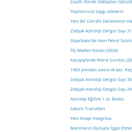
Çeşitli İllerde Göktaşları Görül
Yaşlılarınıza Saygı Gösterin
Yeni Bir Cerrahi Denemenin Ha
Zodyak Astroloji Dergisi Sayı 31 
Diyarbakır’da Ham Petrol Sızıntı
İliç Maden Kazası (2024)
Karayiplerde Petrol Sızıntısı (2
1969 yılından sonra ilk kez. 
Zodyak Astroloji Dergisi Sayı 30 
Zodyak Astroloji Dergisi Sayı 29 
Astroloji Eğitimi 1 (4. Baskı)
Satürn Transitleri
Yeni Kitap! Integritas
Marslıların Dünya’yı İşgal Etme