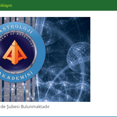
ıklayın
de de Şubesi Bulunmaktadır