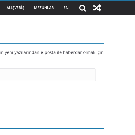
ALIŞVERIŞ
MEZUNLAR
EN
in yeni yazılarından e-posta ile haberdar olmak için