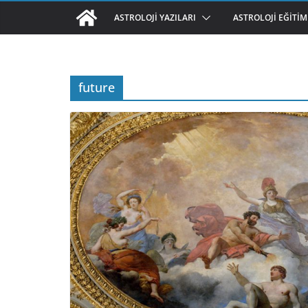
ASTROLOJI YAZILARI
ASTROLOJI EĞITIM
future