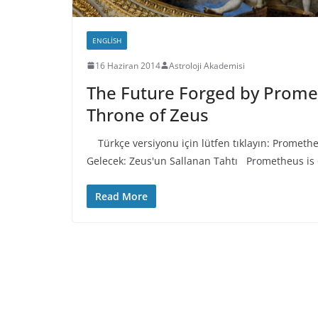
ENGLISH
16 Haziran 2014
Astroloji Akademisi
The Future Forged by Prome
Throne of Zeus
Türkçe versiyonu için lütfen tıklayın: Prometheu
Gelecek: Zeus'un Sallanan Tahtı Prometheus is 
Read More