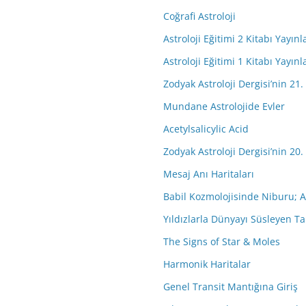
Coğrafi Astroloji
Astroloji Eğitimi 2 Kitabı Yayınl
Astroloji Eğitimi 1 Kitabı Yayınl
Zodyak Astroloji Dergisi’nin 21.
Mundane Astrolojide Evler
Acetylsalicylic Acid
Zodyak Astroloji Dergisi’nin 20.
Mesaj Anı Haritaları
Babil Kozmolojisinde Niburu; A
Yıldızlarla Dünyayı Süsleyen Ta
The Signs of Star & Moles
Harmonik Haritalar
Genel Transit Mantığına Giriş