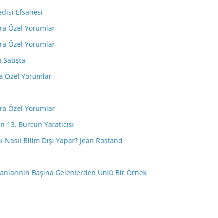
edisi Efsanesi
ara Özel Yorumlar
ara Özel Yorumlar
ı Satışta
ra Özel Yorumlar
ara Özel Yorumlar
n 13. Burcun Yaratıcısı
anı Nasıl Bilim Dışı Yapar? Jean Rostand
nsanlarının Başına Gelenlerden Ünlü Bir Örnek