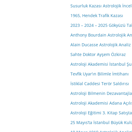
Susurluk Kazası Astrolojik İnc
1965, Hendek Trafik Kazası
2023 – 2024 – 2025 Gökyüzü Ta
Anthony Bourdain Astrolojik An
Alain Ducasse Astrolojik Analiz
Sahte Doktor Ayşem Özkiraz
Astroloji Akademisi İstanbul Şub
Tevfik Uyar’ın Bilimle İmtihanı
İstiklal Caddesi Terör Saldırısı
Astroloji Bilmenin Dezavantajla
Astroloji Akademisi Adana Açıl
Astroloji Eğitimi 3. Kitap Satışta
25 Mayıs’ta İstanbul Büyük Kulü