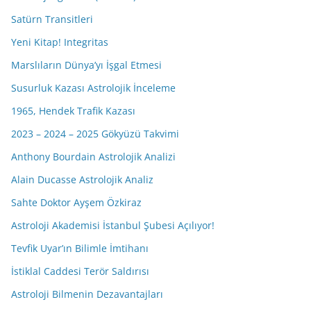
Satürn Transitleri
Yeni Kitap! Integritas
Marslıların Dünya’yı İşgal Etmesi
Susurluk Kazası Astrolojik İnceleme
1965, Hendek Trafik Kazası
2023 – 2024 – 2025 Gökyüzü Takvimi
Anthony Bourdain Astrolojik Analizi
Alain Ducasse Astrolojik Analiz
Sahte Doktor Ayşem Özkiraz
Astroloji Akademisi İstanbul Şubesi Açılıyor!
Tevfik Uyar’ın Bilimle İmtihanı
İstiklal Caddesi Terör Saldırısı
Astroloji Bilmenin Dezavantajları