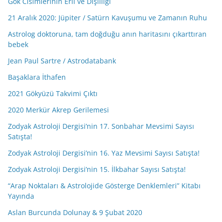
Gök Cisimlerinin Eril ve Dişilliği
21 Aralık 2020: Jüpiter / Satürn Kavuşumu ve Zamanın Ruhu
Astrolog doktoruna, tam doğduğu anın haritasını çıkarttıran
bebek
Jean Paul Sartre / Astrodatabank
Başaklara İthafen
2021 Gökyüzü Takvimi Çıktı
2020 Merkür Akrep Gerilemesi
Zodyak Astroloji Dergisi’nin 17. Sonbahar Mevsimi Sayısı
Satışta!
Zodyak Astroloji Dergisi’nin 16. Yaz Mevsimi Sayısı Satışta!
Zodyak Astroloji Dergisi’nin 15. İlkbahar Sayısı Satışta!
“Arap Noktaları & Astrolojide Gösterge Denklemleri” Kitabı
Yayında
Aslan Burcunda Dolunay & 9 Şubat 2020