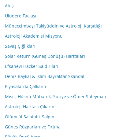
Ateş
Uludere Faciası
Müneccimbaşı Takiyüddin ve Astroloji Karşıtlığı
Astroloji Akademisi Misyonu
Savaş Çığlıkları
Solar Return (Güneş Dönüşü) Haritaları
Efsanevi Hacker Saldırıları
Deniz Baykal & İklim Bayraktar Skandalı
Piyasalarda Çalkantı
Mısır, Hüsnü Mübarek, Suriye ve Ömer Süleyman
Astroloji Haritası Çıkarın
Ölümcül Salatalık Salgını
Güneş Rüzgarları ve Fırtına
Büyük Öncü Kare