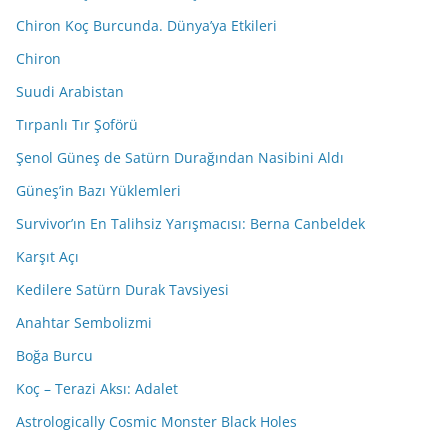
Chiron Koç Burcunda. Dünya’ya Etkileri
Chiron
Suudi Arabistan
Tırpanlı Tır Şoförü
Şenol Güneş de Satürn Durağından Nasibini Aldı
Güneş’in Bazı Yüklemleri
Survivor’ın En Talihsiz Yarışmacısı: Berna Canbeldek
Karşıt Açı
Kedilere Satürn Durak Tavsiyesi
Anahtar Sembolizmi
Boğa Burcu
Koç – Terazi Aksı: Adalet
Astrologically Cosmic Monster Black Holes