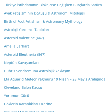
Türkiye İstihdamının Blokajcısı: Değişken Burçlarda Satürn
Ayak Fetişizminin Doğuşu & Astronomi Mitolojisi
Birth of Foot Fetishism & Astronomy Mythology
Astroloji Yardımcı Tabloları
Asteroid Valentine (447)
Amelia Earhart
Asteroid Eleutheria (567)
Neptün Kavuşumları
Hubris Sendromuna Astrolojik Yaklaşım
Eta Aquarid Meteor Yağmuru 19 Nisan – 28 Mayıs Aralığında
Cleveland Balon Kaosu
Yorumun Gücü
Göklerin Karanlıkları Üzerine