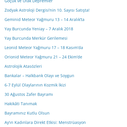
Göçük ve Ufak Depremler
Zodyak Astroloji Dergisi’nin 10. Sayısı Satışta!
Geminid Meteor Yağmuru 13 – 14 Aralık’ta
Yay Burcunda Yeniay – 7 Aralık 2018
Yay Burcunda Merkür Gerilemesi
Leonid Meteor Yağmuru 17 – 18 Kasım’da
Orionid Meteor Yağmuru 21 – 24 Ekim’de
Astrolojik Atasözleri
Bankalar – Halkbank Olayı ve Soygun
6-7 Eylül Olaylarının Kozmik İkizi
30 Ağustos Zafer Bayramı
Hakikâti Tanımak
Bayramınız Kutlu Olsun
Ay’ın Kadınlara Direkt Etkisi: Menstrüasyon