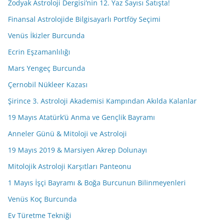
Zodyak Astroloji Dergisi’nin 12. Yaz Sayısı Satışta!
Finansal Astrolojide Bilgisayarlı Portföy Seçimi
Venüs İkizler Burcunda
Ecrin Eşzamanlılığı
Mars Yengeç Burcunda
Çernobil Nükleer Kazası
Şirince 3. Astroloji Akademisi Kampından Akılda Kalanlar
19 Mayıs Atatürk’ü Anma ve Gençlik Bayramı
Anneler Günü & Mitoloji ve Astroloji
19 Mayıs 2019 & Marsiyen Akrep Dolunayı
Mitolojik Astroloji Karşıtları Panteonu
1 Mayıs İşçi Bayramı & Boğa Burcunun Bilinmeyenleri
Venüs Koç Burcunda
Ev Türetme Tekniği