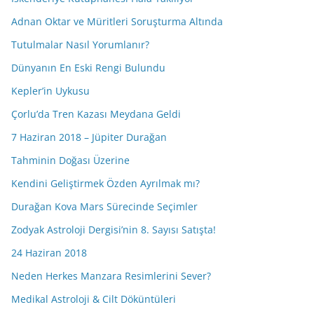
Adnan Oktar ve Müritleri Soruşturma Altında
Tutulmalar Nasıl Yorumlanır?
Dünyanın En Eski Rengi Bulundu
Kepler’in Uykusu
Çorlu’da Tren Kazası Meydana Geldi
7 Haziran 2018 – Jüpiter Durağan
Tahminin Doğası Üzerine
Kendini Geliştirmek Özden Ayrılmak mı?
Durağan Kova Mars Sürecinde Seçimler
Zodyak Astroloji Dergisi’nin 8. Sayısı Satışta!
24 Haziran 2018
Neden Herkes Manzara Resimlerini Sever?
Medikal Astroloji & Cilt Döküntüleri