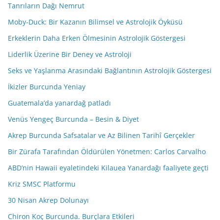
Tanrıların Dağı Nemrut
Moby-Duck: Bir Kazanın Bilimsel ve Astrolojik Öyküsü
Erkeklerin Daha Erken Ölmesinin Astrolojik Göstergesi
Liderlik Üzerine Bir Deney ve Astroloji
Seks ve Yaşlanma Arasındaki Bağlantının Astrolojik Göstergesi
İkizler Burcunda Yeniay
Guatemala’da yanardağ patladı
Venüs Yengeç Burcunda – Besin & Diyet
Akrep Burcunda Safsatalar ve Az Bilinen Tarihî Gerçekler
Bir Zürafa Tarafından Öldürülen Yönetmen: Carlos Carvalho
ABD’nin Hawaii eyaletindeki Kilauea Yanardağı faaliyete geçti
Kriz SMSC Platformu
30 Nisan Akrep Dolunayı
Chiron Koç Burcunda. Burçlara Etkileri