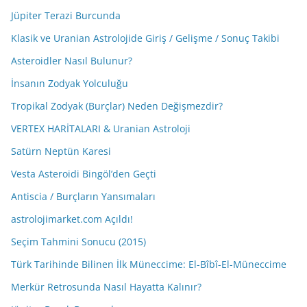
Jüpiter Terazi Burcunda
Klasik ve Uranian Astrolojide Giriş / Gelişme / Sonuç Takibi
Asteroidler Nasıl Bulunur?
İnsanın Zodyak Yolculuğu
Tropikal Zodyak (Burçlar) Neden Değişmezdir?
VERTEX HARİTALARI & Uranian Astroloji
Satürn Neptün Karesi
Vesta Asteroidi Bingöl’den Geçti
Antiscia / Burçların Yansımaları
astrolojimarket.com Açıldı!
Seçim Tahmini Sonucu (2015)
Türk Tarihinde Bilinen İlk Müneccime: El-Bîbî-El-Müneccime
Merkür Retrosunda Nasıl Hayatta Kalınır?