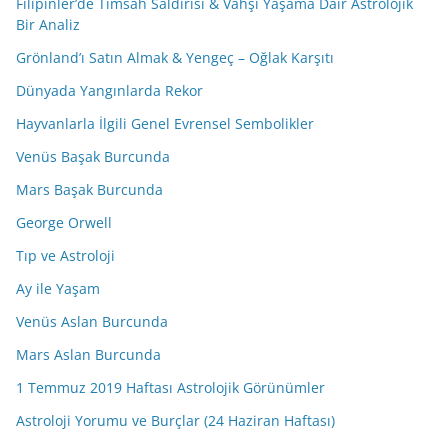
Filipinler’de Timsah Saldırısı & Vahşi Yaşama Dair Astrolojik
Bir Analiz
Grönland’ı Satın Almak & Yengeç – Oğlak Karşıtı
Dünyada Yangınlarda Rekor
Hayvanlarla İlgili Genel Evrensel Sembolikler
Venüs Başak Burcunda
Mars Başak Burcunda
George Orwell
Tıp ve Astroloji
Ay ile Yaşam
Venüs Aslan Burcunda
Mars Aslan Burcunda
1 Temmuz 2019 Haftası Astrolojik Görünümler
Astroloji Yorumu ve Burçlar (24 Haziran Haftası)