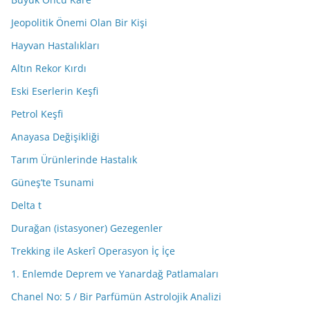
Jeopolitik Önemi Olan Bir Kişi
Hayvan Hastalıkları
Altın Rekor Kırdı
Eski Eserlerin Keşfi
Petrol Keşfi
Anayasa Değişikliği
Tarım Ürünlerinde Hastalık
Güneş’te Tsunami
Delta t
Durağan (istasyoner) Gezegenler
Trekking ile Askerî Operasyon İç İçe
1. Enlemde Deprem ve Yanardağ Patlamaları
Chanel No: 5 / Bir Parfümün Astrolojik Analizi