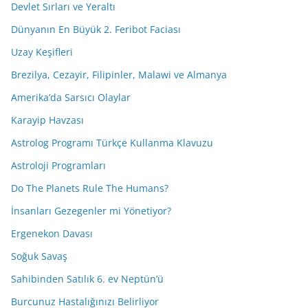
Devlet Sırları ve Yeraltı
Dünyanın En Büyük 2. Feribot Faciası
Uzay Keşifleri
Brezilya, Cezayir, Filipinler, Malawi ve Almanya
Amerika’da Sarsıcı Olaylar
Karayip Havzası
Astrolog Programı Türkçe Kullanma Klavuzu
Astroloji Programları
Do The Planets Rule The Humans?
İnsanları Gezegenler mi Yönetiyor?
Ergenekon Davası
Soğuk Savaş
Sahibinden Satılık 6. ev Neptün’ü
Burcunuz Hastalığınızı Belirliyor