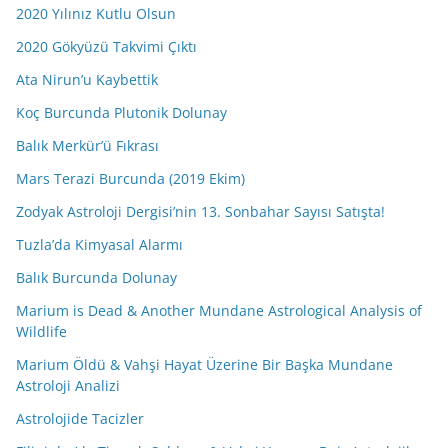
2020 Yılınız Kutlu Olsun
2020 Gökyüzü Takvimi Çıktı
Ata Nirun’u Kaybettik
Koç Burcunda Plutonik Dolunay
Balık Merkür’ü Fıkrası
Mars Terazi Burcunda (2019 Ekim)
Zodyak Astroloji Dergisi’nin 13. Sonbahar Sayısı Satışta!
Tuzla’da Kimyasal Alarmı
Balık Burcunda Dolunay
Marium is Dead & Another Mundane Astrological Analysis of
Wildlife
Marium Öldü & Vahşi Hayat Üzerine Bir Başka Mundane
Astroloji Analizi
Astrolojide Tacizler