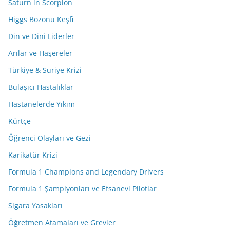
Saturn in Scorpion
Higgs Bozonu Keşfi
Din ve Dini Liderler
Arılar ve Haşereler
Türkiye & Suriye Krizi
Bulaşıcı Hastalıklar
Hastanelerde Yıkım
Kürtçe
Öğrenci Olayları ve Gezi
Karikatür Krizi
Formula 1 Champions and Legendary Drivers
Formula 1 Şampiyonları ve Efsanevi Pilotlar
Sigara Yasakları
Öğretmen Atamaları ve Grevler