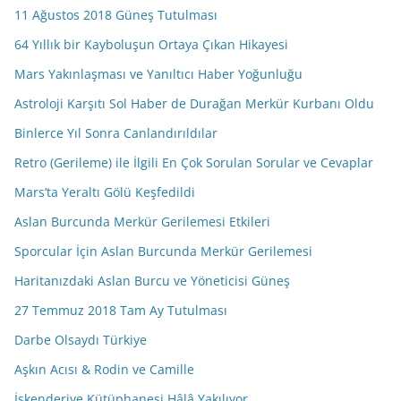
11 Ağustos 2018 Güneş Tutulması
64 Yıllık bir Kayboluşun Ortaya Çıkan Hikayesi
Mars Yakınlaşması ve Yanıltıcı Haber Yoğunluğu
Astroloji Karşıtı Sol Haber de Durağan Merkür Kurbanı Oldu
Binlerce Yıl Sonra Canlandırıldılar
Retro (Gerileme) ile İlgili En Çok Sorulan Sorular ve Cevaplar
Mars’ta Yeraltı Gölü Keşfedildi
Aslan Burcunda Merkür Gerilemesi Etkileri
Sporcular İçin Aslan Burcunda Merkür Gerilemesi
Haritanızdaki Aslan Burcu ve Yöneticisi Güneş
27 Temmuz 2018 Tam Ay Tutulması
Darbe Olsaydı Türkiye
Aşkın Acısı & Rodin ve Camille
İskenderiye Kütüphanesi Hâlâ Yakılıyor