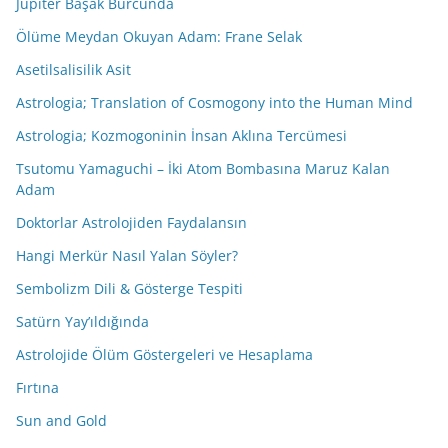
Jüpiter Başak Burcunda
Ölüme Meydan Okuyan Adam: Frane Selak
Asetilsalisilik Asit
Astrologia; Translation of Cosmogony into the Human Mind
Astrologia; Kozmogoninin İnsan Aklına Tercümesi
Tsutomu Yamaguchi – İki Atom Bombasına Maruz Kalan
Adam
Doktorlar Astrolojiden Faydalansın
Hangi Merkür Nasıl Yalan Söyler?
Sembolizm Dili & Gösterge Tespiti
Satürn Yay’ıldığında
Astrolojide Ölüm Göstergeleri ve Hesaplama
Fırtına
Sun and Gold