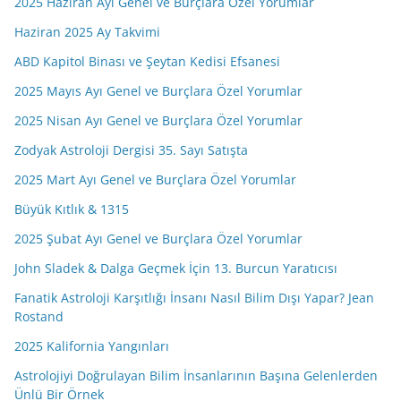
2025 Haziran Ayı Genel ve Burçlara Özel Yorumlar
Haziran 2025 Ay Takvimi
ABD Kapitol Binası ve Şeytan Kedisi Efsanesi
2025 Mayıs Ayı Genel ve Burçlara Özel Yorumlar
2025 Nisan Ayı Genel ve Burçlara Özel Yorumlar
Zodyak Astroloji Dergisi 35. Sayı Satışta
2025 Mart Ayı Genel ve Burçlara Özel Yorumlar
Büyük Kıtlık & 1315
2025 Şubat Ayı Genel ve Burçlara Özel Yorumlar
John Sladek & Dalga Geçmek İçin 13. Burcun Yaratıcısı
Fanatik Astroloji Karşıtlığı İnsanı Nasıl Bilim Dışı Yapar? Jean
Rostand
2025 Kalifornia Yangınları
Astrolojiyi Doğrulayan Bilim İnsanlarının Başına Gelenlerden
Ünlü Bir Örnek