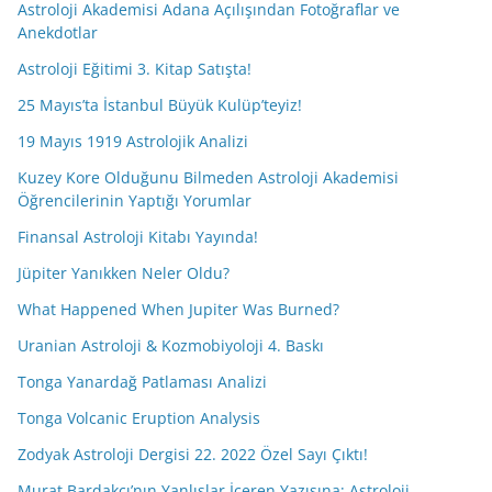
Astroloji Akademisi Adana Açılışından Fotoğraflar ve
Anekdotlar
Astroloji Eğitimi 3. Kitap Satışta!
25 Mayıs’ta İstanbul Büyük Kulüp’teyiz!
19 Mayıs 1919 Astrolojik Analizi
Kuzey Kore Olduğunu Bilmeden Astroloji Akademisi
Öğrencilerinin Yaptığı Yorumlar
Finansal Astroloji Kitabı Yayında!
Jüpiter Yanıkken Neler Oldu?
What Happened When Jupiter Was Burned?
Uranian Astroloji & Kozmobiyoloji 4. Baskı
Tonga Yanardağ Patlaması Analizi
Tonga Volcanic Eruption Analysis
Zodyak Astroloji Dergisi 22. 2022 Özel Sayı Çıktı!
Murat Bardakçı’nın Yanlışlar İçeren Yazısına; Astroloji