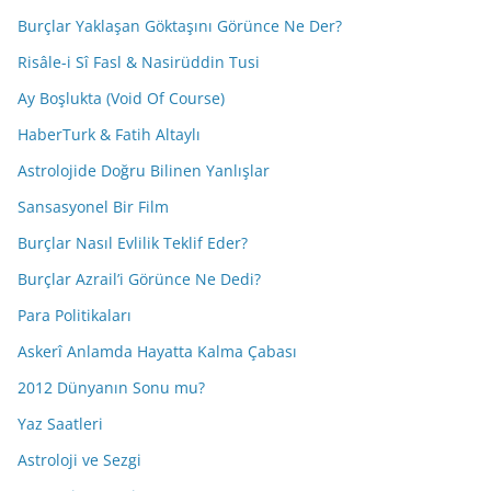
Burçlar Yaklaşan Göktaşını Görünce Ne Der?
Risâle-i Sî Fasl & Nasirüddin Tusi
Ay Boşlukta (Void Of Course)
HaberTurk & Fatih Altaylı
Astrolojide Doğru Bilinen Yanlışlar
Sansasyonel Bir Film
Burçlar Nasıl Evlilik Teklif Eder?
Burçlar Azrail’i Görünce Ne Dedi?
Para Politikaları
Askerî Anlamda Hayatta Kalma Çabası
2012 Dünyanın Sonu mu?
Yaz Saatleri
Astroloji ve Sezgi