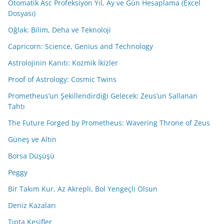
Otomatik Asc Profeksiyon Yıl, Ay ve Gün Hesaplama (Excel
Dosyası)
Oğlak: Bilim, Deha ve Teknoloji
Capricorn: Science, Genius and Technology
Astrolojinin Kanıtı: Kozmik İkizler
Proof of Astrology: Cosmic Twins
Prometheus’un Şekillendirdiği Gelecek: Zeus’un Sallanan
Tahtı
The Future Forged by Prometheus: Wavering Throne of Zeus
Güneş ve Altın
Borsa Düşüşü
Peggy
Bir Takım Kur, Az Akrepli, Bol Yengeçli Olsun
Deniz Kazaları
Tıpta Keşifler