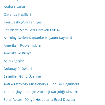
Araba Fiyatları
Okyanus Keşifleri
İlker Başbuğ’un Tahliyesi
Satürn ve Mars Geri Hareketi (2014)
Astrolog Özden Kaptanlar Hayatını Kaybetti
Amerika – Rusya İlişkileri
Amerika ve Rusya
Aşırı Yağışlar
Dolunay Ritüelleri
Sevgililer Günü Üzerine
Anti – Astrology Missionary Guide For Beginners
Yeni Başlayanlar İçin Astroloji Karşıtlığı Klavuzu
Solar Return Döngü Hesaplama Excel Dosyası