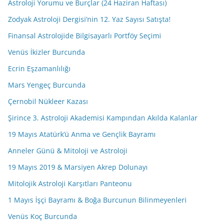
Astroloji Yorumu ve Burçlar (24 Haziran Haftası)
Zodyak Astroloji Dergisi’nin 12. Yaz Sayısı Satışta!
Finansal Astrolojide Bilgisayarlı Portföy Seçimi
Venüs İkizler Burcunda
Ecrin Eşzamanlılığı
Mars Yengeç Burcunda
Çernobil Nükleer Kazası
Şirince 3. Astroloji Akademisi Kampından Akılda Kalanlar
19 Mayıs Atatürk’ü Anma ve Gençlik Bayramı
Anneler Günü & Mitoloji ve Astroloji
19 Mayıs 2019 & Marsiyen Akrep Dolunayı
Mitolojik Astroloji Karşıtları Panteonu
1 Mayıs İşçi Bayramı & Boğa Burcunun Bilinmeyenleri
Venüs Koç Burcunda