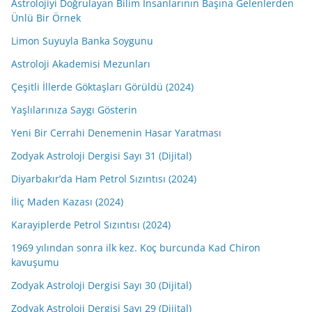
Astrolojiyi Doğrulayan Bilim İnsanlarının Başına Gelenlerden
Ünlü Bir Örnek
Limon Suyuyla Banka Soygunu
Astroloji Akademisi Mezunları
Çeşitli İllerde Göktaşları Görüldü (2024)
Yaşlılarınıza Saygı Gösterin
Yeni Bir Cerrahi Denemenin Hasar Yaratması
Zodyak Astroloji Dergisi Sayı 31 (Dijital)
Diyarbakır’da Ham Petrol Sızıntısı (2024)
İliç Maden Kazası (2024)
Karayiplerde Petrol Sızıntısı (2024)
1969 yılından sonra ilk kez. Koç burcunda Kad Chiron
kavuşumu
Zodyak Astroloji Dergisi Sayı 30 (Dijital)
Zodyak Astroloji Dergisi Sayı 29 (Dijital)