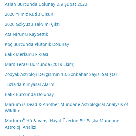
Aslan Burcunda Dolunay & 9 Şubat 2020
2020 Yılınız Kutlu Olsun
2020 Gökyüzü Takvimi Çıktı
Ata Nirun’u Kaybettik
Koç Burcunda Plutonik Dolunay
Balık Merkür’ü Fıkrası
Mars Terazi Burcunda (2019 Ekim)
Zodyak Astroloji Dergisi’nin 13. Sonbahar Sayısı Satışta!
Tuzla’da Kimyasal Alarmı
Balık Burcunda Dolunay
Marium is Dead & Another Mundane Astrological Analysis of
Wildlife
Marium Öldü & Vahşi Hayat Üzerine Bir Başka Mundane
Astroloji Analizi