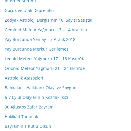
İnternet Sorunu
Göçük ve Ufak Depremler
Zodyak Astroloji Dergisi’nin 10. Sayısı Satışta!
Geminid Meteor Yağmuru 13 – 14 Aralık’ta
Yay Burcunda Yeniay – 7 Aralık 2018
Yay Burcunda Merkür Gerilemesi
Leonid Meteor Yağmuru 17 – 18 Kasım’da
Orionid Meteor Yağmuru 21 – 24 Ekim’de
Astrolojik Atasözleri
Bankalar – Halkbank Olayı ve Soygun
6-7 Eylül Olaylarının Kozmik İkizi
30 Ağustos Zafer Bayramı
Hakikâti Tanımak
Bayramınız Kutlu Olsun