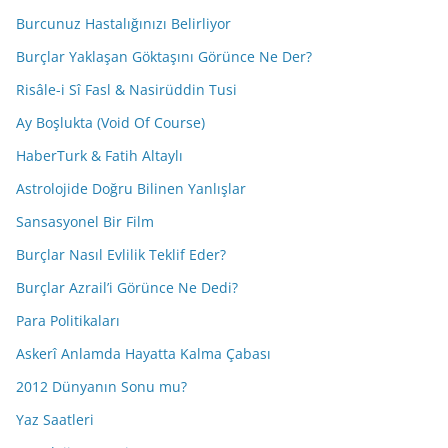
Burcunuz Hastalığınızı Belirliyor
Burçlar Yaklaşan Göktaşını Görünce Ne Der?
Risâle-i Sî Fasl & Nasirüddin Tusi
Ay Boşlukta (Void Of Course)
HaberTurk & Fatih Altaylı
Astrolojide Doğru Bilinen Yanlışlar
Sansasyonel Bir Film
Burçlar Nasıl Evlilik Teklif Eder?
Burçlar Azrail’i Görünce Ne Dedi?
Para Politikaları
Askerî Anlamda Hayatta Kalma Çabası
2012 Dünyanın Sonu mu?
Yaz Saatleri