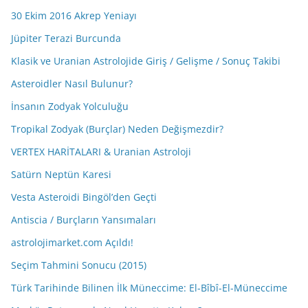
30 Ekim 2016 Akrep Yeniayı
Jüpiter Terazi Burcunda
Klasik ve Uranian Astrolojide Giriş / Gelişme / Sonuç Takibi
Asteroidler Nasıl Bulunur?
İnsanın Zodyak Yolculuğu
Tropikal Zodyak (Burçlar) Neden Değişmezdir?
VERTEX HARİTALARI & Uranian Astroloji
Satürn Neptün Karesi
Vesta Asteroidi Bingöl’den Geçti
Antiscia / Burçların Yansımaları
astrolojimarket.com Açıldı!
Seçim Tahmini Sonucu (2015)
Türk Tarihinde Bilinen İlk Müneccime: El-Bîbî-El-Müneccime