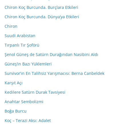
Chiron Koç Burcunda. Burçlara Etkileri
Chiron Koç Burcunda. Dünya’ya Etkileri
Chiron
Suudi Arabistan
Tırpanlı Tır Şoförü
Şenol Güneş de Satürn Durağından Nasibini Aldı
Güneş’in Bazı Yüklemleri
Survivor’ın En Talihsiz Yarışmacısı: Berna Canbeldek
Karşıt Açı
Kedilere Satürn Durak Tavsiyesi
Anahtar Sembolizmi
Boğa Burcu
Koç – Terazi Aksı: Adalet