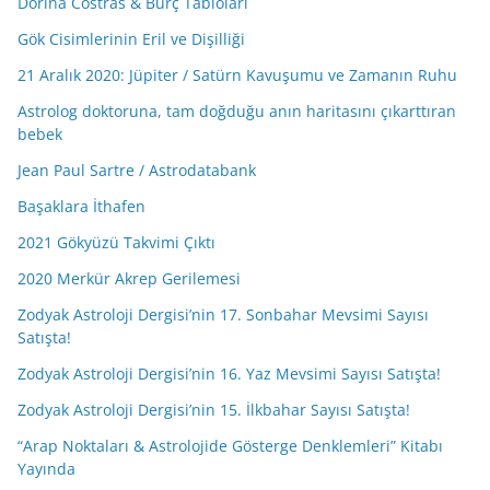
Dorina Costras & Burç Tabloları
Gök Cisimlerinin Eril ve Dişilliği
21 Aralık 2020: Jüpiter / Satürn Kavuşumu ve Zamanın Ruhu
Astrolog doktoruna, tam doğduğu anın haritasını çıkarttıran
bebek
Jean Paul Sartre / Astrodatabank
Başaklara İthafen
2021 Gökyüzü Takvimi Çıktı
2020 Merkür Akrep Gerilemesi
Zodyak Astroloji Dergisi’nin 17. Sonbahar Mevsimi Sayısı
Satışta!
Zodyak Astroloji Dergisi’nin 16. Yaz Mevsimi Sayısı Satışta!
Zodyak Astroloji Dergisi’nin 15. İlkbahar Sayısı Satışta!
“Arap Noktaları & Astrolojide Gösterge Denklemleri” Kitabı
Yayında