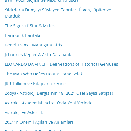
Babil Kozmolojisinde Niburu; Antiscia
Yıldızlarla Dünyayı Süsleyen Tanrılar: Ülgen, Jüpiter ve
Marduk
The Signs of Star & Moles
Harmonik Haritalar
Genel Transit Mantığına Giriş
Johannes Kepler & AstroDatabank
LEONARDO DA VINCI – Delineations of Historical Geniuses
The Man Who Defies Death: Frane Selak
JRR Tolkien ve Kitapları üzerine
Zodyak Astroloji Dergisi’nin 18. 2021 Özel Sayısı Satışta!
Astroloji Akademisi İnciraltı’nda Yeni Yerinde!
Astroloji ve Askerlik
2021’in Önemli Açıları ve Anlamları