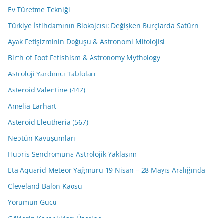
Ev Türetme Tekniği
Türkiye İstihdamının Blokajcısı: Değişken Burçlarda Satürn
Ayak Fetişizminin Doğuşu & Astronomi Mitolojisi
Birth of Foot Fetishism & Astronomy Mythology
Astroloji Yardımcı Tabloları
Asteroid Valentine (447)
Amelia Earhart
Asteroid Eleutheria (567)
Neptün Kavuşumları
Hubris Sendromuna Astrolojik Yaklaşım
Eta Aquarid Meteor Yağmuru 19 Nisan – 28 Mayıs Aralığında
Cleveland Balon Kaosu
Yorumun Gücü