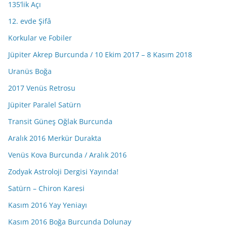
135’lik Açı
12. evde Şifâ
Korkular ve Fobiler
Jüpiter Akrep Burcunda / 10 Ekim 2017 – 8 Kasım 2018
Uranüs Boğa
2017 Venüs Retrosu
Jüpiter Paralel Satürn
Transit Güneş Oğlak Burcunda
Aralık 2016 Merkür Durakta
Venüs Kova Burcunda / Aralık 2016
Zodyak Astroloji Dergisi Yayında!
Satürn – Chiron Karesi
Kasım 2016 Yay Yeniayı
Kasım 2016 Boğa Burcunda Dolunay