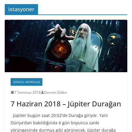
istasyoner
GÜNCEL ASTROLOJI
7 Temmuz 2018
Devrim Dölen
7 Haziran 2018 – Jüpiter Durağan
Jüpiter bugün saat 20:02'de Durağa giriyor. Yani
Dünya'dan bakıldığında 6 gün boyunca sanki
yörüngesinde durmuş gibi görünecek. Jüpiter durağa