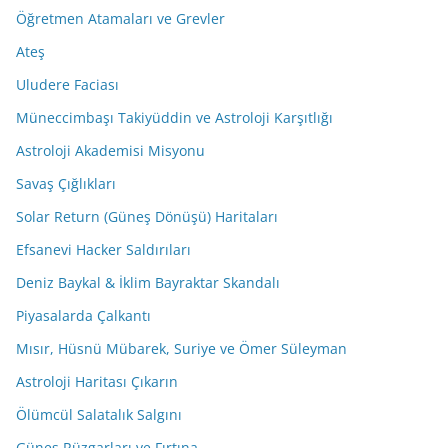
Öğretmen Atamaları ve Grevler
Ateş
Uludere Faciası
Müneccimbaşı Takiyüddin ve Astroloji Karşıtlığı
Astroloji Akademisi Misyonu
Savaş Çığlıkları
Solar Return (Güneş Dönüşü) Haritaları
Efsanevi Hacker Saldırıları
Deniz Baykal & İklim Bayraktar Skandalı
Piyasalarda Çalkantı
Mısır, Hüsnü Mübarek, Suriye ve Ömer Süleyman
Astroloji Haritası Çıkarın
Ölümcül Salatalık Salgını
Güneş Rüzgarları ve Fırtına