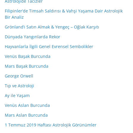
Astrolojide Tacizler
Filipinler’de Timsah Saldırısı & Vahşi Yaşama Dair Astrolojik
Bir Analiz
Grönland’ı Satın Almak & Yengeç – Oğlak Karşıtı
Dünyada Yangınlarda Rekor
Hayvanlarla İlgili Genel Evrensel Sembolikler
Venüs Başak Burcunda
Mars Başak Burcunda
George Orwell
Tıp ve Astroloji
Ay ile Yaşam
Venüs Aslan Burcunda
Mars Aslan Burcunda
1 Temmuz 2019 Haftası Astrolojik Görünümler