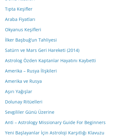
Tıpta Keşifler
Araba Fiyatları
Okyanus Keşifleri
İlker Başbuğ’un Tahliyesi
Satürn ve Mars Geri Hareketi (2014)
Astrolog Özden Kaptanlar Hayatını Kaybetti
Amerika – Rusya İlişkileri
Amerika ve Rusya
Aşırı Yağışlar
Dolunay Ritüelleri
Sevgililer Günü Üzerine
Anti – Astrology Missionary Guide For Beginners
Yeni Başlayanlar İçin Astroloji Karşıtlığı Klavuzu