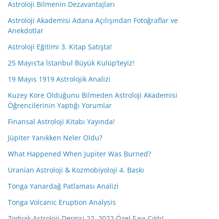
Astroloji Bilmenin Dezavantajları
Astroloji Akademisi Adana Açılışından Fotoğraflar ve
Anekdotlar
Astroloji Eğitimi 3. Kitap Satışta!
25 Mayıs’ta İstanbul Büyük Kulüp’teyiz!
19 Mayıs 1919 Astrolojik Analizi
Kuzey Kore Olduğunu Bilmeden Astroloji Akademisi
Öğrencilerinin Yaptığı Yorumlar
Finansal Astroloji Kitabı Yayında!
Jüpiter Yanıkken Neler Oldu?
What Happened When Jupiter Was Burned?
Uranian Astroloji & Kozmobiyoloji 4. Baskı
Tonga Yanardağ Patlaması Analizi
Tonga Volcanic Eruption Analysis
Zodyak Astroloji Dergisi 22. 2022 Özel Sayı Çıktı!