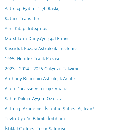
Astroloji Eğitimi 1 (4. Baskı)
Satürn Transitleri
Yeni Kitap! Integritas
Marslıların Dünya’yı İşgal Etmesi
Susurluk Kazası Astrolojik İnceleme
1965, Hendek Trafik Kazası
2023 – 2024 – 2025 Gökyüzü Takvimi
Anthony Bourdain Astrolojik Analizi
Alain Ducasse Astrolojik Analiz
Sahte Doktor Ayşem Özkiraz
Astroloji Akademisi İstanbul Şubesi Açılıyor!
Tevfik Uyar’ın Bilimle İmtihanı
İstiklal Caddesi Terör Saldırısı