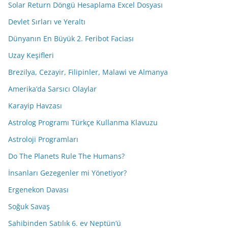
Solar Return Döngü Hesaplama Excel Dosyası
Devlet Sırları ve Yeraltı
Dünyanın En Büyük 2. Feribot Faciası
Uzay Keşifleri
Brezilya, Cezayir, Filipinler, Malawi ve Almanya
Amerika’da Sarsıcı Olaylar
Karayip Havzası
Astrolog Programı Türkçe Kullanma Klavuzu
Astroloji Programları
Do The Planets Rule The Humans?
İnsanları Gezegenler mi Yönetiyor?
Ergenekon Davası
Soğuk Savaş
Sahibinden Satılık 6. ev Neptün’ü