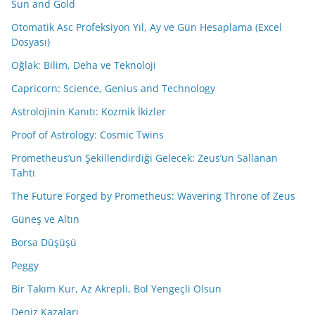
Sun and Gold
Otomatik Asc Profeksiyon Yıl, Ay ve Gün Hesaplama (Excel
Dosyası)
Oğlak: Bilim, Deha ve Teknoloji
Capricorn: Science, Genius and Technology
Astrolojinin Kanıtı: Kozmik İkizler
Proof of Astrology: Cosmic Twins
Prometheus’un Şekillendirdiği Gelecek: Zeus’un Sallanan
Tahtı
The Future Forged by Prometheus: Wavering Throne of Zeus
Güneş ve Altın
Borsa Düşüşü
Peggy
Bir Takım Kur, Az Akrepli, Bol Yengeçli Olsun
Deniz Kazaları