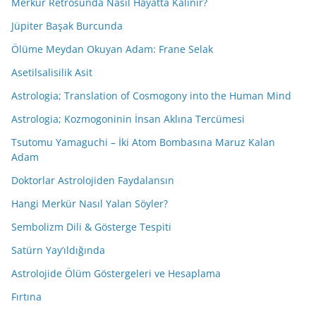
Merkür Retrosunda Nasıl Hayatta Kalınır?
Jüpiter Başak Burcunda
Ölüme Meydan Okuyan Adam: Frane Selak
Asetilsalisilik Asit
Astrologia; Translation of Cosmogony into the Human Mind
Astrologia; Kozmogoninin İnsan Aklına Tercümesi
Tsutomu Yamaguchi – İki Atom Bombasına Maruz Kalan
Adam
Doktorlar Astrolojiden Faydalansın
Hangi Merkür Nasıl Yalan Söyler?
Sembolizm Dili & Gösterge Tespiti
Satürn Yay’ıldığında
Astrolojide Ölüm Göstergeleri ve Hesaplama
Fırtına