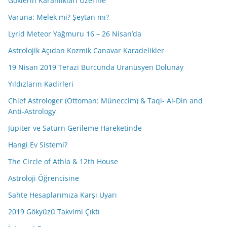
Göklerin Karanlıkları Üzerine
Varuna: Melek mi? Şeytan mı?
Lyrid Meteor Yağmuru 16 – 26 Nisan’da
Astrolojik Açıdan Kozmik Canavar Karadelikler
19 Nisan 2019 Terazi Burcunda Uranüsyen Dolunay
Yıldızların Kadirleri
Chief Astrologer (Ottoman: Müneccim) & Taqi- Al-Din and
Anti-Astrology
Jüpiter ve Satürn Gerileme Hareketinde
Hangi Ev Sistemi?
The Circle of Athla & 12th House
Astroloji Öğrencisine
Sahte Hesaplarımıza Karşı Uyarı
2019 Gökyüzü Takvimi Çıktı