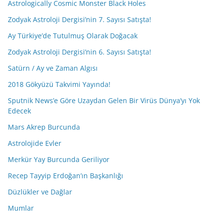
Astrologically Cosmic Monster Black Holes
Zodyak Astroloji Dergisi’nin 7. Sayısı Satışta!
Ay Türkiye’de Tutulmuş Olarak Doğacak
Zodyak Astroloji Dergisi’nin 6. Sayısı Satışta!
Satürn / Ay ve Zaman Algısı
2018 Gökyüzü Takvimi Yayında!
Sputnik News’e Göre Uzaydan Gelen Bir Virüs Dünya’yı Yok
Edecek
Mars Akrep Burcunda
Astrolojide Evler
Merkür Yay Burcunda Geriliyor
Recep Tayyip Erdoğan’ın Başkanlığı
Düzlükler ve Dağlar
Mumlar