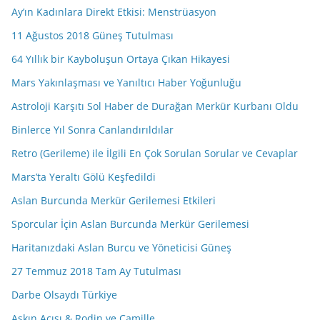
Ay’ın Kadınlara Direkt Etkisi: Menstrüasyon
11 Ağustos 2018 Güneş Tutulması
64 Yıllık bir Kayboluşun Ortaya Çıkan Hikayesi
Mars Yakınlaşması ve Yanıltıcı Haber Yoğunluğu
Astroloji Karşıtı Sol Haber de Durağan Merkür Kurbanı Oldu
Binlerce Yıl Sonra Canlandırıldılar
Retro (Gerileme) ile İlgili En Çok Sorulan Sorular ve Cevaplar
Mars’ta Yeraltı Gölü Keşfedildi
Aslan Burcunda Merkür Gerilemesi Etkileri
Sporcular İçin Aslan Burcunda Merkür Gerilemesi
Haritanızdaki Aslan Burcu ve Yöneticisi Güneş
27 Temmuz 2018 Tam Ay Tutulması
Darbe Olsaydı Türkiye
Aşkın Acısı & Rodin ve Camille