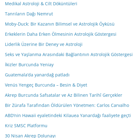
Medikal Astroloji & Cilt Döküntüleri
Tanrıların Dağı Nemrut
Moby-Duck: Bir Kazanın Bilimsel ve Astrolojik Öyküsü
Erkeklerin Daha Erken Ölmesinin Astrolojik Göstergesi
Liderlik Üzerine Bir Deney ve Astroloji
Seks ve Yaşlanma Arasındaki Bağlantının Astrolojik Göstergesi
İkizler Burcunda Yeniay
Guatemala’da yanardağ patladı
Venüs Yengeç Burcunda – Besin & Diyet
Akrep Burcunda Safsatalar ve Az Bilinen Tarihî Gerçekler
Bir Zürafa Tarafından Öldürülen Yönetmen: Carlos Carvalho
ABD’nin Hawaii eyaletindeki Kilauea Yanardağı faaliyete geçti
Kriz SMSC Platformu
30 Nisan Akrep Dolunayı