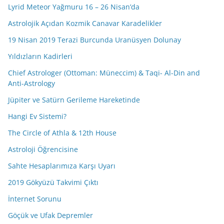
Lyrid Meteor Yağmuru 16 – 26 Nisan’da
Astrolojik Açıdan Kozmik Canavar Karadelikler
19 Nisan 2019 Terazi Burcunda Uranüsyen Dolunay
Yıldızların Kadirleri
Chief Astrologer (Ottoman: Müneccim) & Taqi- Al-Din and
Anti-Astrology
Jüpiter ve Satürn Gerileme Hareketinde
Hangi Ev Sistemi?
The Circle of Athla & 12th House
Astroloji Öğrencisine
Sahte Hesaplarımıza Karşı Uyarı
2019 Gökyüzü Takvimi Çıktı
İnternet Sorunu
Göçük ve Ufak Depremler