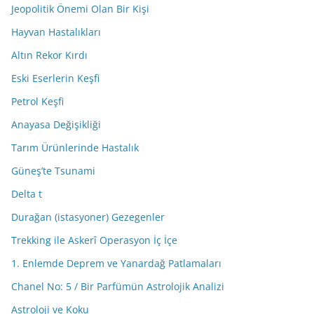
Jeopolitik Önemi Olan Bir Kişi
Hayvan Hastalıkları
Altın Rekor Kırdı
Eski Eserlerin Keşfi
Petrol Keşfi
Anayasa Değişikliği
Tarım Ürünlerinde Hastalık
Güneş’te Tsunami
Delta t
Durağan (istasyoner) Gezegenler
Trekking ile Askerî Operasyon İç İçe
1. Enlemde Deprem ve Yanardağ Patlamaları
Chanel No: 5 / Bir Parfümün Astrolojik Analizi
Astroloji ve Koku