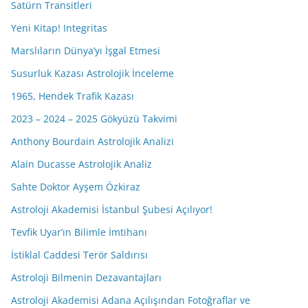
Satürn Transitleri
Yeni Kitap! Integritas
Marslıların Dünya’yı İşgal Etmesi
Susurluk Kazası Astrolojik İnceleme
1965, Hendek Trafik Kazası
2023 – 2024 – 2025 Gökyüzü Takvimi
Anthony Bourdain Astrolojik Analizi
Alain Ducasse Astrolojik Analiz
Sahte Doktor Ayşem Özkiraz
Astroloji Akademisi İstanbul Şubesi Açılıyor!
Tevfik Uyar’ın Bilimle İmtihanı
İstiklal Caddesi Terör Saldırısı
Astroloji Bilmenin Dezavantajları
Astroloji Akademisi Adana Açılışından Fotoğraflar ve