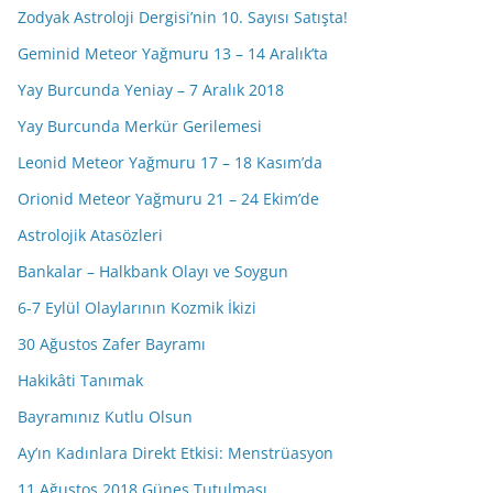
Zodyak Astroloji Dergisi’nin 10. Sayısı Satışta!
Geminid Meteor Yağmuru 13 – 14 Aralık’ta
Yay Burcunda Yeniay – 7 Aralık 2018
Yay Burcunda Merkür Gerilemesi
Leonid Meteor Yağmuru 17 – 18 Kasım’da
Orionid Meteor Yağmuru 21 – 24 Ekim’de
Astrolojik Atasözleri
Bankalar – Halkbank Olayı ve Soygun
6-7 Eylül Olaylarının Kozmik İkizi
30 Ağustos Zafer Bayramı
Hakikâti Tanımak
Bayramınız Kutlu Olsun
Ay’ın Kadınlara Direkt Etkisi: Menstrüasyon
11 Ağustos 2018 Güneş Tutulması