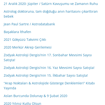
21 Aralık 2020: Jüpiter / Satürn Kavuşumu ve Zamanın Ruhu
Astrolog doktoruna, tam doğduğu anın haritasını çıkarttıran
bebek
Jean Paul Sartre / Astrodatabank
Başaklara İthafen
2021 Gökyüzü Takvimi Çıktı
2020 Merkür Akrep Gerilemesi
Zodyak Astroloji Dergisi’nin 17. Sonbahar Mevsimi Sayısı
Satışta!
Zodyak Astroloji Dergisi’nin 16. Yaz Mevsimi Sayısı Satışta!
Zodyak Astroloji Dergisi’nin 15. İlkbahar Sayısı Satışta!
“Arap Noktaları & Astrolojide Gösterge Denklemleri” Kitabı
Yayında
Aslan Burcunda Dolunay & 9 Şubat 2020
2020 Yılınız Kutlu Olsun