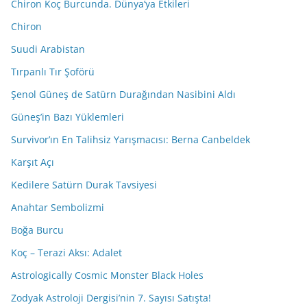
Chiron Koç Burcunda. Dünya’ya Etkileri
Chiron
Suudi Arabistan
Tırpanlı Tır Şoförü
Şenol Güneş de Satürn Durağından Nasibini Aldı
Güneş’in Bazı Yüklemleri
Survivor’ın En Talihsiz Yarışmacısı: Berna Canbeldek
Karşıt Açı
Kedilere Satürn Durak Tavsiyesi
Anahtar Sembolizmi
Boğa Burcu
Koç – Terazi Aksı: Adalet
Astrologically Cosmic Monster Black Holes
Zodyak Astroloji Dergisi’nin 7. Sayısı Satışta!