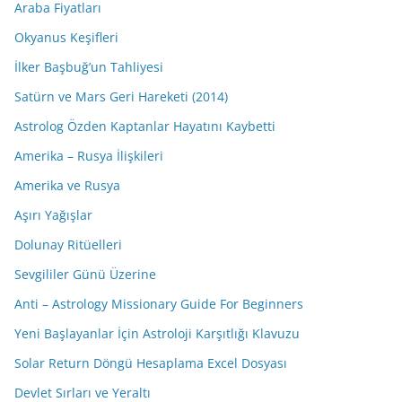
Araba Fiyatları
Okyanus Keşifleri
İlker Başbuğ’un Tahliyesi
Satürn ve Mars Geri Hareketi (2014)
Astrolog Özden Kaptanlar Hayatını Kaybetti
Amerika – Rusya İlişkileri
Amerika ve Rusya
Aşırı Yağışlar
Dolunay Ritüelleri
Sevgililer Günü Üzerine
Anti – Astrology Missionary Guide For Beginners
Yeni Başlayanlar İçin Astroloji Karşıtlığı Klavuzu
Solar Return Döngü Hesaplama Excel Dosyası
Devlet Sırları ve Yeraltı