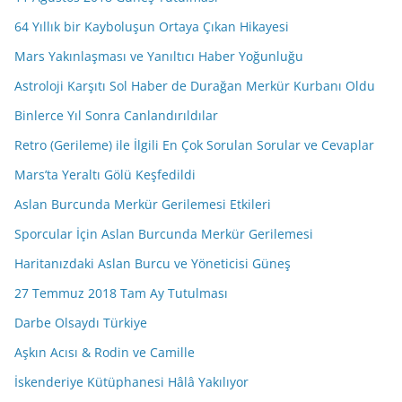
64 Yıllık bir Kayboluşun Ortaya Çıkan Hikayesi
Mars Yakınlaşması ve Yanıltıcı Haber Yoğunluğu
Astroloji Karşıtı Sol Haber de Durağan Merkür Kurbanı Oldu
Binlerce Yıl Sonra Canlandırıldılar
Retro (Gerileme) ile İlgili En Çok Sorulan Sorular ve Cevaplar
Mars’ta Yeraltı Gölü Keşfedildi
Aslan Burcunda Merkür Gerilemesi Etkileri
Sporcular İçin Aslan Burcunda Merkür Gerilemesi
Haritanızdaki Aslan Burcu ve Yöneticisi Güneş
27 Temmuz 2018 Tam Ay Tutulması
Darbe Olsaydı Türkiye
Aşkın Acısı & Rodin ve Camille
İskenderiye Kütüphanesi Hâlâ Yakılıyor