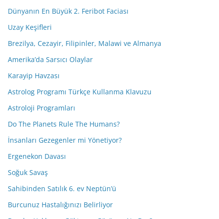
Dünyanın En Büyük 2. Feribot Faciası
Uzay Keşifleri
Brezilya, Cezayir, Filipinler, Malawi ve Almanya
Amerika’da Sarsıcı Olaylar
Karayip Havzası
Astrolog Programı Türkçe Kullanma Klavuzu
Astroloji Programları
Do The Planets Rule The Humans?
İnsanları Gezegenler mi Yönetiyor?
Ergenekon Davası
Soğuk Savaş
Sahibinden Satılık 6. ev Neptün’ü
Burcunuz Hastalığınızı Belirliyor