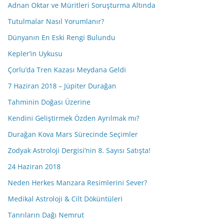
Adnan Oktar ve Müritleri Soruşturma Altında
Tutulmalar Nasıl Yorumlanır?
Dünyanın En Eski Rengi Bulundu
Kepler’in Uykusu
Çorlu’da Tren Kazası Meydana Geldi
7 Haziran 2018 – Jüpiter Durağan
Tahminin Doğası Üzerine
Kendini Geliştirmek Özden Ayrılmak mı?
Durağan Kova Mars Sürecinde Seçimler
Zodyak Astroloji Dergisi’nin 8. Sayısı Satışta!
24 Haziran 2018
Neden Herkes Manzara Resimlerini Sever?
Medikal Astroloji & Cilt Döküntüleri
Tanrıların Dağı Nemrut