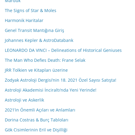
Marduk
The Signs of Star & Moles
Harmonik Haritalar
Genel Transit Mantığına Giriş
Johannes Kepler & AstroDatabank
LEONARDO DA VINCI – Delineations of Historical Geniuses
The Man Who Defies Death: Frane Selak
JRR Tolkien ve Kitapları üzerine
Zodyak Astroloji Dergisi’nin 18. 2021 Özel Sayısı Satışta!
Astroloji Akademisi İnciraltı’nda Yeni Yerinde!
Astroloji ve Askerlik
2021’in Önemli Açıları ve Anlamları
Dorina Costras & Burç Tabloları
Gök Cisimlerinin Eril ve Dişilliği