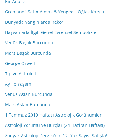
Bir Analiz
Grönland’ı Satın Almak & Yengeç – Oğlak Karşıtı
Dünyada Yangınlarda Rekor
Hayvanlarla İlgili Genel Evrensel Sembolikler
Venüs Başak Burcunda
Mars Başak Burcunda
George Orwell
Tıp ve Astroloji
Ay ile Yaşam
Venüs Aslan Burcunda
Mars Aslan Burcunda
1 Temmuz 2019 Haftası Astrolojik Görünümler
Astroloji Yorumu ve Burçlar (24 Haziran Haftası)
Zodyak Astroloji Dergisi’nin 12. Yaz Sayısı Satışta!