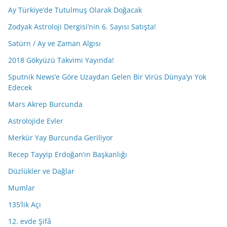
Ay Türkiye’de Tutulmuş Olarak Doğacak
Zodyak Astroloji Dergisi’nin 6. Sayısı Satışta!
Satürn / Ay ve Zaman Algısı
2018 Gökyüzü Takvimi Yayında!
Sputnik News’e Göre Uzaydan Gelen Bir Virüs Dünya’yı Yok
Edecek
Mars Akrep Burcunda
Astrolojide Evler
Merkür Yay Burcunda Geriliyor
Recep Tayyip Erdoğan’ın Başkanlığı
Düzlükler ve Dağlar
Mumlar
135’lik Açı
12. evde Şifâ