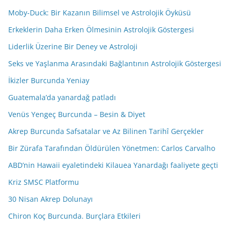
Moby-Duck: Bir Kazanın Bilimsel ve Astrolojik Öyküsü
Erkeklerin Daha Erken Ölmesinin Astrolojik Göstergesi
Liderlik Üzerine Bir Deney ve Astroloji
Seks ve Yaşlanma Arasındaki Bağlantının Astrolojik Göstergesi
İkizler Burcunda Yeniay
Guatemala’da yanardağ patladı
Venüs Yengeç Burcunda – Besin & Diyet
Akrep Burcunda Safsatalar ve Az Bilinen Tarihî Gerçekler
Bir Zürafa Tarafından Öldürülen Yönetmen: Carlos Carvalho
ABD’nin Hawaii eyaletindeki Kilauea Yanardağı faaliyete geçti
Kriz SMSC Platformu
30 Nisan Akrep Dolunayı
Chiron Koç Burcunda. Burçlara Etkileri