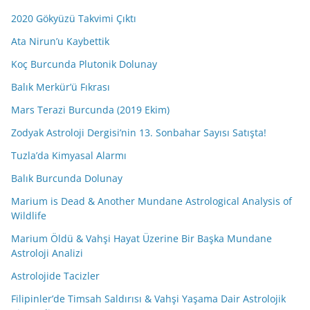
2020 Gökyüzü Takvimi Çıktı
Ata Nirun’u Kaybettik
Koç Burcunda Plutonik Dolunay
Balık Merkür’ü Fıkrası
Mars Terazi Burcunda (2019 Ekim)
Zodyak Astroloji Dergisi’nin 13. Sonbahar Sayısı Satışta!
Tuzla’da Kimyasal Alarmı
Balık Burcunda Dolunay
Marium is Dead & Another Mundane Astrological Analysis of
Wildlife
Marium Öldü & Vahşi Hayat Üzerine Bir Başka Mundane
Astroloji Analizi
Astrolojide Tacizler
Filipinler’de Timsah Saldırısı & Vahşi Yaşama Dair Astrolojik