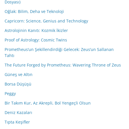
Dosyası)
Oğlak: Bilim, Deha ve Teknoloji
Capricorn: Science, Genius and Technology
Astrolojinin Kanıtı: Kozmik İkizler
Proof of Astrology: Cosmic Twins
Prometheus’un Şekillendirdiği Gelecek: Zeus’un Sallanan
Tahtı
The Future Forged by Prometheus: Wavering Throne of Zeus
Güneş ve Altın
Borsa Düşüşü
Peggy
Bir Takım Kur, Az Akrepli, Bol Yengeçli Olsun
Deniz Kazaları
Tıpta Keşifler