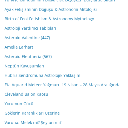
Ayak Fetişizminin Doğuşu & Astronomi Mitolojisi
Birth of Foot Fetishism & Astronomy Mythology
Astroloji Yardımcı Tabloları
Asteroid Valentine (447)
Amelia Earhart
Asteroid Eleutheria (567)
Neptün Kavuşumları
Hubris Sendromuna Astrolojik Yaklaşım
Eta Aquarid Meteor Yağmuru 19 Nisan – 28 Mayıs Aralığında
Cleveland Balon Kaosu
Yorumun Gücü
Göklerin Karanlıkları Üzerine
Varuna: Melek mi? Şeytan mı?