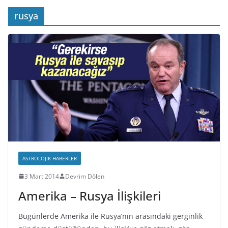
rusya
ASTROLOJIK HABERLER
3 Mart 2014
Devrim Dölen
Amerika – Rusya İlişkileri
Bugünlerde Amerika ile Rusya’nın arasındaki gerginlik