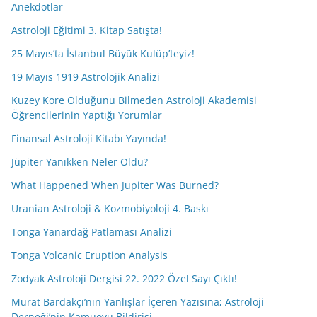
Anekdotlar
Astroloji Eğitimi 3. Kitap Satışta!
25 Mayıs’ta İstanbul Büyük Kulüp’teyiz!
19 Mayıs 1919 Astrolojik Analizi
Kuzey Kore Olduğunu Bilmeden Astroloji Akademisi
Öğrencilerinin Yaptığı Yorumlar
Finansal Astroloji Kitabı Yayında!
Jüpiter Yanıkken Neler Oldu?
What Happened When Jupiter Was Burned?
Uranian Astroloji & Kozmobiyoloji 4. Baskı
Tonga Yanardağ Patlaması Analizi
Tonga Volcanic Eruption Analysis
Zodyak Astroloji Dergisi 22. 2022 Özel Sayı Çıktı!
Murat Bardakçı’nın Yanlışlar İçeren Yazısına; Astroloji
Derneği’nin Kamuoyu Bildirisi