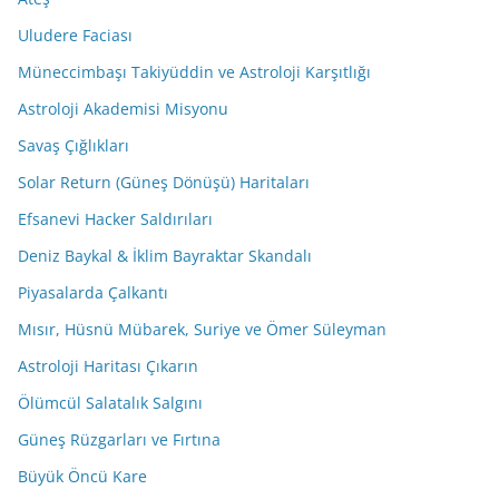
Uludere Faciası
Müneccimbaşı Takiyüddin ve Astroloji Karşıtlığı
Astroloji Akademisi Misyonu
Savaş Çığlıkları
Solar Return (Güneş Dönüşü) Haritaları
Efsanevi Hacker Saldırıları
Deniz Baykal & İklim Bayraktar Skandalı
Piyasalarda Çalkantı
Mısır, Hüsnü Mübarek, Suriye ve Ömer Süleyman
Astroloji Haritası Çıkarın
Ölümcül Salatalık Salgını
Güneş Rüzgarları ve Fırtına
Büyük Öncü Kare