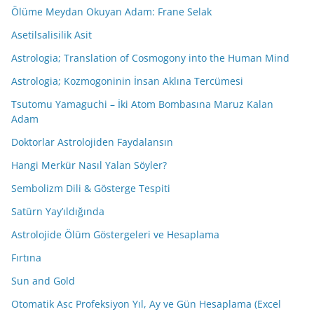
Ölüme Meydan Okuyan Adam: Frane Selak
Asetilsalisilik Asit
Astrologia; Translation of Cosmogony into the Human Mind
Astrologia; Kozmogoninin İnsan Aklına Tercümesi
Tsutomu Yamaguchi – İki Atom Bombasına Maruz Kalan
Adam
Doktorlar Astrolojiden Faydalansın
Hangi Merkür Nasıl Yalan Söyler?
Sembolizm Dili & Gösterge Tespiti
Satürn Yay’ıldığında
Astrolojide Ölüm Göstergeleri ve Hesaplama
Fırtına
Sun and Gold
Otomatik Asc Profeksiyon Yıl, Ay ve Gün Hesaplama (Excel