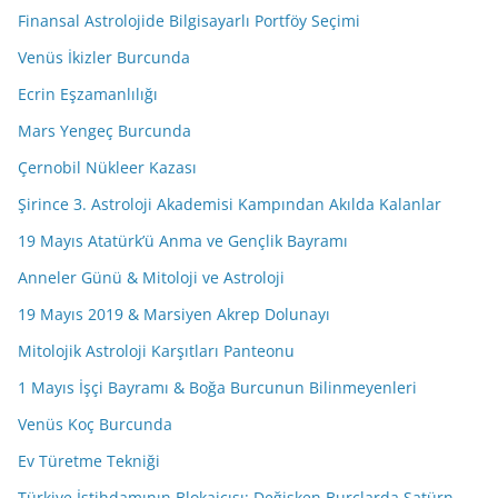
Finansal Astrolojide Bilgisayarlı Portföy Seçimi
Venüs İkizler Burcunda
Ecrin Eşzamanlılığı
Mars Yengeç Burcunda
Çernobil Nükleer Kazası
Şirince 3. Astroloji Akademisi Kampından Akılda Kalanlar
19 Mayıs Atatürk’ü Anma ve Gençlik Bayramı
Anneler Günü & Mitoloji ve Astroloji
19 Mayıs 2019 & Marsiyen Akrep Dolunayı
Mitolojik Astroloji Karşıtları Panteonu
1 Mayıs İşçi Bayramı & Boğa Burcunun Bilinmeyenleri
Venüs Koç Burcunda
Ev Türetme Tekniği
Türkiye İstihdamının Blokajcısı: Değişken Burçlarda Satürn