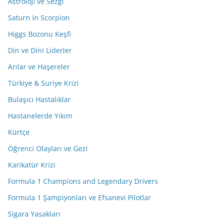
Astroloji ve Sezgi
Saturn in Scorpion
Higgs Bozonu Keşfi
Din ve Dini Liderler
Arılar ve Haşereler
Türkiye & Suriye Krizi
Bulaşıcı Hastalıklar
Hastanelerde Yıkım
Kürtçe
Öğrenci Olayları ve Gezi
Karikatür Krizi
Formula 1 Champions and Legendary Drivers
Formula 1 Şampiyonları ve Efsanevi Pilotlar
Sigara Yasakları