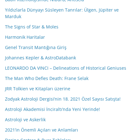
Yıldızlarla Dünyayı Süsleyen Tanrılar: Ülgen, Jüpiter ve
Marduk
The Signs of Star & Moles
Harmonik Haritalar
Genel Transit Mantığına Giriş
Johannes Kepler & AstroDatabank
LEONARDO DA VINCI – Delineations of Historical Geniuses
The Man Who Defies Death: Frane Selak
JRR Tolkien ve Kitapları üzerine
Zodyak Astroloji Dergisi’nin 18. 2021 Özel Sayısı Satışta!
Astroloji Akademisi İnciraltı’nda Yeni Yerinde!
Astroloji ve Askerlik
2021’in Önemli Açıları ve Anlamları