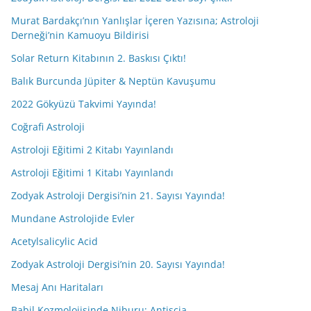
Murat Bardakçı’nın Yanlışlar İçeren Yazısına; Astroloji
Derneği’nin Kamuoyu Bildirisi
Solar Return Kitabının 2. Baskısı Çıktı!
Balık Burcunda Jüpiter & Neptün Kavuşumu
2022 Gökyüzü Takvimi Yayında!
Coğrafi Astroloji
Astroloji Eğitimi 2 Kitabı Yayınlandı
Astroloji Eğitimi 1 Kitabı Yayınlandı
Zodyak Astroloji Dergisi’nin 21. Sayısı Yayında!
Mundane Astrolojide Evler
Acetylsalicylic Acid
Zodyak Astroloji Dergisi’nin 20. Sayısı Yayında!
Mesaj Anı Haritaları
Babil Kozmolojisinde Niburu; Antiscia