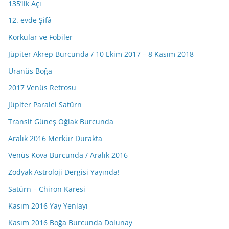
135’lik Açı
12. evde Şifâ
Korkular ve Fobiler
Jüpiter Akrep Burcunda / 10 Ekim 2017 – 8 Kasım 2018
Uranüs Boğa
2017 Venüs Retrosu
Jüpiter Paralel Satürn
Transit Güneş Oğlak Burcunda
Aralık 2016 Merkür Durakta
Venüs Kova Burcunda / Aralık 2016
Zodyak Astroloji Dergisi Yayında!
Satürn – Chiron Karesi
Kasım 2016 Yay Yeniayı
Kasım 2016 Boğa Burcunda Dolunay