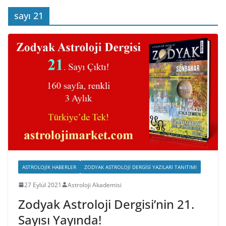
sayı 21
ASTROLOJIK HABERLER
ZODYAK ASTROLOJI DERGISI YAZILARI TANITIMI
27 Eylül 2021
Astroloji Akademisi
Zodyak Astroloji Dergisi’nin 21.
Sayısı Yayında!