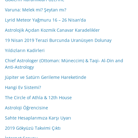
Varuna: Melek mi? Şeytan mı?
Lyrid Meteor Yağmuru 16 – 26 Nisan’da
Astrolojik Açıdan Kozmik Canavar Karadelikler
19 Nisan 2019 Terazi Burcunda Uranüsyen Dolunay
Yıldızların Kadirleri
Chief Astrologer (Ottoman: Müneccim) & Taqi- Al-Din and
Anti-Astrology
Jüpiter ve Satürn Gerileme Hareketinde
Hangi Ev Sistemi?
The Circle of Athla & 12th House
Astroloji Öğrencisine
Sahte Hesaplarımıza Karşı Uyarı
2019 Gökyüzü Takvimi Çıktı