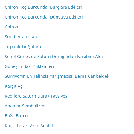
Chiron Koç Burcunda. Burçlara Etkileri
Chiron Koç Burcunda. Dünya’ya Etkileri
Chiron
Suudi Arabistan
Tırpanlı Tır Şoförü
Şenol Güneş de Satürn Durağından Nasibini Aldı
Güneş’in Bazı Yüklemleri
Survivor’ın En Talihsiz Yarışmacısı: Berna Canbeldek
Karşıt Açı
Kedilere Satürn Durak Tavsiyesi
Anahtar Sembolizmi
Boğa Burcu
Koç – Terazi Aksı: Adalet