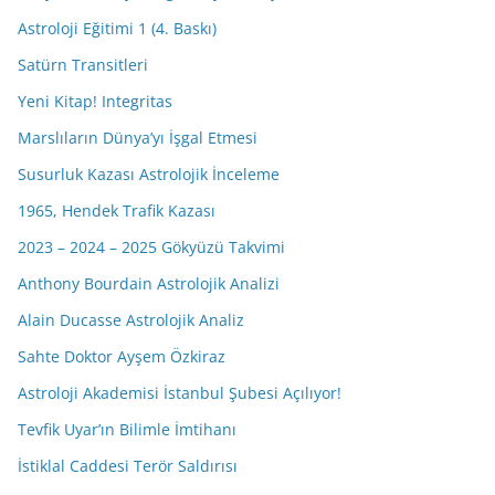
Astroloji Eğitimi 1 (4. Baskı)
Satürn Transitleri
Yeni Kitap! Integritas
Marslıların Dünya’yı İşgal Etmesi
Susurluk Kazası Astrolojik İnceleme
1965, Hendek Trafik Kazası
2023 – 2024 – 2025 Gökyüzü Takvimi
Anthony Bourdain Astrolojik Analizi
Alain Ducasse Astrolojik Analiz
Sahte Doktor Ayşem Özkiraz
Astroloji Akademisi İstanbul Şubesi Açılıyor!
Tevfik Uyar’ın Bilimle İmtihanı
İstiklal Caddesi Terör Saldırısı