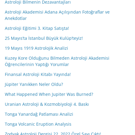
Astroloji Bilmenin Dezavantajları
Astroloji Akademisi Adana Açılışından Fotoğraflar ve
Anekdotlar
Astroloji Eğitimi 3. Kitap Satışta!
25 Mayıs’ta İstanbul Büyük Kulüp’teyiz!
19 Mayıs 1919 Astrolojik Analizi
Kuzey Kore Olduğunu Bilmeden Astroloji Akademisi
Öğrencilerinin Yaptığı Yorumlar
Finansal Astroloji Kitabı Yayında!
Jüpiter Yanıkken Neler Oldu?
What Happened When Jupiter Was Burned?
Uranian Astroloji & Kozmobiyoloji 4. Baskı
Tonga Yanardağ Patlaması Analizi
Tonga Volcanic Eruption Analysis
Zodyak Astroloji Dergisi 22. 2022 Özel Sayı Çıktı!