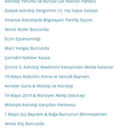
Astroloji Yorumu ve Burçlar (24 Haziran Haftası)
Zodyak Astroloji Dergisi’nin 12. Yaz Sayısı Satışta!
Finansal Astrolojide Bilgisayarlı Portföy Seçimi
Venüs İkizler Burcunda
Ecrin Eşzamanlılığı
Mars Yengeç Burcunda
Çernobil Nükleer Kazası
Şirince 3. Astroloji Akademisi Kampından Akılda Kalanlar
19 Mayıs Atatürk’ü Anma ve Gençlik Bayramı
Anneler Günü & Mitoloji ve Astroloji
19 Mayıs 2019 & Marsiyen Akrep Dolunayı
Mitolojik Astroloji Karşıtları Panteonu
1 Mayıs İşçi Bayramı & Boğa Burcunun Bilinmeyenleri
Venüs Koç Burcunda