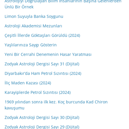
Astrolojiyi Doğrulayan Bilim İnsanlarının Başına Gelenlerden
Ünlü Bir Örnek
Limon Suyuyla Banka Soygunu
Astroloji Akademisi Mezunları
Çeşitli İllerde Göktaşları Görüldü (2024)
Yaşlılarınıza Saygı Gösterin
Yeni Bir Cerrahi Denemenin Hasar Yaratması
Zodyak Astroloji Dergisi Sayı 31 (Dijital)
Diyarbakır’da Ham Petrol Sızıntısı (2024)
İliç Maden Kazası (2024)
Karayiplerde Petrol Sızıntısı (2024)
1969 yılından sonra ilk kez. Koç burcunda Kad Chiron
kavuşumu
Zodyak Astroloji Dergisi Sayı 30 (Dijital)
Zodyak Astroloji Dergisi Sayı 29 (Dijital)