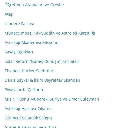
Öğretmen Atamaları ve Grevler
Ateş
Uludere Faciası
Müneccimbaşı Takiyüddin ve Astroloji Karşıtlığı
Astroloji Akademisi Misyonu
Savaş Çığlıkları
Solar Return (Güneş Dönüşü) Haritaları
Efsanevi Hacker Saldırıları
Deniz Baykal & İklim Bayraktar Skandalı
Piyasalarda Çalkantı
Mısır, Hüsnü Mübarek, Suriye ve Ömer Süleyman
Astroloji Haritası Çıkarın
Ölümcül Salatalık Salgını
Güneş Rüzgarları ve Fırtına