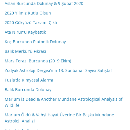
Aslan Burcunda Dolunay & 9 Şubat 2020
2020 Yılınız Kutlu Olsun
2020 Gökyüzü Takvimi Çıktı
Ata Nirun’u Kaybettik
Koç Burcunda Plutonik Dolunay
Balık Merkür’ü Fıkrası
Mars Terazi Burcunda (2019 Ekim)
Zodyak Astroloji Dergisi’nin 13. Sonbahar Sayısı Satışta!
Tuzla’da Kimyasal Alarmı
Balık Burcunda Dolunay
Marium is Dead & Another Mundane Astrological Analysis of
Wildlife
Marium Öldü & Vahşi Hayat Üzerine Bir Başka Mundane
Astroloji Analizi