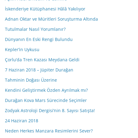
İskenderiye Kütüphanesi Hâlâ Yakılıyor
Adnan Oktar ve Müritleri Soruşturma Altında
Tutulmalar Nasıl Yorumlanır?
Dünyanın En Eski Rengi Bulundu
Kepler’in Uykusu
Çorlu’da Tren Kazası Meydana Geldi
7 Haziran 2018 – Jüpiter Durağan
Tahminin Doğası Üzerine
Kendini Geliştirmek Özden Ayrılmak mı?
Durağan Kova Mars Sürecinde Seçimler
Zodyak Astroloji Dergisi’nin 8. Sayısı Satışta!
24 Haziran 2018
Neden Herkes Manzara Resimlerini Sever?