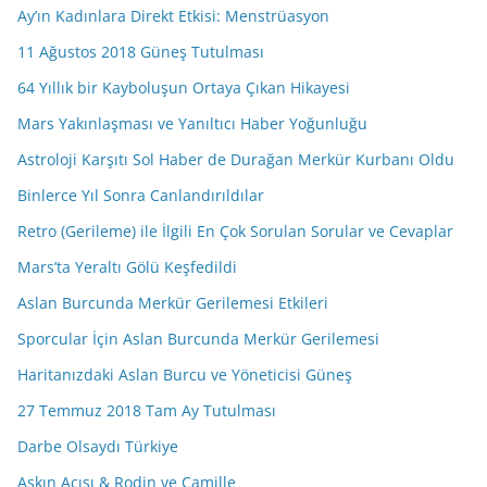
Ay’ın Kadınlara Direkt Etkisi: Menstrüasyon
11 Ağustos 2018 Güneş Tutulması
64 Yıllık bir Kayboluşun Ortaya Çıkan Hikayesi
Mars Yakınlaşması ve Yanıltıcı Haber Yoğunluğu
Astroloji Karşıtı Sol Haber de Durağan Merkür Kurbanı Oldu
Binlerce Yıl Sonra Canlandırıldılar
Retro (Gerileme) ile İlgili En Çok Sorulan Sorular ve Cevaplar
Mars’ta Yeraltı Gölü Keşfedildi
Aslan Burcunda Merkür Gerilemesi Etkileri
Sporcular İçin Aslan Burcunda Merkür Gerilemesi
Haritanızdaki Aslan Burcu ve Yöneticisi Güneş
27 Temmuz 2018 Tam Ay Tutulması
Darbe Olsaydı Türkiye
Aşkın Acısı & Rodin ve Camille