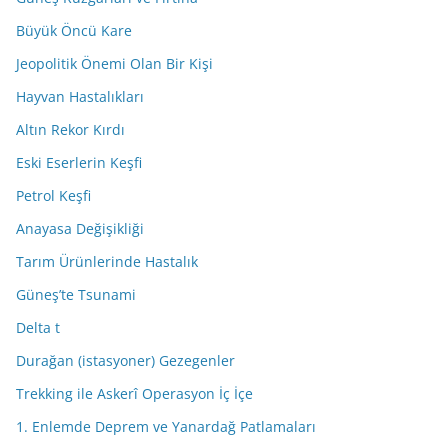
Büyük Öncü Kare
Jeopolitik Önemi Olan Bir Kişi
Hayvan Hastalıkları
Altın Rekor Kırdı
Eski Eserlerin Keşfi
Petrol Keşfi
Anayasa Değişikliği
Tarım Ürünlerinde Hastalık
Güneş’te Tsunami
Delta t
Durağan (istasyoner) Gezegenler
Trekking ile Askerî Operasyon İç İçe
1. Enlemde Deprem ve Yanardağ Patlamaları