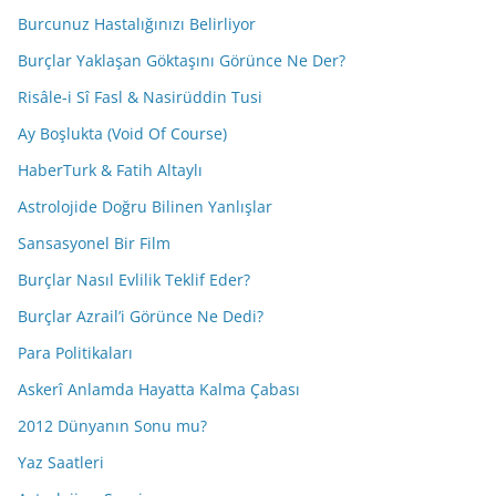
Burcunuz Hastalığınızı Belirliyor
Burçlar Yaklaşan Göktaşını Görünce Ne Der?
Risâle-i Sî Fasl & Nasirüddin Tusi
Ay Boşlukta (Void Of Course)
HaberTurk & Fatih Altaylı
Astrolojide Doğru Bilinen Yanlışlar
Sansasyonel Bir Film
Burçlar Nasıl Evlilik Teklif Eder?
Burçlar Azrail’i Görünce Ne Dedi?
Para Politikaları
Askerî Anlamda Hayatta Kalma Çabası
2012 Dünyanın Sonu mu?
Yaz Saatleri