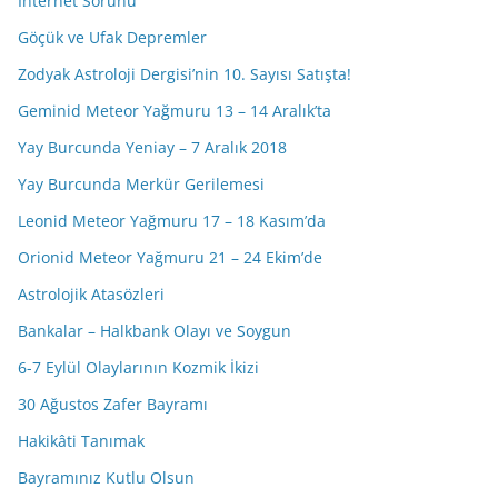
İnternet Sorunu
Göçük ve Ufak Depremler
Zodyak Astroloji Dergisi’nin 10. Sayısı Satışta!
Geminid Meteor Yağmuru 13 – 14 Aralık’ta
Yay Burcunda Yeniay – 7 Aralık 2018
Yay Burcunda Merkür Gerilemesi
Leonid Meteor Yağmuru 17 – 18 Kasım’da
Orionid Meteor Yağmuru 21 – 24 Ekim’de
Astrolojik Atasözleri
Bankalar – Halkbank Olayı ve Soygun
6-7 Eylül Olaylarının Kozmik İkizi
30 Ağustos Zafer Bayramı
Hakikâti Tanımak
Bayramınız Kutlu Olsun