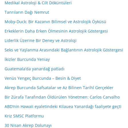
Medikal Astroloji & Cilt Döküntüleri
Tanrıların Dağı Nemrut
Moby-Duck: Bir Kazanın Bilimsel ve Astrolojik Öyküsü
Erkeklerin Daha Erken Ölmesinin Astrolojik Göstergesi
Liderlik Üzerine Bir Deney ve Astroloji
Seks ve Yaşlanma Arasındaki Bağlantının Astrolojik Göstergesi
İkizler Burcunda Yeniay
Guatemala’da yanardağ patladı
Venüs Yengeç Burcunda – Besin & Diyet
Akrep Burcunda Safsatalar ve Az Bilinen Tarihî Gerçekler
Bir Zürafa Tarafından Öldürülen Yönetmen: Carlos Carvalho
ABD’nin Hawaii eyaletindeki Kilauea Yanardağı faaliyete geçti
Kriz SMSC Platformu
30 Nisan Akrep Dolunayı