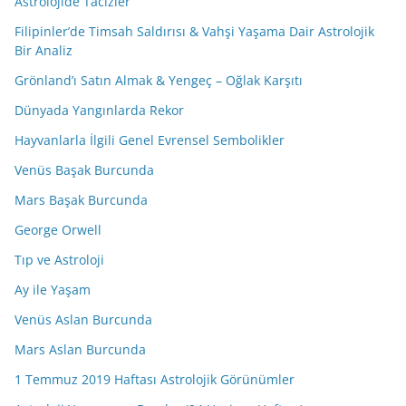
Astrolojide Tacizler
Filipinler’de Timsah Saldırısı & Vahşi Yaşama Dair Astrolojik
Bir Analiz
Grönland’ı Satın Almak & Yengeç – Oğlak Karşıtı
Dünyada Yangınlarda Rekor
Hayvanlarla İlgili Genel Evrensel Sembolikler
Venüs Başak Burcunda
Mars Başak Burcunda
George Orwell
Tıp ve Astroloji
Ay ile Yaşam
Venüs Aslan Burcunda
Mars Aslan Burcunda
1 Temmuz 2019 Haftası Astrolojik Görünümler