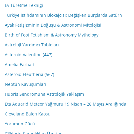
Ev Türetme Tekniği
Türkiye İstihdamının Blokajcısı: Değişken Burçlarda Satürn
Ayak Fetişizminin Doğuşu & Astronomi Mitolojisi
Birth of Foot Fetishism & Astronomy Mythology
Astroloji Yardımcı Tabloları
Asteroid Valentine (447)
Amelia Earhart
Asteroid Eleutheria (567)
Neptün Kavuşumları
Hubris Sendromuna Astrolojik Yaklaşım
Eta Aquarid Meteor Yağmuru 19 Nisan – 28 Mayıs Aralığında
Cleveland Balon Kaosu
Yorumun Gücü
Göklerin Karanlıkları Üzerine