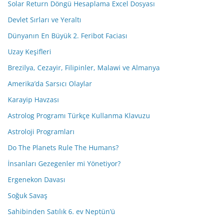
Solar Return Döngü Hesaplama Excel Dosyası
Devlet Sırları ve Yeraltı
Dünyanın En Büyük 2. Feribot Faciası
Uzay Keşifleri
Brezilya, Cezayir, Filipinler, Malawi ve Almanya
Amerika’da Sarsıcı Olaylar
Karayip Havzası
Astrolog Programı Türkçe Kullanma Klavuzu
Astroloji Programları
Do The Planets Rule The Humans?
İnsanları Gezegenler mi Yönetiyor?
Ergenekon Davası
Soğuk Savaş
Sahibinden Satılık 6. ev Neptün’ü