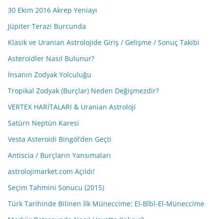
30 Ekim 2016 Akrep Yeniayı
Jüpiter Terazi Burcunda
Klasik ve Uranian Astrolojide Giriş / Gelişme / Sonuç Takibi
Asteroidler Nasıl Bulunur?
İnsanın Zodyak Yolculuğu
Tropikal Zodyak (Burçlar) Neden Değişmezdir?
VERTEX HARİTALARI & Uranian Astroloji
Satürn Neptün Karesi
Vesta Asteroidi Bingöl’den Geçti
Antiscia / Burçların Yansımaları
astrolojimarket.com Açıldı!
Seçim Tahmini Sonucu (2015)
Türk Tarihinde Bilinen İlk Müneccime: El-Bîbî-El-Müneccime