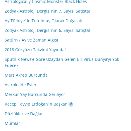
Astrologically Cosmic Monster Black Holes
Zodyak Astroloji Dergisi’nin 7. Sayısı Satışta!
Ay Türkiye’de Tutulmuş Olarak Doğacak
Zodyak Astroloji Dergisi’nin 6. Sayısı Satışta!
Satürn / Ay ve Zaman Algısı
2018 Gökyüzü Takvimi Yayında!
Sputnik News’e Göre Uzaydan Gelen Bir Virüs Dünya’yı Yok
Edecek
Mars Akrep Burcunda
Astrolojide Evler
Merkür Yay Burcunda Geriliyor
Recep Tayyip Erdoğan’ın Başkanlığı
Düzlükler ve Dağlar
Mumlar