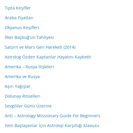
Tıpta Keşifler
Araba Fiyatları
Okyanus Keşifleri
İlker Başbuğ’un Tahliyesi
Satürn ve Mars Geri Hareketi (2014)
Astrolog Özden Kaptanlar Hayatını Kaybetti
Amerika – Rusya İlişkileri
Amerika ve Rusya
Aşırı Yağışlar
Dolunay Ritüelleri
Sevgililer Günü Üzerine
Anti – Astrology Missionary Guide For Beginners
Yeni Başlayanlar İçin Astroloji Karşıtlığı Klavuzu