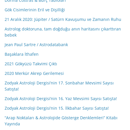
Dorina Costras & Burç Tabloları
Gök Cisimlerinin Eril ve Dişilliği
21 Aralık 2020: Jüpiter / Satürn Kavuşumu ve Zamanın Ruhu
Astrolog doktoruna, tam doğduğu anın haritasını çıkarttıran
bebek
Jean Paul Sartre / Astrodatabank
Başaklara İthafen
2021 Gökyüzü Takvimi Çıktı
2020 Merkür Akrep Gerilemesi
Zodyak Astroloji Dergisi’nin 17. Sonbahar Mevsimi Sayısı
Satışta!
Zodyak Astroloji Dergisi’nin 16. Yaz Mevsimi Sayısı Satışta!
Zodyak Astroloji Dergisi’nin 15. İlkbahar Sayısı Satışta!
“Arap Noktaları & Astrolojide Gösterge Denklemleri” Kitabı
Yayında