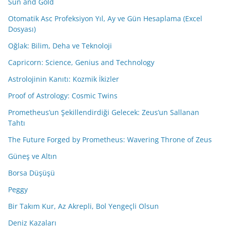
Sun and Gold
Otomatik Asc Profeksiyon Yıl, Ay ve Gün Hesaplama (Excel
Dosyası)
Oğlak: Bilim, Deha ve Teknoloji
Capricorn: Science, Genius and Technology
Astrolojinin Kanıtı: Kozmik İkizler
Proof of Astrology: Cosmic Twins
Prometheus’un Şekillendirdiği Gelecek: Zeus’un Sallanan
Tahtı
The Future Forged by Prometheus: Wavering Throne of Zeus
Güneş ve Altın
Borsa Düşüşü
Peggy
Bir Takım Kur, Az Akrepli, Bol Yengeçli Olsun
Deniz Kazaları