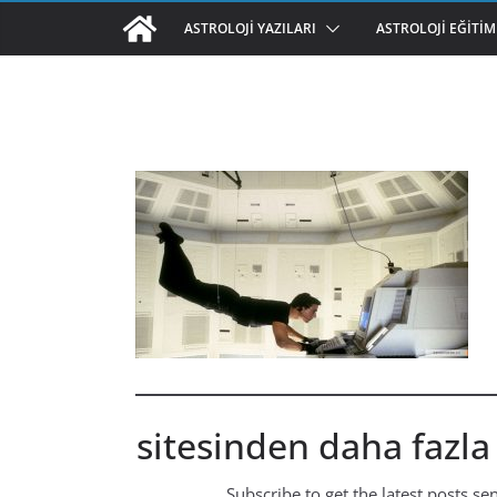
ASTROLOJI YAZILARI
ASTROLOJI EĞITIM
sitesinden daha fazla
Subscribe to get the latest posts se