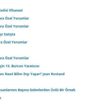
edisi Efsanesi
ara Özel Yorumlar
ara Özel Yorumlar
yı Satışta
ra Özel Yorumlar
ara Özel Yorumlar
in 13. Burcun Yaratıcısı
sanı Nasıl Bilim Dışı Yapar? Jean Rostand
nsanlarının Başına Gelenlerden Ünlü Bir Örnek
u