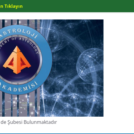
n Tıklayın
de de Şubesi Bulunmaktadır