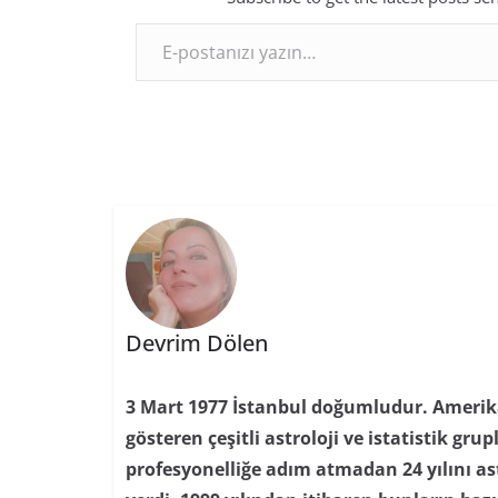
E-postanızı yazın…
Devrim Dölen
3 Mart 1977 İstanbul doğumludur. Amerika’
gösteren çeşitli astroloji ve istatistik grupl
profesyonelliğe adım atmadan 24 yılını as