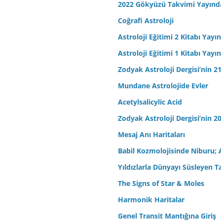
2022 Gökyüzü Takvimi Yayınd
Coğrafi Astroloji
Astroloji Eğitimi 2 Kitabı Yayı
Astroloji Eğitimi 1 Kitabı Yayı
Zodyak Astroloji Dergisi’nin 21
Mundane Astrolojide Evler
Acetylsalicylic Acid
Zodyak Astroloji Dergisi’nin 20
Mesaj Anı Haritaları
Babil Kozmolojisinde Niburu; 
Yıldızlarla Dünyayı Süsleyen T
The Signs of Star & Moles
Harmonik Haritalar
Genel Transit Mantığına Giriş