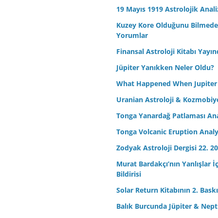
19 Mayıs 1919 Astrolojik Anali
Kuzey Kore Olduğunu Bilmeden 
Yorumlar
Finansal Astroloji Kitabı Yayın
Jüpiter Yanıkken Neler Oldu?
What Happened When Jupiter
Uranian Astroloji & Kozmobiyo
Tonga Yanardağ Patlaması Ana
Tonga Volcanic Eruption Analy
Zodyak Astroloji Dergisi 22. 20
Murat Bardakçı’nın Yanlışlar İ
Bildirisi
Solar Return Kitabının 2. Baskıs
Balık Burcunda Jüpiter & Ne