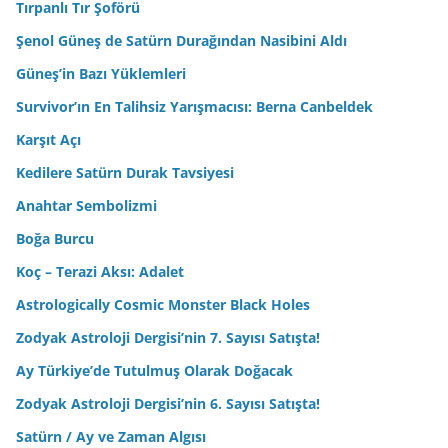
Tırpanlı Tır Şoförü
Şenol Güneş de Satürn Durağından Nasibini Aldı
Güneş’in Bazı Yüklemleri
Survivor’ın En Talihsiz Yarışmacısı: Berna Canbeldek
Karşıt Açı
Kedilere Satürn Durak Tavsiyesi
Anahtar Sembolizmi
Boğa Burcu
Koç – Terazi Aksı: Adalet
Astrologically Cosmic Monster Black Holes
Zodyak Astroloji Dergisi’nin 7. Sayısı Satışta!
Ay Türkiye’de Tutulmuş Olarak Doğacak
Zodyak Astroloji Dergisi’nin 6. Sayısı Satışta!
Satürn / Ay ve Zaman Algısı