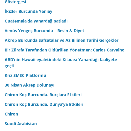
Göstergesi
İkizler Burcunda Yeniay
Guatemala’da yanardağ patladı
Venüs Yengeç Burcunda – Besin & Diyet
Akrep Burcunda Safsatalar ve Az Bilinen Tarihî Gerçekler
Bir Zürafa Tarafından Öldürülen Yönetmen: Carlos Carvalho
ABD’nin Hawaii eyaletindeki Kilauea Yanardağı faaliyete
geçti
Kriz SMSC Platformu
30 Nisan Akrep Dolunayı
Chiron Koç Burcunda. Burçlara Etkileri
Chiron Koç Burcunda. Dünya’ya Etkileri
Chiron
Suudi Arabistan