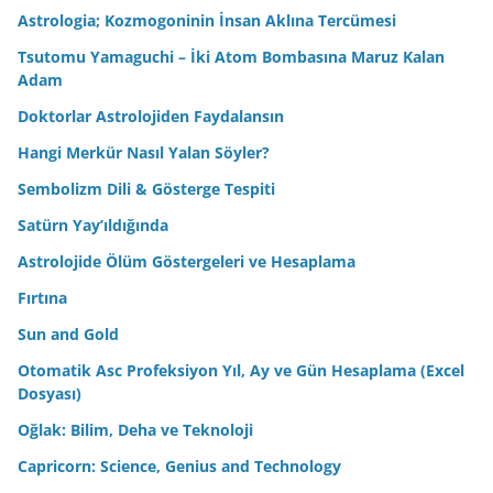
Astrologia; Kozmogoninin İnsan Aklına Tercümesi
Tsutomu Yamaguchi – İki Atom Bombasına Maruz Kalan
Adam
Doktorlar Astrolojiden Faydalansın
Hangi Merkür Nasıl Yalan Söyler?
Sembolizm Dili & Gösterge Tespiti
Satürn Yay’ıldığında
Astrolojide Ölüm Göstergeleri ve Hesaplama
Fırtına
Sun and Gold
Otomatik Asc Profeksiyon Yıl, Ay ve Gün Hesaplama (Excel
Dosyası)
Oğlak: Bilim, Deha ve Teknoloji
Capricorn: Science, Genius and Technology