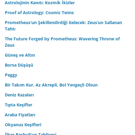
Astrolojinin Kanıtı: Kozmik İkizler
Proof of Astrology: Cosmic Twins
Prometheus’un Şekillendirdiği Gelecek: Zeus’un Sallanan
Tahtı
The Future Forged by Prometheus: Wavering Throne of
Zeus
Güneş ve Altın
Borsa Düşüşü
Peggy
Bir Takım Kur, Az Akrepli, Bol Yengeçli Olsun
Deniz Kazaları
Tıpta Keşifler
Araba Fiyatları
Okyanus Keşifleri
İlker Başbuğ’un Tahliyesi