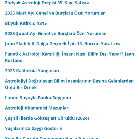
Zodyak Astroloji Dergisi 35. Sayı Satışta
2025 Mart Ayı Genel ve Burçlara Özel Yorumlar
Büyük Kıtlık & 1315
2025 Şubat Ayı Genel ve Burçlara Özel Yorumlar
John Sladek & Dalga Geçmek İçin 13. Burcun Yaratıcısı
Fanatik Astroloji Karşıtlığı İnsanı Nasıl Bilim Dışı Yapar? Jean
Rostand
2025 Kalifornia Yangınları
Astrolojiyi Doğrulayan Bilim İnsanlarının Başına Gelenlerden
Ünlü Bir Örnek
Limon Suyuyla Banka Soygunu
Astroloji Akademisi Mezunları
Çeşitli İllerde Göktaşları Görüldü (2024)
Yaşlılarınıza Saygı Gösterin
Yeni Bir Cerrahi Denemenin Hasar Yaratması