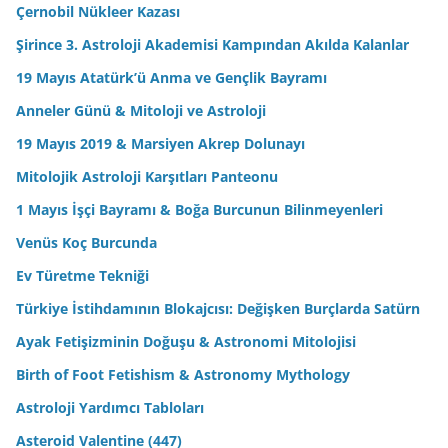
Çernobil Nükleer Kazası
Şirince 3. Astroloji Akademisi Kampından Akılda Kalanlar
19 Mayıs Atatürk’ü Anma ve Gençlik Bayramı
Anneler Günü & Mitoloji ve Astroloji
19 Mayıs 2019 & Marsiyen Akrep Dolunayı
Mitolojik Astroloji Karşıtları Panteonu
1 Mayıs İşçi Bayramı & Boğa Burcunun Bilinmeyenleri
Venüs Koç Burcunda
Ev Türetme Tekniği
Türkiye İstihdamının Blokajcısı: Değişken Burçlarda Satürn
Ayak Fetişizminin Doğuşu & Astronomi Mitolojisi
Birth of Foot Fetishism & Astronomy Mythology
Astroloji Yardımcı Tabloları
Asteroid Valentine (447)