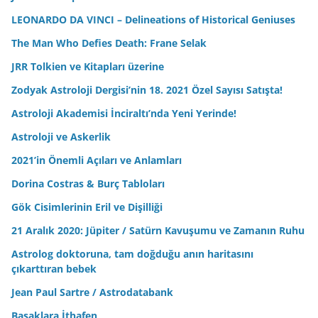
LEONARDO DA VINCI – Delineations of Historical Geniuses
The Man Who Defies Death: Frane Selak
JRR Tolkien ve Kitapları üzerine
Zodyak Astroloji Dergisi’nin 18. 2021 Özel Sayısı Satışta!
Astroloji Akademisi İnciraltı’nda Yeni Yerinde!
Astroloji ve Askerlik
2021’in Önemli Açıları ve Anlamları
Dorina Costras & Burç Tabloları
Gök Cisimlerinin Eril ve Dişilliği
21 Aralık 2020: Jüpiter / Satürn Kavuşumu ve Zamanın Ruhu
Astrolog doktoruna, tam doğduğu anın haritasını
çıkarttıran bebek
Jean Paul Sartre / Astrodatabank
Başaklara İthafen