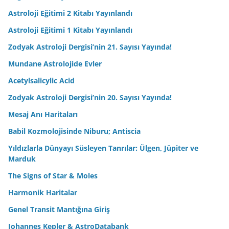
Astroloji Eğitimi 2 Kitabı Yayınlandı
Astroloji Eğitimi 1 Kitabı Yayınlandı
Zodyak Astroloji Dergisi’nin 21. Sayısı Yayında!
Mundane Astrolojide Evler
Acetylsalicylic Acid
Zodyak Astroloji Dergisi’nin 20. Sayısı Yayında!
Mesaj Anı Haritaları
Babil Kozmolojisinde Niburu; Antiscia
Yıldızlarla Dünyayı Süsleyen Tanrılar: Ülgen, Jüpiter ve
Marduk
The Signs of Star & Moles
Harmonik Haritalar
Genel Transit Mantığına Giriş
Johannes Kepler & AstroDatabank