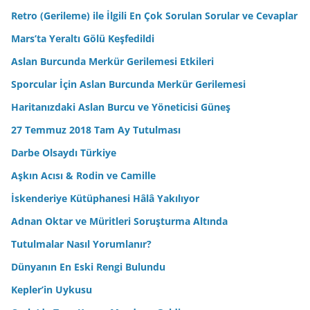
Retro (Gerileme) ile İlgili En Çok Sorulan Sorular ve Cevaplar
Mars’ta Yeraltı Gölü Keşfedildi
Aslan Burcunda Merkür Gerilemesi Etkileri
Sporcular İçin Aslan Burcunda Merkür Gerilemesi
Haritanızdaki Aslan Burcu ve Yöneticisi Güneş
27 Temmuz 2018 Tam Ay Tutulması
Darbe Olsaydı Türkiye
Aşkın Acısı & Rodin ve Camille
İskenderiye Kütüphanesi Hâlâ Yakılıyor
Adnan Oktar ve Müritleri Soruşturma Altında
Tutulmalar Nasıl Yorumlanır?
Dünyanın En Eski Rengi Bulundu
Kepler’in Uykusu