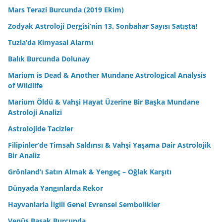
Mars Terazi Burcunda (2019 Ekim)
Zodyak Astroloji Dergisi’nin 13. Sonbahar Sayısı Satışta!
Tuzla’da Kimyasal Alarmı
Balık Burcunda Dolunay
Marium is Dead & Another Mundane Astrological Analysis
of Wildlife
Marium Öldü & Vahşi Hayat Üzerine Bir Başka Mundane
Astroloji Analizi
Astrolojide Tacizler
Filipinler’de Timsah Saldırısı & Vahşi Yaşama Dair Astrolojik
Bir Analiz
Grönland’ı Satın Almak & Yengeç – Oğlak Karşıtı
Dünyada Yangınlarda Rekor
Hayvanlarla İlgili Genel Evrensel Sembolikler
Venüs Başak Burcunda