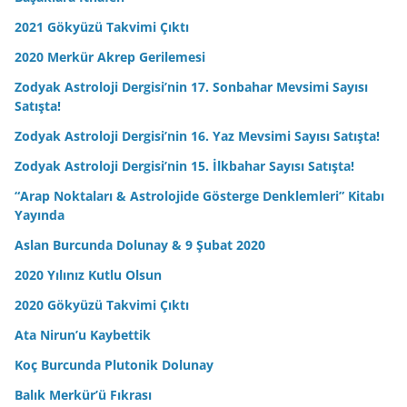
2021 Gökyüzü Takvimi Çıktı
2020 Merkür Akrep Gerilemesi
Zodyak Astroloji Dergisi’nin 17. Sonbahar Mevsimi Sayısı
Satışta!
Zodyak Astroloji Dergisi’nin 16. Yaz Mevsimi Sayısı Satışta!
Zodyak Astroloji Dergisi’nin 15. İlkbahar Sayısı Satışta!
“Arap Noktaları & Astrolojide Gösterge Denklemleri” Kitabı
Yayında
Aslan Burcunda Dolunay & 9 Şubat 2020
2020 Yılınız Kutlu Olsun
2020 Gökyüzü Takvimi Çıktı
Ata Nirun’u Kaybettik
Koç Burcunda Plutonik Dolunay
Balık Merkür’ü Fıkrası