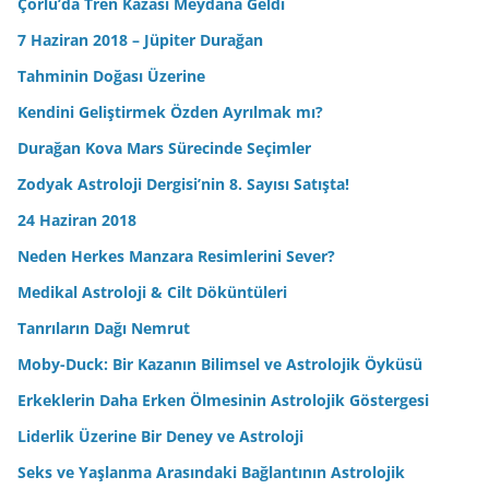
Çorlu’da Tren Kazası Meydana Geldi
7 Haziran 2018 – Jüpiter Durağan
Tahminin Doğası Üzerine
Kendini Geliştirmek Özden Ayrılmak mı?
Durağan Kova Mars Sürecinde Seçimler
Zodyak Astroloji Dergisi’nin 8. Sayısı Satışta!
24 Haziran 2018
Neden Herkes Manzara Resimlerini Sever?
Medikal Astroloji & Cilt Döküntüleri
Tanrıların Dağı Nemrut
Moby-Duck: Bir Kazanın Bilimsel ve Astrolojik Öyküsü
Erkeklerin Daha Erken Ölmesinin Astrolojik Göstergesi
Liderlik Üzerine Bir Deney ve Astroloji
Seks ve Yaşlanma Arasındaki Bağlantının Astrolojik