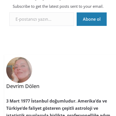
Subscribe to get the latest posts sent to your email.
E-postanızı yazın…
Abone ol
Devrim Dölen
3 Mart 1977 İstanbul doğumludur. Amerika’da ve
Türkiye’de faliyet gösteren çeşitli astroloji ve
istatistik gruplarıyla birlikte, profesyonelliğe adım