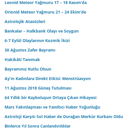
Leonid Meteor Yağmuru 17 – 18 Kasım’da
Orionid Meteor Yağmuru 21 – 24 Ekim’de
Astrolojik Atasözleri
Bankalar – Halkbank Olayı ve Soygun
6-7 Eylül Olaylarının Kozmik İkizi
30 Ağustos Zafer Bayramı
Hakikâti Tanımak
Bayramınız Kutlu Olsun
Ay’ın Kadınlara Direkt Etkisi: Menstrüasyon
11 Ağustos 2018 Güneş Tutulması
64 Yıllık bir Kayboluşun Ortaya Çıkan Hikayesi
Mars Yakınlaşması ve Yanıltıcı Haber Yoğunluğu
Astroloji Karşıtı Sol Haber de Durağan Merkür Kurbanı Oldu
Binlerce Yıl Sonra Canlandırıldılar