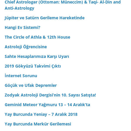
Chief Astrologer (Ottoman: Müneccim) & Taqi- Al-Din and
Anti-Astrology
Jüpiter ve Satürn Gerileme Hareketinde
Hangi Ev Sistemi?
The Circle of Athla & 12th House
Astroloji Öğrencisine
Sahte Hesaplarımıza Karşı Uyarı
2019 Gökyüzü Takvimi Çıktı
İnternet Sorunu
Göçük ve Ufak Depremler
Zodyak Astroloji Dergisi’nin 10. Sayısı Satışta!
Geminid Meteor Yağmuru 13 – 14 Aralık’ta
Yay Burcunda Yeniay – 7 Aralık 2018
Yay Burcunda Merkür Gerilemesi