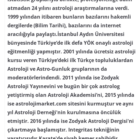
atmadan 24 yılını astroloji araştırmalarına verdi.
1999 yılından itibaren bunların bazılarını hakemli
dergilerde (Bilim Tarihi), bazılarını da internet
aracılığıyla paylaştı.İstanbul Aydın Üniversitesi
bünyesinde Türkiye’de ilk defa YÖK onaylı astroloji
eğitmenliği yapmıştır. 2001 yılında ücretsiz astroloji
kursu veren Türkiye’deki ilk Türkçe topluluklardan
Astroloji ve Astro-Gunluk gruplarının da
moderatörlerindendi. 2011 yılında ise Zodyak
Astroloji Yayınevini ve bugün bir çok astrolog
yetiştirmiş olan Astroloji Akademisi’ni, 2015 yılında
ise astrolojimarket.com sitesini kurmuştur ve aynı
yıl Astroloji Derneği'nin kurulmasına öncülük
etmiştir. 2016 yılında ise Zodyak Astroloji Dergisi'ni
çıkartmaya başlamıştır. Integritas tekniğinin
yaratıcısıdır.Karate'de siyah kemer sahibidir.