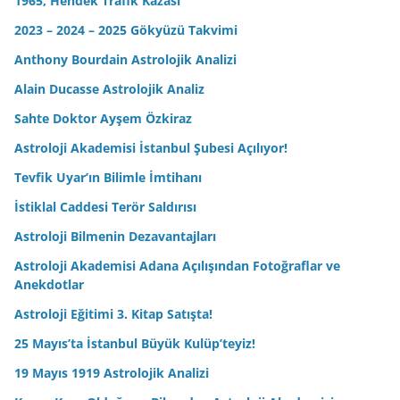
1965, Hendek Trafik Kazası
2023 – 2024 – 2025 Gökyüzü Takvimi
Anthony Bourdain Astrolojik Analizi
Alain Ducasse Astrolojik Analiz
Sahte Doktor Ayşem Özkiraz
Astroloji Akademisi İstanbul Şubesi Açılıyor!
Tevfik Uyar’ın Bilimle İmtihanı
İstiklal Caddesi Terör Saldırısı
Astroloji Bilmenin Dezavantajları
Astroloji Akademisi Adana Açılışından Fotoğraflar ve
Anekdotlar
Astroloji Eğitimi 3. Kitap Satışta!
25 Mayıs’ta İstanbul Büyük Kulüp’teyiz!
19 Mayıs 1919 Astrolojik Analizi