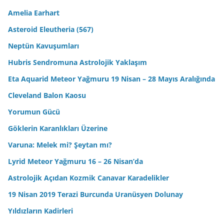
Amelia Earhart
Asteroid Eleutheria (567)
Neptün Kavuşumları
Hubris Sendromuna Astrolojik Yaklaşım
Eta Aquarid Meteor Yağmuru 19 Nisan – 28 Mayıs Aralığında
Cleveland Balon Kaosu
Yorumun Gücü
Göklerin Karanlıkları Üzerine
Varuna: Melek mi? Şeytan mı?
Lyrid Meteor Yağmuru 16 – 26 Nisan’da
Astrolojik Açıdan Kozmik Canavar Karadelikler
19 Nisan 2019 Terazi Burcunda Uranüsyen Dolunay
Yıldızların Kadirleri