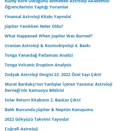
Kuzey Kore Olduğunu Bilmeden Astroloji Akademisi
Öğrencilerinin Yaptığı Yorumlar
Finansal Astroloji Kitabı Yayında!
Jüpiter Yanıkken Neler Oldu?
What Happened When Jupiter Was Burned?
Uranian Astroloji & Kozmobiyoloji 4. Baskı
Tonga Yanardağ Patlaması Analizi
Tonga Volcanic Eruption Analysis
Zodyak Astroloji Dergisi 22. 2022 Özel Sayı Çıktı!
Murat Bardakçı’nın Yanlışlar İçeren Yazısına; Astroloji
Derneği’nin Kamuoyu Bildirisi
Solar Return Kitabının 2. Baskısı Çıktı!
Balık Burcunda Jüpiter & Neptün Kavuşumu
2022 Gökyüzü Takvimi Yayında!
Coğrafi Astroloji