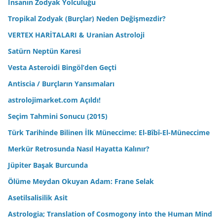
İnsanın Zodyak Yolculuğu
Tropikal Zodyak (Burçlar) Neden Değişmezdir?
VERTEX HARİTALARI & Uranian Astroloji
Satürn Neptün Karesi
Vesta Asteroidi Bingöl’den Geçti
Antiscia / Burçların Yansımaları
astrolojimarket.com Açıldı!
Seçim Tahmini Sonucu (2015)
Türk Tarihinde Bilinen İlk Müneccime: El-Bîbî-El-Müneccime
Merkür Retrosunda Nasıl Hayatta Kalınır?
Jüpiter Başak Burcunda
Ölüme Meydan Okuyan Adam: Frane Selak
Asetilsalisilik Asit
Astrologia; Translation of Cosmogony into the Human Mind