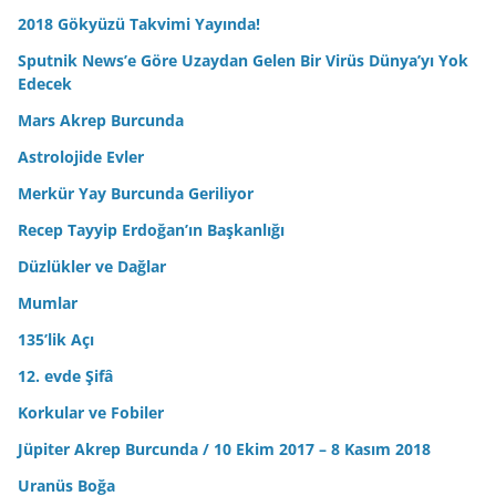
2018 Gökyüzü Takvimi Yayında!
Sputnik News’e Göre Uzaydan Gelen Bir Virüs Dünya’yı Yok
Edecek
Mars Akrep Burcunda
Astrolojide Evler
Merkür Yay Burcunda Geriliyor
Recep Tayyip Erdoğan’ın Başkanlığı
Düzlükler ve Dağlar
Mumlar
135’lik Açı
12. evde Şifâ
Korkular ve Fobiler
Jüpiter Akrep Burcunda / 10 Ekim 2017 – 8 Kasım 2018
Uranüs Boğa