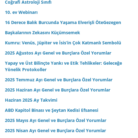
Coğrafi Astroloji Sınıfı
z
10. ev Webinarı
16 Derece Balık Burcunda Yaşama Elverişli ÖteGezegen
Başkalarının Zekasını Küçümsemek
Kumru: Venüs, Jüpiter ve İsis’in Çok Katmanlı Sembolü
2025 Ağustos Ayı Genel ve Burçlara Özel Yorumlar
Yapay ve Üst Bilinçte Yankı ve Etik Tehlikeler: Geleceğe
Yönelik Protokoller
2025 Temmuz Ayı Genel ve Burçlara Özel Yorumlar
2025 Haziran Ayı Genel ve Burçlara Özel Yorumlar
Haziran 2025 Ay Takvimi
ABD Kapitol Binası ve Şeytan Kedisi Efsanesi
2025 Mayıs Ayı Genel ve Burçlara Özel Yorumlar
2025 Nisan Ayı Genel ve Burçlara Özel Yorumlar