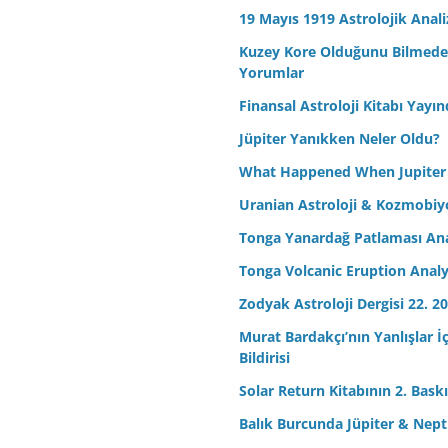
19 Mayıs 1919 Astrolojik Anali
Kuzey Kore Olduğunu Bilmeden 
Yorumlar
Finansal Astroloji Kitabı Yayın
Jüpiter Yanıkken Neler Oldu?
What Happened When Jupiter
Uranian Astroloji & Kozmobiyo
Tonga Yanardağ Patlaması Ana
Tonga Volcanic Eruption Analy
Zodyak Astroloji Dergisi 22. 20
Murat Bardakçı’nın Yanlışlar İ
Bildirisi
Solar Return Kitabının 2. Baskıs
Balık Burcunda Jüpiter & Ne