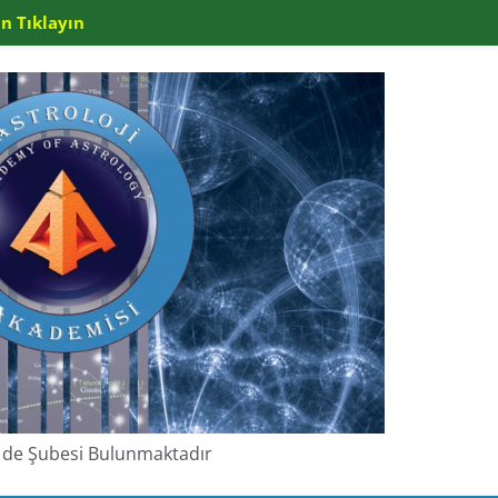
n Tıklayın
de de Şubesi Bulunmaktadır