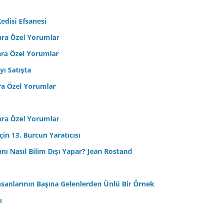
edisi Efsanesi
ara Özel Yorumlar
ara Özel Yorumlar
yı Satışta
ra Özel Yorumlar
ara Özel Yorumlar
in 13. Burcun Yaratıcısı
sanı Nasıl Bilim Dışı Yapar? Jean Rostand
nsanlarının Başına Gelenlerden Ünlü Bir Örnek
u