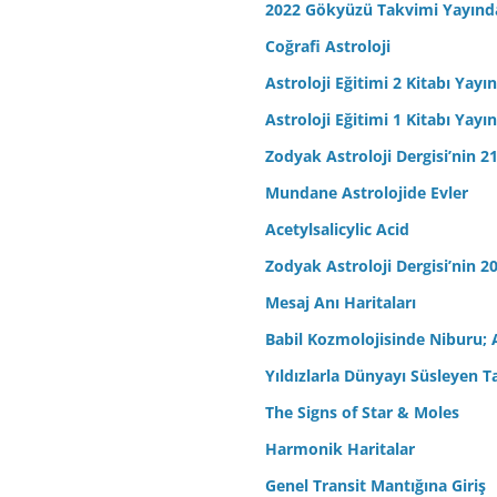
2022 Gökyüzü Takvimi Yayınd
Coğrafi Astroloji
Astroloji Eğitimi 2 Kitabı Yayı
Astroloji Eğitimi 1 Kitabı Yayı
Zodyak Astroloji Dergisi’nin 21
Mundane Astrolojide Evler
Acetylsalicylic Acid
Zodyak Astroloji Dergisi’nin 20
Mesaj Anı Haritaları
Babil Kozmolojisinde Niburu; 
Yıldızlarla Dünyayı Süsleyen T
The Signs of Star & Moles
Harmonik Haritalar
Genel Transit Mantığına Giriş