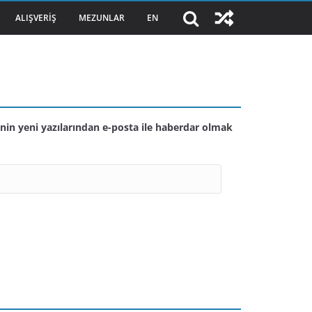
ALIŞVERIŞ
MEZUNLAR
EN
nin yeni yazılarından e-posta ile haberdar olmak