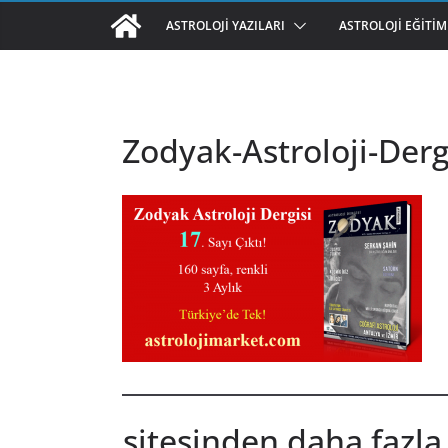
ASTROLOJI YAZILARI
ASTROLOJI EĞITIM
Zodyak-Astroloji-Derg
sitesinden daha fazla