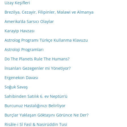
Uzay Keşifleri
Brezilya, Cezayir, Filipinler, Malawi ve Almanya
Amerika’da Sarsıcı Olaylar
Karayip Havzası
Astrolog Programı Türkçe Kullanma Klavuzu
Astroloji Programları
Do The Planets Rule The Humans?
İnsanları Gezegenler mi Yönetiyor?
Ergenekon Davası
Soğuk Savaş
Sahibinden Satılık 6. ev Neptün’ü
Burcunuz Hastalığınızı Belirliyor
Burçlar Yaklaşan Göktaşını Görünce Ne Der?
Risâle-i Sî Fasl & Nasirüddin Tusi