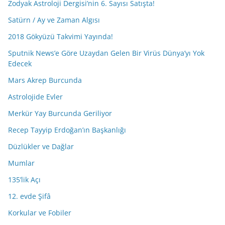
Zodyak Astroloji Dergisi’nin 6. Sayısı Satışta!
Satürn / Ay ve Zaman Algısı
2018 Gökyüzü Takvimi Yayında!
Sputnik News’e Göre Uzaydan Gelen Bir Virüs Dünya’yı Yok
Edecek
Mars Akrep Burcunda
Astrolojide Evler
Merkür Yay Burcunda Geriliyor
Recep Tayyip Erdoğan’ın Başkanlığı
Düzlükler ve Dağlar
Mumlar
135’lik Açı
12. evde Şifâ
Korkular ve Fobiler