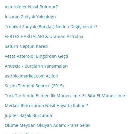
Asteroidler Nasıl Bulunur?
İnsanın Zodyak Yolculuğu
Tropikal Zodyak (Burçlar) Neden Değişmezdir?
VERTEX HARİTALARI & Uranian Astroloji
Satürn Neptün Karesi
Vesta Asteroidi Bingöl’den Geçti
Antiscia / Burçların Yansımaları
astrolojimarket.com Açıldı!
Seçim Tahmini Sonucu (2015)
Türk Tarihinde Bilinen İlk Müneccime: El-Bîbî-El-Müneccime
Merkür Retrosunda Nasıl Hayatta Kalınır?
Jüpiter Başak Burcunda
Ölüme Meydan Okuyan Adam: Frane Selak