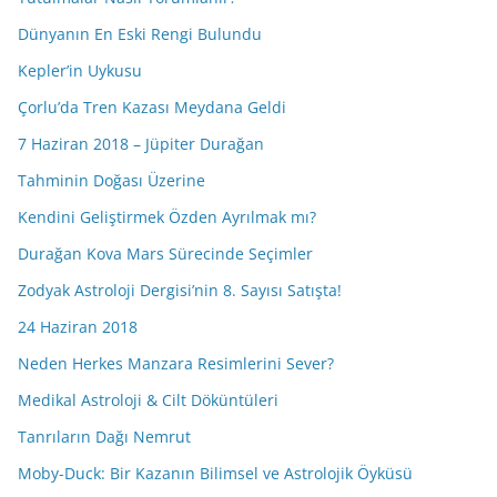
Dünyanın En Eski Rengi Bulundu
Kepler’in Uykusu
Çorlu’da Tren Kazası Meydana Geldi
7 Haziran 2018 – Jüpiter Durağan
Tahminin Doğası Üzerine
Kendini Geliştirmek Özden Ayrılmak mı?
Durağan Kova Mars Sürecinde Seçimler
Zodyak Astroloji Dergisi’nin 8. Sayısı Satışta!
24 Haziran 2018
Neden Herkes Manzara Resimlerini Sever?
Medikal Astroloji & Cilt Döküntüleri
Tanrıların Dağı Nemrut
Moby-Duck: Bir Kazanın Bilimsel ve Astrolojik Öyküsü