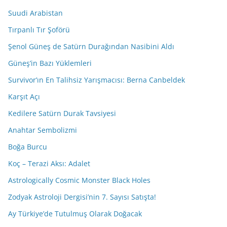
Suudi Arabistan
Tırpanlı Tır Şoförü
Şenol Güneş de Satürn Durağından Nasibini Aldı
Güneş’in Bazı Yüklemleri
Survivor’ın En Talihsiz Yarışmacısı: Berna Canbeldek
Karşıt Açı
Kedilere Satürn Durak Tavsiyesi
Anahtar Sembolizmi
Boğa Burcu
Koç – Terazi Aksı: Adalet
Astrologically Cosmic Monster Black Holes
Zodyak Astroloji Dergisi’nin 7. Sayısı Satışta!
Ay Türkiye’de Tutulmuş Olarak Doğacak