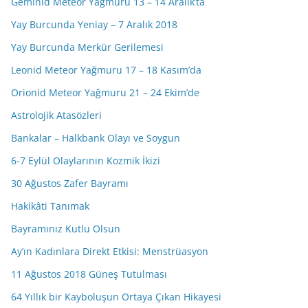
Geminid Meteor Yağmuru 13 – 14 Aralık’ta
Yay Burcunda Yeniay – 7 Aralık 2018
Yay Burcunda Merkür Gerilemesi
Leonid Meteor Yağmuru 17 – 18 Kasım’da
Orionid Meteor Yağmuru 21 – 24 Ekim’de
Astrolojik Atasözleri
Bankalar – Halkbank Olayı ve Soygun
6-7 Eylül Olaylarının Kozmik İkizi
30 Ağustos Zafer Bayramı
Hakikâti Tanımak
Bayramınız Kutlu Olsun
Ay’ın Kadınlara Direkt Etkisi: Menstrüasyon
11 Ağustos 2018 Güneş Tutulması
64 Yıllık bir Kayboluşun Ortaya Çıkan Hikayesi