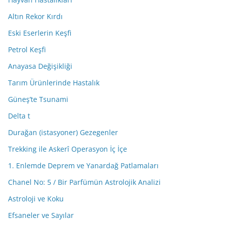
Altın Rekor Kırdı
Eski Eserlerin Keşfi
Petrol Keşfi
Anayasa Değişikliği
Tarım Ürünlerinde Hastalık
Güneş’te Tsunami
Delta t
Durağan (istasyoner) Gezegenler
Trekking ile Askerî Operasyon İç İçe
1. Enlemde Deprem ve Yanardağ Patlamaları
Chanel No: 5 / Bir Parfümün Astrolojik Analizi
Astroloji ve Koku
Efsaneler ve Sayılar