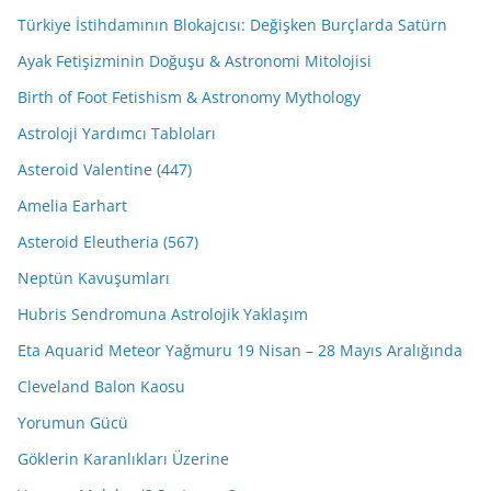
Türkiye İstihdamının Blokajcısı: Değişken Burçlarda Satürn
Ayak Fetişizminin Doğuşu & Astronomi Mitolojisi
Birth of Foot Fetishism & Astronomy Mythology
Astroloji Yardımcı Tabloları
Asteroid Valentine (447)
Amelia Earhart
Asteroid Eleutheria (567)
Neptün Kavuşumları
Hubris Sendromuna Astrolojik Yaklaşım
Eta Aquarid Meteor Yağmuru 19 Nisan – 28 Mayıs Aralığında
Cleveland Balon Kaosu
Yorumun Gücü
Göklerin Karanlıkları Üzerine