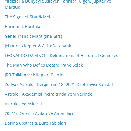
Yıldızlarla Dünyayı Süsleyen Tanrılar: Ülgen, Jüpiter ve
Marduk
The Signs of Star & Moles
Harmonik Haritalar
Genel Transit Mantığına Giriş
Johannes Kepler & AstroDatabank
LEONARDO DA VINCI – Delineations of Historical Geniuses
The Man Who Defies Death: Frane Selak
JRR Tolkien ve Kitapları üzerine
Zodyak Astroloji Dergisi’nin 18. 2021 Özel Sayısı Satışta!
Astroloji Akademisi İnciraltı’nda Yeni Yerinde!
Astroloji ve Askerlik
2021’in Önemli Açıları ve Anlamları
Dorina Costras & Burç Tabloları