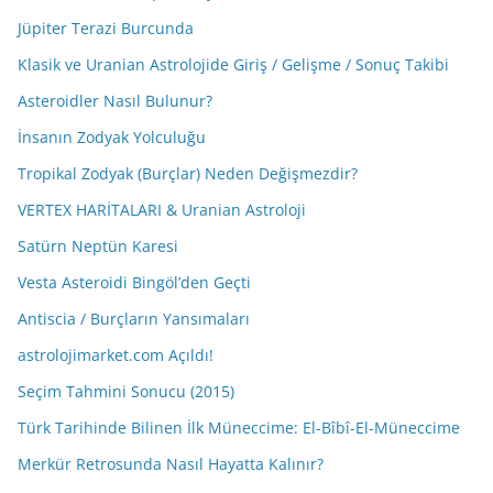
Jüpiter Terazi Burcunda
Klasik ve Uranian Astrolojide Giriş / Gelişme / Sonuç Takibi
Asteroidler Nasıl Bulunur?
İnsanın Zodyak Yolculuğu
Tropikal Zodyak (Burçlar) Neden Değişmezdir?
VERTEX HARİTALARI & Uranian Astroloji
Satürn Neptün Karesi
Vesta Asteroidi Bingöl’den Geçti
Antiscia / Burçların Yansımaları
astrolojimarket.com Açıldı!
Seçim Tahmini Sonucu (2015)
Türk Tarihinde Bilinen İlk Müneccime: El-Bîbî-El-Müneccime
Merkür Retrosunda Nasıl Hayatta Kalınır?