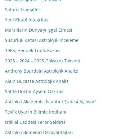
Satürn Transitleri
Yeni Kitap! Integritas
Marslıların Dünya’yı İşgal Etmesi
Susurluk Kazası Astrolojik İnceleme
1965, Hendek Trafik Kazası
2023 – 2024 – 2025 Gökyüzü Takvimi
Anthony Bourdain Astrolojik Analizi
Alain Ducasse Astrolojik Analiz
Sahte Doktor Ayşem Özkiraz
Astroloji Akademisi İstanbul Şubesi Açılıyor!
Tevfik Uyar’ın Bilimle İmtihanı
İstiklal Caddesi Terör Saldırısı
Astroloji Bilmenin Dezavantajları