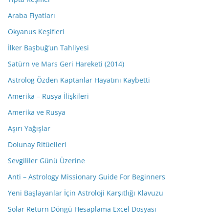
Araba Fiyatları
Okyanus Keşifleri
İlker Başbuğ’un Tahliyesi
Satürn ve Mars Geri Hareketi (2014)
Astrolog Özden Kaptanlar Hayatını Kaybetti
Amerika – Rusya İlişkileri
Amerika ve Rusya
Aşırı Yağışlar
Dolunay Ritüelleri
Sevgililer Günü Üzerine
Anti – Astrology Missionary Guide For Beginners
Yeni Başlayanlar İçin Astroloji Karşıtlığı Klavuzu
Solar Return Döngü Hesaplama Excel Dosyası