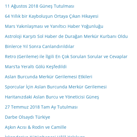
11 Ağustos 2018 Güneş Tutulması
64 Yıllık bir Kayboluşun Ortaya Çıkan Hikayesi
Mars Yakınlaşması ve Yanıltıcı Haber Yoğunluğu
Astroloji Karşıtı Sol Haber de Durağan Merkür Kurbanı Oldu
Binlerce Yıl Sonra Canlandırıldılar
Retro (Gerileme) ile İlgili En Çok Sorulan Sorular ve Cevaplar
Mars’ta Yeraltı Gölü Keşfedildi
Aslan Burcunda Merkür Gerilemesi Etkileri
Sporcular İçin Aslan Burcunda Merkür Gerilemesi
Haritanızdaki Aslan Burcu ve Yöneticisi Güneş
27 Temmuz 2018 Tam Ay Tutulması
Darbe Olsaydı Türkiye
Aşkın Acısı & Rodin ve Camille