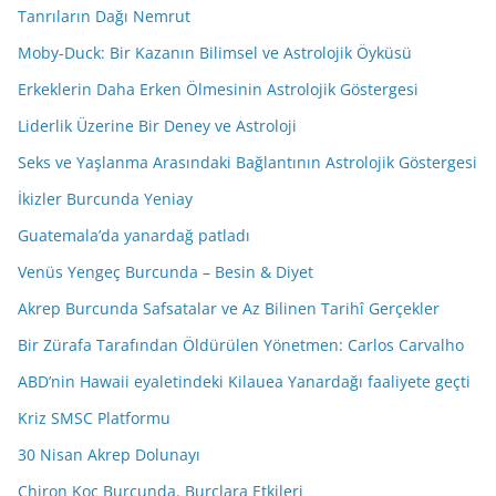
Tanrıların Dağı Nemrut
Moby-Duck: Bir Kazanın Bilimsel ve Astrolojik Öyküsü
Erkeklerin Daha Erken Ölmesinin Astrolojik Göstergesi
Liderlik Üzerine Bir Deney ve Astroloji
Seks ve Yaşlanma Arasındaki Bağlantının Astrolojik Göstergesi
İkizler Burcunda Yeniay
Guatemala’da yanardağ patladı
Venüs Yengeç Burcunda – Besin & Diyet
Akrep Burcunda Safsatalar ve Az Bilinen Tarihî Gerçekler
Bir Zürafa Tarafından Öldürülen Yönetmen: Carlos Carvalho
ABD’nin Hawaii eyaletindeki Kilauea Yanardağı faaliyete geçti
Kriz SMSC Platformu
30 Nisan Akrep Dolunayı
Chiron Koç Burcunda. Burçlara Etkileri