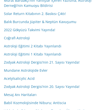
Murat Bardakçı’nın Yanlışlar İçeren Yazısına; Astroloji
Derneği’nin Kamuoyu Bildirisi
Solar Return Kitabının 2. Baskısı Çıktı!
Balık Burcunda Jüpiter & Neptün Kavuşumu
2022 Gökyüzü Takvimi Yayında!
Coğrafi Astroloji
Astroloji Eğitimi 2 Kitabı Yayınlandı
Astroloji Eğitimi 1 Kitabı Yayınlandı
Zodyak Astroloji Dergisi’nin 21. Sayısı Yayında!
Mundane Astrolojide Evler
Acetylsalicylic Acid
Zodyak Astroloji Dergisi’nin 20. Sayısı Yayında!
Mesaj Anı Haritaları
Babil Kozmolojisinde Niburu; Antiscia