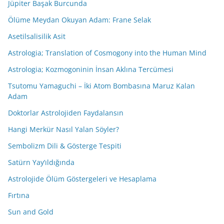
Jüpiter Başak Burcunda
Ölüme Meydan Okuyan Adam: Frane Selak
Asetilsalisilik Asit
Astrologia; Translation of Cosmogony into the Human Mind
Astrologia; Kozmogoninin İnsan Aklına Tercümesi
Tsutomu Yamaguchi – İki Atom Bombasına Maruz Kalan
Adam
Doktorlar Astrolojiden Faydalansın
Hangi Merkür Nasıl Yalan Söyler?
Sembolizm Dili & Gösterge Tespiti
Satürn Yay’ıldığında
Astrolojide Ölüm Göstergeleri ve Hesaplama
Fırtına
Sun and Gold