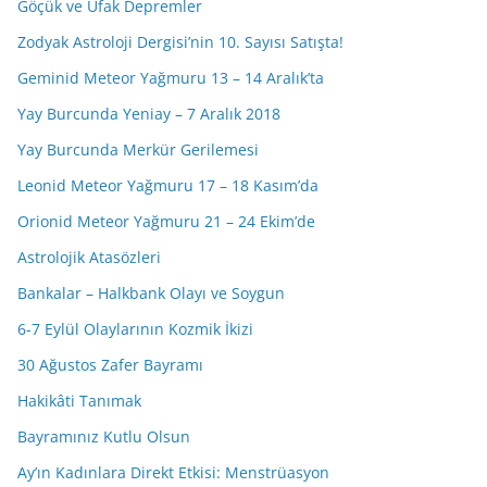
Göçük ve Ufak Depremler
Zodyak Astroloji Dergisi’nin 10. Sayısı Satışta!
Geminid Meteor Yağmuru 13 – 14 Aralık’ta
Yay Burcunda Yeniay – 7 Aralık 2018
Yay Burcunda Merkür Gerilemesi
Leonid Meteor Yağmuru 17 – 18 Kasım’da
Orionid Meteor Yağmuru 21 – 24 Ekim’de
Astrolojik Atasözleri
Bankalar – Halkbank Olayı ve Soygun
6-7 Eylül Olaylarının Kozmik İkizi
30 Ağustos Zafer Bayramı
Hakikâti Tanımak
Bayramınız Kutlu Olsun
Ay’ın Kadınlara Direkt Etkisi: Menstrüasyon