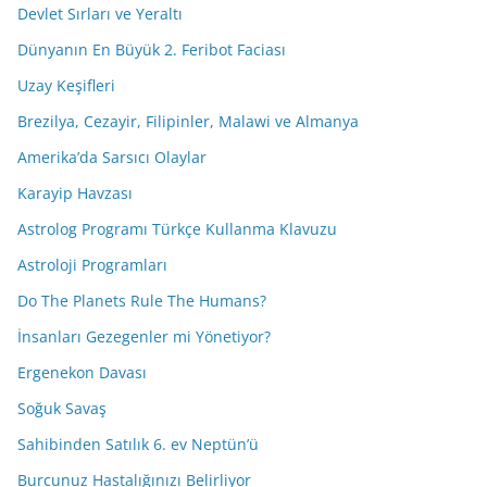
Devlet Sırları ve Yeraltı
Dünyanın En Büyük 2. Feribot Faciası
Uzay Keşifleri
Brezilya, Cezayir, Filipinler, Malawi ve Almanya
Amerika’da Sarsıcı Olaylar
Karayip Havzası
Astrolog Programı Türkçe Kullanma Klavuzu
Astroloji Programları
Do The Planets Rule The Humans?
İnsanları Gezegenler mi Yönetiyor?
Ergenekon Davası
Soğuk Savaş
Sahibinden Satılık 6. ev Neptün’ü
Burcunuz Hastalığınızı Belirliyor