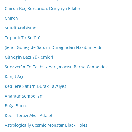
Chiron Koç Burcunda. Dünya’ya Etkileri
Chiron
Suudi Arabistan
Tırpanlı Tır Şoförü
Şenol Güneş de Satürn Durağından Nasibini Aldı
Güneş’in Bazı Yüklemleri
Survivor’ın En Talihsiz Yarışmacısı: Berna Canbeldek
Karşıt Açı
Kedilere Satürn Durak Tavsiyesi
Anahtar Sembolizmi
Boğa Burcu
Koç – Terazi Aksı: Adalet
Astrologically Cosmic Monster Black Holes