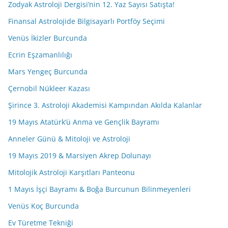
Zodyak Astroloji Dergisi’nin 12. Yaz Sayısı Satışta!
Finansal Astrolojide Bilgisayarlı Portföy Seçimi
Venüs İkizler Burcunda
Ecrin Eşzamanlılığı
Mars Yengeç Burcunda
Çernobil Nükleer Kazası
Şirince 3. Astroloji Akademisi Kampından Akılda Kalanlar
19 Mayıs Atatürk’ü Anma ve Gençlik Bayramı
Anneler Günü & Mitoloji ve Astroloji
19 Mayıs 2019 & Marsiyen Akrep Dolunayı
Mitolojik Astroloji Karşıtları Panteonu
1 Mayıs İşçi Bayramı & Boğa Burcunun Bilinmeyenleri
Venüs Koç Burcunda
Ev Türetme Tekniği