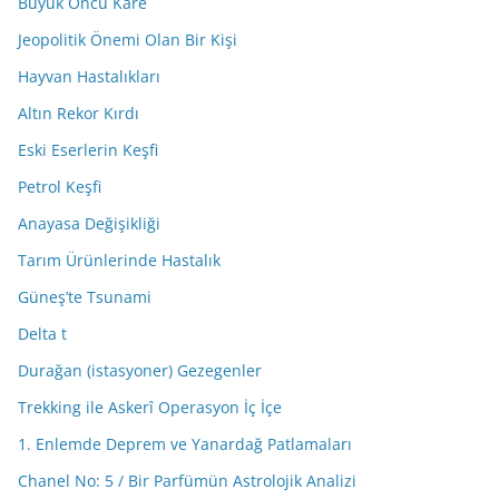
Büyük Öncü Kare
Jeopolitik Önemi Olan Bir Kişi
Hayvan Hastalıkları
Altın Rekor Kırdı
Eski Eserlerin Keşfi
Petrol Keşfi
Anayasa Değişikliği
Tarım Ürünlerinde Hastalık
Güneş’te Tsunami
Delta t
Durağan (istasyoner) Gezegenler
Trekking ile Askerî Operasyon İç İçe
1. Enlemde Deprem ve Yanardağ Patlamaları
Chanel No: 5 / Bir Parfümün Astrolojik Analizi