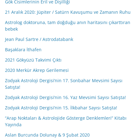
Gök Cisimlerinin Eril ve Dişilliği
21 Aralık 2020: Jüpiter / Satürn Kavuşumu ve Zamanın Ruhu
Astrolog doktoruna, tam doğduğu anın haritasını çıkarttıran
bebek
Jean Paul Sartre / Astrodatabank
Başaklara İthafen
2021 Gökyüzü Takvimi Çıktı
2020 Merkür Akrep Gerilemesi
Zodyak Astroloji Dergisi’nin 17. Sonbahar Mevsimi Sayısı
Satışta!
Zodyak Astroloji Dergisi’nin 16. Yaz Mevsimi Sayısı Satışta!
Zodyak Astroloji Dergisi’nin 15. İlkbahar Sayısı Satışta!
“Arap Noktaları & Astrolojide Gösterge Denklemleri” Kitabı
Yayında
Aslan Burcunda Dolunay & 9 Şubat 2020