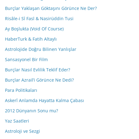
Burçlar Yaklaşan Göktaşını Görünce Ne Der?
Risâle-i Sî Fasl & Nasirüddin Tusi
Ay Boşlukta (Void Of Course)
HaberTurk & Fatih Altaylı
Astrolojide Doğru Bilinen Yanlışlar
Sansasyonel Bir Film
Burçlar Nasıl Evlilik Teklif Eder?
Burçlar Azrail’i Görünce Ne Dedi?
Para Politikaları
Askerî Anlamda Hayatta Kalma Çabası
2012 Dünyanın Sonu mu?
Yaz Saatleri
Astroloji ve Sezgi