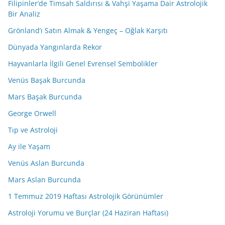
Filipinler’de Timsah Saldırısı & Vahşi Yaşama Dair Astrolojik
Bir Analiz
Grönland’ı Satın Almak & Yengeç – Oğlak Karşıtı
Dünyada Yangınlarda Rekor
Hayvanlarla İlgili Genel Evrensel Sembolikler
Venüs Başak Burcunda
Mars Başak Burcunda
George Orwell
Tıp ve Astroloji
Ay ile Yaşam
Venüs Aslan Burcunda
Mars Aslan Burcunda
1 Temmuz 2019 Haftası Astrolojik Görünümler
Astroloji Yorumu ve Burçlar (24 Haziran Haftası)