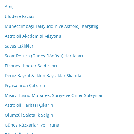
Ateş
Uludere Faciası
Müneccimbaşı Takiyüddin ve Astroloji Karşıtlığı
Astroloji Akademisi Misyonu
Savaş Çığlıkları
Solar Return (Güneş Dönüşü) Haritaları
Efsanevi Hacker Saldırıları
Deniz Baykal & İklim Bayraktar Skandalı
Piyasalarda Çalkantı
Mısır, Hüsnü Mübarek, Suriye ve Ömer Süleyman
Astroloji Haritası Çıkarın
Ölümcül Salatalık Salgını
Güneş Rüzgarları ve Fırtına