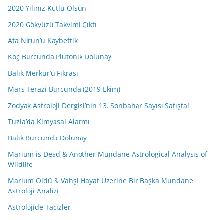
2020 Yılınız Kutlu Olsun
2020 Gökyüzü Takvimi Çıktı
Ata Nirun’u Kaybettik
Koç Burcunda Plutonik Dolunay
Balık Merkür’ü Fıkrası
Mars Terazi Burcunda (2019 Ekim)
Zodyak Astroloji Dergisi’nin 13. Sonbahar Sayısı Satışta!
Tuzla’da Kimyasal Alarmı
Balık Burcunda Dolunay
Marium is Dead & Another Mundane Astrological Analysis of
Wildlife
Marium Öldü & Vahşi Hayat Üzerine Bir Başka Mundane
Astroloji Analizi
Astrolojide Tacizler