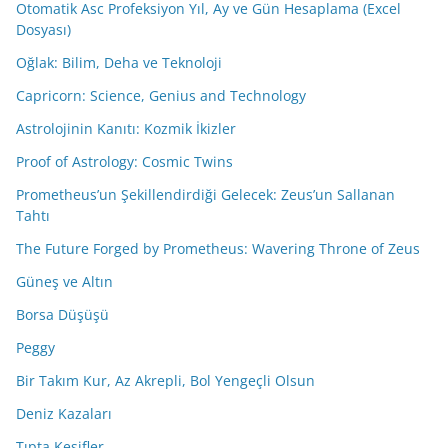
Otomatik Asc Profeksiyon Yıl, Ay ve Gün Hesaplama (Excel
Dosyası)
Oğlak: Bilim, Deha ve Teknoloji
Capricorn: Science, Genius and Technology
Astrolojinin Kanıtı: Kozmik İkizler
Proof of Astrology: Cosmic Twins
Prometheus’un Şekillendirdiği Gelecek: Zeus’un Sallanan
Tahtı
The Future Forged by Prometheus: Wavering Throne of Zeus
Güneş ve Altın
Borsa Düşüşü
Peggy
Bir Takım Kur, Az Akrepli, Bol Yengeçli Olsun
Deniz Kazaları
Tıpta Keşifler