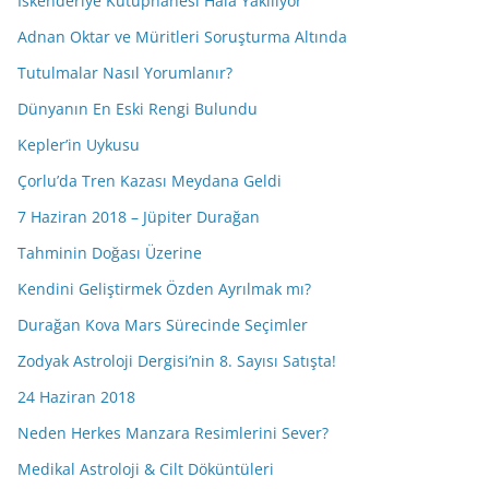
İskenderiye Kütüphanesi Hâlâ Yakılıyor
Adnan Oktar ve Müritleri Soruşturma Altında
Tutulmalar Nasıl Yorumlanır?
Dünyanın En Eski Rengi Bulundu
Kepler’in Uykusu
Çorlu’da Tren Kazası Meydana Geldi
7 Haziran 2018 – Jüpiter Durağan
Tahminin Doğası Üzerine
Kendini Geliştirmek Özden Ayrılmak mı?
Durağan Kova Mars Sürecinde Seçimler
Zodyak Astroloji Dergisi’nin 8. Sayısı Satışta!
24 Haziran 2018
Neden Herkes Manzara Resimlerini Sever?
Medikal Astroloji & Cilt Döküntüleri