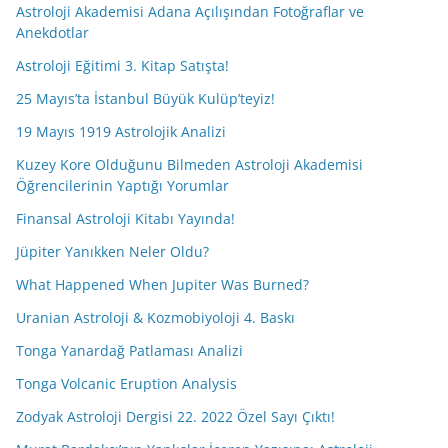
Astroloji Akademisi Adana Açılışından Fotoğraflar ve
Anekdotlar
Astroloji Eğitimi 3. Kitap Satışta!
25 Mayıs’ta İstanbul Büyük Kulüp’teyiz!
19 Mayıs 1919 Astrolojik Analizi
Kuzey Kore Olduğunu Bilmeden Astroloji Akademisi
Öğrencilerinin Yaptığı Yorumlar
Finansal Astroloji Kitabı Yayında!
Jüpiter Yanıkken Neler Oldu?
What Happened When Jupiter Was Burned?
Uranian Astroloji & Kozmobiyoloji 4. Baskı
Tonga Yanardağ Patlaması Analizi
Tonga Volcanic Eruption Analysis
Zodyak Astroloji Dergisi 22. 2022 Özel Sayı Çıktı!