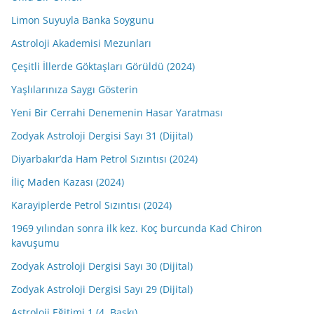
Limon Suyuyla Banka Soygunu
Astroloji Akademisi Mezunları
Çeşitli İllerde Göktaşları Görüldü (2024)
Yaşlılarınıza Saygı Gösterin
Yeni Bir Cerrahi Denemenin Hasar Yaratması
Zodyak Astroloji Dergisi Sayı 31 (Dijital)
Diyarbakır’da Ham Petrol Sızıntısı (2024)
İliç Maden Kazası (2024)
Karayiplerde Petrol Sızıntısı (2024)
1969 yılından sonra ilk kez. Koç burcunda Kad Chiron
kavuşumu
Zodyak Astroloji Dergisi Sayı 30 (Dijital)
Zodyak Astroloji Dergisi Sayı 29 (Dijital)
Astroloji Eğitimi 1 (4. Baskı)