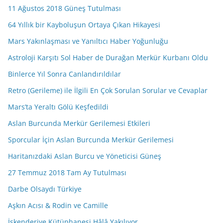
11 Ağustos 2018 Güneş Tutulması
64 Yıllık bir Kayboluşun Ortaya Çıkan Hikayesi
Mars Yakınlaşması ve Yanıltıcı Haber Yoğunluğu
Astroloji Karşıtı Sol Haber de Durağan Merkür Kurbanı Oldu
Binlerce Yıl Sonra Canlandırıldılar
Retro (Gerileme) ile İlgili En Çok Sorulan Sorular ve Cevaplar
Mars’ta Yeraltı Gölü Keşfedildi
Aslan Burcunda Merkür Gerilemesi Etkileri
Sporcular İçin Aslan Burcunda Merkür Gerilemesi
Haritanızdaki Aslan Burcu ve Yöneticisi Güneş
27 Temmuz 2018 Tam Ay Tutulması
Darbe Olsaydı Türkiye
Aşkın Acısı & Rodin ve Camille
İskenderiye Kütüphanesi Hâlâ Yakılıyor