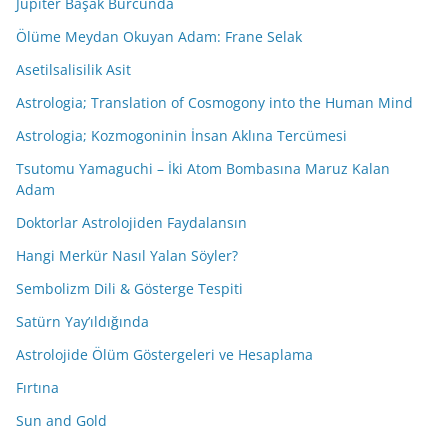
Jüpiter Başak Burcunda
Ölüme Meydan Okuyan Adam: Frane Selak
Asetilsalisilik Asit
Astrologia; Translation of Cosmogony into the Human Mind
Astrologia; Kozmogoninin İnsan Aklına Tercümesi
Tsutomu Yamaguchi – İki Atom Bombasına Maruz Kalan
Adam
Doktorlar Astrolojiden Faydalansın
Hangi Merkür Nasıl Yalan Söyler?
Sembolizm Dili & Gösterge Tespiti
Satürn Yay’ıldığında
Astrolojide Ölüm Göstergeleri ve Hesaplama
Fırtına
Sun and Gold