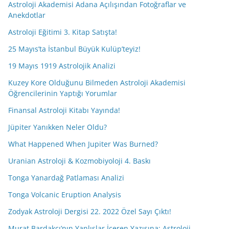
Astroloji Akademisi Adana Açılışından Fotoğraflar ve
Anekdotlar
Astroloji Eğitimi 3. Kitap Satışta!
25 Mayıs’ta İstanbul Büyük Kulüp’teyiz!
19 Mayıs 1919 Astrolojik Analizi
Kuzey Kore Olduğunu Bilmeden Astroloji Akademisi
Öğrencilerinin Yaptığı Yorumlar
Finansal Astroloji Kitabı Yayında!
Jüpiter Yanıkken Neler Oldu?
What Happened When Jupiter Was Burned?
Uranian Astroloji & Kozmobiyoloji 4. Baskı
Tonga Yanardağ Patlaması Analizi
Tonga Volcanic Eruption Analysis
Zodyak Astroloji Dergisi 22. 2022 Özel Sayı Çıktı!
Murat Bardakçı’nın Yanlışlar İçeren Yazısına; Astroloji