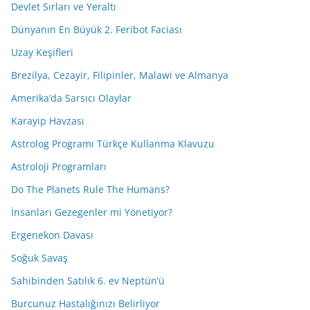
Devlet Sırları ve Yeraltı
Dünyanın En Büyük 2. Feribot Faciası
Uzay Keşifleri
Brezilya, Cezayir, Filipinler, Malawi ve Almanya
Amerika’da Sarsıcı Olaylar
Karayip Havzası
Astrolog Programı Türkçe Kullanma Klavuzu
Astroloji Programları
Do The Planets Rule The Humans?
İnsanları Gezegenler mi Yönetiyor?
Ergenekon Davası
Soğuk Savaş
Sahibinden Satılık 6. ev Neptün’ü
Burcunuz Hastalığınızı Belirliyor