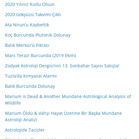
2020 Yılınız Kutlu Olsun
2020 Gökyüzü Takvimi Çıktı
Ata Nirun’u Kaybettik
Koç Burcunda Plutonik Dolunay
Balık Merkür’ü Fıkrası
Mars Terazi Burcunda (2019 Ekim)
Zodyak Astroloji Dergisi’nin 13. Sonbahar Sayısı Satışta!
Tuzla’da Kimyasal Alarmı
Balık Burcunda Dolunay
Marium is Dead & Another Mundane Astrological Analysis of
Wildlife
Marium Öldü & Vahşi Hayat Üzerine Bir Başka Mundane
Astroloji Analizi
Astrolojide Tacizler