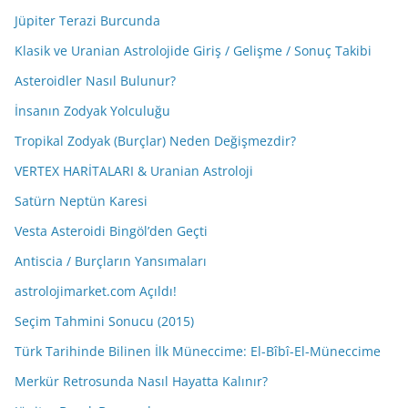
Jüpiter Terazi Burcunda
Klasik ve Uranian Astrolojide Giriş / Gelişme / Sonuç Takibi
Asteroidler Nasıl Bulunur?
İnsanın Zodyak Yolculuğu
Tropikal Zodyak (Burçlar) Neden Değişmezdir?
VERTEX HARİTALARI & Uranian Astroloji
Satürn Neptün Karesi
Vesta Asteroidi Bingöl’den Geçti
Antiscia / Burçların Yansımaları
astrolojimarket.com Açıldı!
Seçim Tahmini Sonucu (2015)
Türk Tarihinde Bilinen İlk Müneccime: El-Bîbî-El-Müneccime
Merkür Retrosunda Nasıl Hayatta Kalınır?