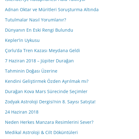
Adnan Oktar ve Müritleri Soruşturma Altında
Tutulmalar Nasıl Yorumlanır?
Dünyanın En Eski Rengi Bulundu
Kepler’in Uykusu
Çorlu’da Tren Kazası Meydana Geldi
7 Haziran 2018 – Jüpiter Durağan
Tahminin Doğası Üzerine
Kendini Geliştirmek Özden Ayrılmak mı?
Durağan Kova Mars Sürecinde Seçimler
Zodyak Astroloji Dergisi’nin 8. Sayısı Satışta!
24 Haziran 2018
Neden Herkes Manzara Resimlerini Sever?
Medikal Astroloji & Cilt Döküntüleri