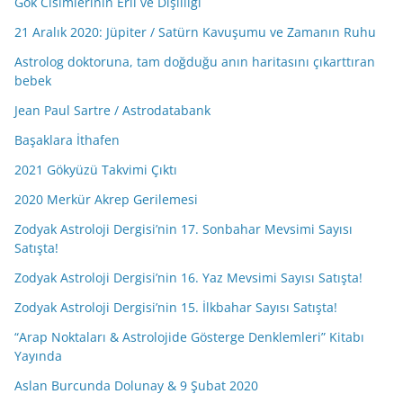
Gök Cisimlerinin Eril ve Dişilliği
21 Aralık 2020: Jüpiter / Satürn Kavuşumu ve Zamanın Ruhu
Astrolog doktoruna, tam doğduğu anın haritasını çıkarttıran
bebek
Jean Paul Sartre / Astrodatabank
Başaklara İthafen
2021 Gökyüzü Takvimi Çıktı
2020 Merkür Akrep Gerilemesi
Zodyak Astroloji Dergisi’nin 17. Sonbahar Mevsimi Sayısı
Satışta!
Zodyak Astroloji Dergisi’nin 16. Yaz Mevsimi Sayısı Satışta!
Zodyak Astroloji Dergisi’nin 15. İlkbahar Sayısı Satışta!
“Arap Noktaları & Astrolojide Gösterge Denklemleri” Kitabı
Yayında
Aslan Burcunda Dolunay & 9 Şubat 2020