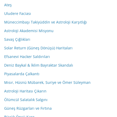
Ateş
Uludere Faciası
Müneccimbaşı Takiyüddin ve Astroloji Karşıtlığı
Astroloji Akademisi Misyonu
Savaş Çığlıkları
Solar Return (Güneş Dönüşü) Haritaları
Efsanevi Hacker Saldırıları
Deniz Baykal & İklim Bayraktar Skandalı
Piyasalarda Çalkantı
Mısır, Hüsnü Mübarek, Suriye ve Ömer Süleyman
Astroloji Haritası Çıkarın
Ölümcül Salatalık Salgını
Güneş Rüzgarları ve Fırtına
Büyük Öncü Kare