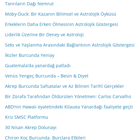
Tanrıların Dağı Nemrut
Moby-Duck: Bir Kazanın Bilimsel ve Astrolojik Öyküsü
Erkeklerin Daha Erken Ölmesinin Astrolojik Göstergesi
Liderlik Üzerine Bir Deney ve Astroloji
Seks ve Yaşlanma Arasındaki Bağlantının Astrolojik Göstergesi
İkizler Burcunda Yeniay
Guatemala’da yanardağ patladı
Venüs Yengeç Burcunda – Besin & Diyet
Akrep Burcunda Safsatalar ve Az Bilinen Tarihî Gerçekler
Bir Zürafa Tarafından Öldürülen Yönetmen: Carlos Carvalho
ABD’nin Hawaii eyaletindeki Kilauea Yanardağı faaliyete geçti
Kriz SMSC Platformu
30 Nisan Akrep Dolunayı
Chiron Koç Burcunda. Burçlara Etkileri