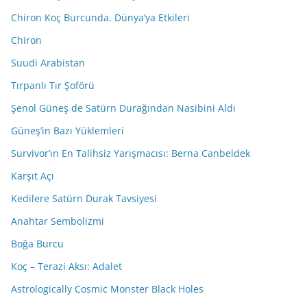
Chiron Koç Burcunda. Dünya’ya Etkileri
Chiron
Suudi Arabistan
Tırpanlı Tır Şoförü
Şenol Güneş de Satürn Durağından Nasibini Aldı
Güneş’in Bazı Yüklemleri
Survivor’ın En Talihsiz Yarışmacısı: Berna Canbeldek
Karşıt Açı
Kedilere Satürn Durak Tavsiyesi
Anahtar Sembolizmi
Boğa Burcu
Koç – Terazi Aksı: Adalet
Astrologically Cosmic Monster Black Holes