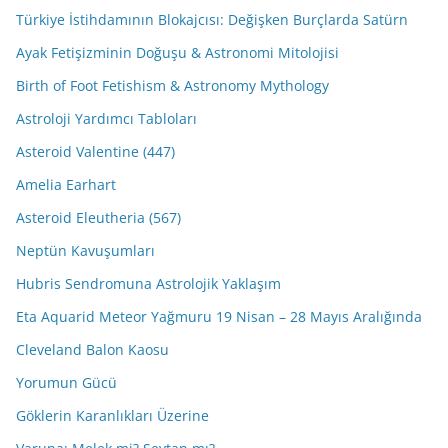
Türkiye İstihdamının Blokajcısı: Değişken Burçlarda Satürn
Ayak Fetişizminin Doğuşu & Astronomi Mitolojisi
Birth of Foot Fetishism & Astronomy Mythology
Astroloji Yardımcı Tabloları
Asteroid Valentine (447)
Amelia Earhart
Asteroid Eleutheria (567)
Neptün Kavuşumları
Hubris Sendromuna Astrolojik Yaklaşım
Eta Aquarid Meteor Yağmuru 19 Nisan – 28 Mayıs Aralığında
Cleveland Balon Kaosu
Yorumun Gücü
Göklerin Karanlıkları Üzerine