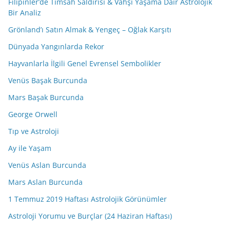
Filipinler’de Timsah Saldırısı & Vahşi Yaşama Dair Astrolojik
Bir Analiz
Grönland’ı Satın Almak & Yengeç – Oğlak Karşıtı
Dünyada Yangınlarda Rekor
Hayvanlarla İlgili Genel Evrensel Sembolikler
Venüs Başak Burcunda
Mars Başak Burcunda
George Orwell
Tıp ve Astroloji
Ay ile Yaşam
Venüs Aslan Burcunda
Mars Aslan Burcunda
1 Temmuz 2019 Haftası Astrolojik Görünümler
Astroloji Yorumu ve Burçlar (24 Haziran Haftası)