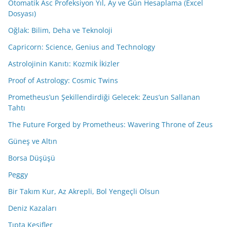
Otomatik Asc Profeksiyon Yıl, Ay ve Gün Hesaplama (Excel
Dosyası)
Oğlak: Bilim, Deha ve Teknoloji
Capricorn: Science, Genius and Technology
Astrolojinin Kanıtı: Kozmik İkizler
Proof of Astrology: Cosmic Twins
Prometheus’un Şekillendirdiği Gelecek: Zeus’un Sallanan
Tahtı
The Future Forged by Prometheus: Wavering Throne of Zeus
Güneş ve Altın
Borsa Düşüşü
Peggy
Bir Takım Kur, Az Akrepli, Bol Yengeçli Olsun
Deniz Kazaları
Tıpta Keşifler