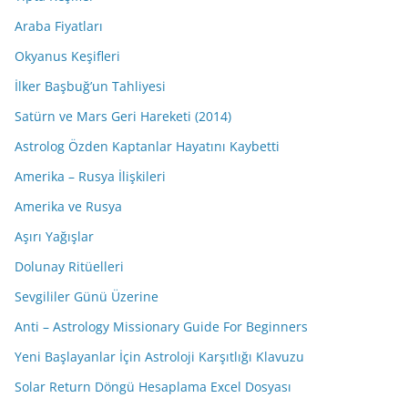
Araba Fiyatları
Okyanus Keşifleri
İlker Başbuğ’un Tahliyesi
Satürn ve Mars Geri Hareketi (2014)
Astrolog Özden Kaptanlar Hayatını Kaybetti
Amerika – Rusya İlişkileri
Amerika ve Rusya
Aşırı Yağışlar
Dolunay Ritüelleri
Sevgililer Günü Üzerine
Anti – Astrology Missionary Guide For Beginners
Yeni Başlayanlar İçin Astroloji Karşıtlığı Klavuzu
Solar Return Döngü Hesaplama Excel Dosyası