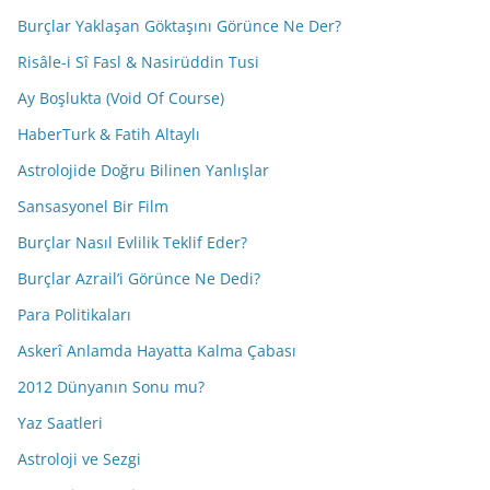
Burçlar Yaklaşan Göktaşını Görünce Ne Der?
Risâle-i Sî Fasl & Nasirüddin Tusi
Ay Boşlukta (Void Of Course)
HaberTurk & Fatih Altaylı
Astrolojide Doğru Bilinen Yanlışlar
Sansasyonel Bir Film
Burçlar Nasıl Evlilik Teklif Eder?
Burçlar Azrail’i Görünce Ne Dedi?
Para Politikaları
Askerî Anlamda Hayatta Kalma Çabası
2012 Dünyanın Sonu mu?
Yaz Saatleri
Astroloji ve Sezgi