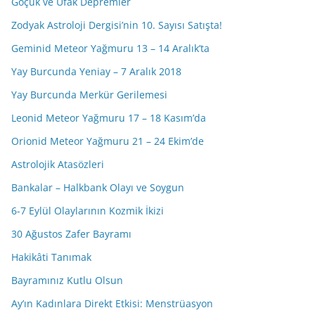
Göçük ve Ufak Depremler
Zodyak Astroloji Dergisi’nin 10. Sayısı Satışta!
Geminid Meteor Yağmuru 13 – 14 Aralık’ta
Yay Burcunda Yeniay – 7 Aralık 2018
Yay Burcunda Merkür Gerilemesi
Leonid Meteor Yağmuru 17 – 18 Kasım’da
Orionid Meteor Yağmuru 21 – 24 Ekim’de
Astrolojik Atasözleri
Bankalar – Halkbank Olayı ve Soygun
6-7 Eylül Olaylarının Kozmik İkizi
30 Ağustos Zafer Bayramı
Hakikâti Tanımak
Bayramınız Kutlu Olsun
Ay’ın Kadınlara Direkt Etkisi: Menstrüasyon