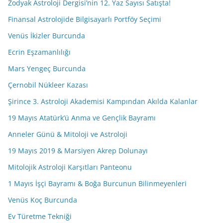
Zodyak Astroloji Dergisi’nin 12. Yaz Sayısı Satışta!
Finansal Astrolojide Bilgisayarlı Portföy Seçimi
Venüs İkizler Burcunda
Ecrin Eşzamanlılığı
Mars Yengeç Burcunda
Çernobil Nükleer Kazası
Şirince 3. Astroloji Akademisi Kampından Akılda Kalanlar
19 Mayıs Atatürk’ü Anma ve Gençlik Bayramı
Anneler Günü & Mitoloji ve Astroloji
19 Mayıs 2019 & Marsiyen Akrep Dolunayı
Mitolojik Astroloji Karşıtları Panteonu
1 Mayıs İşçi Bayramı & Boğa Burcunun Bilinmeyenleri
Venüs Koç Burcunda
Ev Türetme Tekniği