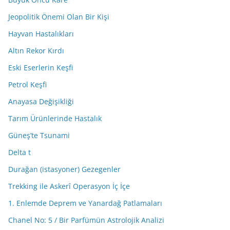
Jeopolitik Önemi Olan Bir Kişi
Hayvan Hastalıkları
Altın Rekor Kırdı
Eski Eserlerin Keşfi
Petrol Keşfi
Anayasa Değişikliği
Tarım Ürünlerinde Hastalık
Güneş’te Tsunami
Delta t
Durağan (istasyoner) Gezegenler
Trekking ile Askerî Operasyon İç İçe
1. Enlemde Deprem ve Yanardağ Patlamaları
Chanel No: 5 / Bir Parfümün Astrolojik Analizi