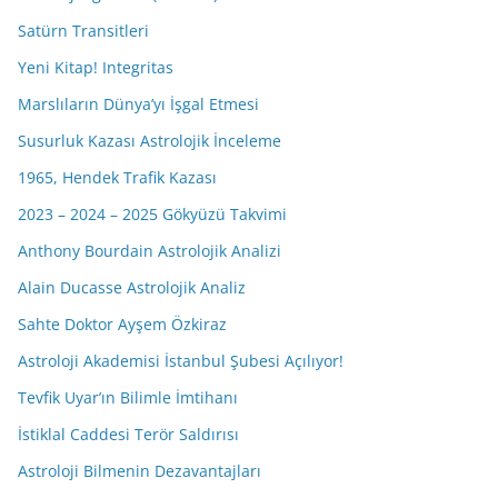
Satürn Transitleri
Yeni Kitap! Integritas
Marslıların Dünya’yı İşgal Etmesi
Susurluk Kazası Astrolojik İnceleme
1965, Hendek Trafik Kazası
2023 – 2024 – 2025 Gökyüzü Takvimi
Anthony Bourdain Astrolojik Analizi
Alain Ducasse Astrolojik Analiz
Sahte Doktor Ayşem Özkiraz
Astroloji Akademisi İstanbul Şubesi Açılıyor!
Tevfik Uyar’ın Bilimle İmtihanı
İstiklal Caddesi Terör Saldırısı
Astroloji Bilmenin Dezavantajları