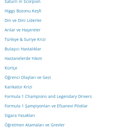
Saturn in Scorpion
Higgs Bozonu Keşfi
Din ve Dini Liderler
Arılar ve Haşereler
Türkiye & Suriye Krizi
Bulaşıcı Hastalıklar
Hastanelerde Yıkım
Kürtçe
Öğrenci Olayları ve Gezi
Karikatür Krizi
Formula 1 Champions and Legendary Drivers
Formula 1 Şampiyonları ve Efsanevi Pilotlar
Sigara Yasakları
Öğretmen Atamaları ve Grevler