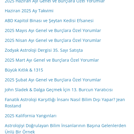
2025 Haziran Ayı Genel ve Burçlara Özel Yorumlar
Haziran 2025 Ay Takvimi
ABD Kapitol Binası ve Şeytan Kedisi Efsanesi
2025 Mayıs Ayı Genel ve Burçlara Özel Yorumlar
2025 Nisan Ayı Genel ve Burçlara Özel Yorumlar
Zodyak Astroloji Dergisi 35. Sayı Satışta
2025 Mart Ayı Genel ve Burçlara Özel Yorumlar
Büyük Kıtlık & 1315
2025 Şubat Ayı Genel ve Burçlara Özel Yorumlar
John Sladek & Dalga Geçmek İçin 13. Burcun Yaratıcısı
Fanatik Astroloji Karşıtlığı İnsanı Nasıl Bilim Dışı Yapar? Jean
Rostand
2025 Kalifornia Yangınları
Astrolojiyi Doğrulayan Bilim İnsanlarının Başına Gelenlerden
Ünlü Bir Örnek