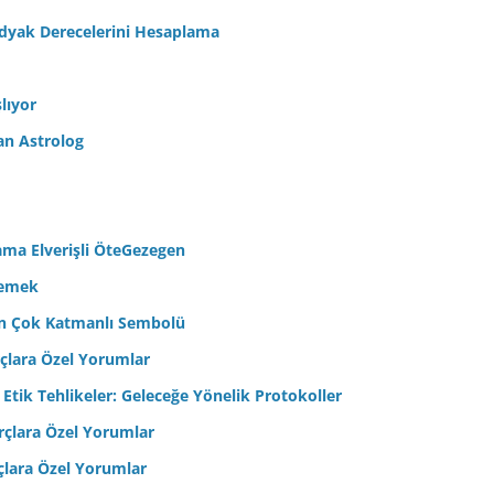
odyak Derecelerini Hesaplama
lıyor
an Astrolog
ama Elverişli ÖteGezegen
semek
’in Çok Katmanlı Sembolü
çlara Özel Yorumlar
 Etik Tehlikeler: Geleceğe Yönelik Protokoller
çlara Özel Yorumlar
çlara Özel Yorumlar