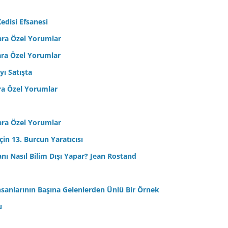
edisi Efsanesi
ara Özel Yorumlar
ara Özel Yorumlar
yı Satışta
ra Özel Yorumlar
ara Özel Yorumlar
in 13. Burcun Yaratıcısı
sanı Nasıl Bilim Dışı Yapar? Jean Rostand
nsanlarının Başına Gelenlerden Ünlü Bir Örnek
u