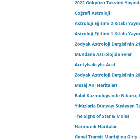
2022 Gökyüzü Takvimi Yayınd
Coğrafi Astroloji
Astroloji Eğitimi 2 Kitabı Yayı
Astroloji Eğitimi 1 Kitabı Yayı
Zodyak Astroloji Dergisi’nin 21
Mundane Astrolojide Evler
Acetylsalicylic Acid
Zodyak Astroloji Dergisi’nin 20
Mesaj Anı Haritaları
Babil Kozmolojisinde Niburu; 
Yıldızlarla Dünyayı Süsleyen T
The Signs of Star & Moles
Harmonik Haritalar
Genel Transit Mantığına Giriş