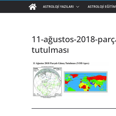
ASTROLOJI YAZILARI
ASTROLOJI EĞITIM
11-ağustos-2018-parç
tutulması