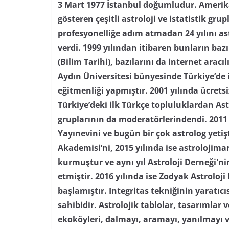
3 Mart 1977 İstanbul doğumludur. Amerika’
gösteren çeşitli astroloji ve istatistik grupl
profesyonelliğe adım atmadan 24 yılını as
verdi. 1999 yılından itibaren bunların baz
(Bilim Tarihi), bazılarını da internet aracı
Aydın Üniversitesi bünyesinde Türkiye’de i
eğitmenliği yapmıştır. 2001 yılında ücretsi
Türkiye’deki ilk Türkçe topluluklardan As
gruplarının da moderatörlerindendi. 2011 
Yayınevini ve bugün bir çok astrolog yetiş
Akademisi’ni, 2015 yılında ise astrolojima
kurmuştur ve aynı yıl Astroloji Derneği'
etmiştir. 2016 yılında ise Zodyak Astroloji
başlamıştır. Integritas tekniğinin yaratıc
sahibidir. Astrolojik tablolar, tasarımlar
ekoköyleri, dalmayı, aramayı, yanılmayı 