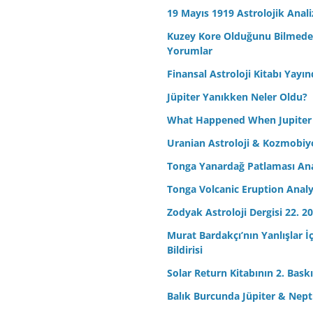
19 Mayıs 1919 Astrolojik Anali
Kuzey Kore Olduğunu Bilmeden 
Yorumlar
Finansal Astroloji Kitabı Yayın
Jüpiter Yanıkken Neler Oldu?
What Happened When Jupiter
Uranian Astroloji & Kozmobiyo
Tonga Yanardağ Patlaması Ana
Tonga Volcanic Eruption Analy
Zodyak Astroloji Dergisi 22. 20
Murat Bardakçı’nın Yanlışlar İ
Bildirisi
Solar Return Kitabının 2. Baskıs
Balık Burcunda Jüpiter & Ne