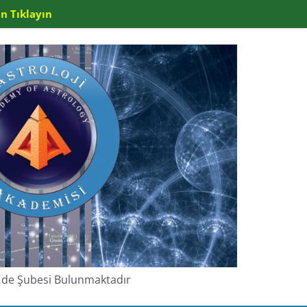
n Tıklayın
de de Şubesi Bulunmaktadır