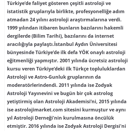
Türkiye’de faliyet gösteren çeşitli astroloji ve
istatistik gruplarıyla birlikte, profesyonelliğe adım
atmadan 24 yılını astroloji araştırmalarına verdi.
1999 yılından itibaren bunların bazılarını hakemli
dergilerde (Bilim Tarihi), bazılarını da internet
aracılığıyla paylaştı.İstanbul Aydın Üniversitesi
bünyesinde Türkiye’de ilk defa YÖK onaylı astroloji
eğitmenliği yapmıştır. 2001 yılında ücretsiz astroloji
kursu veren Türkiye’deki ilk Türkçe topluluklardan
Astroloji ve Astro-Gunluk gruplarının da
moderatörlerindendi. 2011 yılında ise Zodyak
Astroloji Yayınevini ve bugün bir çok astrolog
yetiştirmiş olan Astroloji Akademisi’ni, 2015 yılında
ise astrolojimarket.com sitesini kurmuştur ve aynı
yıl Astroloji Derneği'nin kurulmasına öncülük
etmiştir. 2016 yılında ise Zodyak Astroloji Dergisi'ni