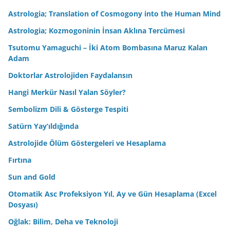
Astrologia; Translation of Cosmogony into the Human Mind
Astrologia; Kozmogoninin İnsan Aklına Tercümesi
Tsutomu Yamaguchi – İki Atom Bombasına Maruz Kalan
Adam
Doktorlar Astrolojiden Faydalansın
Hangi Merkür Nasıl Yalan Söyler?
Sembolizm Dili & Gösterge Tespiti
Satürn Yay’ıldığında
Astrolojide Ölüm Göstergeleri ve Hesaplama
Fırtına
Sun and Gold
Otomatik Asc Profeksiyon Yıl, Ay ve Gün Hesaplama (Excel
Dosyası)
Oğlak: Bilim, Deha ve Teknoloji