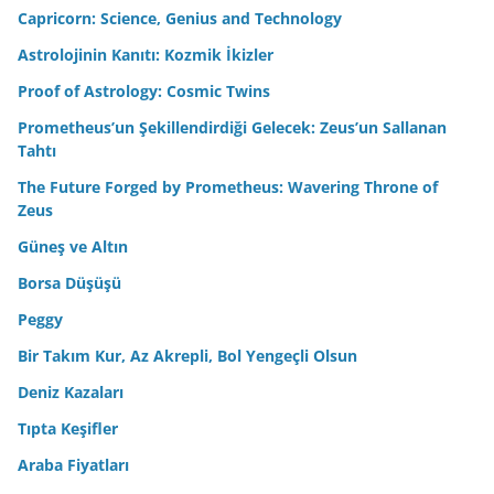
Capricorn: Science, Genius and Technology
Astrolojinin Kanıtı: Kozmik İkizler
Proof of Astrology: Cosmic Twins
Prometheus’un Şekillendirdiği Gelecek: Zeus’un Sallanan
Tahtı
The Future Forged by Prometheus: Wavering Throne of
Zeus
Güneş ve Altın
Borsa Düşüşü
Peggy
Bir Takım Kur, Az Akrepli, Bol Yengeçli Olsun
Deniz Kazaları
Tıpta Keşifler
Araba Fiyatları