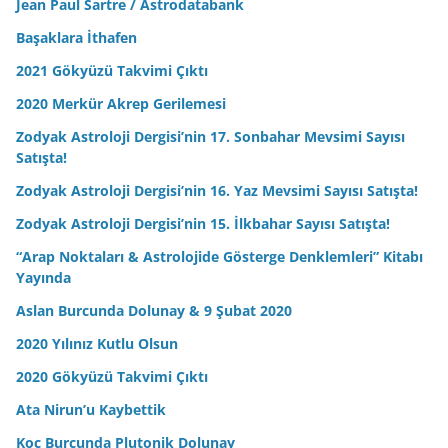
Jean Paul Sartre / Astrodatabank
Başaklara İthafen
2021 Gökyüzü Takvimi Çıktı
2020 Merkür Akrep Gerilemesi
Zodyak Astroloji Dergisi’nin 17. Sonbahar Mevsimi Sayısı
Satışta!
Zodyak Astroloji Dergisi’nin 16. Yaz Mevsimi Sayısı Satışta!
Zodyak Astroloji Dergisi’nin 15. İlkbahar Sayısı Satışta!
“Arap Noktaları & Astrolojide Gösterge Denklemleri” Kitabı
Yayında
Aslan Burcunda Dolunay & 9 Şubat 2020
2020 Yılınız Kutlu Olsun
2020 Gökyüzü Takvimi Çıktı
Ata Nirun’u Kaybettik
Koç Burcunda Plutonik Dolunay