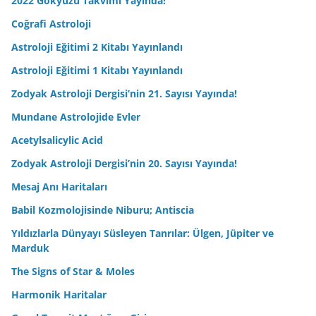
2022 Gökyüzü Takvimi Yayında!
Coğrafi Astroloji
Astroloji Eğitimi 2 Kitabı Yayınlandı
Astroloji Eğitimi 1 Kitabı Yayınlandı
Zodyak Astroloji Dergisi’nin 21. Sayısı Yayında!
Mundane Astrolojide Evler
Acetylsalicylic Acid
Zodyak Astroloji Dergisi’nin 20. Sayısı Yayında!
Mesaj Anı Haritaları
Babil Kozmolojisinde Niburu; Antiscia
Yıldızlarla Dünyayı Süsleyen Tanrılar: Ülgen, Jüpiter ve
Marduk
The Signs of Star & Moles
Harmonik Haritalar