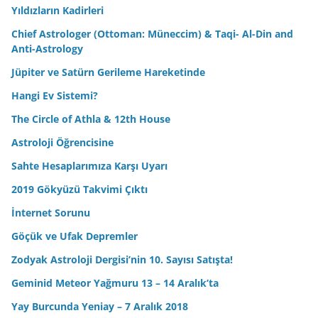
Yıldızların Kadirleri
Chief Astrologer (Ottoman: Müneccim) & Taqi- Al-Din and
Anti-Astrology
Jüpiter ve Satürn Gerileme Hareketinde
Hangi Ev Sistemi?
The Circle of Athla & 12th House
Astroloji Öğrencisine
Sahte Hesaplarımıza Karşı Uyarı
2019 Gökyüzü Takvimi Çıktı
İnternet Sorunu
Göçük ve Ufak Depremler
Zodyak Astroloji Dergisi’nin 10. Sayısı Satışta!
Geminid Meteor Yağmuru 13 – 14 Aralık’ta
Yay Burcunda Yeniay – 7 Aralık 2018