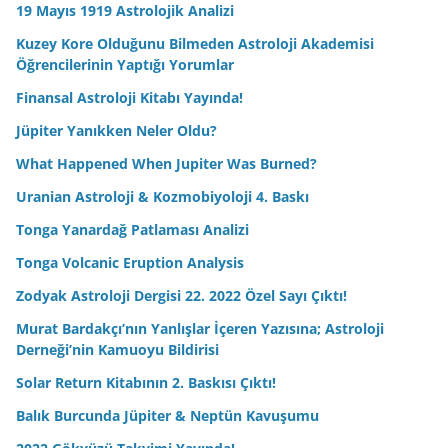
19 Mayıs 1919 Astrolojik Analizi
Kuzey Kore Olduğunu Bilmeden Astroloji Akademisi
Öğrencilerinin Yaptığı Yorumlar
Finansal Astroloji Kitabı Yayında!
Jüpiter Yanıkken Neler Oldu?
What Happened When Jupiter Was Burned?
Uranian Astroloji & Kozmobiyoloji 4. Baskı
Tonga Yanardağ Patlaması Analizi
Tonga Volcanic Eruption Analysis
Zodyak Astroloji Dergisi 22. 2022 Özel Sayı Çıktı!
Murat Bardakçı’nın Yanlışlar İçeren Yazısına; Astroloji
Derneği’nin Kamuoyu Bildirisi
Solar Return Kitabının 2. Baskısı Çıktı!
Balık Burcunda Jüpiter & Neptün Kavuşumu