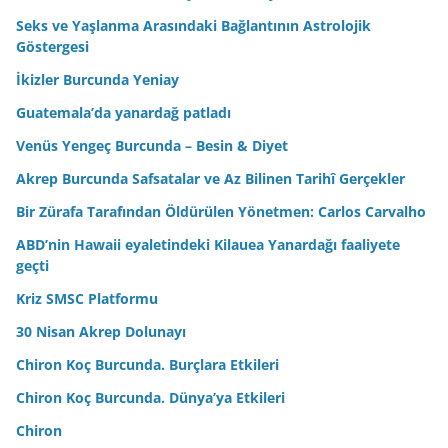
Seks ve Yaşlanma Arasındaki Bağlantının Astrolojik
Göstergesi
İkizler Burcunda Yeniay
Guatemala’da yanardağ patladı
Venüs Yengeç Burcunda – Besin & Diyet
Akrep Burcunda Safsatalar ve Az Bilinen Tarihî Gerçekler
Bir Zürafa Tarafından Öldürülen Yönetmen: Carlos Carvalho
ABD’nin Hawaii eyaletindeki Kilauea Yanardağı faaliyete
geçti
Kriz SMSC Platformu
30 Nisan Akrep Dolunayı
Chiron Koç Burcunda. Burçlara Etkileri
Chiron Koç Burcunda. Dünya’ya Etkileri
Chiron