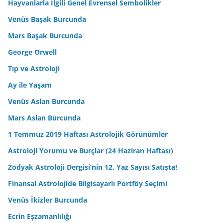
Hayvanlarla İlgili Genel Evrensel Sembolikler
Venüs Başak Burcunda
Mars Başak Burcunda
George Orwell
Tıp ve Astroloji
Ay ile Yaşam
Venüs Aslan Burcunda
Mars Aslan Burcunda
1 Temmuz 2019 Haftası Astrolojik Görünümler
Astroloji Yorumu ve Burçlar (24 Haziran Haftası)
Zodyak Astroloji Dergisi’nin 12. Yaz Sayısı Satışta!
Finansal Astrolojide Bilgisayarlı Portföy Seçimi
Venüs İkizler Burcunda
Ecrin Eşzamanlılığı