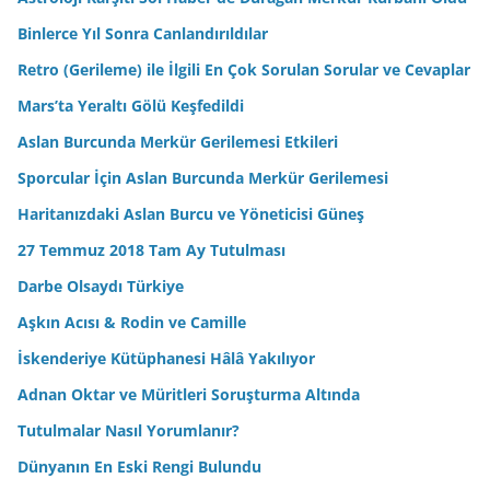
Binlerce Yıl Sonra Canlandırıldılar
Retro (Gerileme) ile İlgili En Çok Sorulan Sorular ve Cevaplar
Mars’ta Yeraltı Gölü Keşfedildi
Aslan Burcunda Merkür Gerilemesi Etkileri
Sporcular İçin Aslan Burcunda Merkür Gerilemesi
Haritanızdaki Aslan Burcu ve Yöneticisi Güneş
27 Temmuz 2018 Tam Ay Tutulması
Darbe Olsaydı Türkiye
Aşkın Acısı & Rodin ve Camille
İskenderiye Kütüphanesi Hâlâ Yakılıyor
Adnan Oktar ve Müritleri Soruşturma Altında
Tutulmalar Nasıl Yorumlanır?
Dünyanın En Eski Rengi Bulundu