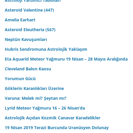
Astroloji Yardımcı Tabloları
Asteroid Valentine (447)
Amelia Earhart
Asteroid Eleutheria (567)
Neptün Kavuşumları
Hubris Sendromuna Astrolojik Yaklaşım
Eta Aquarid Meteor Yağmuru 19 Nisan – 28 Mayıs Aralığında
Cleveland Balon Kaosu
Yorumun Gücü
Göklerin Karanlıkları Üzerine
Varuna: Melek mi? Şeytan mı?
Lyrid Meteor Yağmuru 16 – 26 Nisan’da
Astrolojik Açıdan Kozmik Canavar Karadelikler
19 Nisan 2019 Terazi Burcunda Uranüsyen Dolunay