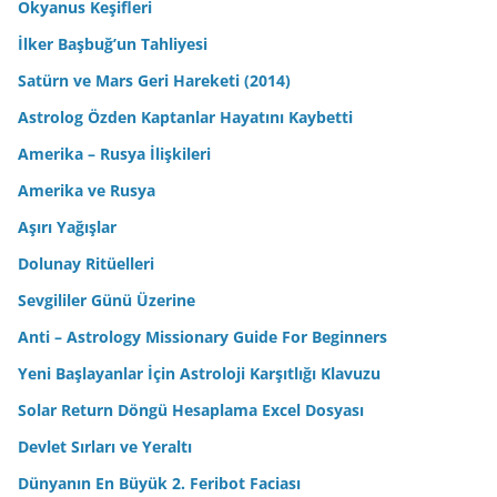
Okyanus Keşifleri
İlker Başbuğ’un Tahliyesi
Satürn ve Mars Geri Hareketi (2014)
Astrolog Özden Kaptanlar Hayatını Kaybetti
Amerika – Rusya İlişkileri
Amerika ve Rusya
Aşırı Yağışlar
Dolunay Ritüelleri
Sevgililer Günü Üzerine
Anti – Astrology Missionary Guide For Beginners
Yeni Başlayanlar İçin Astroloji Karşıtlığı Klavuzu
Solar Return Döngü Hesaplama Excel Dosyası
Devlet Sırları ve Yeraltı
Dünyanın En Büyük 2. Feribot Faciası