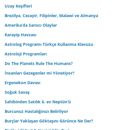
Uzay Keşifleri
Brezilya, Cezayir, Filipinler, Malawi ve Almanya
Amerika’da Sarsıcı Olaylar
Karayip Havzası
Astrolog Programı Türkçe Kullanma Klavuzu
Astroloji Programları
Do The Planets Rule The Humans?
İnsanları Gezegenler mi Yönetiyor?
Ergenekon Davası
Soğuk Savaş
Sahibinden Satılık 6. ev Neptün’ü
Burcunuz Hastalığınızı Belirliyor
Burçlar Yaklaşan Göktaşını Görünce Ne Der?