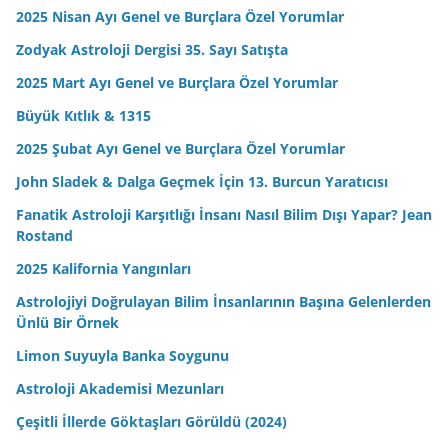
2025 Nisan Ayı Genel ve Burçlara Özel Yorumlar
Zodyak Astroloji Dergisi 35. Sayı Satışta
2025 Mart Ayı Genel ve Burçlara Özel Yorumlar
Büyük Kıtlık & 1315
2025 Şubat Ayı Genel ve Burçlara Özel Yorumlar
John Sladek & Dalga Geçmek İçin 13. Burcun Yaratıcısı
Fanatik Astroloji Karşıtlığı İnsanı Nasıl Bilim Dışı Yapar? Jean
Rostand
2025 Kalifornia Yangınları
Astrolojiyi Doğrulayan Bilim İnsanlarının Başına Gelenlerden
Ünlü Bir Örnek
Limon Suyuyla Banka Soygunu
Astroloji Akademisi Mezunları
Çeşitli İllerde Göktaşları Görüldü (2024)