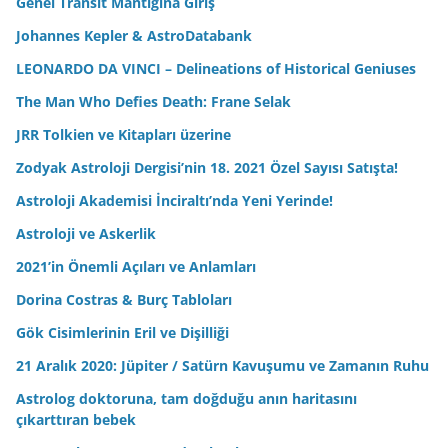
Genel Transit Mantığına Giriş
Johannes Kepler & AstroDatabank
LEONARDO DA VINCI – Delineations of Historical Geniuses
The Man Who Defies Death: Frane Selak
JRR Tolkien ve Kitapları üzerine
Zodyak Astroloji Dergisi’nin 18. 2021 Özel Sayısı Satışta!
Astroloji Akademisi İnciraltı’nda Yeni Yerinde!
Astroloji ve Askerlik
2021’in Önemli Açıları ve Anlamları
Dorina Costras & Burç Tabloları
Gök Cisimlerinin Eril ve Dişilliği
21 Aralık 2020: Jüpiter / Satürn Kavuşumu ve Zamanın Ruhu
Astrolog doktoruna, tam doğduğu anın haritasını
çıkarttıran bebek