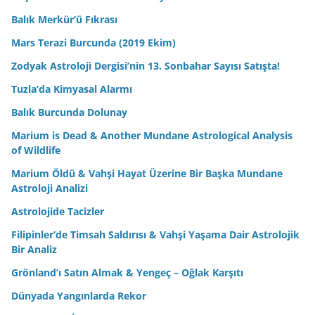
Balık Merkür’ü Fıkrası
Mars Terazi Burcunda (2019 Ekim)
Zodyak Astroloji Dergisi’nin 13. Sonbahar Sayısı Satışta!
Tuzla’da Kimyasal Alarmı
Balık Burcunda Dolunay
Marium is Dead & Another Mundane Astrological Analysis
of Wildlife
Marium Öldü & Vahşi Hayat Üzerine Bir Başka Mundane
Astroloji Analizi
Astrolojide Tacizler
Filipinler’de Timsah Saldırısı & Vahşi Yaşama Dair Astrolojik
Bir Analiz
Grönland’ı Satın Almak & Yengeç – Oğlak Karşıtı
Dünyada Yangınlarda Rekor