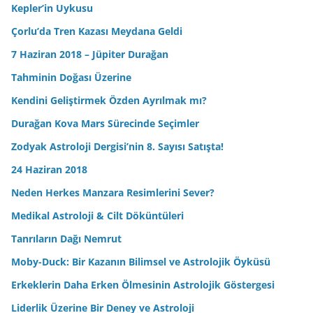
Kepler’in Uykusu
Çorlu’da Tren Kazası Meydana Geldi
7 Haziran 2018 – Jüpiter Durağan
Tahminin Doğası Üzerine
Kendini Geliştirmek Özden Ayrılmak mı?
Durağan Kova Mars Sürecinde Seçimler
Zodyak Astroloji Dergisi’nin 8. Sayısı Satışta!
24 Haziran 2018
Neden Herkes Manzara Resimlerini Sever?
Medikal Astroloji & Cilt Döküntüleri
Tanrıların Dağı Nemrut
Moby-Duck: Bir Kazanın Bilimsel ve Astrolojik Öyküsü
Erkeklerin Daha Erken Ölmesinin Astrolojik Göstergesi
Liderlik Üzerine Bir Deney ve Astroloji