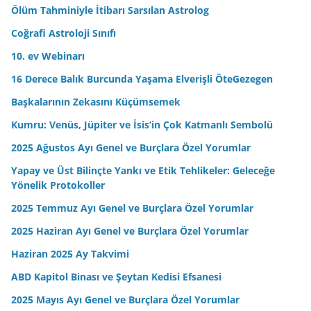
n
Ölüm Tahminiyle İtibarı Sarsılan Astrolog
i
Coğrafi Astroloji Sınıfı
z
10. ev Webinarı
16 Derece Balık Burcunda Yaşama Elverişli ÖteGezegen
Başkalarının Zekasını Küçümsemek
Kumru: Venüs, Jüpiter ve İsis’in Çok Katmanlı Sembolü
2025 Ağustos Ayı Genel ve Burçlara Özel Yorumlar
Yapay ve Üst Bilinçte Yankı ve Etik Tehlikeler: Geleceğe
Yönelik Protokoller
2025 Temmuz Ayı Genel ve Burçlara Özel Yorumlar
2025 Haziran Ayı Genel ve Burçlara Özel Yorumlar
Haziran 2025 Ay Takvimi
ABD Kapitol Binası ve Şeytan Kedisi Efsanesi
2025 Mayıs Ayı Genel ve Burçlara Özel Yorumlar