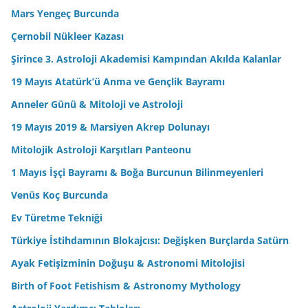
Mars Yengeç Burcunda
Çernobil Nükleer Kazası
Şirince 3. Astroloji Akademisi Kampından Akılda Kalanlar
19 Mayıs Atatürk’ü Anma ve Gençlik Bayramı
Anneler Günü & Mitoloji ve Astroloji
19 Mayıs 2019 & Marsiyen Akrep Dolunayı
Mitolojik Astroloji Karşıtları Panteonu
1 Mayıs İşçi Bayramı & Boğa Burcunun Bilinmeyenleri
Venüs Koç Burcunda
Ev Türetme Tekniği
Türkiye İstihdamının Blokajcısı: Değişken Burçlarda Satürn
Ayak Fetişizminin Doğuşu & Astronomi Mitolojisi
Birth of Foot Fetishism & Astronomy Mythology