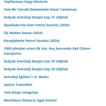
Yaşlılarınıza Saygı Gösterin
Yeni Bir Cerrahi Denemenin Hasar Yaratması
Zodyak Astroloji Dergisi Sayı 31 (Dijital)
Diyarbakır’da Ham Petrol Sızıntısı (2024)
İliç Maden Kazası (2024)
Karayiplerde Petrol Sızıntısı (2024)
1969 yılından sonra ilk kez. Koç burcunda Kad Chiron
kavuşumu
Zodyak Astroloji Dergisi Sayı 30 (Dijital)
Zodyak Astroloji Dergisi Sayı 29 (Dijital)
Astroloji Eğitimi 1 (4. Baskı)
Satürn Transitleri
Yeni Kitap! Integritas
Marslıların Dünya’yı İşgal Etmesi