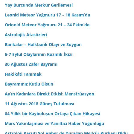
Yay Burcunda Merkür Gerilemesi
Leonid Meteor Yağmuru 17 – 18 Kasım’da
Orionid Meteor Yağmuru 21 – 24 Ekim’de
Astrolojik Atasözleri
Bankalar – Halkbank Olayı ve Soygun
6-7 Eylül Olaylarının Kozmik İkizi
30 Ağustos Zafer Bayramı
Hakikâti Tanımak
Bayramınız Kutlu Olsun
Ay’ın Kadınlara Direkt Etkisi: Menstrüasyon
11 Ağustos 2018 Güneş Tutulması
64 Yıllık bir Kayboluşun Ortaya Çıkan Hikayesi
Mars Yakınlaşması ve Yanıltıcı Haber Yoğunluğu
Astroloji Karşıtı Sol Haber de Durağan Merkür Kurbanı Oldu