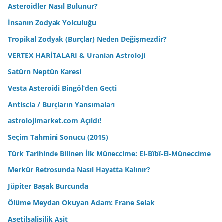
Asteroidler Nasıl Bulunur?
İnsanın Zodyak Yolculuğu
Tropikal Zodyak (Burçlar) Neden Değişmezdir?
VERTEX HARİTALARI & Uranian Astroloji
Satürn Neptün Karesi
Vesta Asteroidi Bingöl’den Geçti
Antiscia / Burçların Yansımaları
astrolojimarket.com Açıldı!
Seçim Tahmini Sonucu (2015)
Türk Tarihinde Bilinen İlk Müneccime: El-Bîbî-El-Müneccime
Merkür Retrosunda Nasıl Hayatta Kalınır?
Jüpiter Başak Burcunda
Ölüme Meydan Okuyan Adam: Frane Selak
Asetilsalisilik Asit