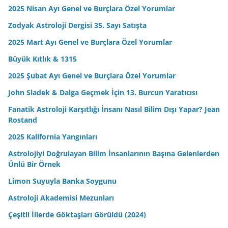
2025 Nisan Ayı Genel ve Burçlara Özel Yorumlar
Zodyak Astroloji Dergisi 35. Sayı Satışta
2025 Mart Ayı Genel ve Burçlara Özel Yorumlar
Büyük Kıtlık & 1315
2025 Şubat Ayı Genel ve Burçlara Özel Yorumlar
John Sladek & Dalga Geçmek İçin 13. Burcun Yaratıcısı
Fanatik Astroloji Karşıtlığı İnsanı Nasıl Bilim Dışı Yapar? Jean
Rostand
2025 Kalifornia Yangınları
Astrolojiyi Doğrulayan Bilim İnsanlarının Başına Gelenlerden
Ünlü Bir Örnek
Limon Suyuyla Banka Soygunu
Astroloji Akademisi Mezunları
Çeşitli İllerde Göktaşları Görüldü (2024)