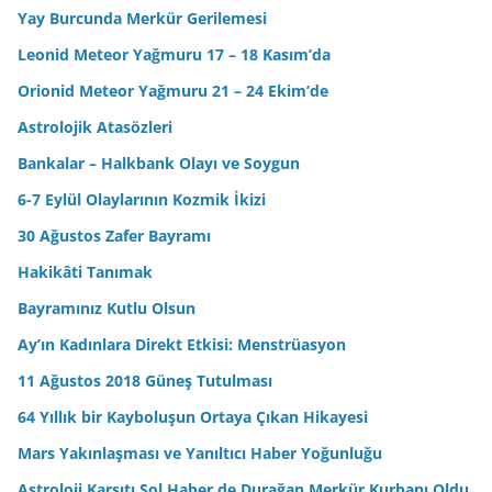
Yay Burcunda Merkür Gerilemesi
Leonid Meteor Yağmuru 17 – 18 Kasım’da
Orionid Meteor Yağmuru 21 – 24 Ekim’de
Astrolojik Atasözleri
Bankalar – Halkbank Olayı ve Soygun
6-7 Eylül Olaylarının Kozmik İkizi
30 Ağustos Zafer Bayramı
Hakikâti Tanımak
Bayramınız Kutlu Olsun
Ay’ın Kadınlara Direkt Etkisi: Menstrüasyon
11 Ağustos 2018 Güneş Tutulması
64 Yıllık bir Kayboluşun Ortaya Çıkan Hikayesi
Mars Yakınlaşması ve Yanıltıcı Haber Yoğunluğu
Astroloji Karşıtı Sol Haber de Durağan Merkür Kurbanı Oldu