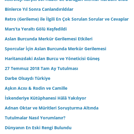
Binlerce Yıl Sonra Canlandırıldılar
Retro (Gerileme) ile İlgili En Çok Sorulan Sorular ve Cevaplar
Mars’ta Yeraltı Gölü Keşfedildi
Aslan Burcunda Merkür Gerilemesi Etkileri
Sporcular İçin Aslan Burcunda Merkür Gerilemesi
Haritanızdaki Aslan Burcu ve Yöneticisi Güneş
27 Temmuz 2018 Tam Ay Tutulması
Darbe Olsaydı Türkiye
Aşkın Acısı & Rodin ve Camille
İskenderiye Kütüphanesi Hâlâ Yakılıyor
Adnan Oktar ve Müritleri Soruşturma Altında
Tutulmalar Nasıl Yorumlanır?
Dünyanın En Eski Rengi Bulundu