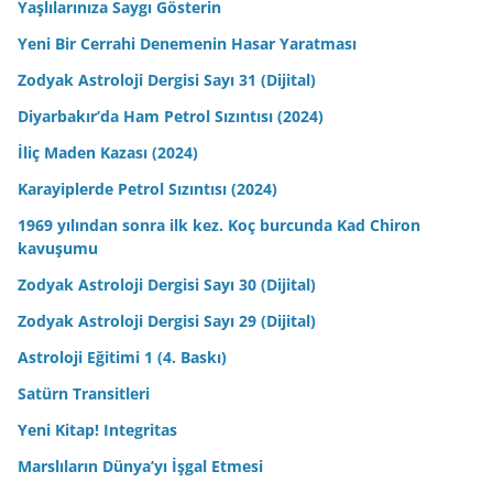
Yaşlılarınıza Saygı Gösterin
Yeni Bir Cerrahi Denemenin Hasar Yaratması
Zodyak Astroloji Dergisi Sayı 31 (Dijital)
Diyarbakır’da Ham Petrol Sızıntısı (2024)
İliç Maden Kazası (2024)
Karayiplerde Petrol Sızıntısı (2024)
1969 yılından sonra ilk kez. Koç burcunda Kad Chiron
kavuşumu
Zodyak Astroloji Dergisi Sayı 30 (Dijital)
Zodyak Astroloji Dergisi Sayı 29 (Dijital)
Astroloji Eğitimi 1 (4. Baskı)
Satürn Transitleri
Yeni Kitap! Integritas
Marslıların Dünya’yı İşgal Etmesi