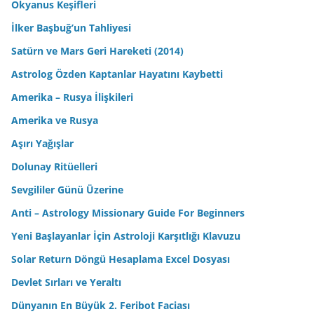
Okyanus Keşifleri
İlker Başbuğ’un Tahliyesi
Satürn ve Mars Geri Hareketi (2014)
Astrolog Özden Kaptanlar Hayatını Kaybetti
Amerika – Rusya İlişkileri
Amerika ve Rusya
Aşırı Yağışlar
Dolunay Ritüelleri
Sevgililer Günü Üzerine
Anti – Astrology Missionary Guide For Beginners
Yeni Başlayanlar İçin Astroloji Karşıtlığı Klavuzu
Solar Return Döngü Hesaplama Excel Dosyası
Devlet Sırları ve Yeraltı
Dünyanın En Büyük 2. Feribot Faciası