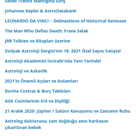
Genel Transit Mantığına Giriş
Johannes Kepler & AstroDatabank
LEONARDO DA VINCI – Delineations of Historical Geniuses
The Man Who Defies Death: Frane Selak
JRR Tolkien ve Kitapları üzerine
Zodyak Astroloji Dergisi’nin 18. 2021 Özel Sayısı Satışta!
Astroloji Akademisi İnciraltı’nda Yeni Yerinde!
Astroloji ve Askerlik
2021’in Önemli Açıları ve Anlamları
Dorina Costras & Burç Tabloları
Gök Cisimlerinin Eril ve Dişilliği
21 Aralık 2020: Jüpiter / Satürn Kavuşumu ve Zamanın Ruhu
Astrolog doktoruna, tam doğduğu anın haritasını
çıkarttıran bebek