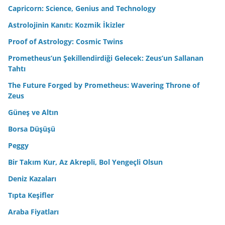
Capricorn: Science, Genius and Technology
Astrolojinin Kanıtı: Kozmik İkizler
Proof of Astrology: Cosmic Twins
Prometheus’un Şekillendirdiği Gelecek: Zeus’un Sallanan
Tahtı
The Future Forged by Prometheus: Wavering Throne of
Zeus
Güneş ve Altın
Borsa Düşüşü
Peggy
Bir Takım Kur, Az Akrepli, Bol Yengeçli Olsun
Deniz Kazaları
Tıpta Keşifler
Araba Fiyatları