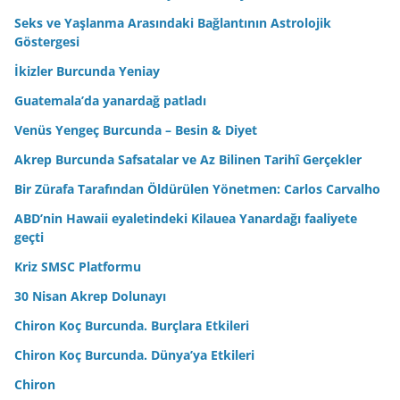
Seks ve Yaşlanma Arasındaki Bağlantının Astrolojik
Göstergesi
İkizler Burcunda Yeniay
Guatemala’da yanardağ patladı
Venüs Yengeç Burcunda – Besin & Diyet
Akrep Burcunda Safsatalar ve Az Bilinen Tarihî Gerçekler
Bir Zürafa Tarafından Öldürülen Yönetmen: Carlos Carvalho
ABD’nin Hawaii eyaletindeki Kilauea Yanardağı faaliyete
geçti
Kriz SMSC Platformu
30 Nisan Akrep Dolunayı
Chiron Koç Burcunda. Burçlara Etkileri
Chiron Koç Burcunda. Dünya’ya Etkileri
Chiron