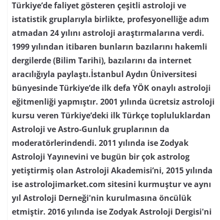
Türkiye’de faliyet gösteren çeşitli astroloji ve
istatistik gruplarıyla birlikte, profesyonelliğe adım
atmadan 24 yılını astroloji araştırmalarına verdi.
1999 yılından itibaren bunların bazılarını hakemli
dergilerde (Bilim Tarihi), bazılarını da internet
aracılığıyla paylaştı.İstanbul Aydın Üniversitesi
bünyesinde Türkiye’de ilk defa YÖK onaylı astroloji
eğitmenliği yapmıştır. 2001 yılında ücretsiz astroloji
kursu veren Türkiye’deki ilk Türkçe topluluklardan
Astroloji ve Astro-Gunluk gruplarının da
moderatörlerindendi. 2011 yılında ise Zodyak
Astroloji Yayınevini ve bugün bir çok astrolog
yetiştirmiş olan Astroloji Akademisi’ni, 2015 yılında
ise astrolojimarket.com sitesini kurmuştur ve aynı
yıl Astroloji Derneği'nin kurulmasına öncülük
etmiştir. 2016 yılında ise Zodyak Astroloji Dergisi'ni