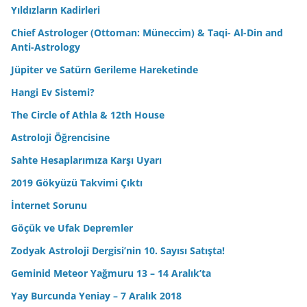
Yıldızların Kadirleri
Chief Astrologer (Ottoman: Müneccim) & Taqi- Al-Din and
Anti-Astrology
Jüpiter ve Satürn Gerileme Hareketinde
Hangi Ev Sistemi?
The Circle of Athla & 12th House
Astroloji Öğrencisine
Sahte Hesaplarımıza Karşı Uyarı
2019 Gökyüzü Takvimi Çıktı
İnternet Sorunu
Göçük ve Ufak Depremler
Zodyak Astroloji Dergisi’nin 10. Sayısı Satışta!
Geminid Meteor Yağmuru 13 – 14 Aralık’ta
Yay Burcunda Yeniay – 7 Aralık 2018