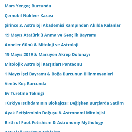
Mars Yengeç Burcunda
Çernobil Nükleer Kazası
Şirince 3. Astroloji Akademisi Kampından Akılda Kalanlar
19 Mayıs Atatürk’ü Anma ve Gençlik Bayramı
Anneler Günü & Mitoloji ve Astroloji
19 Mayıs 2019 & Marsiyen Akrep Dolunayı
Mitolojik Astroloji Karşıtları Panteonu
1 Mayıs İşçi Bayramı & Boğa Burcunun Bilinmeyenleri
Venüs Koç Burcunda
Ev Türetme Tekniği
Türkiye İstihdamının Blokajcısı: Değişken Burçlarda Satürn
Ayak Fetişizminin Doğuşu & Astronomi Mitolojisi
Birth of Foot Fetishism & Astronomy Mythology