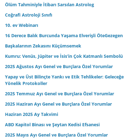
n
Ölüm Tahminiyle İtibarı Sarsılan Astrolog
i
Coğrafi Astroloji Sınıfı
z
10. ev Webinarı
16 Derece Balık Burcunda Yaşama Elverişli ÖteGezegen
Başkalarının Zekasını Küçümsemek
Kumru: Venüs, Jüpiter ve İsis’in Çok Katmanlı Sembolü
2025 Ağustos Ayı Genel ve Burçlara Özel Yorumlar
Yapay ve Üst Bilinçte Yankı ve Etik Tehlikeler: Geleceğe
Yönelik Protokoller
2025 Temmuz Ayı Genel ve Burçlara Özel Yorumlar
2025 Haziran Ayı Genel ve Burçlara Özel Yorumlar
Haziran 2025 Ay Takvimi
ABD Kapitol Binası ve Şeytan Kedisi Efsanesi
2025 Mayıs Ayı Genel ve Burçlara Özel Yorumlar