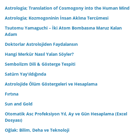
Astrologia; Translation of Cosmogony into the Human Mind
Astrologia; Kozmogoninin İnsan Aklına Tercümesi
Tsutomu Yamaguchi – İki Atom Bombasına Maruz Kalan
Adam
Doktorlar Astrolojiden Faydalansın
Hangi Merkür Nasıl Yalan Söyler?
Sembolizm Dili & Gösterge Tespiti
Satürn Yay’ıldığında
Astrolojide Ölüm Göstergeleri ve Hesaplama
Fırtına
Sun and Gold
Otomatik Asc Profeksiyon Yıl, Ay ve Gün Hesaplama (Excel
Dosyası)
Oğlak: Bilim, Deha ve Teknoloji