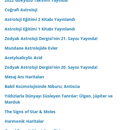
2022 Gökyüzü Takvimi Yayında!
Coğrafi Astroloji
Astroloji Eğitimi 2 Kitabı Yayınlandı
Astroloji Eğitimi 1 Kitabı Yayınlandı
Zodyak Astroloji Dergisi’nin 21. Sayısı Yayında!
Mundane Astrolojide Evler
Acetylsalicylic Acid
Zodyak Astroloji Dergisi’nin 20. Sayısı Yayında!
Mesaj Anı Haritaları
Babil Kozmolojisinde Niburu; Antiscia
Yıldızlarla Dünyayı Süsleyen Tanrılar: Ülgen, Jüpiter ve
Marduk
The Signs of Star & Moles
Harmonik Haritalar