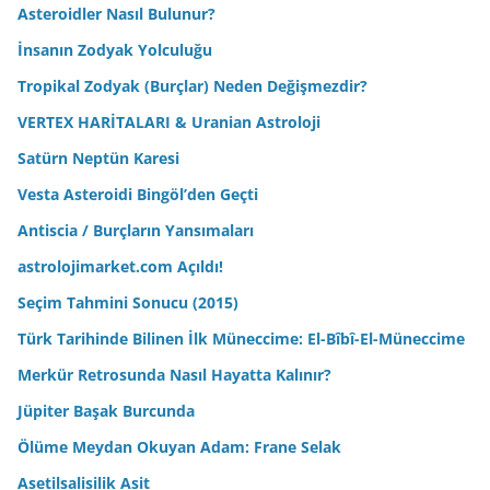
Asteroidler Nasıl Bulunur?
İnsanın Zodyak Yolculuğu
Tropikal Zodyak (Burçlar) Neden Değişmezdir?
VERTEX HARİTALARI & Uranian Astroloji
Satürn Neptün Karesi
Vesta Asteroidi Bingöl’den Geçti
Antiscia / Burçların Yansımaları
astrolojimarket.com Açıldı!
Seçim Tahmini Sonucu (2015)
Türk Tarihinde Bilinen İlk Müneccime: El-Bîbî-El-Müneccime
Merkür Retrosunda Nasıl Hayatta Kalınır?
Jüpiter Başak Burcunda
Ölüme Meydan Okuyan Adam: Frane Selak
Asetilsalisilik Asit