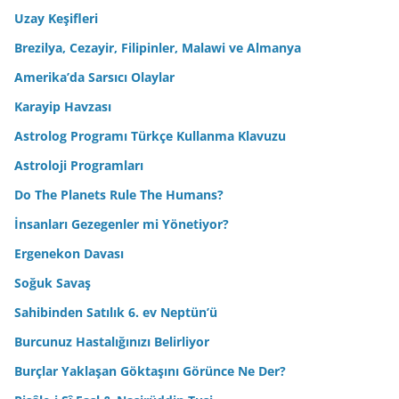
Uzay Keşifleri
Brezilya, Cezayir, Filipinler, Malawi ve Almanya
Amerika’da Sarsıcı Olaylar
Karayip Havzası
Astrolog Programı Türkçe Kullanma Klavuzu
Astroloji Programları
Do The Planets Rule The Humans?
İnsanları Gezegenler mi Yönetiyor?
Ergenekon Davası
Soğuk Savaş
Sahibinden Satılık 6. ev Neptün’ü
Burcunuz Hastalığınızı Belirliyor
Burçlar Yaklaşan Göktaşını Görünce Ne Der?