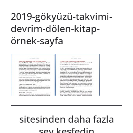
2019-gökyüzü-takvimi-
devrim-dölen-kitap-
örnek-sayfa
sitesinden daha fazla
şey keşfedin