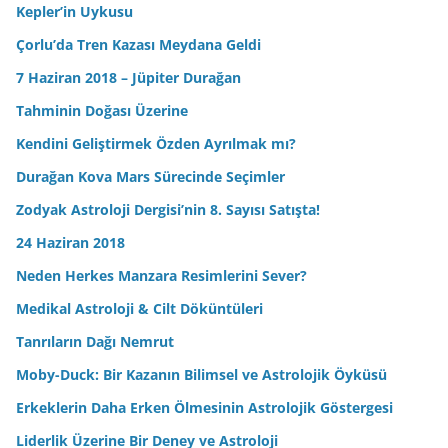
Kepler’in Uykusu
Çorlu’da Tren Kazası Meydana Geldi
7 Haziran 2018 – Jüpiter Durağan
Tahminin Doğası Üzerine
Kendini Geliştirmek Özden Ayrılmak mı?
Durağan Kova Mars Sürecinde Seçimler
Zodyak Astroloji Dergisi’nin 8. Sayısı Satışta!
24 Haziran 2018
Neden Herkes Manzara Resimlerini Sever?
Medikal Astroloji & Cilt Döküntüleri
Tanrıların Dağı Nemrut
Moby-Duck: Bir Kazanın Bilimsel ve Astrolojik Öyküsü
Erkeklerin Daha Erken Ölmesinin Astrolojik Göstergesi
Liderlik Üzerine Bir Deney ve Astroloji