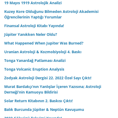
19 Mayıs 1919 Astrolojik Analizi
Kuzey Kore Olduğunu Bilmeden Astroloji Akademisi
Öğrencilerinin Yaptığı Yorumlar
Finansal Astroloji Kitabı Yayında!
Jüpiter Yanıkken Neler Oldu?
What Happened When Jupiter Was Burned?
Uranian Astroloji & Kozmobiyoloji 4. Baskı
Tonga Yanardağ Patlaması Analizi
Tonga Volcanic Eruption Analysis
Zodyak Astroloji Dergisi 22. 2022 Özel Sayı Çıktı!
Murat Bardakçı’nın Yanlışlar İçeren Yazısına; Astroloji
Derneği’nin Kamuoyu Bildirisi
Solar Return Kitabının 2. Baskısı Çıktı!
Balık Burcunda Jüpiter & Neptün Kavuşumu