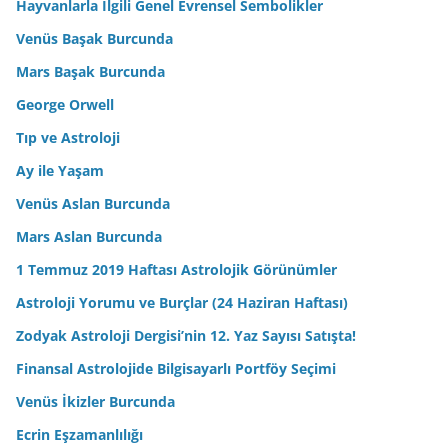
Hayvanlarla İlgili Genel Evrensel Sembolikler
Venüs Başak Burcunda
Mars Başak Burcunda
George Orwell
Tıp ve Astroloji
Ay ile Yaşam
Venüs Aslan Burcunda
Mars Aslan Burcunda
1 Temmuz 2019 Haftası Astrolojik Görünümler
Astroloji Yorumu ve Burçlar (24 Haziran Haftası)
Zodyak Astroloji Dergisi’nin 12. Yaz Sayısı Satışta!
Finansal Astrolojide Bilgisayarlı Portföy Seçimi
Venüs İkizler Burcunda
Ecrin Eşzamanlılığı