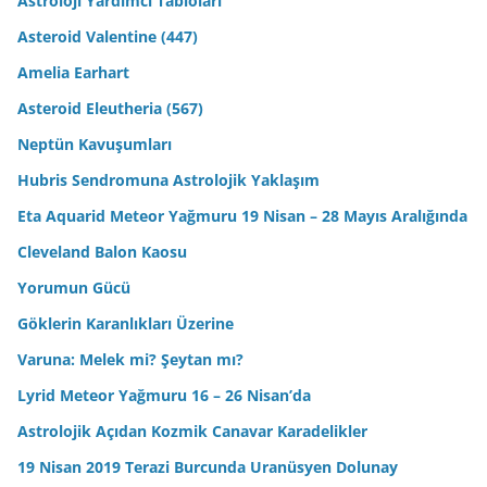
Astroloji Yardımcı Tabloları
Asteroid Valentine (447)
Amelia Earhart
Asteroid Eleutheria (567)
Neptün Kavuşumları
Hubris Sendromuna Astrolojik Yaklaşım
Eta Aquarid Meteor Yağmuru 19 Nisan – 28 Mayıs Aralığında
Cleveland Balon Kaosu
Yorumun Gücü
Göklerin Karanlıkları Üzerine
Varuna: Melek mi? Şeytan mı?
Lyrid Meteor Yağmuru 16 – 26 Nisan’da
Astrolojik Açıdan Kozmik Canavar Karadelikler
19 Nisan 2019 Terazi Burcunda Uranüsyen Dolunay