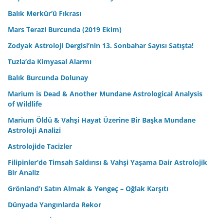
Balık Merkür’ü Fıkrası
Mars Terazi Burcunda (2019 Ekim)
Zodyak Astroloji Dergisi’nin 13. Sonbahar Sayısı Satışta!
Tuzla’da Kimyasal Alarmı
Balık Burcunda Dolunay
Marium is Dead & Another Mundane Astrological Analysis
of Wildlife
Marium Öldü & Vahşi Hayat Üzerine Bir Başka Mundane
Astroloji Analizi
Astrolojide Tacizler
Filipinler’de Timsah Saldırısı & Vahşi Yaşama Dair Astrolojik
Bir Analiz
Grönland’ı Satın Almak & Yengeç – Oğlak Karşıtı
Dünyada Yangınlarda Rekor