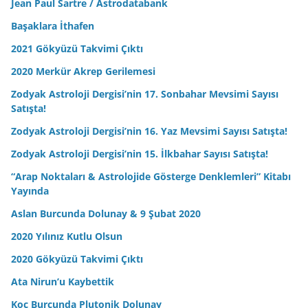
Jean Paul Sartre / Astrodatabank
Başaklara İthafen
2021 Gökyüzü Takvimi Çıktı
2020 Merkür Akrep Gerilemesi
Zodyak Astroloji Dergisi’nin 17. Sonbahar Mevsimi Sayısı
Satışta!
Zodyak Astroloji Dergisi’nin 16. Yaz Mevsimi Sayısı Satışta!
Zodyak Astroloji Dergisi’nin 15. İlkbahar Sayısı Satışta!
“Arap Noktaları & Astrolojide Gösterge Denklemleri” Kitabı
Yayında
Aslan Burcunda Dolunay & 9 Şubat 2020
2020 Yılınız Kutlu Olsun
2020 Gökyüzü Takvimi Çıktı
Ata Nirun’u Kaybettik
Koç Burcunda Plutonik Dolunay