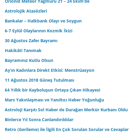
Orionid Meteor Yağmuru 21 – 24 Ekim’de
Astrolojik Atasözleri
Bankalar – Halkbank Olayı ve Soygun
6-7 Eylül Olaylarının Kozmik İkizi
30 Ağustos Zafer Bayramı
Hakikâti Tanımak
Bayramınız Kutlu Olsun
Ay’ın Kadınlara Direkt Etkisi: Menstrüasyon
11 Ağustos 2018 Güneş Tutulması
64 Yıllık bir Kayboluşun Ortaya Çıkan Hikayesi
Mars Yakınlaşması ve Yanıltıcı Haber Yoğunluğu
Astroloji Karşıtı Sol Haber de Durağan Merkür Kurbanı Oldu
Binlerce Yıl Sonra Canlandırıldılar
Retro (Gerileme) ile İlgili En Çok Sorulan Sorular ve Cevaplar