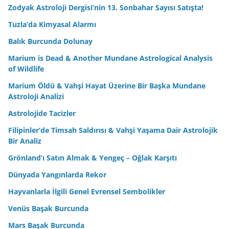
Zodyak Astroloji Dergisi’nin 13. Sonbahar Sayısı Satışta!
Tuzla’da Kimyasal Alarmı
Balık Burcunda Dolunay
Marium is Dead & Another Mundane Astrological Analysis
of Wildlife
Marium Öldü & Vahşi Hayat Üzerine Bir Başka Mundane
Astroloji Analizi
Astrolojide Tacizler
Filipinler’de Timsah Saldırısı & Vahşi Yaşama Dair Astrolojik
Bir Analiz
Grönland’ı Satın Almak & Yengeç – Oğlak Karşıtı
Dünyada Yangınlarda Rekor
Hayvanlarla İlgili Genel Evrensel Sembolikler
Venüs Başak Burcunda
Mars Başak Burcunda