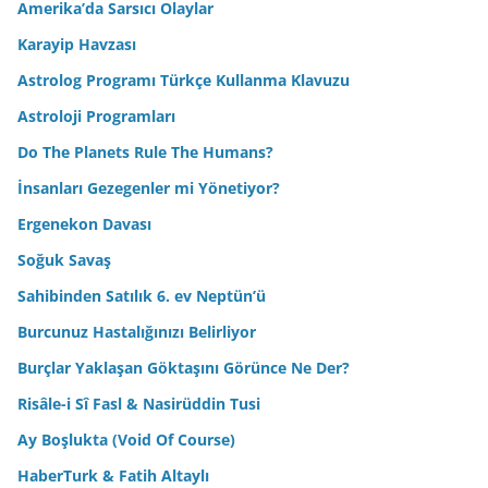
Amerika’da Sarsıcı Olaylar
Karayip Havzası
Astrolog Programı Türkçe Kullanma Klavuzu
Astroloji Programları
Do The Planets Rule The Humans?
İnsanları Gezegenler mi Yönetiyor?
Ergenekon Davası
Soğuk Savaş
Sahibinden Satılık 6. ev Neptün’ü
Burcunuz Hastalığınızı Belirliyor
Burçlar Yaklaşan Göktaşını Görünce Ne Der?
Risâle-i Sî Fasl & Nasirüddin Tusi
Ay Boşlukta (Void Of Course)
HaberTurk & Fatih Altaylı