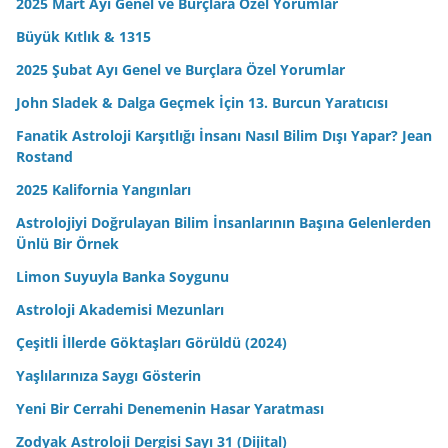
2025 Mart Ayı Genel ve Burçlara Özel Yorumlar
Büyük Kıtlık & 1315
2025 Şubat Ayı Genel ve Burçlara Özel Yorumlar
John Sladek & Dalga Geçmek İçin 13. Burcun Yaratıcısı
Fanatik Astroloji Karşıtlığı İnsanı Nasıl Bilim Dışı Yapar? Jean
Rostand
2025 Kalifornia Yangınları
Astrolojiyi Doğrulayan Bilim İnsanlarının Başına Gelenlerden
Ünlü Bir Örnek
Limon Suyuyla Banka Soygunu
Astroloji Akademisi Mezunları
Çeşitli İllerde Göktaşları Görüldü (2024)
Yaşlılarınıza Saygı Gösterin
Yeni Bir Cerrahi Denemenin Hasar Yaratması
Zodyak Astroloji Dergisi Sayı 31 (Dijital)