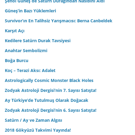
Şenol Güneş de Satürn Durağından Nasibini Aldı
Güneş’in Bazı Yüklemleri
Survivor’ın En Talihsiz Yarışmacısı: Berna Canbeldek
Karşıt Açı
Kedilere Satürn Durak Tavsiyesi
Anahtar Sembolizmi
Boğa Burcu
Koç – Terazi Aksı: Adalet
Astrologically Cosmic Monster Black Holes
Zodyak Astroloji Dergisi’nin 7. Sayısı Satışta!
Ay Türkiye’de Tutulmuş Olarak Doğacak
Zodyak Astroloji Dergisi’nin 6. Sayısı Satışta!
Satürn / Ay ve Zaman Algısı
2018 Gökyüzü Takvimi Yayında!