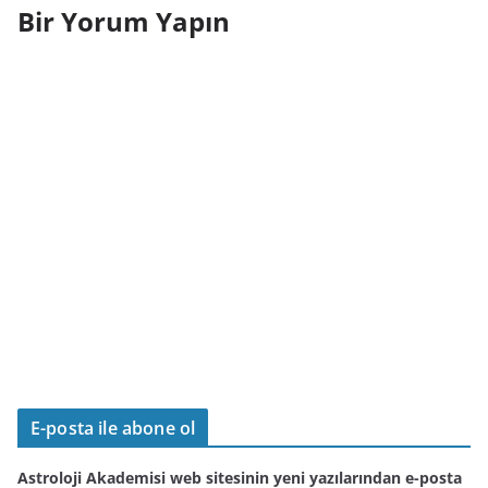
Bir Yorum Yapın
E-posta ile abone ol
Astroloji Akademisi web sitesinin yeni yazılarından e-posta