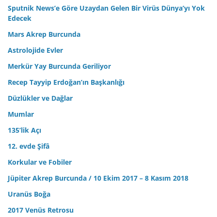
Sputnik News’e Göre Uzaydan Gelen Bir Virüs Dünya’yı Yok
Edecek
Mars Akrep Burcunda
Astrolojide Evler
Merkür Yay Burcunda Geriliyor
Recep Tayyip Erdoğan’ın Başkanlığı
Düzlükler ve Dağlar
Mumlar
135’lik Açı
12. evde Şifâ
Korkular ve Fobiler
Jüpiter Akrep Burcunda / 10 Ekim 2017 – 8 Kasım 2018
Uranüs Boğa
2017 Venüs Retrosu