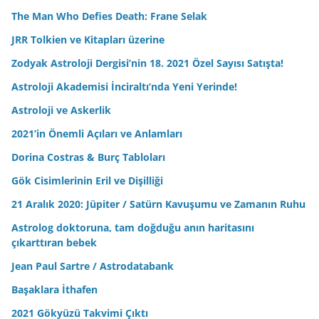
The Man Who Defies Death: Frane Selak
JRR Tolkien ve Kitapları üzerine
Zodyak Astroloji Dergisi’nin 18. 2021 Özel Sayısı Satışta!
Astroloji Akademisi İnciraltı’nda Yeni Yerinde!
Astroloji ve Askerlik
2021’in Önemli Açıları ve Anlamları
Dorina Costras & Burç Tabloları
Gök Cisimlerinin Eril ve Dişilliği
21 Aralık 2020: Jüpiter / Satürn Kavuşumu ve Zamanın Ruhu
Astrolog doktoruna, tam doğduğu anın haritasını
çıkarttıran bebek
Jean Paul Sartre / Astrodatabank
Başaklara İthafen
2021 Gökyüzü Takvimi Çıktı