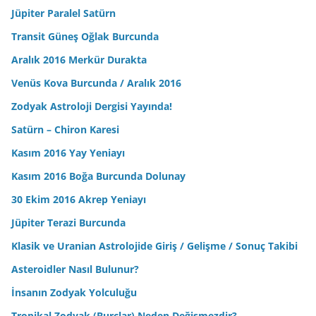
Jüpiter Paralel Satürn
Transit Güneş Oğlak Burcunda
Aralık 2016 Merkür Durakta
Venüs Kova Burcunda / Aralık 2016
Zodyak Astroloji Dergisi Yayında!
Satürn – Chiron Karesi
Kasım 2016 Yay Yeniayı
Kasım 2016 Boğa Burcunda Dolunay
30 Ekim 2016 Akrep Yeniayı
Jüpiter Terazi Burcunda
Klasik ve Uranian Astrolojide Giriş / Gelişme / Sonuç Takibi
Asteroidler Nasıl Bulunur?
İnsanın Zodyak Yolculuğu
Tropikal Zodyak (Burçlar) Neden Değişmezdir?