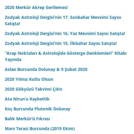
2020 Merkür Akrep Gerilemesi
Zodyak Astroloji Dergisi’nin 17. Sonbahar Mevsimi Sayısı
Satışta!
Zodyak Astroloji Dergisi’nin 16. Yaz Mevsimi Sayısı Satışta!
Zodyak Astroloji Dergisi’nin 15. İlkbahar Sayısı Satışta!
“Arap Noktaları & Astrolojide Gösterge Denklemleri” Kitabı
Yayında
Aslan Burcunda Dolunay & 9 Şubat 2020
2020 Yılınız Kutlu Olsun
2020 Gökyüzü Takvimi Çıktı
Ata Nirun’u Kaybettik
Koç Burcunda Plutonik Dolunay
Balık Merkür’ü Fıkrası
Mars Terazi Burcunda (2019 Ekim)