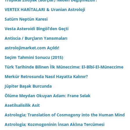
VERTEX HARİTALARI & Uranian Astroloji
Satürn Neptün Karesi
Vesta Asteroidi Bingöl’den Geçti
Antiscia / Burçların Yansımaları
astrolojimarket.com Açıldı!
Seçim Tahmini Sonucu (2015)
Türk Tarihinde Bilinen İlk Müneccime: El-Bîbî-El-Müneccime
Merkür Retrosunda Nasıl Hayatta Kalınır?
Jüpiter Başak Burcunda
Ölüme Meydan Okuyan Adam: Frane Selak
Asetilsalisilik Asit
Astrologia; Translation of Cosmogony into the Human Mind
Astrologia; Kozmogoninin İnsan Aklına Tercümesi