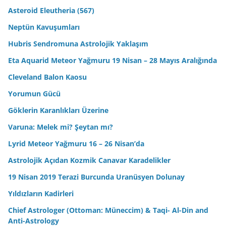
Asteroid Eleutheria (567)
Neptün Kavuşumları
Hubris Sendromuna Astrolojik Yaklaşım
Eta Aquarid Meteor Yağmuru 19 Nisan – 28 Mayıs Aralığında
Cleveland Balon Kaosu
Yorumun Gücü
Göklerin Karanlıkları Üzerine
Varuna: Melek mi? Şeytan mı?
Lyrid Meteor Yağmuru 16 – 26 Nisan’da
Astrolojik Açıdan Kozmik Canavar Karadelikler
19 Nisan 2019 Terazi Burcunda Uranüsyen Dolunay
Yıldızların Kadirleri
Chief Astrologer (Ottoman: Müneccim) & Taqi- Al-Din and
Anti-Astrology