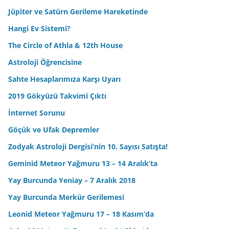
Jüpiter ve Satürn Gerileme Hareketinde
Hangi Ev Sistemi?
The Circle of Athla & 12th House
Astroloji Öğrencisine
Sahte Hesaplarımıza Karşı Uyarı
2019 Gökyüzü Takvimi Çıktı
İnternet Sorunu
Göçük ve Ufak Depremler
Zodyak Astroloji Dergisi’nin 10. Sayısı Satışta!
Geminid Meteor Yağmuru 13 – 14 Aralık’ta
Yay Burcunda Yeniay – 7 Aralık 2018
Yay Burcunda Merkür Gerilemesi
Leonid Meteor Yağmuru 17 – 18 Kasım’da