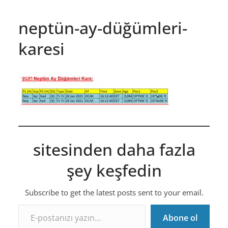
neptün-ay-düğümleri-
karesi
sitesinden daha fazla
şey keşfedin
Subscribe to get the latest posts sent to your email.
E-postanızı yazın…
Abone ol