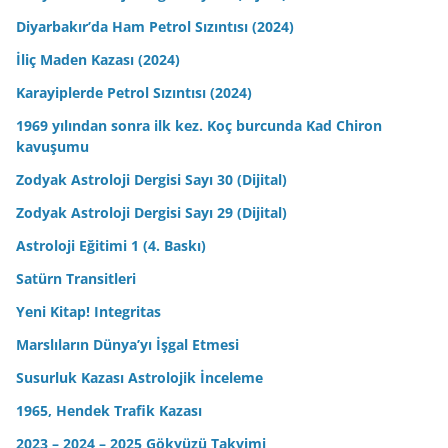
Diyarbakır’da Ham Petrol Sızıntısı (2024)
İliç Maden Kazası (2024)
Karayiplerde Petrol Sızıntısı (2024)
1969 yılından sonra ilk kez. Koç burcunda Kad Chiron
kavuşumu
Zodyak Astroloji Dergisi Sayı 30 (Dijital)
Zodyak Astroloji Dergisi Sayı 29 (Dijital)
Astroloji Eğitimi 1 (4. Baskı)
Satürn Transitleri
Yeni Kitap! Integritas
Marslıların Dünya’yı İşgal Etmesi
Susurluk Kazası Astrolojik İnceleme
1965, Hendek Trafik Kazası
2023 – 2024 – 2025 Gökyüzü Takvimi