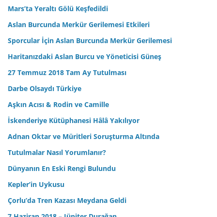
Mars’ta Yeraltı Gölü Keşfedildi
Aslan Burcunda Merkür Gerilemesi Etkileri
Sporcular İçin Aslan Burcunda Merkür Gerilemesi
Haritanızdaki Aslan Burcu ve Yöneticisi Güneş
27 Temmuz 2018 Tam Ay Tutulması
Darbe Olsaydı Türkiye
Aşkın Acısı & Rodin ve Camille
İskenderiye Kütüphanesi Hâlâ Yakılıyor
Adnan Oktar ve Müritleri Soruşturma Altında
Tutulmalar Nasıl Yorumlanır?
Dünyanın En Eski Rengi Bulundu
Kepler’in Uykusu
Çorlu’da Tren Kazası Meydana Geldi
7 Haziran 2018 – Jüpiter Durağan