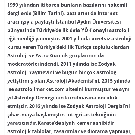
1999 yılından itibaren bunların bazılarını hakemli
dergilerde (Bilim Tarihi), bazılarını da internet
aracılığıyla paylaştı.İstanbul Aydın Üniversitesi
bünyesinde Türkiye’de ilk defa YÖK onaylı astroloji
eğitmenliği yapmıştır. 2001 yılında ücretsiz astroloji
kursu veren Türkiye’deki ilk Türkçe topluluklardan
Astroloji ve Astro-Gunluk gruplarının da
moderatörlerindendi. 2011 yılında ise Zodyak
Astroloji Yayınevini ve bugün bir çok astrolog
yetiştirmiş olan Astroloji Akademisi’ni, 2015 yılında
ise astrolojimarket.com sitesini kurmuştur ve aynı
yıl Astroloji Derneği'nin kurulmasına öncülük
etmiştir. 2016 yılında ise Zodyak Astroloji Dergisi'ni
çıkartmaya başlamıştır. Integritas tekniğinin
yaratıcısıdır.Karate'de siyah kemer sahibidir.
Astrolojik tablolar, tasarımlar ve diorama yapmayı,