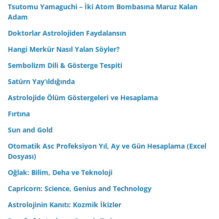
Tsutomu Yamaguchi – İki Atom Bombasına Maruz Kalan
Adam
Doktorlar Astrolojiden Faydalansın
Hangi Merkür Nasıl Yalan Söyler?
Sembolizm Dili & Gösterge Tespiti
Satürn Yay’ıldığında
Astrolojide Ölüm Göstergeleri ve Hesaplama
Fırtına
Sun and Gold
Otomatik Asc Profeksiyon Yıl, Ay ve Gün Hesaplama (Excel
Dosyası)
Oğlak: Bilim, Deha ve Teknoloji
Capricorn: Science, Genius and Technology
Astrolojinin Kanıtı: Kozmik İkizler