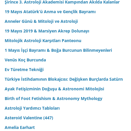
Şirince 3. Astroloji Akademisi Kampından Akılda Kalanlar
19 Mayıs Atatürk’ü Anma ve Gençlik Bayramı
Anneler Günü & Mitoloji ve Astroloji
19 Mayıs 2019 & Marsiyen Akrep Dolunayı
Mitolojik Astroloji Karşıtları Panteonu
1 Mayıs İşçi Bayramı & Boğa Burcunun Bilinmeyenleri
Venüs Koç Burcunda
Ev Türetme Tekniği
Türkiye İstihdamının Blokajcısı: Değişken Burçlarda Satürn
Ayak Fetişizminin Doğuşu & Astronomi Mitolojisi
Birth of Foot Fetishism & Astronomy Mythology
Astroloji Yardımcı Tabloları
Asteroid Valentine (447)
Amelia Earhart