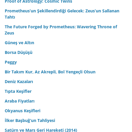
Proof of Astrology: Cosmic Twins
Prometheus’un Şekillendirdiği Gelecek: Zeus’un Sallanan
Tahtı
The Future Forged by Prometheus: Wavering Throne of
Zeus
Güneş ve Altın
Borsa Düşüşü
Peggy
Bir Takım Kur, Az Akrepli, Bol Yengeçli Olsun
Deniz Kazaları
Tıpta Keşifler
Araba Fiyatları
Okyanus Keşifleri
İlker Başbuğ’un Tahliyesi
Satürn ve Mars Geri Hareketi (2014)