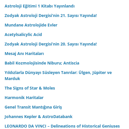
Astroloji Eğitimi 1 Kitabı Yayınlandı
Zodyak Astroloji Dergisi’nin 21. Sayısı Yayında!
Mundane Astrolojide Evler
Acetylsalicylic Acid
Zodyak Astroloji Dergisi’nin 20. Sayısı Yayında!
Mesaj Anı Haritaları
Babil Kozmolojisinde Niburu; Antiscia
Yıldızlarla Dünyayı Süsleyen Tanrılar: Ülgen, Jüpiter ve
Marduk
The Signs of Star & Moles
Harmonik Haritalar
Genel Transit Mantığına Giriş
Johannes Kepler & AstroDatabank
LEONARDO DA VINCI – Delineations of Historical Geniuses