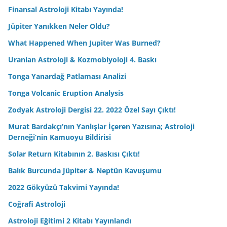
Finansal Astroloji Kitabı Yayında!
Jüpiter Yanıkken Neler Oldu?
What Happened When Jupiter Was Burned?
Uranian Astroloji & Kozmobiyoloji 4. Baskı
Tonga Yanardağ Patlaması Analizi
Tonga Volcanic Eruption Analysis
Zodyak Astroloji Dergisi 22. 2022 Özel Sayı Çıktı!
Murat Bardakçı’nın Yanlışlar İçeren Yazısına; Astroloji
Derneği’nin Kamuoyu Bildirisi
Solar Return Kitabının 2. Baskısı Çıktı!
Balık Burcunda Jüpiter & Neptün Kavuşumu
2022 Gökyüzü Takvimi Yayında!
Coğrafi Astroloji
Astroloji Eğitimi 2 Kitabı Yayınlandı