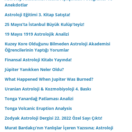
Anekdotlar
Astroloji Eğitimi 3. Kitap Satışta!
25 Mayıs’ta İstanbul Büyük Kulüp’teyiz!
19 Mayıs 1919 Astrolojik Analizi
Kuzey Kore Olduğunu Bilmeden Astroloji Akademisi
Öğrencilerinin Yaptığı Yorumlar
Finansal Astroloji Kitabı Yayında!
Jüpiter Yanıkken Neler Oldu?
What Happened When Jupiter Was Burned?
Uranian Astroloji & Kozmobiyoloji 4. Baskı
Tonga Yanardağ Patlaması Analizi
Tonga Volcanic Eruption Analysis
Zodyak Astroloji Dergisi 22. 2022 Özel Sayı Çıktı!
Murat Bardakçı’nın Yanlışlar İçeren Yazısına; Astroloji