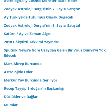
Astrologically Cosmic Monster Black Holes
Zodyak Astroloji Dergisi’nin 7. Sayısı Satışta!
Ay Türkiye’de Tutulmuş Olarak Doğacak
Zodyak Astroloji Dergisi’nin 6. Sayısı Satışta!
Satürn / Ay ve Zaman Algısı
2018 Gökyüzü Takvimi Yayında!
Sputnik News’e Göre Uzaydan Gelen Bir Virüs Dünya’yı Yok
Edecek
Mars Akrep Burcunda
Astrolojide Evler
Merkür Yay Burcunda Geriliyor
Recep Tayyip Erdoğan’ın Başkanlığı
Düzlükler ve Dağlar
Mumlar