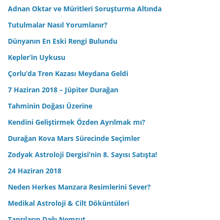
Adnan Oktar ve Müritleri Soruşturma Altında
Tutulmalar Nasıl Yorumlanır?
Dünyanın En Eski Rengi Bulundu
Kepler’in Uykusu
Çorlu’da Tren Kazası Meydana Geldi
7 Haziran 2018 – Jüpiter Durağan
Tahminin Doğası Üzerine
Kendini Geliştirmek Özden Ayrılmak mı?
Durağan Kova Mars Sürecinde Seçimler
Zodyak Astroloji Dergisi’nin 8. Sayısı Satışta!
24 Haziran 2018
Neden Herkes Manzara Resimlerini Sever?
Medikal Astroloji & Cilt Döküntüleri
Tanrıların Dağı Nemrut