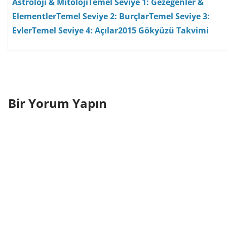
Astroloji & Mitoloji
Temel Seviye 1: Gezegenler &
Elementler
Temel Seviye 2: Burçlar
Temel Seviye 3:
Evler
Temel Seviye 4: Açılar
2015 Gökyüzü Takvimi
Bir Yorum Yapın