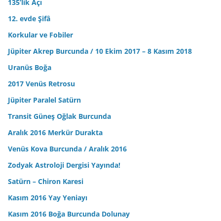
135’lik Açı
12. evde Şifâ
Korkular ve Fobiler
Jüpiter Akrep Burcunda / 10 Ekim 2017 – 8 Kasım 2018
Uranüs Boğa
2017 Venüs Retrosu
Jüpiter Paralel Satürn
Transit Güneş Oğlak Burcunda
Aralık 2016 Merkür Durakta
Venüs Kova Burcunda / Aralık 2016
Zodyak Astroloji Dergisi Yayında!
Satürn – Chiron Karesi
Kasım 2016 Yay Yeniayı
Kasım 2016 Boğa Burcunda Dolunay