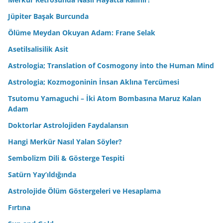
Jüpiter Başak Burcunda
Ölüme Meydan Okuyan Adam: Frane Selak
Asetilsalisilik Asit
Astrologia; Translation of Cosmogony into the Human Mind
Astrologia; Kozmogoninin İnsan Aklına Tercümesi
Tsutomu Yamaguchi – İki Atom Bombasına Maruz Kalan
Adam
Doktorlar Astrolojiden Faydalansın
Hangi Merkür Nasıl Yalan Söyler?
Sembolizm Dili & Gösterge Tespiti
Satürn Yay’ıldığında
Astrolojide Ölüm Göstergeleri ve Hesaplama
Fırtına