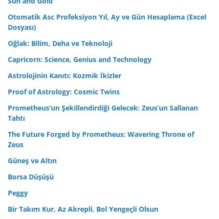
Sun and Gold
Otomatik Asc Profeksiyon Yıl, Ay ve Gün Hesaplama (Excel
Dosyası)
Oğlak: Bilim, Deha ve Teknoloji
Capricorn: Science, Genius and Technology
Astrolojinin Kanıtı: Kozmik İkizler
Proof of Astrology: Cosmic Twins
Prometheus’un Şekillendirdiği Gelecek: Zeus’un Sallanan
Tahtı
The Future Forged by Prometheus: Wavering Throne of
Zeus
Güneş ve Altın
Borsa Düşüşü
Peggy
Bir Takım Kur, Az Akrepli, Bol Yengeçli Olsun