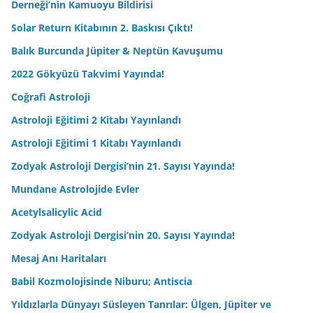
Derneği’nin Kamuoyu Bildirisi
Solar Return Kitabının 2. Baskısı Çıktı!
Balık Burcunda Jüpiter & Neptün Kavuşumu
2022 Gökyüzü Takvimi Yayında!
Coğrafi Astroloji
Astroloji Eğitimi 2 Kitabı Yayınlandı
Astroloji Eğitimi 1 Kitabı Yayınlandı
Zodyak Astroloji Dergisi’nin 21. Sayısı Yayında!
Mundane Astrolojide Evler
Acetylsalicylic Acid
Zodyak Astroloji Dergisi’nin 20. Sayısı Yayında!
Mesaj Anı Haritaları
Babil Kozmolojisinde Niburu; Antiscia
Yıldızlarla Dünyayı Süsleyen Tanrılar: Ülgen, Jüpiter ve