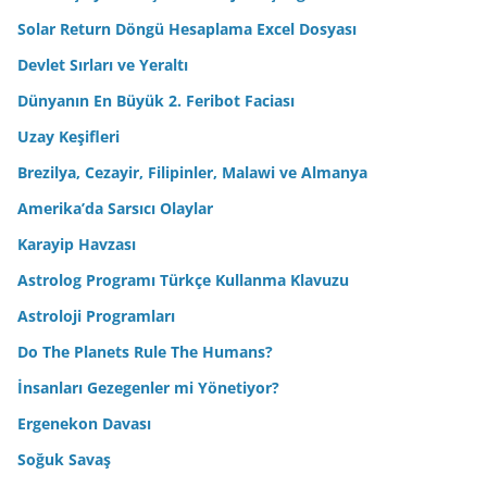
Solar Return Döngü Hesaplama Excel Dosyası
Devlet Sırları ve Yeraltı
Dünyanın En Büyük 2. Feribot Faciası
Uzay Keşifleri
Brezilya, Cezayir, Filipinler, Malawi ve Almanya
Amerika’da Sarsıcı Olaylar
Karayip Havzası
Astrolog Programı Türkçe Kullanma Klavuzu
Astroloji Programları
Do The Planets Rule The Humans?
İnsanları Gezegenler mi Yönetiyor?
Ergenekon Davası
Soğuk Savaş