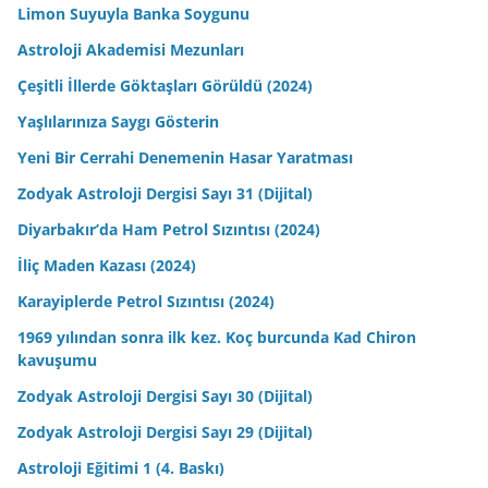
Limon Suyuyla Banka Soygunu
Astroloji Akademisi Mezunları
Çeşitli İllerde Göktaşları Görüldü (2024)
Yaşlılarınıza Saygı Gösterin
Yeni Bir Cerrahi Denemenin Hasar Yaratması
Zodyak Astroloji Dergisi Sayı 31 (Dijital)
Diyarbakır’da Ham Petrol Sızıntısı (2024)
İliç Maden Kazası (2024)
Karayiplerde Petrol Sızıntısı (2024)
1969 yılından sonra ilk kez. Koç burcunda Kad Chiron
kavuşumu
Zodyak Astroloji Dergisi Sayı 30 (Dijital)
Zodyak Astroloji Dergisi Sayı 29 (Dijital)
Astroloji Eğitimi 1 (4. Baskı)