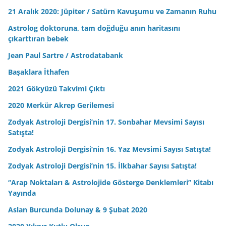
21 Aralık 2020: Jüpiter / Satürn Kavuşumu ve Zamanın Ruhu
Astrolog doktoruna, tam doğduğu anın haritasını
çıkarttıran bebek
Jean Paul Sartre / Astrodatabank
Başaklara İthafen
2021 Gökyüzü Takvimi Çıktı
2020 Merkür Akrep Gerilemesi
Zodyak Astroloji Dergisi’nin 17. Sonbahar Mevsimi Sayısı
Satışta!
Zodyak Astroloji Dergisi’nin 16. Yaz Mevsimi Sayısı Satışta!
Zodyak Astroloji Dergisi’nin 15. İlkbahar Sayısı Satışta!
“Arap Noktaları & Astrolojide Gösterge Denklemleri” Kitabı
Yayında
Aslan Burcunda Dolunay & 9 Şubat 2020