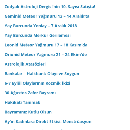
Zodyak Astroloji Dergisi’nin 10. Sayısı Satışta!
Geminid Meteor Yağmuru 13 – 14 Aralık’ta
Yay Burcunda Yeniay – 7 Aralık 2018
Yay Burcunda Merkür Gerilemesi
Leonid Meteor Yağmuru 17 – 18 Kasım’da
Orionid Meteor Yağmuru 21 – 24 Ekim’de
Astrolojik Atasözleri
Bankalar – Halkbank Olayı ve Soygun
6-7 Eylül Olaylarının Kozmik İkizi
30 Ağustos Zafer Bayramı
Hakikâti Tanımak
Bayramınız Kutlu Olsun
Ay’ın Kadınlara Direkt Etkisi: Menstrüasyon