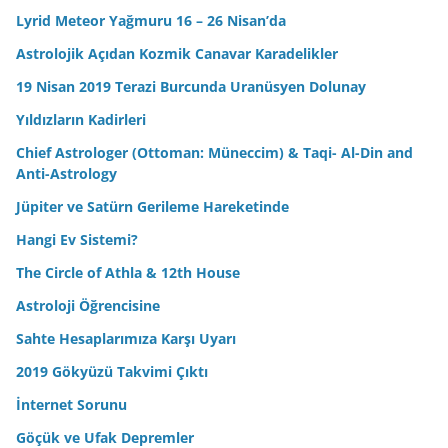
Lyrid Meteor Yağmuru 16 – 26 Nisan’da
Astrolojik Açıdan Kozmik Canavar Karadelikler
19 Nisan 2019 Terazi Burcunda Uranüsyen Dolunay
Yıldızların Kadirleri
Chief Astrologer (Ottoman: Müneccim) & Taqi- Al-Din and
Anti-Astrology
Jüpiter ve Satürn Gerileme Hareketinde
Hangi Ev Sistemi?
The Circle of Athla & 12th House
Astroloji Öğrencisine
Sahte Hesaplarımıza Karşı Uyarı
2019 Gökyüzü Takvimi Çıktı
İnternet Sorunu
Göçük ve Ufak Depremler