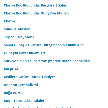
Chiron Koç Burcunda. Burçlara Etkileri
Chiron Koç Burcunda. Dünya’ya Etkileri
Chiron
Suudi Arabistan
Tırpanlı Tır Şoförü
Şenol Güneş de Satürn Durağından Nasibini Aldı
Güneş’in Bazı Yüklemleri
Survivor’ın En Talihsiz Yarışmacısı: Berna Canbeldek
Karşıt Açı
Kedilere Satürn Durak Tavsiyesi
Anahtar Sembolizmi
Boğa Burcu
Koç – Terazi Aksı: Adalet