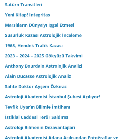
Satürn Transitleri
Yeni Kitap! Integritas
Marslıların Dünya’yı İşgal Etmesi
Susurluk Kazası Astrolojik İnceleme
1965, Hendek Trafik Kazası
2023 – 2024 – 2025 Gökyüzü Takvimi
Anthony Bourdain Astrolojik Analizi
Alain Ducasse Astrolojik Analiz
Sahte Doktor Ayşem Özkiraz
Astroloji Akademisi İstanbul Şubesi Açılıyor!
Tevfik Uyar’ın Bilimle İmtihanı
İstiklal Caddesi Terör Saldırısı
Astroloji Bilmenin Dezavantajları
Astroloji Akademisi Adana Açılışından Fotoğraflar ve