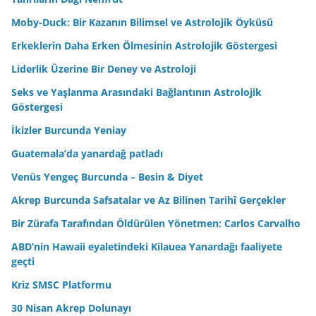
Moby-Duck: Bir Kazanın Bilimsel ve Astrolojik Öyküsü
Erkeklerin Daha Erken Ölmesinin Astrolojik Göstergesi
Liderlik Üzerine Bir Deney ve Astroloji
Seks ve Yaşlanma Arasındaki Bağlantının Astrolojik
Göstergesi
İkizler Burcunda Yeniay
Guatemala’da yanardağ patladı
Venüs Yengeç Burcunda – Besin & Diyet
Akrep Burcunda Safsatalar ve Az Bilinen Tarihî Gerçekler
Bir Zürafa Tarafından Öldürülen Yönetmen: Carlos Carvalho
ABD’nin Hawaii eyaletindeki Kilauea Yanardağı faaliyete
geçti
Kriz SMSC Platformu
30 Nisan Akrep Dolunayı