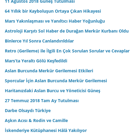
11 Ağustos 2018 Güneş Tutulması
64 Yıllık bir Kayboluşun Ortaya Çıkan Hikayesi
Mars Yakınlaşması ve Yanıltıcı Haber Yoğunluğu
Astroloji Karşıtı Sol Haber de Durağan Merkür Kurbanı Oldu
Binlerce Yıl Sonra Canlandırıldılar
Retro (Gerileme) ile İlgili En Çok Sorulan Sorular ve Cevaplar
Mars’ta Yeraltı Gölü Keşfedildi
Aslan Burcunda Merkür Gerilemesi Etkileri
Sporcular İçin Aslan Burcunda Merkür Gerilemesi
Haritanızdaki Aslan Burcu ve Yöneticisi Güneş
27 Temmuz 2018 Tam Ay Tutulması
Darbe Olsaydı Türkiye
Aşkın Acısı & Rodin ve Camille
İskenderiye Kütüphanesi Hâlâ Yakılıyor