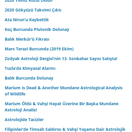
2020 Yılınız Kutlu Olsun
2020 Gökyüzü Takvimi Çıktı
Ata Nirun’u Kaybettik
Koç Burcunda Plutonik Dolunay
Balık Merkür’ü Fıkrası
Mars Terazi Burcunda (2019 Ekim)
Zodyak Astroloji Dergisi’nin 13. Sonbahar Sayısı Satışta!
Tuzla’da Kimyasal Alarmı
Balık Burcunda Dolunay
Marium is Dead & Another Mundane Astrological Analysis
of Wildlife
Marium Öldü & Vahşi Hayat Üzerine Bir Başka Mundane
Astroloji Analizi
Astrolojide Tacizler
Filipinler’de Timsah Saldırısı & Vahşi Yaşama Dair Astrolojik