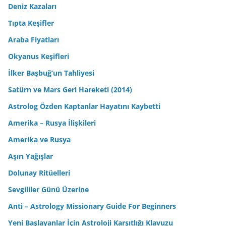
Deniz Kazaları
Tıpta Keşifler
Araba Fiyatları
Okyanus Keşifleri
İlker Başbuğ’un Tahliyesi
Satürn ve Mars Geri Hareketi (2014)
Astrolog Özden Kaptanlar Hayatını Kaybetti
Amerika – Rusya İlişkileri
Amerika ve Rusya
Aşırı Yağışlar
Dolunay Ritüelleri
Sevgililer Günü Üzerine
Anti – Astrology Missionary Guide For Beginners
Yeni Başlayanlar İçin Astroloji Karşıtlığı Klavuzu