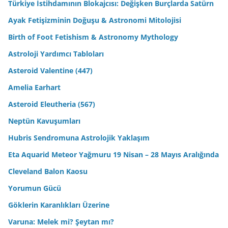
Türkiye İstihdamının Blokajcısı: Değişken Burçlarda Satürn
Ayak Fetişizminin Doğuşu & Astronomi Mitolojisi
Birth of Foot Fetishism & Astronomy Mythology
Astroloji Yardımcı Tabloları
Asteroid Valentine (447)
Amelia Earhart
Asteroid Eleutheria (567)
Neptün Kavuşumları
Hubris Sendromuna Astrolojik Yaklaşım
Eta Aquarid Meteor Yağmuru 19 Nisan – 28 Mayıs Aralığında
Cleveland Balon Kaosu
Yorumun Gücü
Göklerin Karanlıkları Üzerine
Varuna: Melek mi? Şeytan mı?