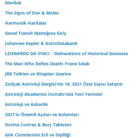
Marduk
The Signs of Star & Moles
Harmonik Haritalar
Genel Transit Mantığına Giriş
Johannes Kepler & AstroDatabank
LEONARDO DA VINCI – Delineations of Historical Geniuses
The Man Who Defies Death: Frane Selak
JRR Tolkien ve Kitapları üzerine
Zodyak Astroloji Dergisi’nin 18. 2021 Özel Sayısı Satışta!
Astroloji Akademisi İnciraltı’nda Yeni Yerinde!
Astroloji ve Askerlik
2021’in Önemli Açıları ve Anlamları
Dorina Costras & Burç Tabloları
Gök Cisimlerinin Eril ve Dişilliği