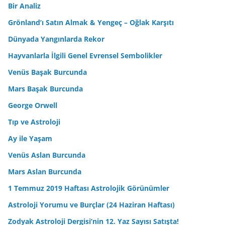
Bir Analiz
Grönland’ı Satın Almak & Yengeç – Oğlak Karşıtı
Dünyada Yangınlarda Rekor
Hayvanlarla İlgili Genel Evrensel Sembolikler
Venüs Başak Burcunda
Mars Başak Burcunda
George Orwell
Tıp ve Astroloji
Ay ile Yaşam
Venüs Aslan Burcunda
Mars Aslan Burcunda
1 Temmuz 2019 Haftası Astrolojik Görünümler
Astroloji Yorumu ve Burçlar (24 Haziran Haftası)
Zodyak Astroloji Dergisi’nin 12. Yaz Sayısı Satışta!