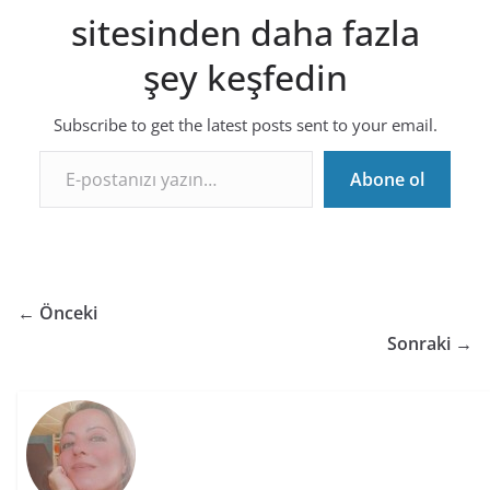
sitesinden daha fazla
şey keşfedin
Subscribe to get the latest posts sent to your email.
E-postanızı yazın…
Abone ol
← Önceki
Sonraki →