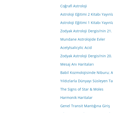
Coğrafi Astroloji
Astroloji Eğitimi 2 Kitabı Yayınl
Astroloji Eğitimi 1 Kitabı Yayınl
Zodyak Astroloji Dergisi’nin 21.
Mundane Astrolojide Evler
Acetylsalicylic Acid
Zodyak Astroloji Dergisi’nin 20.
Mesaj Anı Haritaları
Babil Kozmolojisinde Niburu; A
Yıldızlarla Dünyayı Süsleyen Ta
The Signs of Star & Moles
Harmonik Haritalar
Genel Transit Mantığına Giriş