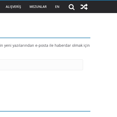
ALIŞVERIŞ
MEZUNLAR
EN
in yeni yazılarından e-posta ile haberdar olmak için