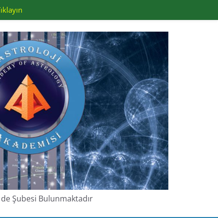
ıklayın
de de Şubesi Bulunmaktadır