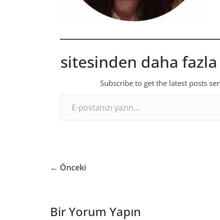
sitesinden daha fazla
Subscribe to get the latest posts se
E-postanızı yazın…
← Önceki
Bir Yorum Yapın