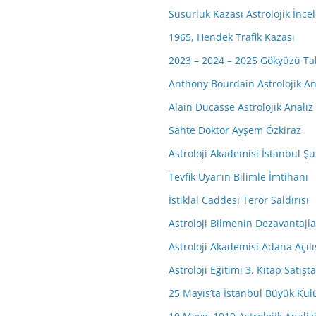
Susurluk Kazası Astrolojik İnc
1965, Hendek Trafik Kazası
2023 – 2024 – 2025 Gökyüzü Ta
Anthony Bourdain Astrolojik An
Alain Ducasse Astrolojik Analiz
Sahte Doktor Ayşem Özkiraz
Astroloji Akademisi İstanbul Şub
Tevfik Uyar’ın Bilimle İmtihanı
İstiklal Caddesi Terör Saldırısı
Astroloji Bilmenin Dezavantajla
Astroloji Akademisi Adana Açıl
Astroloji Eğitimi 3. Kitap Satışta
25 Mayıs’ta İstanbul Büyük Kulü