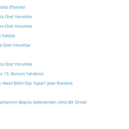
edisi Efsanesi
ara Özel Yorumlar
ara Özel Yorumlar
ı Satışta
ra Özel Yorumlar
ara Özel Yorumlar
n 13. Burcun Yaratıcısı
anı Nasıl Bilim Dışı Yapar? Jean Rostand
nsanlarının Başına Gelenlerden Ünlü Bir Örnek