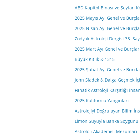
ABD Kapitol Binası ve Şeytan K
2025 Mayıs Ayı Genel ve Burçl
2025 Nisan Ayı Genel ve Burçl
Zodyak Astroloji Dergisi 35. Say
2025 Mart Ayı Genel ve Burçla
Büyük Kıtlık & 1315
2025 Şubat Ayı Genel ve Burçl
John Sladek & Dalga Geçmek İçi
Fanatik Astroloji Karşıtlığı İns
2025 Kalifornia Yangınları
Astrolojiyi Doğrulayan Bilim İ
Limon Suyuyla Banka Soygunu
Astroloji Akademisi Mezunları