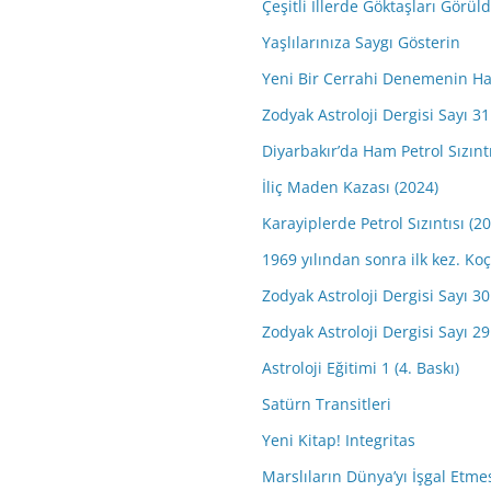
Çeşitli İllerde Göktaşları Görül
Yaşlılarınıza Saygı Gösterin
Yeni Bir Cerrahi Denemenin Ha
Zodyak Astroloji Dergisi Sayı 31 
Diyarbakır’da Ham Petrol Sızıntı
İliç Maden Kazası (2024)
Karayiplerde Petrol Sızıntısı (2
1969 yılından sonra ilk kez. 
Zodyak Astroloji Dergisi Sayı 30 
Zodyak Astroloji Dergisi Sayı 29 
Astroloji Eğitimi 1 (4. Baskı)
Satürn Transitleri
Yeni Kitap! Integritas
Marslıların Dünya’yı İşgal Etme