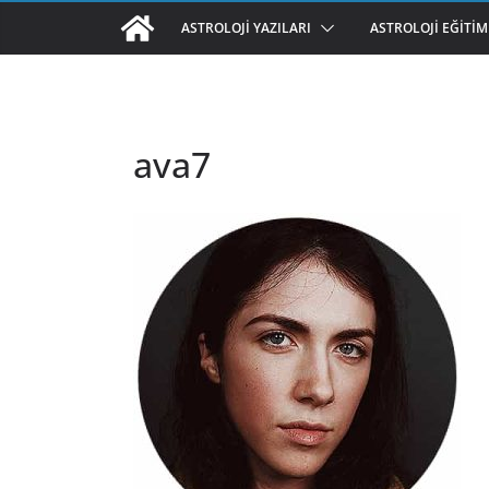
ASTROLOJI YAZILARI
ASTROLOJI EĞITIM
ava7