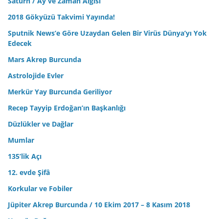
Satürn / Ay ve Zaman Algısı
2018 Gökyüzü Takvimi Yayında!
Sputnik News’e Göre Uzaydan Gelen Bir Virüs Dünya’yı Yok
Edecek
Mars Akrep Burcunda
Astrolojide Evler
Merkür Yay Burcunda Geriliyor
Recep Tayyip Erdoğan’ın Başkanlığı
Düzlükler ve Dağlar
Mumlar
135’lik Açı
12. evde Şifâ
Korkular ve Fobiler
Jüpiter Akrep Burcunda / 10 Ekim 2017 – 8 Kasım 2018