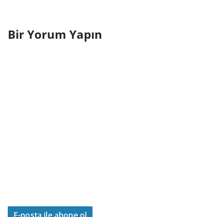
Bir Yorum Yapın
E-posta ile abone ol