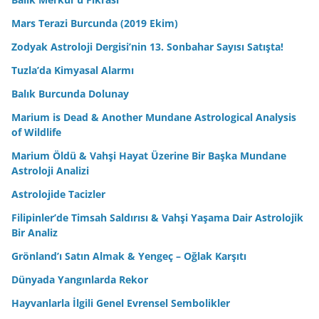
Mars Terazi Burcunda (2019 Ekim)
Zodyak Astroloji Dergisi’nin 13. Sonbahar Sayısı Satışta!
Tuzla’da Kimyasal Alarmı
Balık Burcunda Dolunay
Marium is Dead & Another Mundane Astrological Analysis
of Wildlife
Marium Öldü & Vahşi Hayat Üzerine Bir Başka Mundane
Astroloji Analizi
Astrolojide Tacizler
Filipinler’de Timsah Saldırısı & Vahşi Yaşama Dair Astrolojik
Bir Analiz
Grönland’ı Satın Almak & Yengeç – Oğlak Karşıtı
Dünyada Yangınlarda Rekor
Hayvanlarla İlgili Genel Evrensel Sembolikler