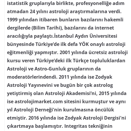
istatistik gruplarıyla birlikte, profesyonelliğe adım
atmadan 24 yılını astroloji araştırmalarına verdi.
1999 yılından itibaren bunların bazılarını hakemli
dergilerde (Bilim Tarihi), bazılarını da internet
aracılığıyla paylaştı.İstanbul Aydın Üniversitesi
bünyesinde Türkiye’de ilk defa YÖK onaylı astroloji
eğitmenliği yapmıştır. 2001 yılında ücretsiz astroloji
kursu veren Türkiye’deki ilk Türkçe topluluklardan
Astroloji ve Astro-Gunluk gruplarının da
moderatörlerindendi. 2011 yılında ise Zodyak
Astroloji Yayınevini ve bugün bir çok astrolog
yetiştirmiş olan Astroloji Akademisi’ni, 2015 yılında
ise astrolojimarket.com sitesini kurmuştur ve aynı
yıl Astroloji Derneği'nin kurulmasına öncülük
etmiştir. 2016 yılında ise Zodyak Astroloji Dergisi'ni
çıkartmaya başlamıştır. Integritas tekniğinin