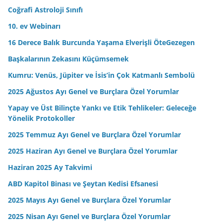
i
Coğrafi Astroloji Sınıfı
z
10. ev Webinarı
16 Derece Balık Burcunda Yaşama Elverişli ÖteGezegen
Başkalarının Zekasını Küçümsemek
Kumru: Venüs, Jüpiter ve İsis’in Çok Katmanlı Sembolü
2025 Ağustos Ayı Genel ve Burçlara Özel Yorumlar
Yapay ve Üst Bilinçte Yankı ve Etik Tehlikeler: Geleceğe
Yönelik Protokoller
2025 Temmuz Ayı Genel ve Burçlara Özel Yorumlar
2025 Haziran Ayı Genel ve Burçlara Özel Yorumlar
Haziran 2025 Ay Takvimi
ABD Kapitol Binası ve Şeytan Kedisi Efsanesi
2025 Mayıs Ayı Genel ve Burçlara Özel Yorumlar
2025 Nisan Ayı Genel ve Burçlara Özel Yorumlar