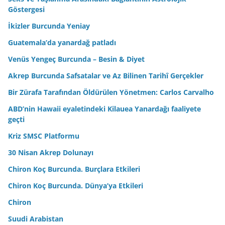
Göstergesi
İkizler Burcunda Yeniay
Guatemala’da yanardağ patladı
Venüs Yengeç Burcunda – Besin & Diyet
Akrep Burcunda Safsatalar ve Az Bilinen Tarihî Gerçekler
Bir Zürafa Tarafından Öldürülen Yönetmen: Carlos Carvalho
ABD’nin Hawaii eyaletindeki Kilauea Yanardağı faaliyete
geçti
Kriz SMSC Platformu
30 Nisan Akrep Dolunayı
Chiron Koç Burcunda. Burçlara Etkileri
Chiron Koç Burcunda. Dünya’ya Etkileri
Chiron
Suudi Arabistan