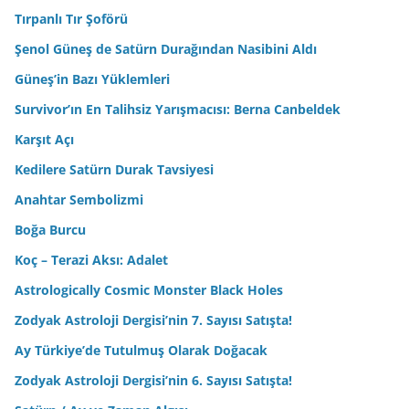
Tırpanlı Tır Şoförü
Şenol Güneş de Satürn Durağından Nasibini Aldı
Güneş’in Bazı Yüklemleri
Survivor’ın En Talihsiz Yarışmacısı: Berna Canbeldek
Karşıt Açı
Kedilere Satürn Durak Tavsiyesi
Anahtar Sembolizmi
Boğa Burcu
Koç – Terazi Aksı: Adalet
Astrologically Cosmic Monster Black Holes
Zodyak Astroloji Dergisi’nin 7. Sayısı Satışta!
Ay Türkiye’de Tutulmuş Olarak Doğacak
Zodyak Astroloji Dergisi’nin 6. Sayısı Satışta!