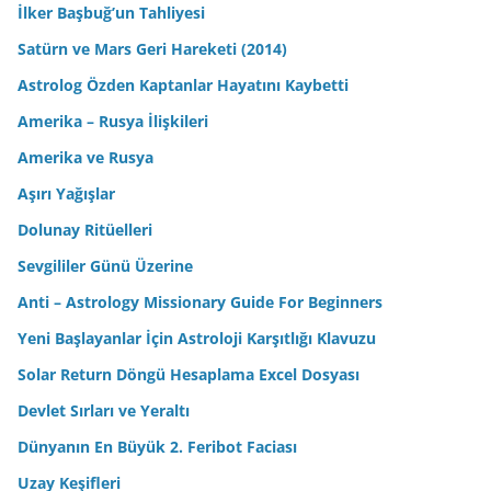
İlker Başbuğ’un Tahliyesi
Satürn ve Mars Geri Hareketi (2014)
Astrolog Özden Kaptanlar Hayatını Kaybetti
Amerika – Rusya İlişkileri
Amerika ve Rusya
Aşırı Yağışlar
Dolunay Ritüelleri
Sevgililer Günü Üzerine
Anti – Astrology Missionary Guide For Beginners
Yeni Başlayanlar İçin Astroloji Karşıtlığı Klavuzu
Solar Return Döngü Hesaplama Excel Dosyası
Devlet Sırları ve Yeraltı
Dünyanın En Büyük 2. Feribot Faciası
Uzay Keşifleri