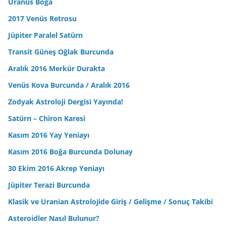
Uranüs Boğa
2017 Venüs Retrosu
Jüpiter Paralel Satürn
Transit Güneş Oğlak Burcunda
Aralık 2016 Merkür Durakta
Venüs Kova Burcunda / Aralık 2016
Zodyak Astroloji Dergisi Yayında!
Satürn – Chiron Karesi
Kasım 2016 Yay Yeniayı
Kasım 2016 Boğa Burcunda Dolunay
30 Ekim 2016 Akrep Yeniayı
Jüpiter Terazi Burcunda
Klasik ve Uranian Astrolojide Giriş / Gelişme / Sonuç Takibi
Asteroidler Nasıl Bulunur?