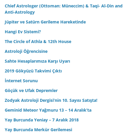
Chief Astrologer (Ottoman: Müneccim) & Taqi- Al-Din and
Anti-Astrology
Jüpiter ve Satürn Gerileme Hareketinde
Hangi Ev Sistemi?
The Circle of Athla & 12th House
Astroloji Öğrencisine
Sahte Hesaplarımıza Karşı Uyarı
2019 Gökyüzü Takvimi Çıktı
İnternet Sorunu
Göçük ve Ufak Depremler
Zodyak Astroloji Dergisi’nin 10. Sayısı Satışta!
Geminid Meteor Yağmuru 13 – 14 Aralık’ta
Yay Burcunda Yeniay – 7 Aralık 2018
Yay Burcunda Merkür Gerilemesi