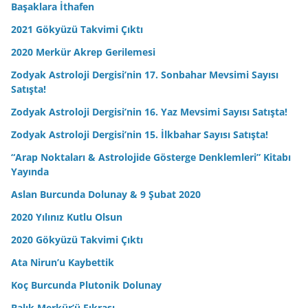
Başaklara İthafen
2021 Gökyüzü Takvimi Çıktı
2020 Merkür Akrep Gerilemesi
Zodyak Astroloji Dergisi’nin 17. Sonbahar Mevsimi Sayısı
Satışta!
Zodyak Astroloji Dergisi’nin 16. Yaz Mevsimi Sayısı Satışta!
Zodyak Astroloji Dergisi’nin 15. İlkbahar Sayısı Satışta!
“Arap Noktaları & Astrolojide Gösterge Denklemleri” Kitabı
Yayında
Aslan Burcunda Dolunay & 9 Şubat 2020
2020 Yılınız Kutlu Olsun
2020 Gökyüzü Takvimi Çıktı
Ata Nirun’u Kaybettik
Koç Burcunda Plutonik Dolunay
Balık Merkür’ü Fıkrası