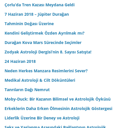
Çorlu’da Tren Kazası Meydana Geldi
7 Haziran 2018 – Jüpiter Durağan
Tahminin Doğası Üzerine
Kendini Geliştirmek Özden Ayrılmak mı?
Durağan Kova Mars Sürecinde Seçimler
Zodyak Astroloji Dergisi’nin 8. Sayısı Satışta!
24 Haziran 2018
Neden Herkes Manzara Resimlerini Sever?
Medikal Astroloji & Cilt Döküntüleri
Tanrıların Dağı Nemrut
Moby-Duck: Bir Kazanın Bilimsel ve Astrolojik Öyküsü
Erkeklerin Daha Erken Ölmesinin Astrolojik Göstergesi
Liderlik Üzerine Bir Deney ve Astroloji
Seks ve Yaşlanma Arasındaki Bağlantının Astrolojik