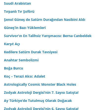
Suudi Arabistan
Tırpanlı Tır Şoförü
Şenol Güneş de Satürn Durağından Nasibini Aldı
Güneş’in Bazı Yüklemleri
Survivor’ın En Talihsiz Yarışmacısı: Berna Canbeldek
Karşıt Açı
Kedilere Satürn Durak Tavsiyesi
Anahtar Sembolizmi
Boğa Burcu
Koç – Terazi Aksı: Adalet
Astrologically Cosmic Monster Black Holes
Zodyak Astroloji Dergisi’nin 7. Sayısı Satışta!
Ay Türkiye’de Tutulmuş Olarak Doğacak
Zodyak Astroloji Dergisi’nin 6. Sayısı Satışta!