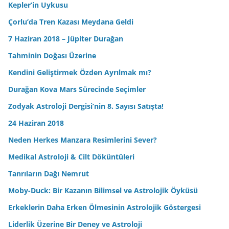
Kepler’in Uykusu
Çorlu’da Tren Kazası Meydana Geldi
7 Haziran 2018 – Jüpiter Durağan
Tahminin Doğası Üzerine
Kendini Geliştirmek Özden Ayrılmak mı?
Durağan Kova Mars Sürecinde Seçimler
Zodyak Astroloji Dergisi’nin 8. Sayısı Satışta!
24 Haziran 2018
Neden Herkes Manzara Resimlerini Sever?
Medikal Astroloji & Cilt Döküntüleri
Tanrıların Dağı Nemrut
Moby-Duck: Bir Kazanın Bilimsel ve Astrolojik Öyküsü
Erkeklerin Daha Erken Ölmesinin Astrolojik Göstergesi
Liderlik Üzerine Bir Deney ve Astroloji