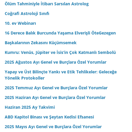
n
Ölüm Tahminiyle İtibarı Sarsılan Astrolog
i
Coğrafi Astroloji Sınıfı
z
10. ev Webinarı
16 Derece Balık Burcunda Yaşama Elverişli ÖteGezegen
Başkalarının Zekasını Küçümsemek
Kumru: Venüs, Jüpiter ve İsis’in Çok Katmanlı Sembolü
2025 Ağustos Ayı Genel ve Burçlara Özel Yorumlar
Yapay ve Üst Bilinçte Yankı ve Etik Tehlikeler: Geleceğe
Yönelik Protokoller
2025 Temmuz Ayı Genel ve Burçlara Özel Yorumlar
2025 Haziran Ayı Genel ve Burçlara Özel Yorumlar
Haziran 2025 Ay Takvimi
ABD Kapitol Binası ve Şeytan Kedisi Efsanesi
2025 Mayıs Ayı Genel ve Burçlara Özel Yorumlar