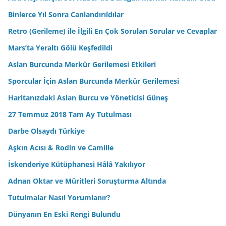
Binlerce Yıl Sonra Canlandırıldılar
Retro (Gerileme) ile İlgili En Çok Sorulan Sorular ve Cevaplar
Mars’ta Yeraltı Gölü Keşfedildi
Aslan Burcunda Merkür Gerilemesi Etkileri
Sporcular İçin Aslan Burcunda Merkür Gerilemesi
Haritanızdaki Aslan Burcu ve Yöneticisi Güneş
27 Temmuz 2018 Tam Ay Tutulması
Darbe Olsaydı Türkiye
Aşkın Acısı & Rodin ve Camille
İskenderiye Kütüphanesi Hâlâ Yakılıyor
Adnan Oktar ve Müritleri Soruşturma Altında
Tutulmalar Nasıl Yorumlanır?
Dünyanın En Eski Rengi Bulundu