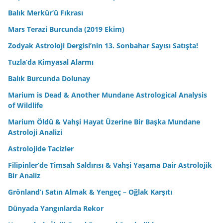
Balık Merkür’ü Fıkrası
Mars Terazi Burcunda (2019 Ekim)
Zodyak Astroloji Dergisi’nin 13. Sonbahar Sayısı Satışta!
Tuzla’da Kimyasal Alarmı
Balık Burcunda Dolunay
Marium is Dead & Another Mundane Astrological Analysis
of Wildlife
Marium Öldü & Vahşi Hayat Üzerine Bir Başka Mundane
Astroloji Analizi
Astrolojide Tacizler
Filipinler’de Timsah Saldırısı & Vahşi Yaşama Dair Astrolojik
Bir Analiz
Grönland’ı Satın Almak & Yengeç – Oğlak Karşıtı
Dünyada Yangınlarda Rekor