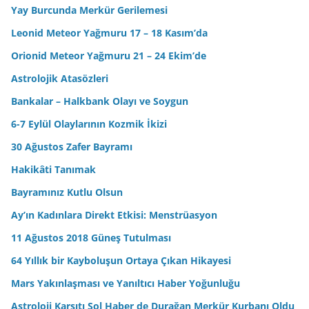
Yay Burcunda Merkür Gerilemesi
Leonid Meteor Yağmuru 17 – 18 Kasım’da
Orionid Meteor Yağmuru 21 – 24 Ekim’de
Astrolojik Atasözleri
Bankalar – Halkbank Olayı ve Soygun
6-7 Eylül Olaylarının Kozmik İkizi
30 Ağustos Zafer Bayramı
Hakikâti Tanımak
Bayramınız Kutlu Olsun
Ay’ın Kadınlara Direkt Etkisi: Menstrüasyon
11 Ağustos 2018 Güneş Tutulması
64 Yıllık bir Kayboluşun Ortaya Çıkan Hikayesi
Mars Yakınlaşması ve Yanıltıcı Haber Yoğunluğu
Astroloji Karşıtı Sol Haber de Durağan Merkür Kurbanı Oldu