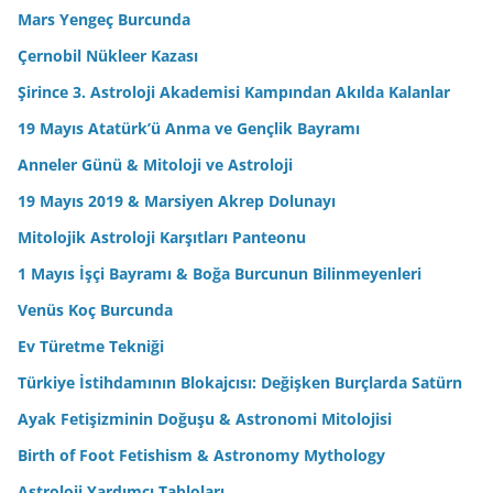
Mars Yengeç Burcunda
Çernobil Nükleer Kazası
Şirince 3. Astroloji Akademisi Kampından Akılda Kalanlar
19 Mayıs Atatürk’ü Anma ve Gençlik Bayramı
Anneler Günü & Mitoloji ve Astroloji
19 Mayıs 2019 & Marsiyen Akrep Dolunayı
Mitolojik Astroloji Karşıtları Panteonu
1 Mayıs İşçi Bayramı & Boğa Burcunun Bilinmeyenleri
Venüs Koç Burcunda
Ev Türetme Tekniği
Türkiye İstihdamının Blokajcısı: Değişken Burçlarda Satürn
Ayak Fetişizminin Doğuşu & Astronomi Mitolojisi
Birth of Foot Fetishism & Astronomy Mythology
Astroloji Yardımcı Tabloları