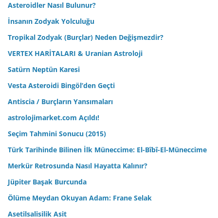
Asteroidler Nasıl Bulunur?
İnsanın Zodyak Yolculuğu
Tropikal Zodyak (Burçlar) Neden Değişmezdir?
VERTEX HARİTALARI & Uranian Astroloji
Satürn Neptün Karesi
Vesta Asteroidi Bingöl’den Geçti
Antiscia / Burçların Yansımaları
astrolojimarket.com Açıldı!
Seçim Tahmini Sonucu (2015)
Türk Tarihinde Bilinen İlk Müneccime: El-Bîbî-El-Müneccime
Merkür Retrosunda Nasıl Hayatta Kalınır?
Jüpiter Başak Burcunda
Ölüme Meydan Okuyan Adam: Frane Selak
Asetilsalisilik Asit