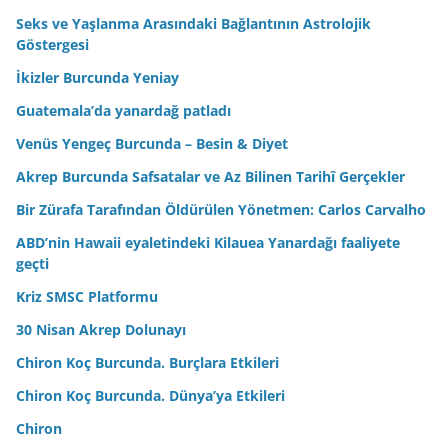
Seks ve Yaşlanma Arasındaki Bağlantının Astrolojik
Göstergesi
İkizler Burcunda Yeniay
Guatemala’da yanardağ patladı
Venüs Yengeç Burcunda – Besin & Diyet
Akrep Burcunda Safsatalar ve Az Bilinen Tarihî Gerçekler
Bir Zürafa Tarafından Öldürülen Yönetmen: Carlos Carvalho
ABD’nin Hawaii eyaletindeki Kilauea Yanardağı faaliyete
geçti
Kriz SMSC Platformu
30 Nisan Akrep Dolunayı
Chiron Koç Burcunda. Burçlara Etkileri
Chiron Koç Burcunda. Dünya’ya Etkileri
Chiron