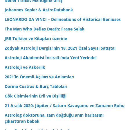
Genel Transit Mantığına Giriş
Johannes Kepler & AstroDatabank
LEONARDO DA VINCI – Delineations of Historical Geniuses
The Man Who Defies Death: Frane Selak
JRR Tolkien ve Kitapları üzerine
Zodyak Astroloji Dergisi’nin 18. 2021 Özel Sayısı Satışta!
Astroloji Akademisi İnciraltı’nda Yeni Yerinde!
Astroloji ve Askerlik
2021’in Önemli Açıları ve Anlamları
Dorina Costras & Burç Tabloları
Gök Cisimlerinin Eril ve Dişilliği
21 Aralık 2020: Jüpiter / Satürn Kavuşumu ve Zamanın Ruhu
Astrolog doktoruna, tam doğduğu anın haritasını
çıkarttıran bebek