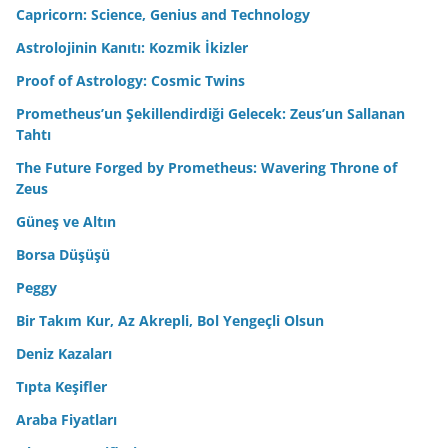
Capricorn: Science, Genius and Technology
Astrolojinin Kanıtı: Kozmik İkizler
Proof of Astrology: Cosmic Twins
Prometheus’un Şekillendirdiği Gelecek: Zeus’un Sallanan
Tahtı
The Future Forged by Prometheus: Wavering Throne of
Zeus
Güneş ve Altın
Borsa Düşüşü
Peggy
Bir Takım Kur, Az Akrepli, Bol Yengeçli Olsun
Deniz Kazaları
Tıpta Keşifler
Araba Fiyatları