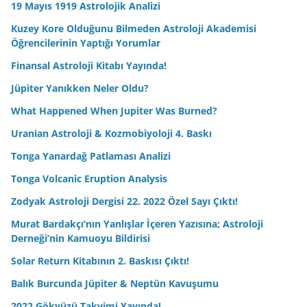
19 Mayıs 1919 Astrolojik Analizi
Kuzey Kore Olduğunu Bilmeden Astroloji Akademisi
Öğrencilerinin Yaptığı Yorumlar
Finansal Astroloji Kitabı Yayında!
Jüpiter Yanıkken Neler Oldu?
What Happened When Jupiter Was Burned?
Uranian Astroloji & Kozmobiyoloji 4. Baskı
Tonga Yanardağ Patlaması Analizi
Tonga Volcanic Eruption Analysis
Zodyak Astroloji Dergisi 22. 2022 Özel Sayı Çıktı!
Murat Bardakçı’nın Yanlışlar İçeren Yazısına; Astroloji
Derneği’nin Kamuoyu Bildirisi
Solar Return Kitabının 2. Baskısı Çıktı!
Balık Burcunda Jüpiter & Neptün Kavuşumu
2022 Gökyüzü Takvimi Yayında!