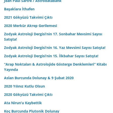
Jean Paul Sartre / Astrodatabank
Başaklara İthafen
2021 Gökyüzü Takvimi Çıktı
2020 Merkür Akrep Gerilemesi
Zodyak Astroloji Dergisi’nin 17. Sonbahar Mevsimi Sayısı
Satışta!
Zodyak Astroloji Dergisi’nin 16. Yaz Mevsimi Sayısı Satışta!
Zodyak Astroloji Dergisi’nin 15. İlkbahar Sayısı Satışta!
“Arap Noktaları & Astrolojide Gösterge Denklemleri” Kitabı
Yayında
Aslan Burcunda Dolunay & 9 Şubat 2020
2020 Yılınız Kutlu Olsun
2020 Gökyüzü Takvimi Çıktı
Ata Nirun’u Kaybettik
Koç Burcunda Plutonik Dolunay