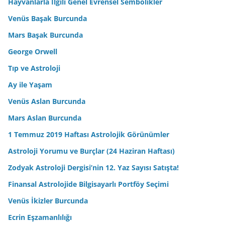
Hayvanlarla İlgili Genel Evrensel Sembolikler
Venüs Başak Burcunda
Mars Başak Burcunda
George Orwell
Tıp ve Astroloji
Ay ile Yaşam
Venüs Aslan Burcunda
Mars Aslan Burcunda
1 Temmuz 2019 Haftası Astrolojik Görünümler
Astroloji Yorumu ve Burçlar (24 Haziran Haftası)
Zodyak Astroloji Dergisi’nin 12. Yaz Sayısı Satışta!
Finansal Astrolojide Bilgisayarlı Portföy Seçimi
Venüs İkizler Burcunda
Ecrin Eşzamanlılığı