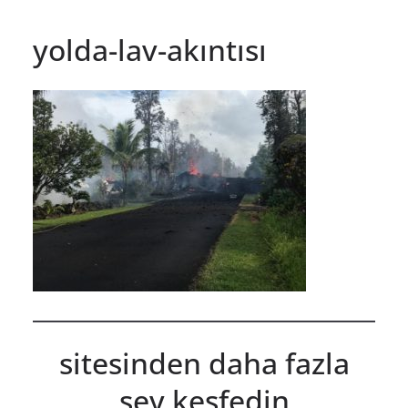
yolda-lav-akıntısı
sitesinden daha fazla
şey keşfedin