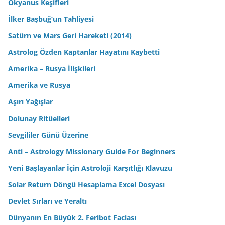
Okyanus Keşifleri
İlker Başbuğ’un Tahliyesi
Satürn ve Mars Geri Hareketi (2014)
Astrolog Özden Kaptanlar Hayatını Kaybetti
Amerika – Rusya İlişkileri
Amerika ve Rusya
Aşırı Yağışlar
Dolunay Ritüelleri
Sevgililer Günü Üzerine
Anti – Astrology Missionary Guide For Beginners
Yeni Başlayanlar İçin Astroloji Karşıtlığı Klavuzu
Solar Return Döngü Hesaplama Excel Dosyası
Devlet Sırları ve Yeraltı
Dünyanın En Büyük 2. Feribot Faciası