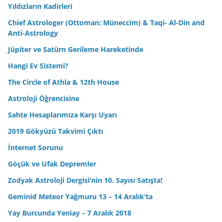
Yıldızların Kadirleri
Chief Astrologer (Ottoman: Müneccim) & Taqi- Al-Din and
Anti-Astrology
Jüpiter ve Satürn Gerileme Hareketinde
Hangi Ev Sistemi?
The Circle of Athla & 12th House
Astroloji Öğrencisine
Sahte Hesaplarımıza Karşı Uyarı
2019 Gökyüzü Takvimi Çıktı
İnternet Sorunu
Göçük ve Ufak Depremler
Zodyak Astroloji Dergisi’nin 10. Sayısı Satışta!
Geminid Meteor Yağmuru 13 – 14 Aralık’ta
Yay Burcunda Yeniay – 7 Aralık 2018