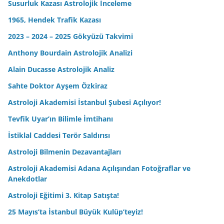
Susurluk Kazası Astrolojik İnceleme
1965, Hendek Trafik Kazası
2023 – 2024 – 2025 Gökyüzü Takvimi
Anthony Bourdain Astrolojik Analizi
Alain Ducasse Astrolojik Analiz
Sahte Doktor Ayşem Özkiraz
Astroloji Akademisi İstanbul Şubesi Açılıyor!
Tevfik Uyar’ın Bilimle İmtihanı
İstiklal Caddesi Terör Saldırısı
Astroloji Bilmenin Dezavantajları
Astroloji Akademisi Adana Açılışından Fotoğraflar ve
Anekdotlar
Astroloji Eğitimi 3. Kitap Satışta!
25 Mayıs’ta İstanbul Büyük Kulüp’teyiz!