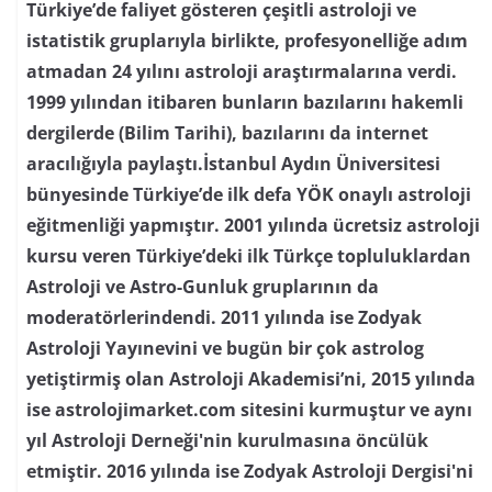
Türkiye’de faliyet gösteren çeşitli astroloji ve
istatistik gruplarıyla birlikte, profesyonelliğe adım
atmadan 24 yılını astroloji araştırmalarına verdi.
1999 yılından itibaren bunların bazılarını hakemli
dergilerde (Bilim Tarihi), bazılarını da internet
aracılığıyla paylaştı.İstanbul Aydın Üniversitesi
bünyesinde Türkiye’de ilk defa YÖK onaylı astroloji
eğitmenliği yapmıştır. 2001 yılında ücretsiz astroloji
kursu veren Türkiye’deki ilk Türkçe topluluklardan
Astroloji ve Astro-Gunluk gruplarının da
moderatörlerindendi. 2011 yılında ise Zodyak
Astroloji Yayınevini ve bugün bir çok astrolog
yetiştirmiş olan Astroloji Akademisi’ni, 2015 yılında
ise astrolojimarket.com sitesini kurmuştur ve aynı
yıl Astroloji Derneği'nin kurulmasına öncülük
etmiştir. 2016 yılında ise Zodyak Astroloji Dergisi'ni