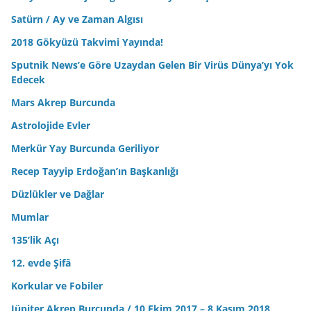
Satürn / Ay ve Zaman Algısı
2018 Gökyüzü Takvimi Yayında!
Sputnik News’e Göre Uzaydan Gelen Bir Virüs Dünya’yı Yok
Edecek
Mars Akrep Burcunda
Astrolojide Evler
Merkür Yay Burcunda Geriliyor
Recep Tayyip Erdoğan’ın Başkanlığı
Düzlükler ve Dağlar
Mumlar
135’lik Açı
12. evde Şifâ
Korkular ve Fobiler
Jüpiter Akrep Burcunda / 10 Ekim 2017 – 8 Kasım 2018