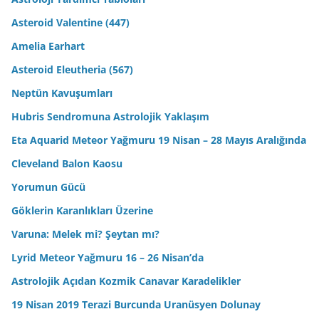
Asteroid Valentine (447)
Amelia Earhart
Asteroid Eleutheria (567)
Neptün Kavuşumları
Hubris Sendromuna Astrolojik Yaklaşım
Eta Aquarid Meteor Yağmuru 19 Nisan – 28 Mayıs Aralığında
Cleveland Balon Kaosu
Yorumun Gücü
Göklerin Karanlıkları Üzerine
Varuna: Melek mi? Şeytan mı?
Lyrid Meteor Yağmuru 16 – 26 Nisan’da
Astrolojik Açıdan Kozmik Canavar Karadelikler
19 Nisan 2019 Terazi Burcunda Uranüsyen Dolunay