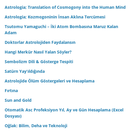
Astrologia; Translation of Cosmogony into the Human Mind
Astrologia; Kozmogoninin İnsan Aklına Tercümesi
Tsutomu Yamaguchi – İki Atom Bombasına Maruz Kalan
Adam
Doktorlar Astrolojiden Faydalansın
Hangi Merkür Nasıl Yalan Söyler?
Sembolizm Dili & Gösterge Tespiti
Satürn Yay’ıldığında
Astrolojide Ölüm Göstergeleri ve Hesaplama
Fırtına
Sun and Gold
Otomatik Asc Profeksiyon Yıl, Ay ve Gün Hesaplama (Excel
Dosyası)
Oğlak: Bilim, Deha ve Teknoloji