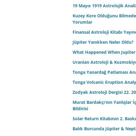
19 Mayıs 1919 Astrolojik Anali
Kuzey Kore Olduğunu Bilmeden 
Yorumlar
Finansal Astroloji Kitabı Yayın
Jüpiter Yanıkken Neler Oldu?
What Happened When Jupiter
Uranian Astroloji & Kozmobiyo
Tonga Yanardağ Patlaması Ana
Tonga Volcanic Eruption Analy
Zodyak Astroloji Dergisi 22. 20
Murat Bardakçı’nın Yanlışlar İ
Bildirisi
Solar Return Kitabının 2. Baskıs
Balık Burcunda Jüpiter & Ne