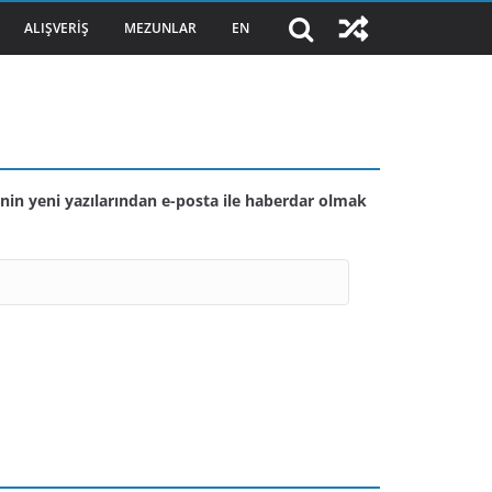
ALIŞVERIŞ
MEZUNLAR
EN
nin yeni yazılarından e-posta ile haberdar olmak