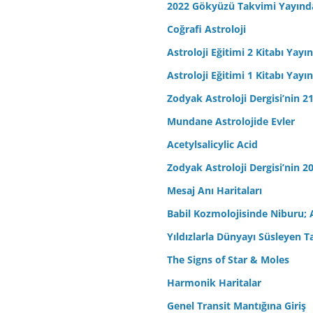
2022 Gökyüzü Takvimi Yayınd
Coğrafi Astroloji
Astroloji Eğitimi 2 Kitabı Yayı
Astroloji Eğitimi 1 Kitabı Yayı
Zodyak Astroloji Dergisi’nin 21
Mundane Astrolojide Evler
Acetylsalicylic Acid
Zodyak Astroloji Dergisi’nin 20
Mesaj Anı Haritaları
Babil Kozmolojisinde Niburu; 
Yıldızlarla Dünyayı Süsleyen T
The Signs of Star & Moles
Harmonik Haritalar
Genel Transit Mantığına Giriş