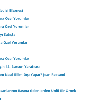
edisi Efsanesi
ara Özel Yorumlar
ara Özel Yorumlar
yı Satışta
ra Özel Yorumlar
ara Özel Yorumlar
in 13. Burcun Yaratıcısı
sanı Nasıl Bilim Dışı Yapar? Jean Rostand
nsanlarının Başına Gelenlerden Ünlü Bir Örnek
u