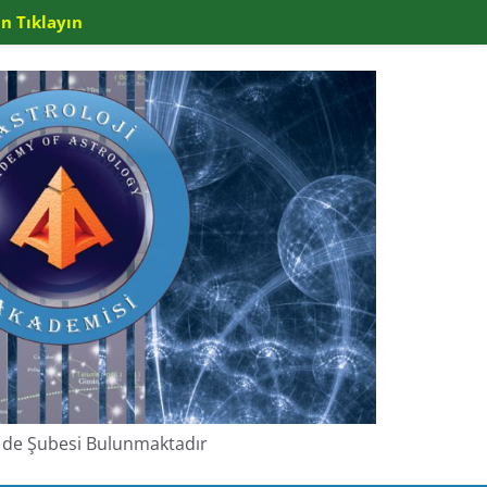
n Tıklayın
de de Şubesi Bulunmaktadır