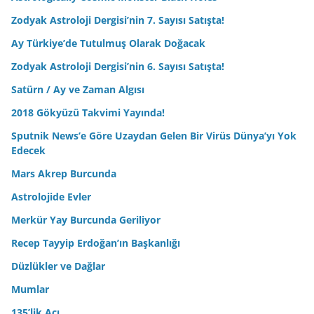
Zodyak Astroloji Dergisi’nin 7. Sayısı Satışta!
Ay Türkiye’de Tutulmuş Olarak Doğacak
Zodyak Astroloji Dergisi’nin 6. Sayısı Satışta!
Satürn / Ay ve Zaman Algısı
2018 Gökyüzü Takvimi Yayında!
Sputnik News’e Göre Uzaydan Gelen Bir Virüs Dünya’yı Yok
Edecek
Mars Akrep Burcunda
Astrolojide Evler
Merkür Yay Burcunda Geriliyor
Recep Tayyip Erdoğan’ın Başkanlığı
Düzlükler ve Dağlar
Mumlar
135’lik Açı