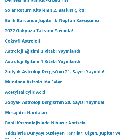
Solar Return Kitabının 2. Baskısı Çıktı!
Balık Burcunda Jüpiter & Neptün Kavuşumu
2022 Gökyüzü Takvimi Yayında!
Coğrafi Astroloji
Astroloji Eğitimi 2 Kitabı Yayınlandı
Astroloji Eğitimi 1 Kitabı Yayınlandı
Zodyak Astroloji Dergisi’nin 21. Sayısı Yayında!
Mundane Astrolojide Evler
Acetylsalicylic Acid
Zodyak Astroloji Dergisi’nin 20. Sayısı Yayında!
Mesaj Anı Haritaları
Babil Kozmolojisinde Niburu; Antiscia
Yıldızlarla Dünyayı Süsleyen Tanrılar: Ülgen, Jüpiter ve