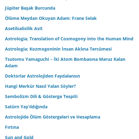
Jüpiter Başak Burcunda
Ölüme Meydan Okuyan Adam: Frane Selak
Asetilsalisilik Asit
Astrologia; Translation of Cosmogony into the Human Mind
Astrologia; Kozmogoninin İnsan Aklına Tercümesi
Tsutomu Yamaguchi – İki Atom Bombasına Maruz Kalan
Adam
Doktorlar Astrolojiden Faydalansın
Hangi Merkür Nasıl Yalan Söyler?
Sembolizm Dili & Gösterge Tespiti
Satürn Yay’ıldığında
Astrolojide Ölüm Göstergeleri ve Hesaplama
Fırtına
Sun and Gold