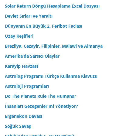
Solar Return Döngü Hesaplama Excel Dosyası
Devlet Sırları ve Yeraltı
Dünyanın En Büyük 2. Feribot Faciası
Uzay Keşifleri
Brezilya, Cezayir, Filipinler, Malawi ve Almanya
Amerika’da Sarsıcı Olaylar
Karayip Havzası
Astrolog Programı Türkçe Kullanma Klavuzu
Astroloji Programları
Do The Planets Rule The Humans?
İnsanları Gezegenler mi Yönetiyor?
Ergenekon Davası
Soğuk Savaş