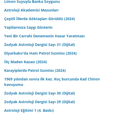
Limon Suyuyla Banka Soygunu
Astroloji Akademisi Mezunları
Çeşitli İllerde Göktaşları Görüldü (2024)
Yaşlılarınıza Saygı Gösterin
Yeni Bir Cerrahi Denemenin Hasar Yaratması
Zodyak Astroloji Dergisi Sayı 31 (Dijital)
Diyarbakır’da Ham Petrol Sızıntısı (2024)
İliç Maden Kazası (2024)
Karayiplerde Petrol Sızıntısı (2024)
1969 yılından sonra ilk kez. Koç burcunda Kad Chiron
kavuşumu
Zodyak Astroloji Dergisi Sayı 30 (Dijital)
Zodyak Astroloji Dergisi Sayı 29 (Dijital)
Astroloji Eğitimi 1 (4. Baskı)