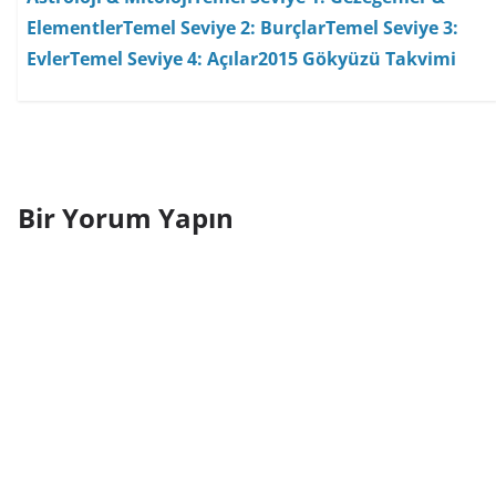
Elementler
Temel Seviye 2: Burçlar
Temel Seviye 3:
Evler
Temel Seviye 4: Açılar
2015 Gökyüzü Takvimi
Bir Yorum Yapın