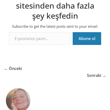
sitesinden daha fazla
şey keşfedin
Subscribe to get the latest posts sent to your email.
E-postanızı yazın…
Abone ol
← Önceki
Sonraki →