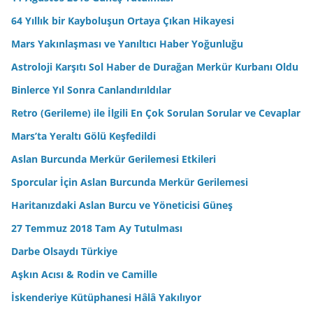
64 Yıllık bir Kayboluşun Ortaya Çıkan Hikayesi
Mars Yakınlaşması ve Yanıltıcı Haber Yoğunluğu
Astroloji Karşıtı Sol Haber de Durağan Merkür Kurbanı Oldu
Binlerce Yıl Sonra Canlandırıldılar
Retro (Gerileme) ile İlgili En Çok Sorulan Sorular ve Cevaplar
Mars’ta Yeraltı Gölü Keşfedildi
Aslan Burcunda Merkür Gerilemesi Etkileri
Sporcular İçin Aslan Burcunda Merkür Gerilemesi
Haritanızdaki Aslan Burcu ve Yöneticisi Güneş
27 Temmuz 2018 Tam Ay Tutulması
Darbe Olsaydı Türkiye
Aşkın Acısı & Rodin ve Camille
İskenderiye Kütüphanesi Hâlâ Yakılıyor