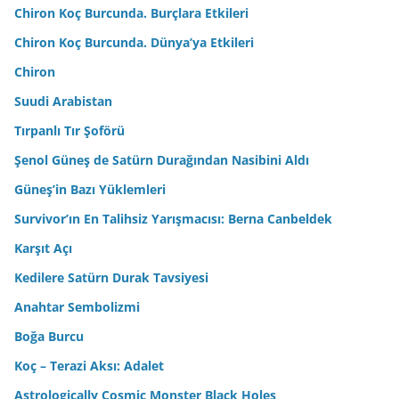
Chiron Koç Burcunda. Burçlara Etkileri
Chiron Koç Burcunda. Dünya’ya Etkileri
Chiron
Suudi Arabistan
Tırpanlı Tır Şoförü
Şenol Güneş de Satürn Durağından Nasibini Aldı
Güneş’in Bazı Yüklemleri
Survivor’ın En Talihsiz Yarışmacısı: Berna Canbeldek
Karşıt Açı
Kedilere Satürn Durak Tavsiyesi
Anahtar Sembolizmi
Boğa Burcu
Koç – Terazi Aksı: Adalet
Astrologically Cosmic Monster Black Holes