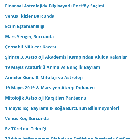
Finansal Astrolojide Bilgisayarlı Portföy Seçimi
Venüs İkizler Burcunda
Ecrin Eşzamanlılığı
Mars Yengeç Burcunda
Çernobil Nükleer Kazası
Şirince 3. Astroloji Akademisi Kampından Akılda Kalanlar
19 Mayıs Atatürk’ü Anma ve Gençlik Bayramı
Anneler Günü & Mitoloji ve Astroloji
19 Mayıs 2019 & Marsiyen Akrep Dolunayı
Mitolojik Astroloji Karşıtları Panteonu
1 Mayıs İşçi Bayramı & Boğa Burcunun Bilinmeyenleri
Venüs Koç Burcunda
Ev Türetme Tekniği
Türkiye İstihdamının Blokajcısı: Değişken Burçlarda Satürn