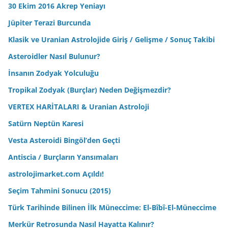
30 Ekim 2016 Akrep Yeniayı
Jüpiter Terazi Burcunda
Klasik ve Uranian Astrolojide Giriş / Gelişme / Sonuç Takibi
Asteroidler Nasıl Bulunur?
İnsanın Zodyak Yolculuğu
Tropikal Zodyak (Burçlar) Neden Değişmezdir?
VERTEX HARİTALARI & Uranian Astroloji
Satürn Neptün Karesi
Vesta Asteroidi Bingöl’den Geçti
Antiscia / Burçların Yansımaları
astrolojimarket.com Açıldı!
Seçim Tahmini Sonucu (2015)
Türk Tarihinde Bilinen İlk Müneccime: El-Bîbî-El-Müneccime
Merkür Retrosunda Nasıl Hayatta Kalınır?