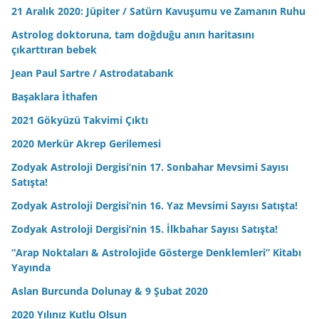
21 Aralık 2020: Jüpiter / Satürn Kavuşumu ve Zamanın Ruhu
Astrolog doktoruna, tam doğduğu anın haritasını
çıkarttıran bebek
Jean Paul Sartre / Astrodatabank
Başaklara İthafen
2021 Gökyüzü Takvimi Çıktı
2020 Merkür Akrep Gerilemesi
Zodyak Astroloji Dergisi’nin 17. Sonbahar Mevsimi Sayısı
Satışta!
Zodyak Astroloji Dergisi’nin 16. Yaz Mevsimi Sayısı Satışta!
Zodyak Astroloji Dergisi’nin 15. İlkbahar Sayısı Satışta!
“Arap Noktaları & Astrolojide Gösterge Denklemleri” Kitabı
Yayında
Aslan Burcunda Dolunay & 9 Şubat 2020
2020 Yılınız Kutlu Olsun