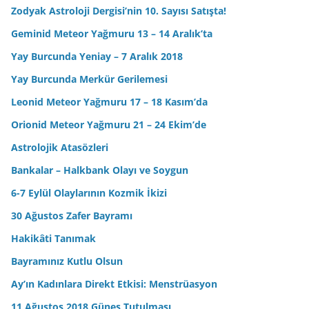
Zodyak Astroloji Dergisi’nin 10. Sayısı Satışta!
Geminid Meteor Yağmuru 13 – 14 Aralık’ta
Yay Burcunda Yeniay – 7 Aralık 2018
Yay Burcunda Merkür Gerilemesi
Leonid Meteor Yağmuru 17 – 18 Kasım’da
Orionid Meteor Yağmuru 21 – 24 Ekim’de
Astrolojik Atasözleri
Bankalar – Halkbank Olayı ve Soygun
6-7 Eylül Olaylarının Kozmik İkizi
30 Ağustos Zafer Bayramı
Hakikâti Tanımak
Bayramınız Kutlu Olsun
Ay’ın Kadınlara Direkt Etkisi: Menstrüasyon
11 Ağustos 2018 Güneş Tutulması