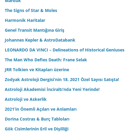
Marduk
The Signs of Star & Moles
Harmonik Haritalar
Genel Transit Mantığına Giriş
Johannes Kepler & AstroDatabank
LEONARDO DA VINCI – Delineations of Historical Geniuses
The Man Who Defies Death: Frane Selak
JRR Tolkien ve Kitapları üzerine
Zodyak Astroloji Dergisi’nin 18. 2021 Özel Sayısı Satışta!
Astroloji Akademisi İnciraltı’nda Yeni Yerinde!
Astroloji ve Askerlik
2021’in Önemli Açıları ve Anlamları
Dorina Costras & Burç Tabloları
Gök Cisimlerinin Eril ve Dişilliği