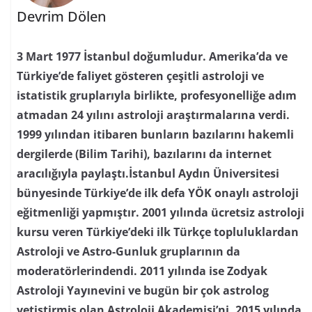
Devrim Dölen
3 Mart 1977 İstanbul doğumludur. Amerika’da ve
Türkiye’de faliyet gösteren çeşitli astroloji ve
istatistik gruplarıyla birlikte, profesyonelliğe adım
atmadan 24 yılını astroloji araştırmalarına verdi.
1999 yılından itibaren bunların bazılarını hakemli
dergilerde (Bilim Tarihi), bazılarını da internet
aracılığıyla paylaştı.İstanbul Aydın Üniversitesi
bünyesinde Türkiye’de ilk defa YÖK onaylı astroloji
eğitmenliği yapmıştır. 2001 yılında ücretsiz astroloji
kursu veren Türkiye’deki ilk Türkçe topluluklardan
Astroloji ve Astro-Gunluk gruplarının da
moderatörlerindendi. 2011 yılında ise Zodyak
Astroloji Yayınevini ve bugün bir çok astrolog
yetiştirmiş olan Astroloji Akademisi’ni, 2015 yılında