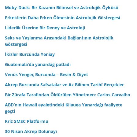
Moby-Duck: Bir Kazanın Bilimsel ve Astrolojik Öyküsü
Erkeklerin Daha Erken Ölmesinin Astrolojik Göstergesi
Liderlik Üzerine Bir Deney ve Astroloji
Seks ve Yaşlanma Arasındaki Bağlantının Astrolojik
Göstergesi
İkizler Burcunda Yeniay
Guatemala’da yanardağ patladı
Venüs Yengeç Burcunda – Besin & Diyet
Akrep Burcunda Safsatalar ve Az Bilinen Tarihî Gerçekler
Bir Zürafa Tarafından Öldürülen Yönetmen: Carlos Carvalho
ABD’nin Hawaii eyaletindeki Kilauea Yanardağı faaliyete
geçti
Kriz SMSC Platformu
30 Nisan Akrep Dolunayı