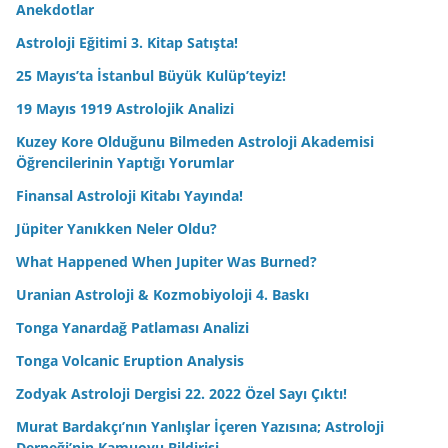
Anekdotlar
Astroloji Eğitimi 3. Kitap Satışta!
25 Mayıs’ta İstanbul Büyük Kulüp’teyiz!
19 Mayıs 1919 Astrolojik Analizi
Kuzey Kore Olduğunu Bilmeden Astroloji Akademisi
Öğrencilerinin Yaptığı Yorumlar
Finansal Astroloji Kitabı Yayında!
Jüpiter Yanıkken Neler Oldu?
What Happened When Jupiter Was Burned?
Uranian Astroloji & Kozmobiyoloji 4. Baskı
Tonga Yanardağ Patlaması Analizi
Tonga Volcanic Eruption Analysis
Zodyak Astroloji Dergisi 22. 2022 Özel Sayı Çıktı!
Murat Bardakçı’nın Yanlışlar İçeren Yazısına; Astroloji
Derneği’nin Kamuoyu Bildirisi