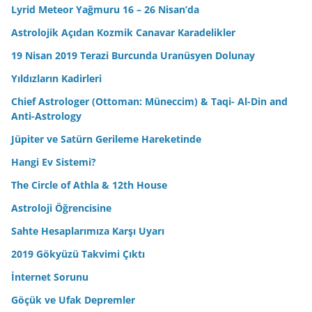
Lyrid Meteor Yağmuru 16 – 26 Nisan’da
Astrolojik Açıdan Kozmik Canavar Karadelikler
19 Nisan 2019 Terazi Burcunda Uranüsyen Dolunay
Yıldızların Kadirleri
Chief Astrologer (Ottoman: Müneccim) & Taqi- Al-Din and
Anti-Astrology
Jüpiter ve Satürn Gerileme Hareketinde
Hangi Ev Sistemi?
The Circle of Athla & 12th House
Astroloji Öğrencisine
Sahte Hesaplarımıza Karşı Uyarı
2019 Gökyüzü Takvimi Çıktı
İnternet Sorunu
Göçük ve Ufak Depremler