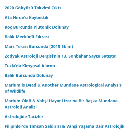
2020 Gökyüzü Takvimi Çıktı
Ata Nirun’u Kaybettik
Koç Burcunda Plutonik Dolunay
Balık Merkür’ü Fıkrası
Mars Terazi Burcunda (2019 Ekim)
Zodyak Astroloji Dergisi’nin 13. Sonbahar Sayısı Satışta!
Tuzla’da Kimyasal Alarmı
Balık Burcunda Dolunay
Marium is Dead & Another Mundane Astrological Analysis
of Wildlife
Marium Öldü & Vahşi Hayat Üzerine Bir Başka Mundane
Astroloji Analizi
Astrolojide Tacizler
Filipinler’de Timsah Saldırısı & Vahşi Yaşama Dair Astrolojik