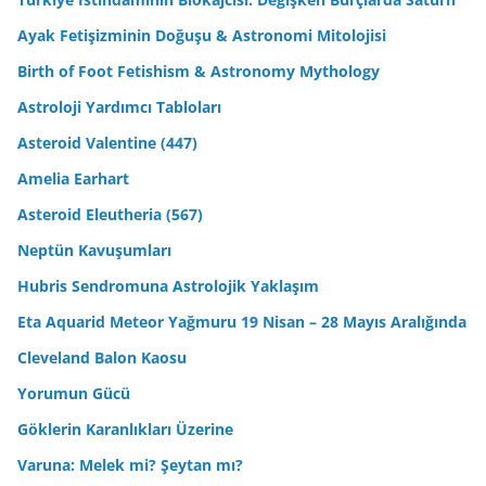
Ayak Fetişizminin Doğuşu & Astronomi Mitolojisi
Birth of Foot Fetishism & Astronomy Mythology
Astroloji Yardımcı Tabloları
Asteroid Valentine (447)
Amelia Earhart
Asteroid Eleutheria (567)
Neptün Kavuşumları
Hubris Sendromuna Astrolojik Yaklaşım
Eta Aquarid Meteor Yağmuru 19 Nisan – 28 Mayıs Aralığında
Cleveland Balon Kaosu
Yorumun Gücü
Göklerin Karanlıkları Üzerine
Varuna: Melek mi? Şeytan mı?