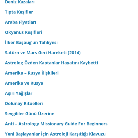
Deniz Kazaları
Tıpta Keşifler
Araba Fiyatları
Okyanus Keşifleri
İlker Başbuğ’un Tahliyesi
Satürn ve Mars Geri Hareketi (2014)
Astrolog Özden Kaptanlar Hayatını Kaybetti
Amerika – Rusya İlişkileri
Amerika ve Rusya
Aşırı Yağışlar
Dolunay Ritüelleri
Sevgililer Günü Üzerine
Anti – Astrology Missionary Guide For Beginners
Yeni Başlayanlar İçin Astroloji Karşıtlığı Klavuzu