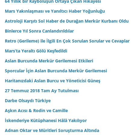
64 Yıllık bir Kayboluşun Ortaya Çıkan Hikayesi
Mars Yakınlaşması ve Yanıltıcı Haber Yoğunluğu
Astroloji Karşıtı Sol Haber de Durağan Merkür Kurbanı Oldu
Binlerce Yıl Sonra Canlandırıldılar
Retro (Gerileme) ile İlgili En Çok Sorulan Sorular ve Cevaplar
Mars’ta Yeraltı Gölü Keşfedildi
Aslan Burcunda Merkür Gerilemesi Etkileri
Sporcular İçin Aslan Burcunda Merkür Gerilemesi
Haritanızdaki Aslan Burcu ve Yöneticisi Güneş
27 Temmuz 2018 Tam Ay Tutulması
Darbe Olsaydı Türkiye
Aşkın Acısı & Rodin ve Camille
İskenderiye Kütüphanesi Hâlâ Yakılıyor
Adnan Oktar ve Müritleri Soruşturma Altında