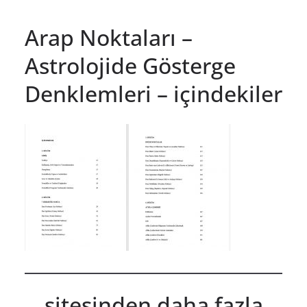
Arap Noktaları –
Astrolojide Gösterge
Denklemleri – içindekiler
sitesinden daha fazla