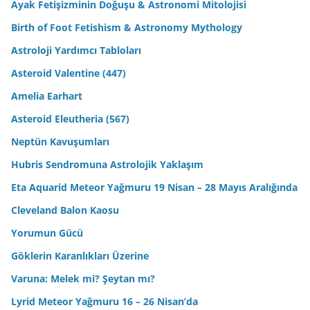
Ayak Fetişizminin Doğuşu & Astronomi Mitolojisi
Birth of Foot Fetishism & Astronomy Mythology
Astroloji Yardımcı Tabloları
Asteroid Valentine (447)
Amelia Earhart
Asteroid Eleutheria (567)
Neptün Kavuşumları
Hubris Sendromuna Astrolojik Yaklaşım
Eta Aquarid Meteor Yağmuru 19 Nisan – 28 Mayıs Aralığında
Cleveland Balon Kaosu
Yorumun Gücü
Göklerin Karanlıkları Üzerine
Varuna: Melek mi? Şeytan mı?
Lyrid Meteor Yağmuru 16 – 26 Nisan’da