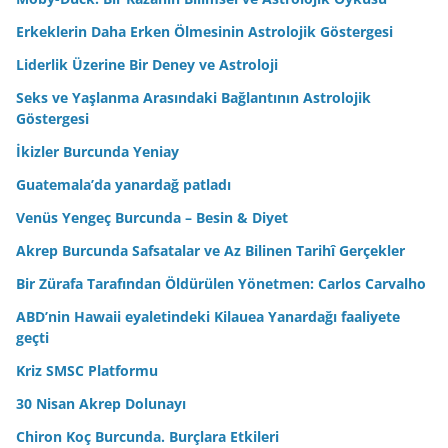
Erkeklerin Daha Erken Ölmesinin Astrolojik Göstergesi
Liderlik Üzerine Bir Deney ve Astroloji
Seks ve Yaşlanma Arasındaki Bağlantının Astrolojik
Göstergesi
İkizler Burcunda Yeniay
Guatemala’da yanardağ patladı
Venüs Yengeç Burcunda – Besin & Diyet
Akrep Burcunda Safsatalar ve Az Bilinen Tarihî Gerçekler
Bir Zürafa Tarafından Öldürülen Yönetmen: Carlos Carvalho
ABD’nin Hawaii eyaletindeki Kilauea Yanardağı faaliyete
geçti
Kriz SMSC Platformu
30 Nisan Akrep Dolunayı
Chiron Koç Burcunda. Burçlara Etkileri