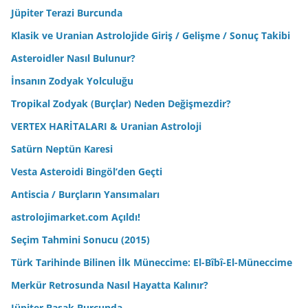
Jüpiter Terazi Burcunda
Klasik ve Uranian Astrolojide Giriş / Gelişme / Sonuç Takibi
Asteroidler Nasıl Bulunur?
İnsanın Zodyak Yolculuğu
Tropikal Zodyak (Burçlar) Neden Değişmezdir?
VERTEX HARİTALARI & Uranian Astroloji
Satürn Neptün Karesi
Vesta Asteroidi Bingöl’den Geçti
Antiscia / Burçların Yansımaları
astrolojimarket.com Açıldı!
Seçim Tahmini Sonucu (2015)
Türk Tarihinde Bilinen İlk Müneccime: El-Bîbî-El-Müneccime
Merkür Retrosunda Nasıl Hayatta Kalınır?
Jüpiter Başak Burcunda