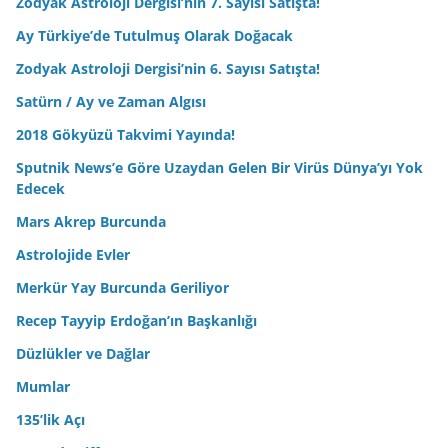
Zodyak Astroloji Dergisi’nin 7. Sayısı Satışta!
Ay Türkiye’de Tutulmuş Olarak Doğacak
Zodyak Astroloji Dergisi’nin 6. Sayısı Satışta!
Satürn / Ay ve Zaman Algısı
2018 Gökyüzü Takvimi Yayında!
Sputnik News’e Göre Uzaydan Gelen Bir Virüs Dünya’yı Yok
Edecek
Mars Akrep Burcunda
Astrolojide Evler
Merkür Yay Burcunda Geriliyor
Recep Tayyip Erdoğan’ın Başkanlığı
Düzlükler ve Dağlar
Mumlar
135’lik Açı