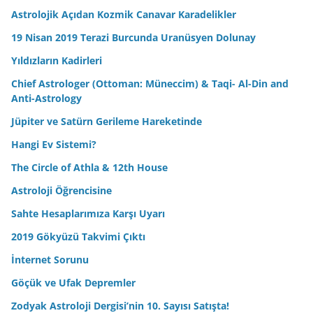
Astrolojik Açıdan Kozmik Canavar Karadelikler
19 Nisan 2019 Terazi Burcunda Uranüsyen Dolunay
Yıldızların Kadirleri
Chief Astrologer (Ottoman: Müneccim) & Taqi- Al-Din and
Anti-Astrology
Jüpiter ve Satürn Gerileme Hareketinde
Hangi Ev Sistemi?
The Circle of Athla & 12th House
Astroloji Öğrencisine
Sahte Hesaplarımıza Karşı Uyarı
2019 Gökyüzü Takvimi Çıktı
İnternet Sorunu
Göçük ve Ufak Depremler
Zodyak Astroloji Dergisi’nin 10. Sayısı Satışta!