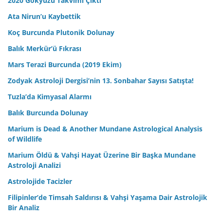
2020 Gökyüzü Takvimi Çıktı
Ata Nirun’u Kaybettik
Koç Burcunda Plutonik Dolunay
Balık Merkür’ü Fıkrası
Mars Terazi Burcunda (2019 Ekim)
Zodyak Astroloji Dergisi’nin 13. Sonbahar Sayısı Satışta!
Tuzla’da Kimyasal Alarmı
Balık Burcunda Dolunay
Marium is Dead & Another Mundane Astrological Analysis
of Wildlife
Marium Öldü & Vahşi Hayat Üzerine Bir Başka Mundane
Astroloji Analizi
Astrolojide Tacizler
Filipinler’de Timsah Saldırısı & Vahşi Yaşama Dair Astrolojik
Bir Analiz