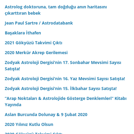
Astrolog doktoruna, tam doğduğu anın haritasını
çıkarttıran bebek
Jean Paul Sartre / Astrodatabank
Başaklara İthafen
2021 Gökyüzü Takvimi Çıktı
2020 Merkür Akrep Gerilemesi
Zodyak Astroloji Dergisi’nin 17. Sonbahar Mevsimi Sayısı
Satışta!
Zodyak Astroloji Dergisi’nin 16. Yaz Mevsimi Sayısı Satışta!
Zodyak Astroloji Dergisi’nin 15. İlkbahar Sayısı Satışta!
“Arap Noktaları & Astrolojide Gösterge Denklemleri” Kitabı
Yayında
Aslan Burcunda Dolunay & 9 Şubat 2020
2020 Yılınız Kutlu Olsun