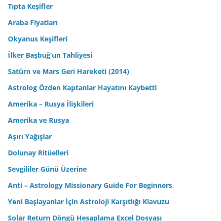
Tıpta Keşifler
Araba Fiyatları
Okyanus Keşifleri
İlker Başbuğ’un Tahliyesi
Satürn ve Mars Geri Hareketi (2014)
Astrolog Özden Kaptanlar Hayatını Kaybetti
Amerika – Rusya İlişkileri
Amerika ve Rusya
Aşırı Yağışlar
Dolunay Ritüelleri
Sevgililer Günü Üzerine
Anti – Astrology Missionary Guide For Beginners
Yeni Başlayanlar İçin Astroloji Karşıtlığı Klavuzu
Solar Return Döngü Hesaplama Excel Dosyası