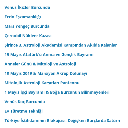
Venüs İkizler Burcunda
Ecrin Eşzamanlılığı
Mars Yengeç Burcunda
Çernobil Nükleer Kazası
Şirince 3. Astroloji Akademisi Kampından Akılda Kalanlar
19 Mayıs Atatürk’ü Anma ve Gençlik Bayramı
Anneler Günü & Mitoloji ve Astroloji
19 Mayıs 2019 & Marsiyen Akrep Dolunayı
Mitolojik Astroloji Karşıtları Panteonu
1 Mayıs İşçi Bayramı & Boğa Burcunun Bilinmeyenleri
Venüs Koç Burcunda
Ev Türetme Tekniği
Türkiye İstihdamının Blokajcısı: Değişken Burçlarda Satürn