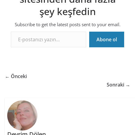
şey keşfedin
Subscribe to get the latest posts sent to your email.
E-postanızı yazın…
Abone ol
← Önceki
Sonraki →
Devrim Dölen