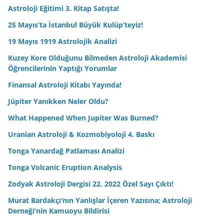
Astroloji Eğitimi 3. Kitap Satışta!
25 Mayıs’ta İstanbul Büyük Kulüp’teyiz!
19 Mayıs 1919 Astrolojik Analizi
Kuzey Kore Olduğunu Bilmeden Astroloji Akademisi
Öğrencilerinin Yaptığı Yorumlar
Finansal Astroloji Kitabı Yayında!
Jüpiter Yanıkken Neler Oldu?
What Happened When Jupiter Was Burned?
Uranian Astroloji & Kozmobiyoloji 4. Baskı
Tonga Yanardağ Patlaması Analizi
Tonga Volcanic Eruption Analysis
Zodyak Astroloji Dergisi 22. 2022 Özel Sayı Çıktı!
Murat Bardakçı’nın Yanlışlar İçeren Yazısına; Astroloji
Derneği’nin Kamuoyu Bildirisi