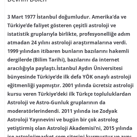
3 Mart 1977 İstanbul doğumludur. Amerika’da ve
Türkiye’de faliyet gösteren çeşitli astroloji ve
istatistik gruplarıyla birlikte, profesyonelliğe adım
atmadan 24 yılını astroloji araştırmalarına verdi.
1999 yılından itibaren bunların bazılarını hakemli
dergilerde (Bilim Tarihi), bazılarını da internet
aracılığıyla paylaştı.İstanbul Aydın Üniversitesi
bünyesinde Türkiye’de ilk defa YÖK onaylı astroloji
eğitmenliği yapmıştır. 2001 yılında ücretsiz astroloji
kursu veren Türkiye’deki ilk Türkçe topluluklardan
Astroloji ve Astro-Gunluk gruplarının da
moderatörlerindendi. 2011 yılında ise Zodyak
Astroloji Yayınevini ve bugün bir çok astrolog
yetiştirmiş olan Astroloji Akademisi’ni, 2015 yılında
ise astrolojimarket.com sitesini kurmuştur ve aynı