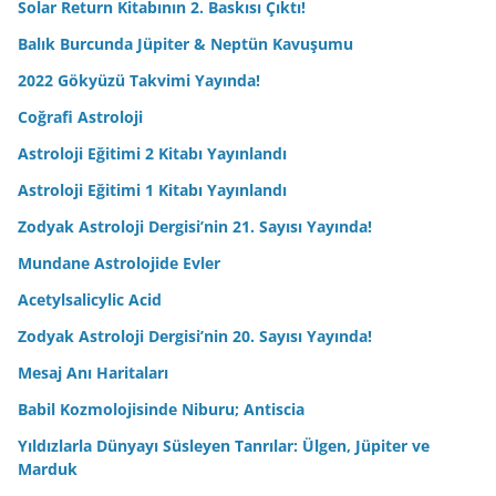
Solar Return Kitabının 2. Baskısı Çıktı!
Balık Burcunda Jüpiter & Neptün Kavuşumu
2022 Gökyüzü Takvimi Yayında!
Coğrafi Astroloji
Astroloji Eğitimi 2 Kitabı Yayınlandı
Astroloji Eğitimi 1 Kitabı Yayınlandı
Zodyak Astroloji Dergisi’nin 21. Sayısı Yayında!
Mundane Astrolojide Evler
Acetylsalicylic Acid
Zodyak Astroloji Dergisi’nin 20. Sayısı Yayında!
Mesaj Anı Haritaları
Babil Kozmolojisinde Niburu; Antiscia
Yıldızlarla Dünyayı Süsleyen Tanrılar: Ülgen, Jüpiter ve
Marduk