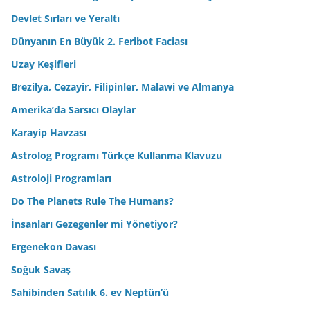
Devlet Sırları ve Yeraltı
Dünyanın En Büyük 2. Feribot Faciası
Uzay Keşifleri
Brezilya, Cezayir, Filipinler, Malawi ve Almanya
Amerika’da Sarsıcı Olaylar
Karayip Havzası
Astrolog Programı Türkçe Kullanma Klavuzu
Astroloji Programları
Do The Planets Rule The Humans?
İnsanları Gezegenler mi Yönetiyor?
Ergenekon Davası
Soğuk Savaş
Sahibinden Satılık 6. ev Neptün’ü