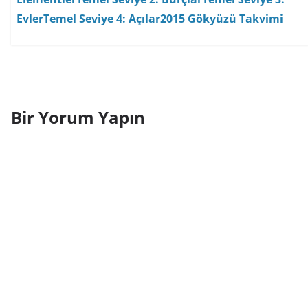
Evler
Temel Seviye 4: Açılar
2015 Gökyüzü Takvimi
Bir Yorum Yapın