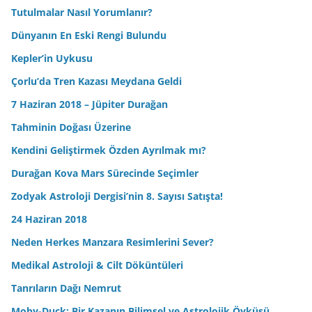
Tutulmalar Nasıl Yorumlanır?
Dünyanın En Eski Rengi Bulundu
Kepler’in Uykusu
Çorlu’da Tren Kazası Meydana Geldi
7 Haziran 2018 – Jüpiter Durağan
Tahminin Doğası Üzerine
Kendini Geliştirmek Özden Ayrılmak mı?
Durağan Kova Mars Sürecinde Seçimler
Zodyak Astroloji Dergisi’nin 8. Sayısı Satışta!
24 Haziran 2018
Neden Herkes Manzara Resimlerini Sever?
Medikal Astroloji & Cilt Döküntüleri
Tanrıların Dağı Nemrut
Moby-Duck: Bir Kazanın Bilimsel ve Astrolojik Öyküsü