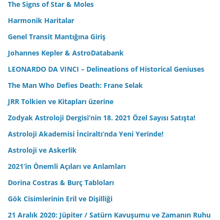
The Signs of Star & Moles
Harmonik Haritalar
Genel Transit Mantığına Giriş
Johannes Kepler & AstroDatabank
LEONARDO DA VINCI – Delineations of Historical Geniuses
The Man Who Defies Death: Frane Selak
JRR Tolkien ve Kitapları üzerine
Zodyak Astroloji Dergisi’nin 18. 2021 Özel Sayısı Satışta!
Astroloji Akademisi İnciraltı’nda Yeni Yerinde!
Astroloji ve Askerlik
2021’in Önemli Açıları ve Anlamları
Dorina Costras & Burç Tabloları
Gök Cisimlerinin Eril ve Dişilliği
21 Aralık 2020: Jüpiter / Satürn Kavuşumu ve Zamanın Ruhu