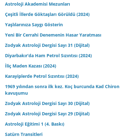
Astroloji Akademisi Mezunları
Çeşitli İllerde Göktaşları Görüldü (2024)
Yaşlılarınıza Saygı Gösterin
Yeni Bir Cerrahi Denemenin Hasar Yaratması
Zodyak Astroloji Dergisi Sayı 31 (Dijital)
Diyarbakır’da Ham Petrol Sızıntısı (2024)
İliç Maden Kazası (2024)
Karayiplerde Petrol Sızıntısı (2024)
1969 yılından sonra ilk kez. Koç burcunda Kad Chiron
kavuşumu
Zodyak Astroloji Dergisi Sayı 30 (Dijital)
Zodyak Astroloji Dergisi Sayı 29 (Dijital)
Astroloji Eğitimi 1 (4. Baskı)
Satürn Transitleri