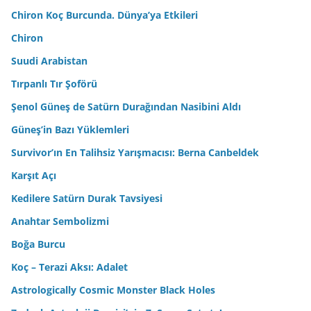
Chiron Koç Burcunda. Dünya’ya Etkileri
Chiron
Suudi Arabistan
Tırpanlı Tır Şoförü
Şenol Güneş de Satürn Durağından Nasibini Aldı
Güneş’in Bazı Yüklemleri
Survivor’ın En Talihsiz Yarışmacısı: Berna Canbeldek
Karşıt Açı
Kedilere Satürn Durak Tavsiyesi
Anahtar Sembolizmi
Boğa Burcu
Koç – Terazi Aksı: Adalet
Astrologically Cosmic Monster Black Holes