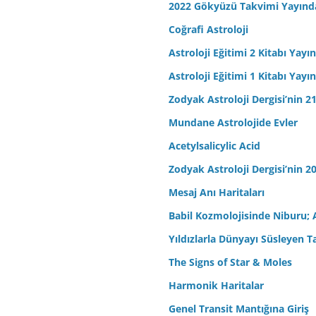
2022 Gökyüzü Takvimi Yayınd
Coğrafi Astroloji
Astroloji Eğitimi 2 Kitabı Yayı
Astroloji Eğitimi 1 Kitabı Yayı
Zodyak Astroloji Dergisi’nin 21
Mundane Astrolojide Evler
Acetylsalicylic Acid
Zodyak Astroloji Dergisi’nin 20
Mesaj Anı Haritaları
Babil Kozmolojisinde Niburu; 
Yıldızlarla Dünyayı Süsleyen T
The Signs of Star & Moles
Harmonik Haritalar
Genel Transit Mantığına Giriş