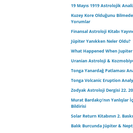
19 Mayıs 1919 Astrolojik Anali
Kuzey Kore Olduğunu Bilmeden 
Yorumlar
Finansal Astroloji Kitabı Yayın
Jüpiter Yanıkken Neler Oldu?
What Happened When Jupiter
Uranian Astroloji & Kozmobiyo
Tonga Yanardağ Patlaması Ana
Tonga Volcanic Eruption Analy
Zodyak Astroloji Dergisi 22. 20
Murat Bardakçı’nın Yanlışlar İ
Bildirisi
Solar Return Kitabının 2. Baskıs
Balık Burcunda Jüpiter & Ne