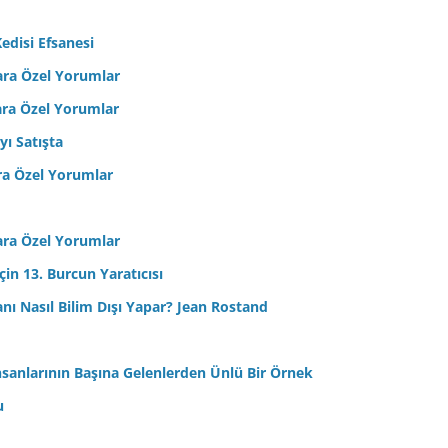
edisi Efsanesi
ara Özel Yorumlar
ara Özel Yorumlar
yı Satışta
ra Özel Yorumlar
ara Özel Yorumlar
in 13. Burcun Yaratıcısı
sanı Nasıl Bilim Dışı Yapar? Jean Rostand
nsanlarının Başına Gelenlerden Ünlü Bir Örnek
u