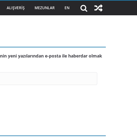
ALIŞVERIŞ
MEZUNLAR
EN
nin yeni yazılarından e-posta ile haberdar olmak