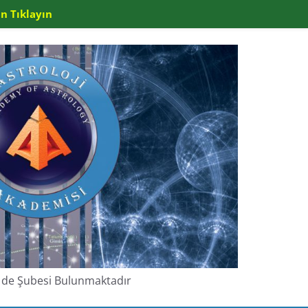
n Tıklayın
de de Şubesi Bulunmaktadır