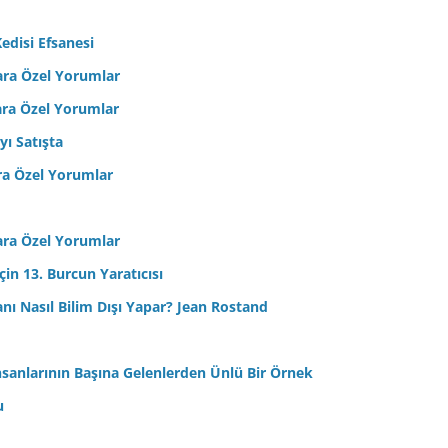
edisi Efsanesi
ara Özel Yorumlar
ara Özel Yorumlar
yı Satışta
ra Özel Yorumlar
ara Özel Yorumlar
in 13. Burcun Yaratıcısı
sanı Nasıl Bilim Dışı Yapar? Jean Rostand
nsanlarının Başına Gelenlerden Ünlü Bir Örnek
u