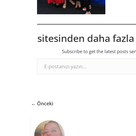
sitesinden daha fazla
Subscribe to get the latest posts se
E-postanızı yazın…
← Önceki