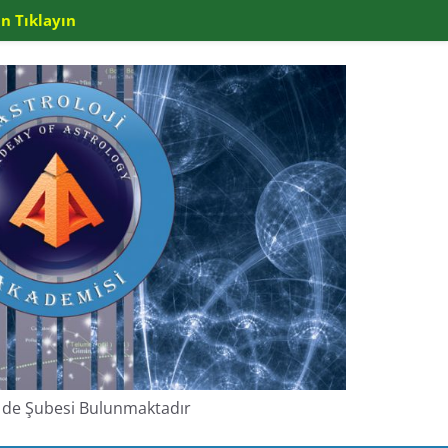
n Tıklayın
de de Şubesi Bulunmaktadır