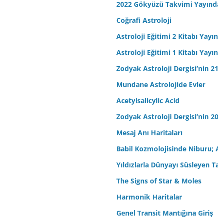
2022 Gökyüzü Takvimi Yayınd
Coğrafi Astroloji
Astroloji Eğitimi 2 Kitabı Yayı
Astroloji Eğitimi 1 Kitabı Yayı
Zodyak Astroloji Dergisi’nin 21
Mundane Astrolojide Evler
Acetylsalicylic Acid
Zodyak Astroloji Dergisi’nin 20
Mesaj Anı Haritaları
Babil Kozmolojisinde Niburu; 
Yıldızlarla Dünyayı Süsleyen T
The Signs of Star & Moles
Harmonik Haritalar
Genel Transit Mantığına Giriş