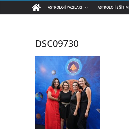
ASTROLOJI YAZILARI
ASTROLOJI EĞITIM
DSC09730