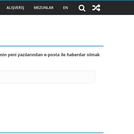
ALIŞVERIŞ
MEZUNLAR
EN
nin yeni yazılarından e-posta ile haberdar olmak