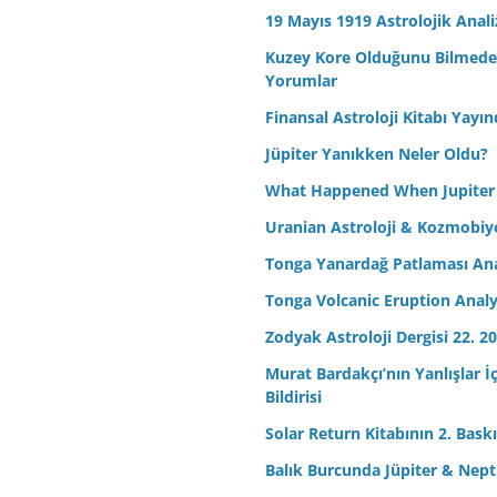
19 Mayıs 1919 Astrolojik Anali
Kuzey Kore Olduğunu Bilmeden 
Yorumlar
Finansal Astroloji Kitabı Yayın
Jüpiter Yanıkken Neler Oldu?
What Happened When Jupiter
Uranian Astroloji & Kozmobiyo
Tonga Yanardağ Patlaması Ana
Tonga Volcanic Eruption Analy
Zodyak Astroloji Dergisi 22. 20
Murat Bardakçı’nın Yanlışlar İ
Bildirisi
Solar Return Kitabının 2. Baskıs
Balık Burcunda Jüpiter & Ne