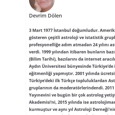
Devrim Dölen
3 Mart 1977 İstanbul doğumludur. Amerika’
gösteren çeşitli astroloji ve istatistik grupl
profesyonelliğe adım atmadan 24 yılını as
verdi. 1999 yılından itibaren bunların baz
(Bilim Tarihi), bazılarını da internet aracı
Aydın Üniversitesi bünyesinde Türkiye’de i
eğitmenliği yapmıştır. 2001 yılında ücretsi
Türkiye’deki ilk Türkçe topluluklardan As
gruplarının da moderatörlerindendi. 2011 
Yayınevini ve bugün bir çok astrolog yetiş
Akademisi’ni, 2015 yılında ise astrolojima
kurmuştur ve aynı yıl Astroloji Derneği'