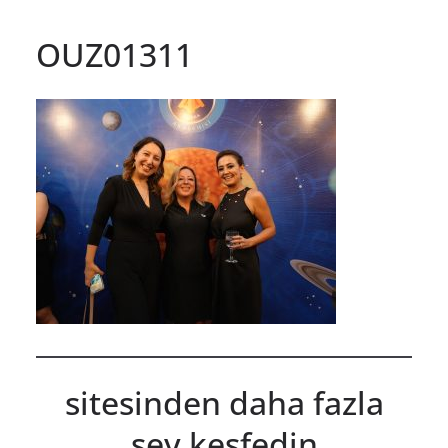
OUZ01311
sitesinden daha fazla
şey keşfedin