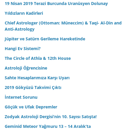
19 Nisan 2019 Terazi Burcunda Uranüsyen Dolunay
Yıldızların Kadirleri
Chief Astrologer (Ottoman: Müneccim) & Taqi- Al-Din and
Anti-Astrology
Jüpiter ve Satürn Gerileme Hareketinde
Hangi Ev Sistemi?
The Circle of Athla & 12th House
Astroloji Öğrencisine
Sahte Hesaplarımıza Karşı Uyarı
2019 Gökyüzü Takvimi Çıktı
İnternet Sorunu
Göçük ve Ufak Depremler
Zodyak Astroloji Dergisi’nin 10. Sayısı Satışta!
Geminid Meteor Yağmuru 13 – 14 Aralık’ta