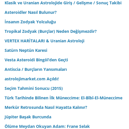
Klasik ve Uranian Astrolojide Giriş / Gelişme / Sonuç Takibi
Asteroidler Nasıl Bulunur?
İnsanın Zodyak Yolculuğu
Tropikal Zodyak (Burçlar) Neden Değişmezdir?
VERTEX HARİTALARI & Uranian Astroloji
Satürn Neptün Karesi
Vesta Asteroidi Bingöl’den Geçti
Antiscia / Burçların Yansımaları
astrolojimarket.com Açıldı!
Seçim Tahmini Sonucu (2015)
Türk Tarihinde Bilinen İlk Müneccime: El-Bîbî-El-Müneccime
Merkür Retrosunda Nasıl Hayatta Kalınır?
Jüpiter Başak Burcunda
Ölüme Meydan Okuyan Adam: Frane Selak