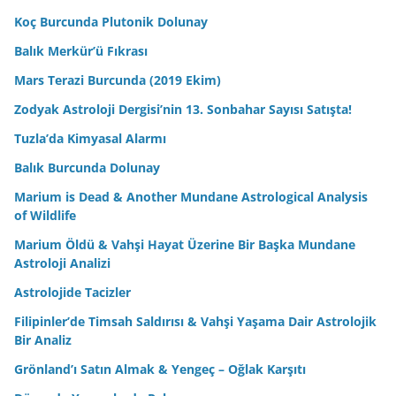
Koç Burcunda Plutonik Dolunay
Balık Merkür’ü Fıkrası
Mars Terazi Burcunda (2019 Ekim)
Zodyak Astroloji Dergisi’nin 13. Sonbahar Sayısı Satışta!
Tuzla’da Kimyasal Alarmı
Balık Burcunda Dolunay
Marium is Dead & Another Mundane Astrological Analysis
of Wildlife
Marium Öldü & Vahşi Hayat Üzerine Bir Başka Mundane
Astroloji Analizi
Astrolojide Tacizler
Filipinler’de Timsah Saldırısı & Vahşi Yaşama Dair Astrolojik
Bir Analiz
Grönland’ı Satın Almak & Yengeç – Oğlak Karşıtı