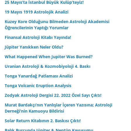
25 Mayıs’ta İstanbul Büyük Kulüp’teyiz!
19 Mayıs 1919 Astrolojik Analizi
Kuzey Kore Olduğunu Bilmeden Astroloji Akademisi
Öğrencilerinin Yaptığı Yorumlar
Finansal Astroloji Kitabı Yayında!
Jüpiter Yanıkken Neler Oldu?
What Happened When Jupiter Was Burned?
Uranian Astroloji & Kozmobiyoloji 4. Baskı
Tonga Yanardağ Patlaması Analizi
Tonga Volcanic Eruption Analysis
Zodyak Astroloji Dergisi 22. 2022 Özel Sayı Çıktı!
Murat Bardakçı’nın Yanlışlar İçeren Yazısına; Astroloji
Derneği’nin Kamuoyu Bildirisi
Solar Return Kitabının 2. Baskısı Çıktı!
Balık Burcunda Jüpiter & Neptün Kavuşumu