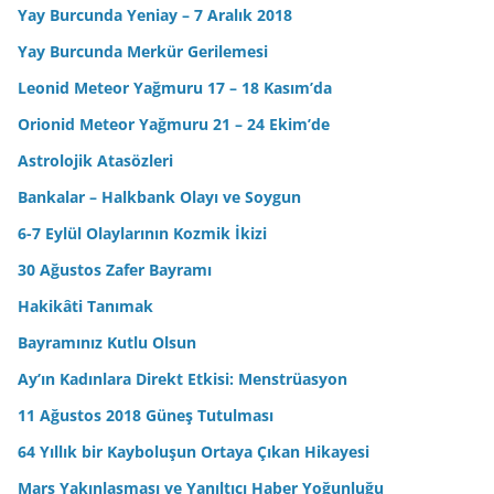
Yay Burcunda Yeniay – 7 Aralık 2018
Yay Burcunda Merkür Gerilemesi
Leonid Meteor Yağmuru 17 – 18 Kasım’da
Orionid Meteor Yağmuru 21 – 24 Ekim’de
Astrolojik Atasözleri
Bankalar – Halkbank Olayı ve Soygun
6-7 Eylül Olaylarının Kozmik İkizi
30 Ağustos Zafer Bayramı
Hakikâti Tanımak
Bayramınız Kutlu Olsun
Ay’ın Kadınlara Direkt Etkisi: Menstrüasyon
11 Ağustos 2018 Güneş Tutulması
64 Yıllık bir Kayboluşun Ortaya Çıkan Hikayesi
Mars Yakınlaşması ve Yanıltıcı Haber Yoğunluğu