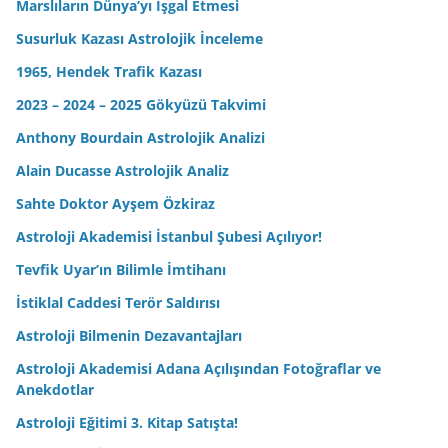
Marslıların Dünya’yı İşgal Etmesi
Susurluk Kazası Astrolojik İnceleme
1965, Hendek Trafik Kazası
2023 – 2024 – 2025 Gökyüzü Takvimi
Anthony Bourdain Astrolojik Analizi
Alain Ducasse Astrolojik Analiz
Sahte Doktor Ayşem Özkiraz
Astroloji Akademisi İstanbul Şubesi Açılıyor!
Tevfik Uyar’ın Bilimle İmtihanı
İstiklal Caddesi Terör Saldırısı
Astroloji Bilmenin Dezavantajları
Astroloji Akademisi Adana Açılışından Fotoğraflar ve
Anekdotlar
Astroloji Eğitimi 3. Kitap Satışta!