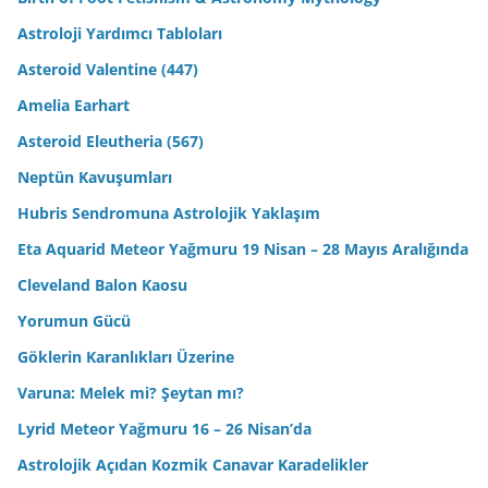
Astroloji Yardımcı Tabloları
Asteroid Valentine (447)
Amelia Earhart
Asteroid Eleutheria (567)
Neptün Kavuşumları
Hubris Sendromuna Astrolojik Yaklaşım
Eta Aquarid Meteor Yağmuru 19 Nisan – 28 Mayıs Aralığında
Cleveland Balon Kaosu
Yorumun Gücü
Göklerin Karanlıkları Üzerine
Varuna: Melek mi? Şeytan mı?
Lyrid Meteor Yağmuru 16 – 26 Nisan’da
Astrolojik Açıdan Kozmik Canavar Karadelikler