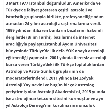
3 Mart 1977 İstanbul doğumludur. Amerika’da ve
Türkiye’de faliyet gösteren çeşitli astroloji ve
istatistik gruplarıyla birlikte, profesyonelliğe adım
atmadan 24 yılını astroloji araştırmalarına verdi.
1999 yılından itibaren bunların bazılarını hakemli
dergilerde (Bilim Tarihi), bazılarını da internet
aracılığıyla paylaştı.İstanbul Aydın Üniversitesi
bünyesinde Türkiye’de ilk defa YÖK onaylı astroloji
eğitmenliği yapmıştır. 2001 yılında ücretsiz astroloji
kursu veren Türkiye’deki ilk Türkçe topluluklardan
Astroloji ve Astro-Gunluk gruplarının da
moderatörlerindendi. 2011 yılında ise Zodyak
Astroloji Yayınevini ve bugün bir çok astrolog
yetiştirmiş olan Astroloji Akademisi’ni, 2015 yılında
ise astrolojimarket.com sitesini kurmuştur ve aynı
yıl Astroloji Derneği'nin kurulmasına öncülük