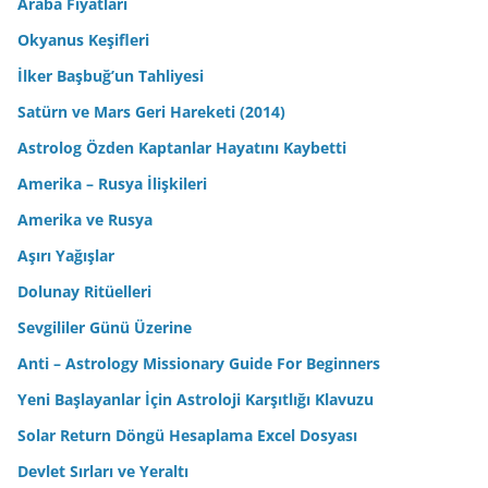
Araba Fiyatları
Okyanus Keşifleri
İlker Başbuğ’un Tahliyesi
Satürn ve Mars Geri Hareketi (2014)
Astrolog Özden Kaptanlar Hayatını Kaybetti
Amerika – Rusya İlişkileri
Amerika ve Rusya
Aşırı Yağışlar
Dolunay Ritüelleri
Sevgililer Günü Üzerine
Anti – Astrology Missionary Guide For Beginners
Yeni Başlayanlar İçin Astroloji Karşıtlığı Klavuzu
Solar Return Döngü Hesaplama Excel Dosyası
Devlet Sırları ve Yeraltı