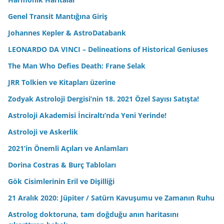
Genel Transit Mantığına Giriş
Johannes Kepler & AstroDatabank
LEONARDO DA VINCI – Delineations of Historical Geniuses
The Man Who Defies Death: Frane Selak
JRR Tolkien ve Kitapları üzerine
Zodyak Astroloji Dergisi’nin 18. 2021 Özel Sayısı Satışta!
Astroloji Akademisi İnciraltı’nda Yeni Yerinde!
Astroloji ve Askerlik
2021’in Önemli Açıları ve Anlamları
Dorina Costras & Burç Tabloları
Gök Cisimlerinin Eril ve Dişilliği
21 Aralık 2020: Jüpiter / Satürn Kavuşumu ve Zamanın Ruhu
Astrolog doktoruna, tam doğduğu anın haritasını