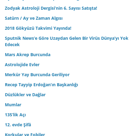
Zodyak Astroloji Dergisi’nin 6. Sayısı Satışta!
Satürn / Ay ve Zaman Algısı
2018 Gökyüzü Takvimi Yayında!
Sputnik News’e Göre Uzaydan Gelen Bir Virüs Dünya’yı Yok
Edecek
Mars Akrep Burcunda
Astrolojide Evler
Merkür Yay Burcunda Geriliyor
Recep Tayyip Erdoğan’ın Başkanlığı
Düzlükler ve Dağlar
Mumlar
135’lik Açı
12. evde Şifâ
Korkular ve Fobiler