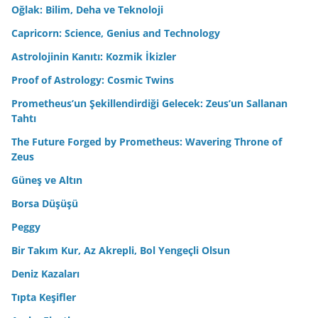
Oğlak: Bilim, Deha ve Teknoloji
Capricorn: Science, Genius and Technology
Astrolojinin Kanıtı: Kozmik İkizler
Proof of Astrology: Cosmic Twins
Prometheus’un Şekillendirdiği Gelecek: Zeus’un Sallanan
Tahtı
The Future Forged by Prometheus: Wavering Throne of
Zeus
Güneş ve Altın
Borsa Düşüşü
Peggy
Bir Takım Kur, Az Akrepli, Bol Yengeçli Olsun
Deniz Kazaları
Tıpta Keşifler