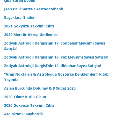
çıkarttıran bebek
Jean Paul Sartre / Astrodatabank
Başaklara İthafen
2021 Gökyüzü Takvimi Çıktı
2020 Merkür Akrep Gerilemesi
Zodyak Astroloji Dergisi’nin 17. Sonbahar Mevsimi Sayısı
Satışta!
Zodyak Astroloji Dergisi’nin 16. Yaz Mevsimi Sayısı Satışta!
Zodyak Astroloji Dergisi’nin 15. İlkbahar Sayısı Satışta!
“Arap Noktaları & Astrolojide Gösterge Denklemleri” Kitabı
Yayında
Aslan Burcunda Dolunay & 9 Şubat 2020
2020 Yılınız Kutlu Olsun
2020 Gökyüzü Takvimi Çıktı
Ata Nirun’u Kaybettik