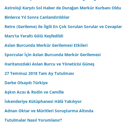
Astroloji Karşıtı Sol Haber de Durağan Merkür Kurbanı Oldu
Binlerce Yıl Sonra Canlandırıldılar
Retro (Gerileme) ile İlgili En Çok Sorulan Sorular ve Cevaplar
Mars’ta Yeraltı Gölü Keşfedildi
Aslan Burcunda Merkür Gerilemesi Etkileri
Sporcular İçin Aslan Burcunda Merkür Gerilemesi
Haritanızdaki Aslan Burcu ve Yöneticisi Güneş
27 Temmuz 2018 Tam Ay Tutulması
Darbe Olsaydı Türkiye
Aşkın Acısı & Rodin ve Camille
İskenderiye Kütüphanesi Hâlâ Yakılıyor
Adnan Oktar ve Müritleri Soruşturma Altında
Tutulmalar Nasıl Yorumlanır?