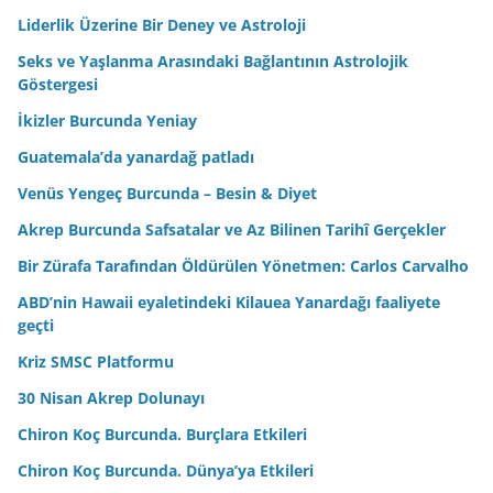
Liderlik Üzerine Bir Deney ve Astroloji
Seks ve Yaşlanma Arasındaki Bağlantının Astrolojik
Göstergesi
İkizler Burcunda Yeniay
Guatemala’da yanardağ patladı
Venüs Yengeç Burcunda – Besin & Diyet
Akrep Burcunda Safsatalar ve Az Bilinen Tarihî Gerçekler
Bir Zürafa Tarafından Öldürülen Yönetmen: Carlos Carvalho
ABD’nin Hawaii eyaletindeki Kilauea Yanardağı faaliyete
geçti
Kriz SMSC Platformu
30 Nisan Akrep Dolunayı
Chiron Koç Burcunda. Burçlara Etkileri
Chiron Koç Burcunda. Dünya’ya Etkileri