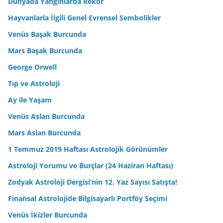
Dünyada Yangınlarda Rekor
Hayvanlarla İlgili Genel Evrensel Sembolikler
Venüs Başak Burcunda
Mars Başak Burcunda
George Orwell
Tıp ve Astroloji
Ay ile Yaşam
Venüs Aslan Burcunda
Mars Aslan Burcunda
1 Temmuz 2019 Haftası Astrolojik Görünümler
Astroloji Yorumu ve Burçlar (24 Haziran Haftası)
Zodyak Astroloji Dergisi’nin 12. Yaz Sayısı Satışta!
Finansal Astrolojide Bilgisayarlı Portföy Seçimi
Venüs İkizler Burcunda