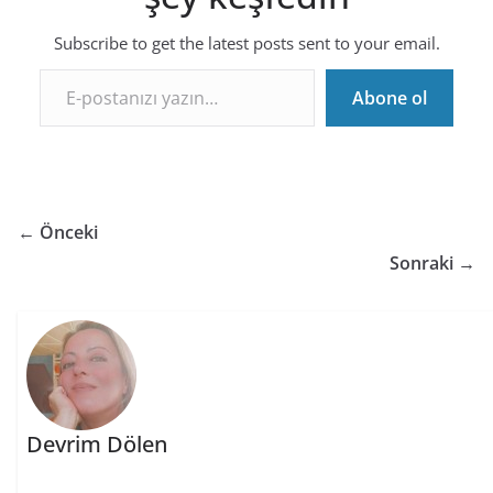
Subscribe to get the latest posts sent to your email.
E-postanızı yazın…
Abone ol
← Önceki
Sonraki →
Devrim Dölen