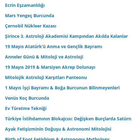
Ecrin Eşzamanlılığı
Mars Yengeç Burcunda
Çernobil Nükleer Kazası
Şirince 3. Astroloji Akademisi Kampından Akılda Kalanlar
19 Mayıs Atatürk’ü Anma ve Gençlik Bayramı
Anneler Günü & Mitoloji ve Astroloji
19 Mayıs 2019 & Marsiyen Akrep Dolunayı
Mitolojik Astroloji Karşıtları Panteonu
1 Mayıs İşçi Bayramı & Boğa Burcunun Bilinmeyenleri
Venüs Koç Burcunda
Ev Türetme Tekniği
Türkiye İstihdamının Blokajcısı: Değişken Burçlarda Satürn
Ayak Fetişizminin Doğuşu & Astronomi Mitolojisi
Birth of Foot Fetishism & Astronomy Mythology