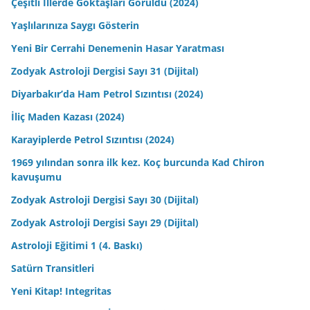
Çeşitli İllerde Göktaşları Görüldü (2024)
Yaşlılarınıza Saygı Gösterin
Yeni Bir Cerrahi Denemenin Hasar Yaratması
Zodyak Astroloji Dergisi Sayı 31 (Dijital)
Diyarbakır’da Ham Petrol Sızıntısı (2024)
İliç Maden Kazası (2024)
Karayiplerde Petrol Sızıntısı (2024)
1969 yılından sonra ilk kez. Koç burcunda Kad Chiron
kavuşumu
Zodyak Astroloji Dergisi Sayı 30 (Dijital)
Zodyak Astroloji Dergisi Sayı 29 (Dijital)
Astroloji Eğitimi 1 (4. Baskı)
Satürn Transitleri
Yeni Kitap! Integritas