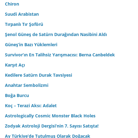
Chiron
Suudi Arabistan
Tırpanlı Tır Şoförü
Şenol Güneş de Satürn Durağından Nasibini Aldı
Güneş’in Bazı Yüklemleri
Survivor’ın En Talihsiz Yarışmacısı: Berna Canbeldek
Karşıt Açı
Kedilere Satürn Durak Tavsiyesi
Anahtar Sembolizmi
Boğa Burcu
Koç – Terazi Aksı: Adalet
Astrologically Cosmic Monster Black Holes
Zodyak Astroloji Dergisi’nin 7. Sayısı Satışta!
Ay Türkiye’de Tutulmuş Olarak Doğacak