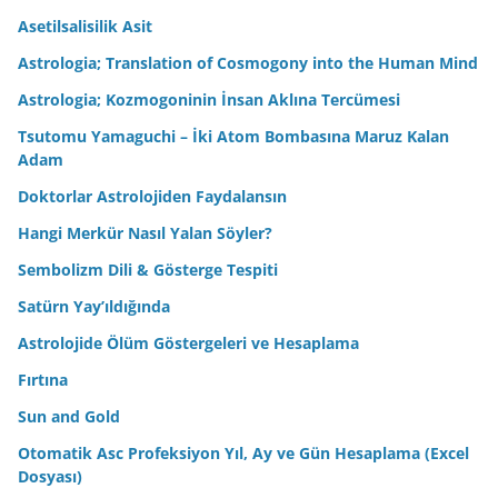
Asetilsalisilik Asit
Astrologia; Translation of Cosmogony into the Human Mind
Astrologia; Kozmogoninin İnsan Aklına Tercümesi
Tsutomu Yamaguchi – İki Atom Bombasına Maruz Kalan
Adam
Doktorlar Astrolojiden Faydalansın
Hangi Merkür Nasıl Yalan Söyler?
Sembolizm Dili & Gösterge Tespiti
Satürn Yay’ıldığında
Astrolojide Ölüm Göstergeleri ve Hesaplama
Fırtına
Sun and Gold
Otomatik Asc Profeksiyon Yıl, Ay ve Gün Hesaplama (Excel
Dosyası)