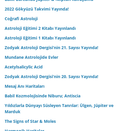
2022 Gökyüzü Takvimi Yayında!
Coğrafi Astroloji
Astroloji Eğitimi 2 Kitabı Yayınlandı
Astroloji Eğitimi 1 Kitabı Yayınlandı
Zodyak Astroloji Dergisi’nin 21. Sayısı Yayında!
Mundane Astrolojide Evler
Acetylsalicylic Acid
Zodyak Astroloji Dergisi’nin 20. Sayısı Yayında!
Mesaj Anı Haritaları
Babil Kozmolojisinde Niburu; Antiscia
Yıldızlarla Dünyayı Süsleyen Tanrılar: Ülgen, Jüpiter ve
Marduk
The Signs of Star & Moles
Harmonik Haritalar