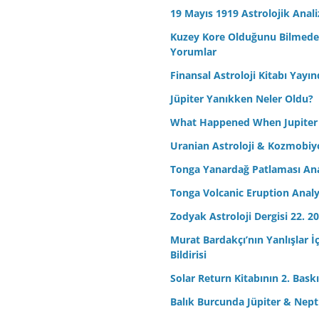
19 Mayıs 1919 Astrolojik Anali
Kuzey Kore Olduğunu Bilmeden 
Yorumlar
Finansal Astroloji Kitabı Yayın
Jüpiter Yanıkken Neler Oldu?
What Happened When Jupiter
Uranian Astroloji & Kozmobiyo
Tonga Yanardağ Patlaması Ana
Tonga Volcanic Eruption Analy
Zodyak Astroloji Dergisi 22. 20
Murat Bardakçı’nın Yanlışlar İ
Bildirisi
Solar Return Kitabının 2. Baskıs
Balık Burcunda Jüpiter & Ne