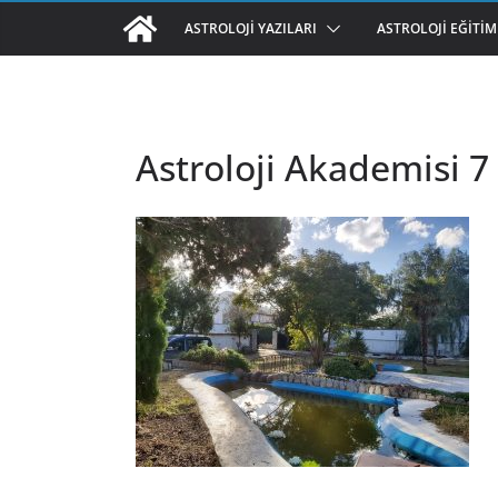
ASTROLOJI YAZILARI
ASTROLOJI EĞITIM
Astroloji Akademisi 7