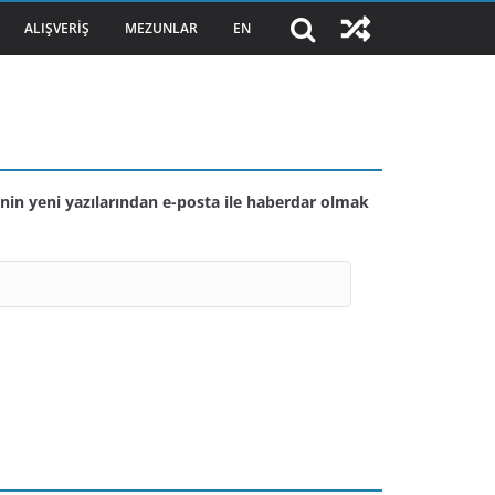
ALIŞVERIŞ
MEZUNLAR
EN
nin yeni yazılarından e-posta ile haberdar olmak