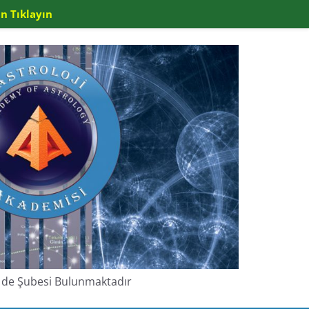
n Tıklayın
de de Şubesi Bulunmaktadır