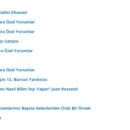
edisi Efsanesi
ara Özel Yorumlar
ara Özel Yorumlar
yı Satışta
ra Özel Yorumlar
ara Özel Yorumlar
in 13. Burcun Yaratıcısı
sanı Nasıl Bilim Dışı Yapar? Jean Rostand
nsanlarının Başına Gelenlerden Ünlü Bir Örnek
u