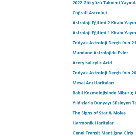
2022 Gökyüzü Takvimi Yayınd
Coğrafi Astroloji
Astroloji Eğitimi 2 Kitabı Yayı
Astroloji Eğitimi 1 Kitabı Yayı
Zodyak Astroloji Dergisi’nin 21
Mundane Astrolojide Evler
Acetylsalicylic Acid
Zodyak Astroloji Dergisi’nin 20
Mesaj Anı Haritaları
Babil Kozmolojisinde Niburu; 
Yıldızlarla Dünyayı Süsleyen T
The Signs of Star & Moles
Harmonik Haritalar
Genel Transit Mantığına Giriş